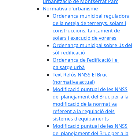
urbanització de Montserrat Parc
Normativa d'urbanisme
Ordenança municipal reguladora
de la neteja de terrenys, solars i
construccions, tancament de
solars i execució de voreres
Ordenança municipal sobre ús del
sòl i edificació
Ordenança de l'edificació i el
paisatge urbà
Text Refós NNSS El Bruc
(normativa actual)
Modificació puntual de les NNSS
del planejament del Bruc per a la
modificació de la normativa
referent a la regulació dels
sistemes d'equipaments
Modificació puntual de les NNSS
del planejament del Bruc per a la