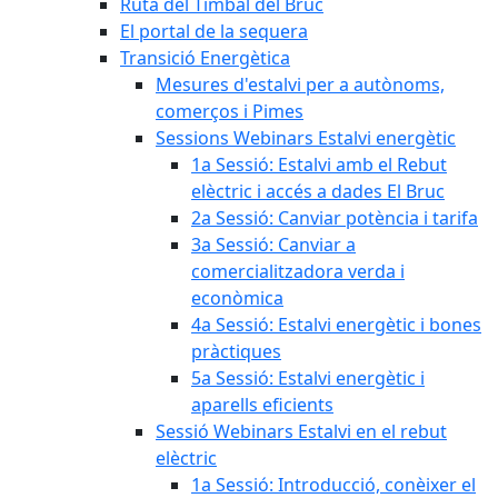
Ruta del Timbal del Bruc
El portal de la sequera
Transició Energètica
Mesures d'estalvi per a autònoms,
comerços i Pimes
Sessions Webinars Estalvi energètic
1a Sessió: Estalvi amb el Rebut
elèctric i accés a dades El Bruc
2a Sessió: Canviar potència i tarifa
3a Sessió: Canviar a
comercialitzadora verda i
econòmica
4a Sessió: Estalvi energètic i bones
pràctiques
5a Sessió: Estalvi energètic i
aparells eficients
Sessió Webinars Estalvi en el rebut
elèctric
1a Sessió: Introducció, conèixer el