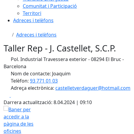
Comunitat i Participació
Territori
Adreces i telèfons
Adreces i telèfons
Taller Rep - J. Castellet, S.C.P.
Pol. Industrial Travessera exterior - 08294 El Bruc -
Barcelona
Nom de contacte: Joaquim
Telèfon:
93 771 01 03
Adreça electrònica:
castelletverdaguer@hotmail.com
Facebook
X
Darrera actualització: 8.04.2024 | 09:10