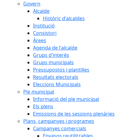
Govern
Alcalde
Històric d'alcaldes
Institució
Consistori
Àrees
Agenda de l'alcalde
Grups d'interès
Grups municipals
Pressupostos i plantilles
Resultats electorals
Eleccions Municipals
Ple municipal
Informació del ple municipal
Els plens
Emissions de les sessions plenàries
Plans, campanyes i programes
Campanyes comercials
Envasos reutilitzables