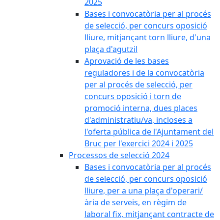
2025
Bases i convocatòria per al procés
de selecció, per concurs oposició
lliure, mitjançant torn lliure, d'una
plaça d'agutzil
Aprovació de les bases
reguladores i de la convocatòria
per al procés de selecció, per
concurs oposició i torn de
promoció interna, dues places
d'administratiu/va, incloses a
l'oferta pública de l'Ajuntament del
Bruc per l'exercici 2024 i 2025
Processos de selecció 2024
Bases i convocatòria per al procés
de selecció, per concurs oposició
lliure, per a una plaça d'operari/
ària de serveis, en règim de
laboral fix, mitjançant contracte de