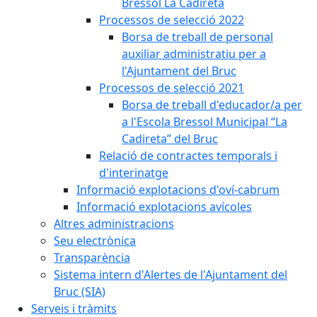
Bressol La Cadireta
Processos de selecció 2022
Borsa de treball de personal
auxiliar administratiu per a
l'Ajuntament del Bruc
Processos de selecció 2021
Borsa de treball d'educador/a per
a l'Escola Bressol Municipal “La
Cadireta” del Bruc
Relació de contractes temporals i
d'interinatge
Informació explotacions d'oví-cabrum
Informació explotacions avícoles
Altres administracions
Seu electrònica
Transparència
Sistema intern d'Alertes de l'Ajuntament del
Bruc (SIA)
Serveis i tràmits