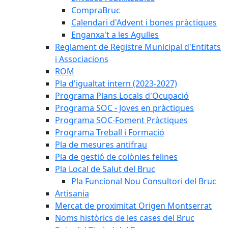
CompraBruc
Calendari d'Advent i bones pràctiques
Enganxa't a les Agulles
Reglament de Registre Municipal d'Entitats
i Associacions
ROM
Pla d'igualtat intern (2023-2027)
Programa Plans Locals d'Ocupació
Programa SOC - Joves en pràctiques
Programa SOC-Foment Pràctiques
Programa Treball i Formació
Pla de mesures antifrau
Pla de gestió de colònies felines
Pla Local de Salut del Bruc
Pla Funcional Nou Consultori del Bruc
Artisania
Mercat de proximitat Origen Montserrat
Noms històrics de les cases del Bruc