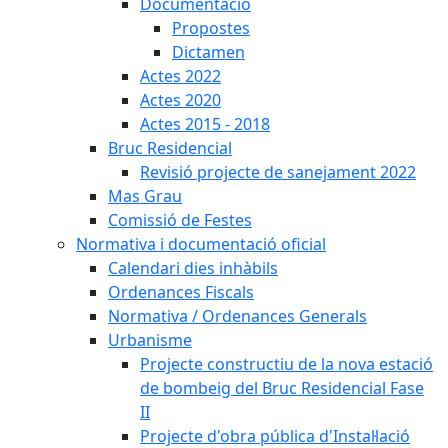
Documentació
Propostes
Dictamen
Actes 2022
Actes 2020
Actes 2015 - 2018
Bruc Residencial
Revisió projecte de sanejament 2022
Mas Grau
Comissió de Festes
Normativa i documentació oficial
Calendari dies inhàbils
Ordenances Fiscals
Normativa / Ordenances Generals
Urbanisme
Projecte constructiu de la nova estació
de bombeig del Bruc Residencial Fase
II
Projecte d'obra pública d'Instal·lació