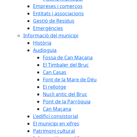
Empreses i comerços
Entitats i associacions
Gestió de Residus
Emergències
Informació del municipi
Història
Audioguia
Fossa de Can Maçana
El Timbaler del Bruc
Can Casas
Font de la Mare de Déu
El rellotge
Nucli antic del Bruc
Pont de la Parròquia
Can Maçana
L'edifici consistorial
El municipi en xifres
Patrimoni cultural