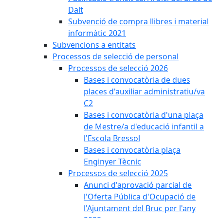
Dalt
Subvenció de compra llibres i material
informàtic 2021
Subvencions a entitats
Processos de selecció de personal
Processos de selecció 2026
Bases i convocatòria de dues
places d'auxiliar administratiu/va
C2
Bases i convocatòria d'una plaça
de Mestre/a d'educació infantil a
l'Escola Bressol
Bases i convocatòria plaça
Enginyer Tècnic
Processos de selecció 2025
Anunci d'aprovació parcial de
l'Oferta Pública d'Ocupació de
l'Ajuntament del Bruc per l'any