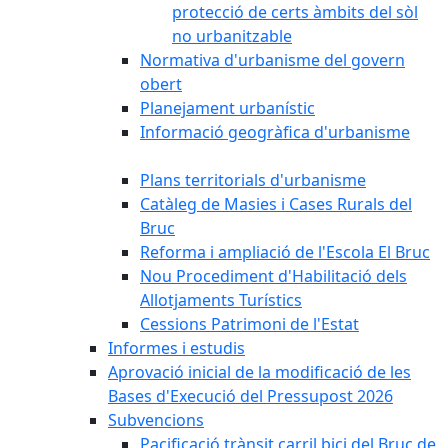
protecció de certs àmbits del sòl
no urbanitzable
Normativa d'urbanisme del govern
obert
Planejament urbanístic
Informació geogràfica d'urbanisme
Plans territorials d'urbanisme
Catàleg de Masies i Cases Rurals del
Bruc
Reforma i ampliació de l'Escola El Bruc
Nou Procediment d'Habilitació dels
Allotjaments Turístics
Cessions Patrimoni de l'Estat
Informes i estudis
Aprovació inicial de la modificació de les
Bases d'Execució del Pressupost 2026
Subvencions
Pacificació trànsit carril bici del Bruc de