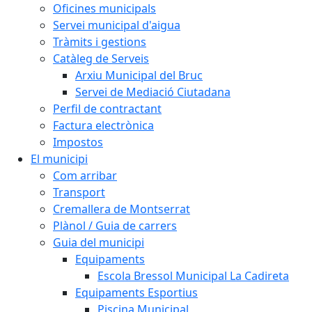
Oficines municipals
Servei municipal d'aigua
Tràmits i gestions
Catàleg de Serveis
Arxiu Municipal del Bruc
Servei de Mediació Ciutadana
Perfil de contractant
Factura electrònica
Impostos
El municipi
Com arribar
Transport
Cremallera de Montserrat
Plànol / Guia de carrers
Guia del municipi
Equipaments
Escola Bressol Municipal La Cadireta
Equipaments Esportius
Piscina Municipal