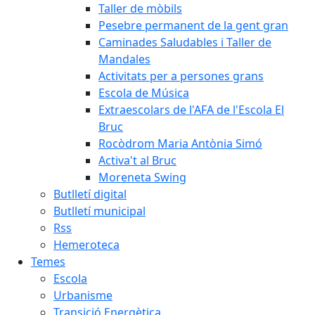
Taller de mòbils
Pesebre permanent de la gent gran
Caminades Saludables i Taller de
Mandales
Activitats per a persones grans
Escola de Música
Extraescolars de l'AFA de l'Escola El
Bruc
Rocòdrom Maria Antònia Simó
Activa't al Bruc
Moreneta Swing
Butlletí digital
Butlletí municipal
Rss
Hemeroteca
Temes
Escola
Urbanisme
Transició Energètica