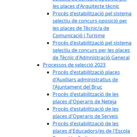
les places d'Arquitecte tècnic
Procés d'estabilització pel sistema
selectiu de concurs oposició per
les places de Tècnic/a de
Comunicació i Turisme
Procés d'estabilització pel sistema
selectiu de concurs per les places
de Tècnic d'Admnistració General
Processos de selecció 2023
Procés d'estabilització places
d'Auxiliars administratius de
l'Ajuntament del Bruc
Procés d'estabilització de les
places d'Operaris de Neteja
Procés d'estabilització de les
places d'Operaris de Serveis
Procés d'estabilització de les
places d'Educadors/es de l'Escola