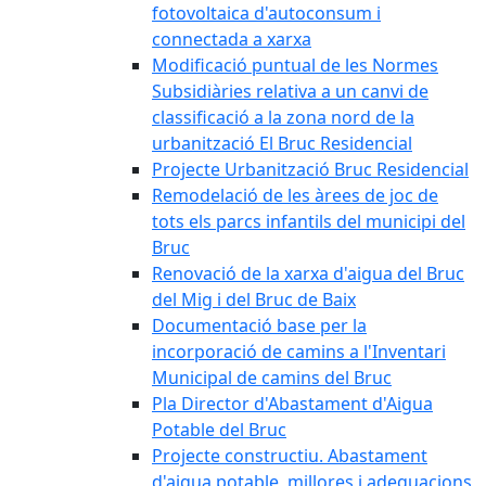
fotovoltaica d'autoconsum i
connectada a xarxa
Modificació puntual de les Normes
Subsidiàries relativa a un canvi de
classificació a la zona nord de la
urbanització El Bruc Residencial
Projecte Urbanització Bruc Residencial
Remodelació de les àrees de joc de
tots els parcs infantils del municipi del
Bruc
Renovació de la xarxa d'aigua del Bruc
del Mig i del Bruc de Baix
Documentació base per la
incorporació de camins a l'Inventari
Municipal de camins del Bruc
Pla Director d'Abastament d'Aigua
Potable del Bruc
Projecte constructiu. Abastament
d'aigua potable, millores i adequacions