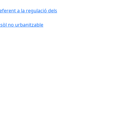
ferent a la regulació dels
 sòl no urbanitzable