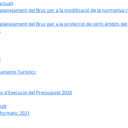
ctual)
planejament del Bruc per a la modificació de la normativa re
planejament del Bruc per a la protecció de certs àmbits del
t
c
jaments Turístics
ses d'Execució del Pressupost 2026
Dalt
nformàtic 2021