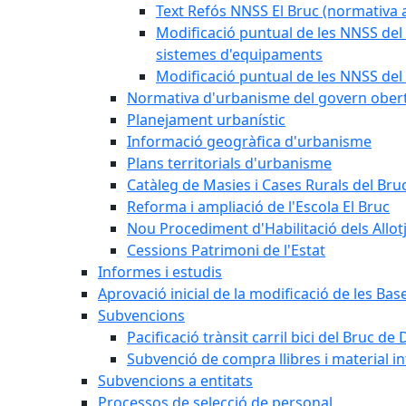
Text Refós NNSS El Bruc (normativa a
Modificació puntual de les NNSS del 
sistemes d'equipaments
Modificació puntual de les NNSS del 
Normativa d'urbanisme del govern ober
Planejament urbanístic
Informació geogràfica d'urbanisme
Plans territorials d'urbanisme
Catàleg de Masies i Cases Rurals del Bru
Reforma i ampliació de l'Escola El Bruc
Nou Procediment d'Habilitació dels Allot
Cessions Patrimoni de l'Estat
Informes i estudis
Aprovació inicial de la modificació de les Ba
Subvencions
Pacificació trànsit carril bici del Bruc de 
Subvenció de compra llibres i material i
Subvencions a entitats
Processos de selecció de personal