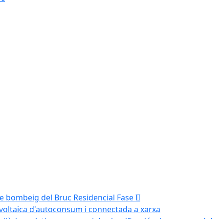
de bombeig del Bruc Residencial Fase II
tovoltaica d'autoconsum i connectada a xarxa