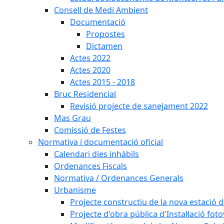
Consell de Medi Ambient
Documentació
Propostes
Dictamen
Actes 2022
Actes 2020
Actes 2015 - 2018
Bruc Residencial
Revisió projecte de sanejament 2022
Mas Grau
Comissió de Festes
Normativa i documentació oficial
Calendari dies inhàbils
Ordenances Fiscals
Normativa / Ordenances Generals
Urbanisme
Projecte constructiu de la nova estació 
Projecte d'obra pública d'Instal·lació fo