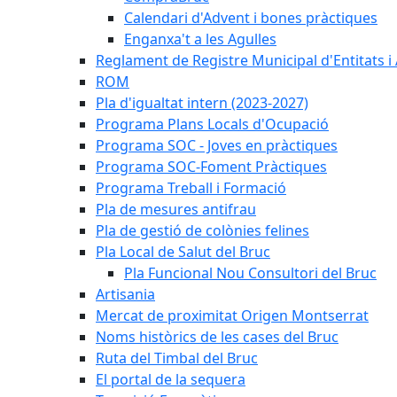
Calendari d'Advent i bones pràctiques
Enganxa't a les Agulles
Reglament de Registre Municipal d'Entitats i
ROM
Pla d'igualtat intern (2023-2027)
Programa Plans Locals d'Ocupació
Programa SOC - Joves en pràctiques
Programa SOC-Foment Pràctiques
Programa Treball i Formació
Pla de mesures antifrau
Pla de gestió de colònies felines
Pla Local de Salut del Bruc
Pla Funcional Nou Consultori del Bruc
Artisania
Mercat de proximitat Origen Montserrat
Noms històrics de les cases del Bruc
Ruta del Timbal del Bruc
El portal de la sequera