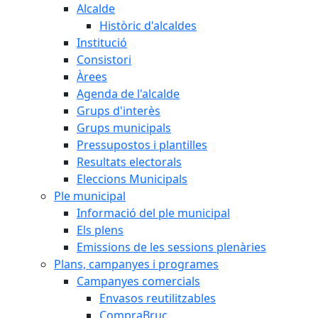
Alcalde
Històric d'alcaldes
Institució
Consistori
Àrees
Agenda de l'alcalde
Grups d'interès
Grups municipals
Pressupostos i plantilles
Resultats electorals
Eleccions Municipals
Ple municipal
Informació del ple municipal
Els plens
Emissions de les sessions plenàries
Plans, campanyes i programes
Campanyes comercials
Envasos reutilitzables
CompraBruc