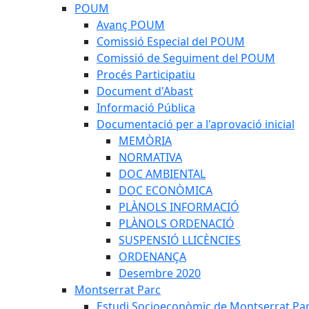
POUM
Avanç POUM
Comissió Especial del POUM
Comissió de Seguiment del POUM
Procés Participatiu
Document d'Abast
Informació Pública
Documentació per a l'aprovació inicial
MEMÒRIA
NORMATIVA
DOC AMBIENTAL
DOC ECONÒMICA
PLÀNOLS INFORMACIÓ
PLÀNOLS ORDENACIÓ
SUSPENSIÓ LLICÈNCIES
ORDENANÇA
Desembre 2020
Montserrat Parc
Estudi Socioeconòmic de Montserrat Pa