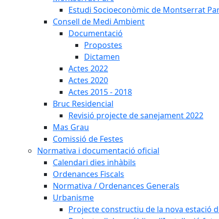
Estudi Socioeconòmic de Montserrat Pa
Consell de Medi Ambient
Documentació
Propostes
Dictamen
Actes 2022
Actes 2020
Actes 2015 - 2018
Bruc Residencial
Revisió projecte de sanejament 2022
Mas Grau
Comissió de Festes
Normativa i documentació oficial
Calendari dies inhàbils
Ordenances Fiscals
Normativa / Ordenances Generals
Urbanisme
Projecte constructiu de la nova estació 