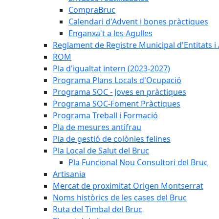
CompraBruc
Calendari d'Advent i bones pràctiques
Enganxa't a les Agulles
Reglament de Registre Municipal d'Entitats i
ROM
Pla d'igualtat intern (2023-2027)
Programa Plans Locals d'Ocupació
Programa SOC - Joves en pràctiques
Programa SOC-Foment Pràctiques
Programa Treball i Formació
Pla de mesures antifrau
Pla de gestió de colònies felines
Pla Local de Salut del Bruc
Pla Funcional Nou Consultori del Bruc
Artisania
Mercat de proximitat Origen Montserrat
Noms històrics de les cases del Bruc
Ruta del Timbal del Bruc