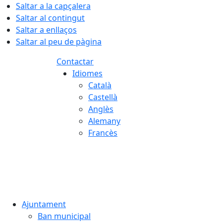
Saltar a la capçalera
Saltar al contingut
Saltar a enllaços
Saltar al peu de pàgina
Contactar
Idiomes
Català
Castellà
Anglès
Alemany
Francès
08.08.2026 | 05:40
Ajuntament
Ban municipal