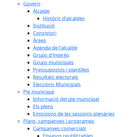
Govern
Alcalde
Històric d'alcaldes
Institució
Consistori
Àrees
Agenda de l'alcalde
Grups d'interès
Grups municipals
Pressupostos i plantilles
Resultats electorals
Eleccions Municipals
Ple municipal
Informació del ple municipal
Els plens
Emissions de les sessions plenàries
Plans, campanyes i programes
Campanyes comercials
Envasos reutilitzables