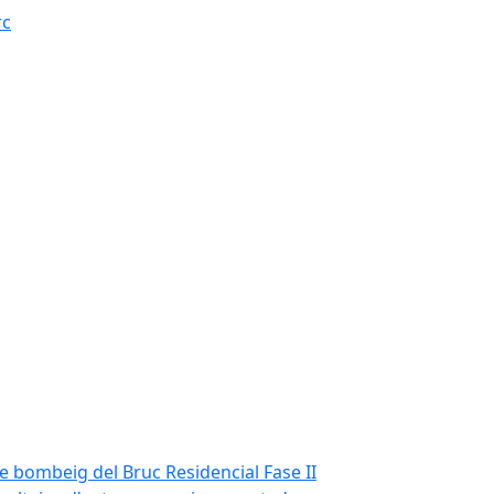
rc
de bombeig del Bruc Residencial Fase II