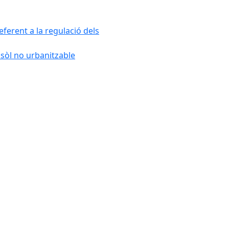
ferent a la regulació dels
 sòl no urbanitzable