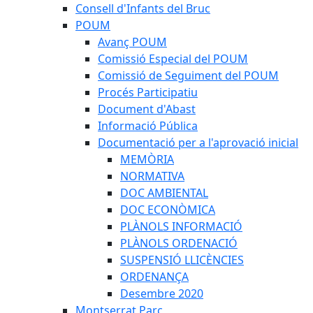
Consell d'Infants del Bruc
POUM
Avanç POUM
Comissió Especial del POUM
Comissió de Seguiment del POUM
Procés Participatiu
Document d'Abast
Informació Pública
Documentació per a l'aprovació inicial
MEMÒRIA
NORMATIVA
DOC AMBIENTAL
DOC ECONÒMICA
PLÀNOLS INFORMACIÓ
PLÀNOLS ORDENACIÓ
SUSPENSIÓ LLICÈNCIES
ORDENANÇA
Desembre 2020
Montserrat Parc