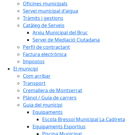
Oficines municipals
Servei municipal d'aigua
Tràmits i gestions
Catàleg de Serveis
Arxiu Municipal del Bruc
Servei de Mediació Ciutadana
Perfil de contractant
Factura electrònica
Impostos
El municipi
Com arribar
Transport
Cremallera de Montserrat
Plànol / Guia de carrers
Guia del municipi
Equipaments
Escola Bressol Municipal La Cadireta
Equipaments Esportius
Piscina Municipal