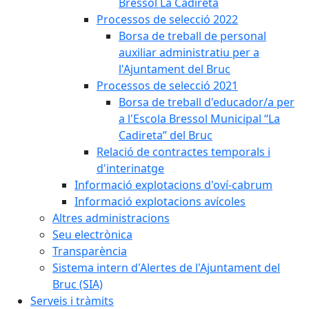
Bressol La Cadireta
Processos de selecció 2022
Borsa de treball de personal
auxiliar administratiu per a
l'Ajuntament del Bruc
Processos de selecció 2021
Borsa de treball d'educador/a per
a l'Escola Bressol Municipal “La
Cadireta” del Bruc
Relació de contractes temporals i
d'interinatge
Informació explotacions d'oví-cabrum
Informació explotacions avícoles
Altres administracions
Seu electrònica
Transparència
Sistema intern d'Alertes de l'Ajuntament del
Bruc (SIA)
Serveis i tràmits