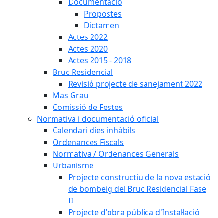
Documentació
Propostes
Dictamen
Actes 2022
Actes 2020
Actes 2015 - 2018
Bruc Residencial
Revisió projecte de sanejament 2022
Mas Grau
Comissió de Festes
Normativa i documentació oficial
Calendari dies inhàbils
Ordenances Fiscals
Normativa / Ordenances Generals
Urbanisme
Projecte constructiu de la nova estació
de bombeig del Bruc Residencial Fase
II
Projecte d'obra pública d'Instal·lació