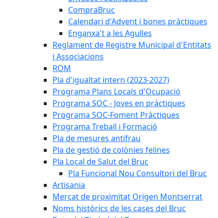
CompraBruc
Calendari d'Advent i bones pràctiques
Enganxa't a les Agulles
Reglament de Registre Municipal d'Entitats
i Associacions
ROM
Pla d'igualtat intern (2023-2027)
Programa Plans Locals d'Ocupació
Programa SOC - Joves en pràctiques
Programa SOC-Foment Pràctiques
Programa Treball i Formació
Pla de mesures antifrau
Pla de gestió de colònies felines
Pla Local de Salut del Bruc
Pla Funcional Nou Consultori del Bruc
Artisania
Mercat de proximitat Origen Montserrat
Noms històrics de les cases del Bruc