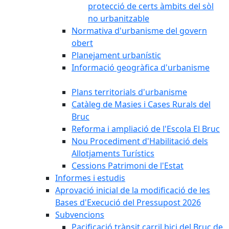
protecció de certs àmbits del sòl
no urbanitzable
Normativa d'urbanisme del govern
obert
Planejament urbanístic
Informació geogràfica d'urbanisme
Plans territorials d'urbanisme
Catàleg de Masies i Cases Rurals del
Bruc
Reforma i ampliació de l'Escola El Bruc
Nou Procediment d'Habilitació dels
Allotjaments Turístics
Cessions Patrimoni de l'Estat
Informes i estudis
Aprovació inicial de la modificació de les
Bases d'Execució del Pressupost 2026
Subvencions
Pacificació trànsit carril bici del Bruc de