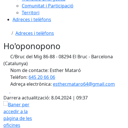
Comunitat i Participació
Territori
Adreces i telèfons
Adreces i telèfons
Ho'oponopono
C/Bruc del Mig 86-88 - 08294 El Bruc - Barcelona
(Catalunya)
Nom de contacte: Esther Mataró
Telèfon:
645 20 66 06
Adreça electrònica:
esther.mataro64@gmail.com
Facebook
X
Darrera actualització: 8.04.2024 | 09:37