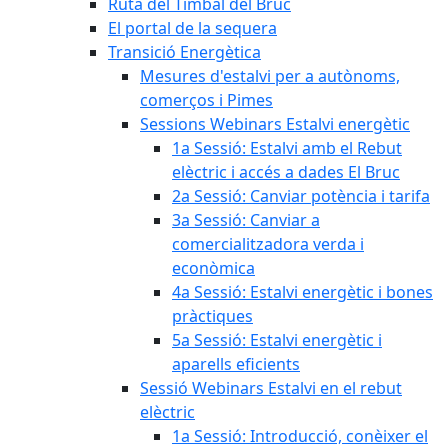
Ruta del Timbal del Bruc
El portal de la sequera
Transició Energètica
Mesures d'estalvi per a autònoms,
comerços i Pimes
Sessions Webinars Estalvi energètic
1a Sessió: Estalvi amb el Rebut
elèctric i accés a dades El Bruc
2a Sessió: Canviar potència i tarifa
3a Sessió: Canviar a
comercialitzadora verda i
econòmica
4a Sessió: Estalvi energètic i bones
pràctiques
5a Sessió: Estalvi energètic i
aparells eficients
Sessió Webinars Estalvi en el rebut
elèctric
1a Sessió: Introducció, conèixer el