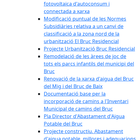
fotovoltaica d'autoconsum i
connectada a xarxa
Modificació puntual de les Normes
Subsidiàries relativa a un canvi de
classificació a la zona nord de la
urbanització El Bruc Residencial
Projecte Urbanització Bruc Residencial
Remodelació de les àrees de joc de
tots els parcs infantils del municipi del
Bruc
Renovació de la xarxa d'aigua del Bruc
del Mig i del Bruc de Baix
Documentació base per la
incorporació de camins a l'Inventari
Municipal de camins del Bruc
Pla Director d'Abastament d'Aigua
Potable del Bruc
Projecte constructiu. Abastament
d'aigua potable, millores i adequacions