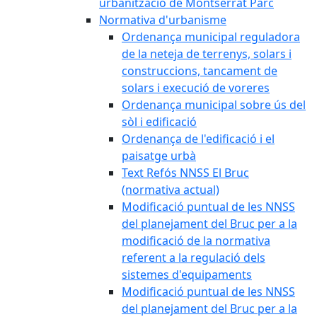
urbanització de Montserrat Parc
Normativa d'urbanisme
Ordenança municipal reguladora
de la neteja de terrenys, solars i
construccions, tancament de
solars i execució de voreres
Ordenança municipal sobre ús del
sòl i edificació
Ordenança de l'edificació i el
paisatge urbà
Text Refós NNSS El Bruc
(normativa actual)
Modificació puntual de les NNSS
del planejament del Bruc per a la
modificació de la normativa
referent a la regulació dels
sistemes d'equipaments
Modificació puntual de les NNSS
del planejament del Bruc per a la