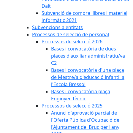
Dalt
Subvenció de compra llibres i material
informàtic 2021
Subvencions a entitats
Processos de selecció de personal
Processos de selecció 2026
Bases i convocatòria de dues
places d'auxiliar administratiu/va
C2
Bases i convocatòria d'una plaça
de Mestre/a d'educació infantil a
l'Escola Bressol
Bases i convocatòria plaça
Enginyer Tècnic
Processos de selecció 2025
Anunci d'aprovació parcial de
l'Oferta Pública d'Ocupació de
l'Ajuntament del Bruc per l'any