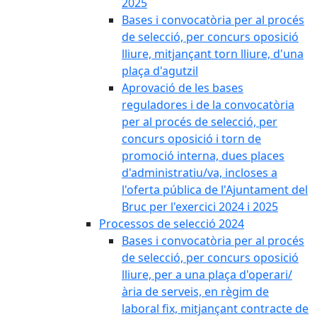
2025
Bases i convocatòria per al procés
de selecció, per concurs oposició
lliure, mitjançant torn lliure, d'una
plaça d'agutzil
Aprovació de les bases
reguladores i de la convocatòria
per al procés de selecció, per
concurs oposició i torn de
promoció interna, dues places
d'administratiu/va, incloses a
l'oferta pública de l'Ajuntament del
Bruc per l'exercici 2024 i 2025
Processos de selecció 2024
Bases i convocatòria per al procés
de selecció, per concurs oposició
lliure, per a una plaça d'operari/
ària de serveis, en règim de
laboral fix, mitjançant contracte de