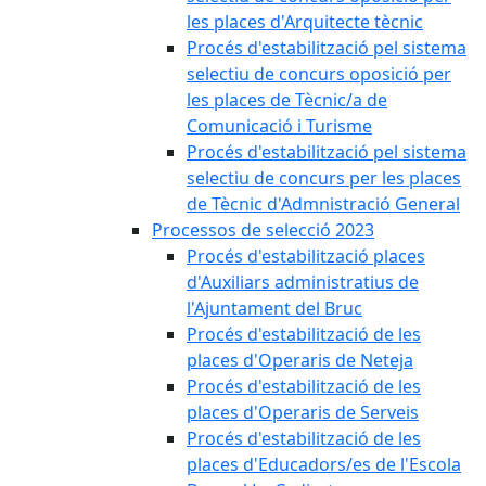
les places d'Arquitecte tècnic
Procés d'estabilització pel sistema
selectiu de concurs oposició per
les places de Tècnic/a de
Comunicació i Turisme
Procés d'estabilització pel sistema
selectiu de concurs per les places
de Tècnic d'Admnistració General
Processos de selecció 2023
Procés d'estabilització places
d'Auxiliars administratius de
l'Ajuntament del Bruc
Procés d'estabilització de les
places d'Operaris de Neteja
Procés d'estabilització de les
places d'Operaris de Serveis
Procés d'estabilització de les
places d'Educadors/es de l'Escola