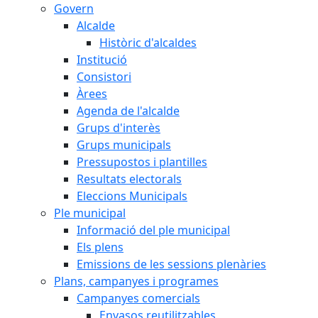
Govern
Alcalde
Històric d'alcaldes
Institució
Consistori
Àrees
Agenda de l'alcalde
Grups d'interès
Grups municipals
Pressupostos i plantilles
Resultats electorals
Eleccions Municipals
Ple municipal
Informació del ple municipal
Els plens
Emissions de les sessions plenàries
Plans, campanyes i programes
Campanyes comercials
Envasos reutilitzables