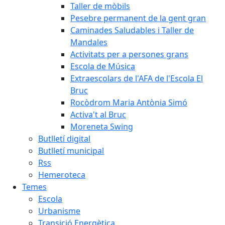
Taller de mòbils
Pesebre permanent de la gent gran
Caminades Saludables i Taller de
Mandales
Activitats per a persones grans
Escola de Música
Extraescolars de l'AFA de l'Escola El
Bruc
Rocòdrom Maria Antònia Simó
Activa't al Bruc
Moreneta Swing
Butlletí digital
Butlletí municipal
Rss
Hemeroteca
Temes
Escola
Urbanisme
Transició Energètica