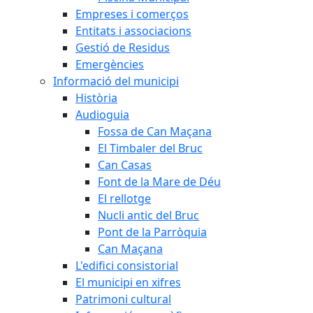
Empreses i comerços
Entitats i associacions
Gestió de Residus
Emergències
Informació del municipi
Història
Audioguia
Fossa de Can Maçana
El Timbaler del Bruc
Can Casas
Font de la Mare de Déu
El rellotge
Nucli antic del Bruc
Pont de la Parròquia
Can Maçana
L'edifici consistorial
El municipi en xifres
Patrimoni cultural