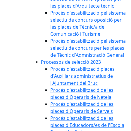
les places d'Arquitecte tècnic
Procés d'estabilització pel sistema
selectiu de concurs oposició per
les places de Tècnic/a de
Comunicació i Turisme
Procés d'estabilització pel sistema
selectiu de concurs per les places
de Tècnic d'Admnistració General
Processos de selecció 2023
Procés d'estabilització places
d'Auxiliars administratius de
l'Ajuntament del Bruc
Procés d'estabilització de les
places d'Operaris de Neteja
Procés d'estabilització de les
places d'Operaris de Serveis
Procés d'estabilització de les
places d'Educadors/es de l'Escola