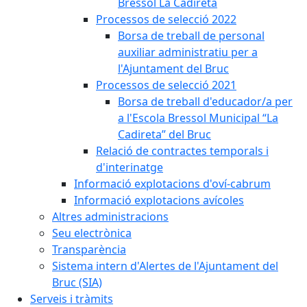
Bressol La Cadireta
Processos de selecció 2022
Borsa de treball de personal
auxiliar administratiu per a
l'Ajuntament del Bruc
Processos de selecció 2021
Borsa de treball d'educador/a per
a l'Escola Bressol Municipal “La
Cadireta” del Bruc
Relació de contractes temporals i
d'interinatge
Informació explotacions d'oví-cabrum
Informació explotacions avícoles
Altres administracions
Seu electrònica
Transparència
Sistema intern d'Alertes de l'Ajuntament del
Bruc (SIA)
Serveis i tràmits