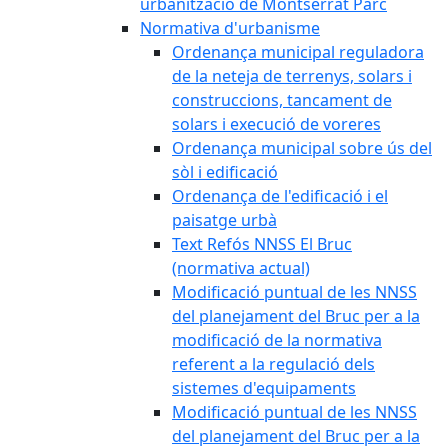
urbanització de Montserrat Parc
Normativa d'urbanisme
Ordenança municipal reguladora
de la neteja de terrenys, solars i
construccions, tancament de
solars i execució de voreres
Ordenança municipal sobre ús del
sòl i edificació
Ordenança de l'edificació i el
paisatge urbà
Text Refós NNSS El Bruc
(normativa actual)
Modificació puntual de les NNSS
del planejament del Bruc per a la
modificació de la normativa
referent a la regulació dels
sistemes d'equipaments
Modificació puntual de les NNSS
del planejament del Bruc per a la