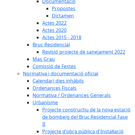
Documentació
Propostes
Dictamen
Actes 2022
Actes 2020
Actes 2015 - 2018
Bruc Residencial
Revisió projecte de sanejament 2022
Mas Grau
Comissió de Festes
Normativa i documentació oficial
Calendari dies inhàbils
Ordenances Fiscals
Normativa / Ordenances Generals
Urbanisme
Projecte constructiu de la nova estació
de bombeig del Bruc Residencial Fase
II
Projecte d'obra pública d'Instal·lació