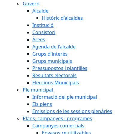
Govern
Alcalde
Històric d'alcaldes
Institució
Consistori
Àrees
Agenda de l'alcalde
Grups d'interès
Grups municipals
Pressupostos i plantilles
Resultats electorals
Eleccions Municipals
Ple municipal
Informació del ple municipal
Els plens
Emissions de les sessions plenàries
Plans, campanyes i programes
Campanyes comercials
Envasos reutilitzables