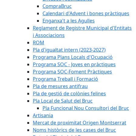
CompraBruc
Calendari d'Advent i bones pràctiques
Enganxa't a les Agulles
Reglament de Registre Municipal d'Entitats
i Associacions
ROM
Pla d'igualtat intern (2023-2027)
Programa Plans Locals d'Ocupació
Programa SOC - Joves en pràctiques
Programa SOC-Foment Pràctiques
Programa Treball i Formació
Pla de mesures antifrau
Pla de gestió de colònies felines
Pla Local de Salut del Bruc
Pla Funcional Nou Consultori del Bruc
Artisania
Mercat de proximitat Origen Montserrat
Noms històrics de les cases del Bruc