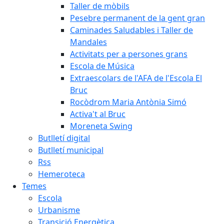
Taller de mòbils
Pesebre permanent de la gent gran
Caminades Saludables i Taller de
Mandales
Activitats per a persones grans
Escola de Música
Extraescolars de l'AFA de l'Escola El
Bruc
Rocòdrom Maria Antònia Simó
Activa't al Bruc
Moreneta Swing
Butlletí digital
Butlletí municipal
Rss
Hemeroteca
Temes
Escola
Urbanisme
Transició Energètica