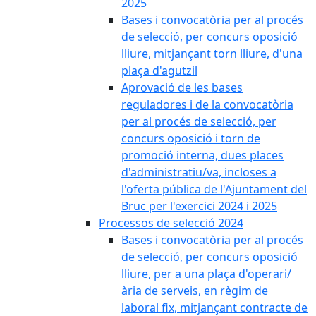
2025
Bases i convocatòria per al procés
de selecció, per concurs oposició
lliure, mitjançant torn lliure, d'una
plaça d'agutzil
Aprovació de les bases
reguladores i de la convocatòria
per al procés de selecció, per
concurs oposició i torn de
promoció interna, dues places
d'administratiu/va, incloses a
l'oferta pública de l'Ajuntament del
Bruc per l'exercici 2024 i 2025
Processos de selecció 2024
Bases i convocatòria per al procés
de selecció, per concurs oposició
lliure, per a una plaça d'operari/
ària de serveis, en règim de
laboral fix, mitjançant contracte de