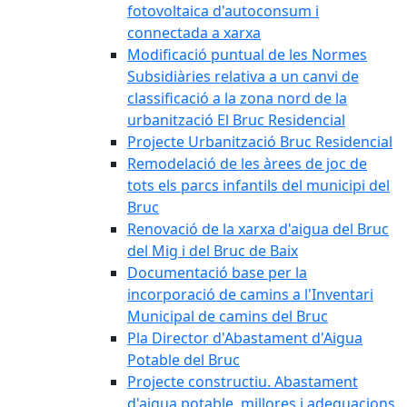
fotovoltaica d'autoconsum i
connectada a xarxa
Modificació puntual de les Normes
Subsidiàries relativa a un canvi de
classificació a la zona nord de la
urbanització El Bruc Residencial
Projecte Urbanització Bruc Residencial
Remodelació de les àrees de joc de
tots els parcs infantils del municipi del
Bruc
Renovació de la xarxa d'aigua del Bruc
del Mig i del Bruc de Baix
Documentació base per la
incorporació de camins a l'Inventari
Municipal de camins del Bruc
Pla Director d'Abastament d'Aigua
Potable del Bruc
Projecte constructiu. Abastament
d'aigua potable, millores i adequacions