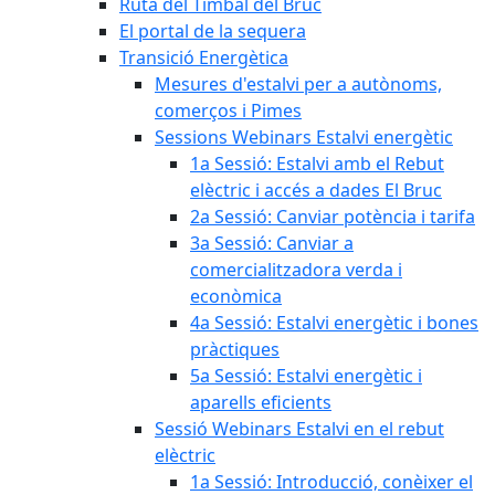
Ruta del Timbal del Bruc
El portal de la sequera
Transició Energètica
Mesures d'estalvi per a autònoms,
comerços i Pimes
Sessions Webinars Estalvi energètic
1a Sessió: Estalvi amb el Rebut
elèctric i accés a dades El Bruc
2a Sessió: Canviar potència i tarifa
3a Sessió: Canviar a
comercialitzadora verda i
econòmica
4a Sessió: Estalvi energètic i bones
pràctiques
5a Sessió: Estalvi energètic i
aparells eficients
Sessió Webinars Estalvi en el rebut
elèctric
1a Sessió: Introducció, conèixer el