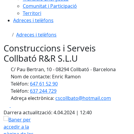
Comunitat i Participació
Territori
Adreces i telèfons
Adreces i telèfons
Construccions i Serveis
Collbató R&R S.L.U
C/ Pau Bertran, 10 - 08294 Collbató - Barcelona
Nom de contacte: Enric Ramon
Telèfon:
647 61 52 90
Telèfon:
637 244 729
Adreça electrònica:
cscollbato@hotmail.com
Facebook
X
Darrera actualització: 4.04.2024 | 12:40