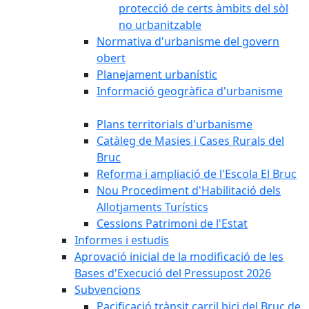
protecció de certs àmbits del sòl
no urbanitzable
Normativa d'urbanisme del govern
obert
Planejament urbanístic
Informació geogràfica d'urbanisme
Plans territorials d'urbanisme
Catàleg de Masies i Cases Rurals del
Bruc
Reforma i ampliació de l'Escola El Bruc
Nou Procediment d'Habilitació dels
Allotjaments Turístics
Cessions Patrimoni de l'Estat
Informes i estudis
Aprovació inicial de la modificació de les
Bases d'Execució del Pressupost 2026
Subvencions
Pacificació trànsit carril bici del Bruc de