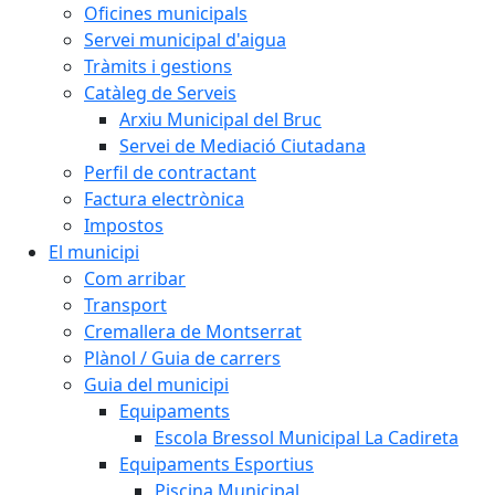
Oficines municipals
Servei municipal d'aigua
Tràmits i gestions
Catàleg de Serveis
Arxiu Municipal del Bruc
Servei de Mediació Ciutadana
Perfil de contractant
Factura electrònica
Impostos
El municipi
Com arribar
Transport
Cremallera de Montserrat
Plànol / Guia de carrers
Guia del municipi
Equipaments
Escola Bressol Municipal La Cadireta
Equipaments Esportius
Piscina Municipal