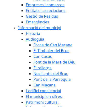
Empreses i comerços
Entitats i associacions
Gestió de Residus
Emergències
Informació del municipi
Història
Audioguia
Fossa de Can Maçana
El Timbaler del Bruc
Can Casas
Font de la Mare de Déu
El rellotge
Nucli antic del Bruc
Pont de la Parròquia
Can Maçana
L'edifici consistorial
El municipi en xifres
Patrimoni cultural