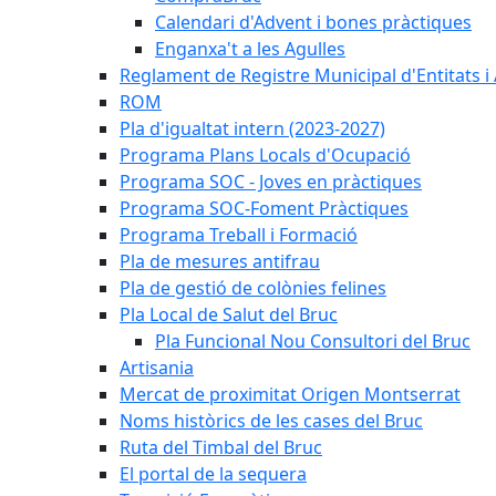
Calendari d'Advent i bones pràctiques
Enganxa't a les Agulles
Reglament de Registre Municipal d'Entitats i
ROM
Pla d'igualtat intern (2023-2027)
Programa Plans Locals d'Ocupació
Programa SOC - Joves en pràctiques
Programa SOC-Foment Pràctiques
Programa Treball i Formació
Pla de mesures antifrau
Pla de gestió de colònies felines
Pla Local de Salut del Bruc
Pla Funcional Nou Consultori del Bruc
Artisania
Mercat de proximitat Origen Montserrat
Noms històrics de les cases del Bruc
Ruta del Timbal del Bruc
El portal de la sequera