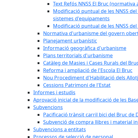
Text Refós NNSS El Bruc (normativa a
Modificació puntual de les NNSS del 
sistemes d'equipaments
Modificació puntual de les NNSS del 
Normativa d'urbanisme del govern ober
Planejament urbanístic
Informació geogràfica d'urbanisme
Plans territorials d'urbanisme
Catàleg de Masies i Cases Rurals del Bru
Reforma i ampliació de l'Escola El Bruc
Nou Procediment d'Habilitació dels Allot
Cessions Patrimoni de l'Estat
Informes i estudis
Aprovació inicial de la modificació de les Ba
Subvencions
Pacificació trànsit carril bici del Bruc de 
Subvenció de compra llibres i material i
Subvencions a entitats
Processos de selecció de personal