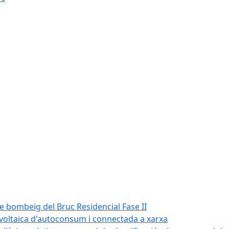
de bombeig del Bruc Residencial Fase II
tovoltaica d'autoconsum i connectada a xarxa