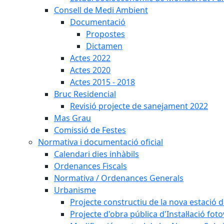
Consell de Medi Ambient
Documentació
Propostes
Dictamen
Actes 2022
Actes 2020
Actes 2015 - 2018
Bruc Residencial
Revisió projecte de sanejament 2022
Mas Grau
Comissió de Festes
Normativa i documentació oficial
Calendari dies inhàbils
Ordenances Fiscals
Normativa / Ordenances Generals
Urbanisme
Projecte constructiu de la nova estació 
Projecte d'obra pública d'Instal·lació fo