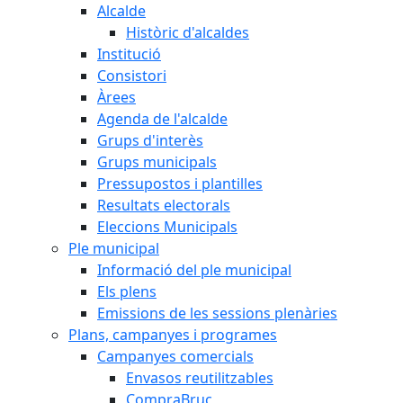
Alcalde
Històric d'alcaldes
Institució
Consistori
Àrees
Agenda de l'alcalde
Grups d'interès
Grups municipals
Pressupostos i plantilles
Resultats electorals
Eleccions Municipals
Ple municipal
Informació del ple municipal
Els plens
Emissions de les sessions plenàries
Plans, campanyes i programes
Campanyes comercials
Envasos reutilitzables
CompraBruc