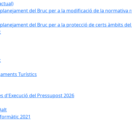
ctual)
planejament del Bruc per a la modificació de la normativa re
planejament del Bruc per a la protecció de certs àmbits del
t
c
jaments Turístics
ses d'Execució del Pressupost 2026
Dalt
nformàtic 2021