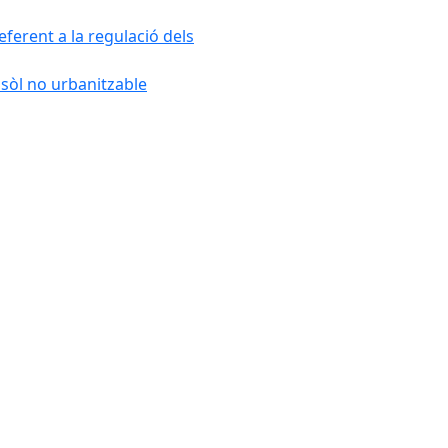
ferent a la regulació dels
 sòl no urbanitzable