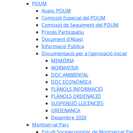
POUM
Avanç POUM
Comissió Especial del POUM
Comissió de Seguiment del POUM
Procés Participatiu
Document d'Abast
Informació Pública
Documentació per a l'aprovació inicial
MEMÒRIA
NORMATIVA
DOC AMBIENTAL
DOC ECONÒMICA
PLÀNOLS INFORMACIÓ
PLÀNOLS ORDENACIÓ
SUSPENSIÓ LLICÈNCIES
ORDENANÇA
Desembre 2020
Montserrat Parc
Estudi Socioeconòmic de Montserrat Pa