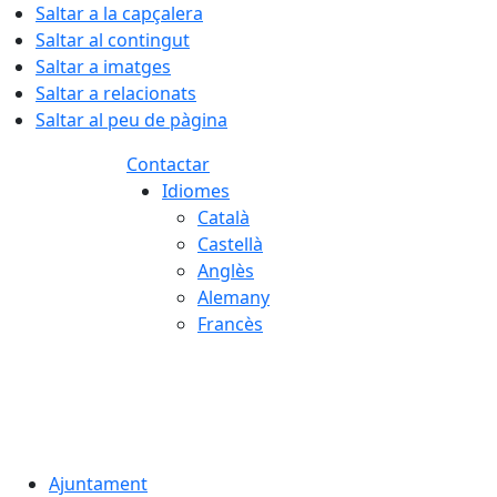
Saltar a la capçalera
Saltar al contingut
Saltar a imatges
Saltar a relacionats
Saltar al peu de pàgina
Contactar
Idiomes
Català
Castellà
Anglès
Alemany
Francès
07.08.2026 | 23:57
Ajuntament