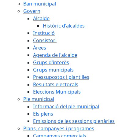
Ban municipal
Govern
Alcalde
Històric d'alcaldes
Institució
Consistori
Àrees
Agenda de l'alcalde
Grups d'interès
Grups municipals
Pressupostos i plantilles
Resultats electorals
Eleccions Municipals
Ple municipal
Informació del ple municipal
Els plens
Emissions de les sessions plenàries
Plans, campanyes i programes
Campanyes comercials