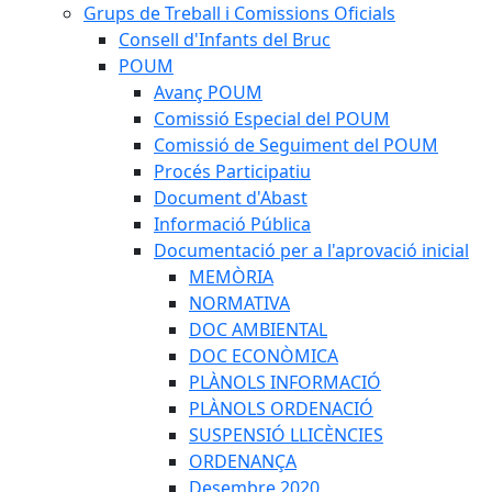
Grups de Treball i Comissions Oficials
Consell d'Infants del Bruc
POUM
Avanç POUM
Comissió Especial del POUM
Comissió de Seguiment del POUM
Procés Participatiu
Document d'Abast
Informació Pública
Documentació per a l'aprovació inicial
MEMÒRIA
NORMATIVA
DOC AMBIENTAL
DOC ECONÒMICA
PLÀNOLS INFORMACIÓ
PLÀNOLS ORDENACIÓ
SUSPENSIÓ LLICÈNCIES
ORDENANÇA
Desembre 2020