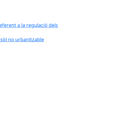
ferent a la regulació dels
 sòl no urbanitzable