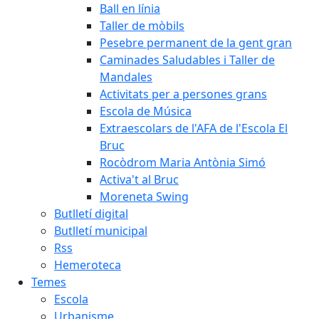
Ball en línia
Taller de mòbils
Pesebre permanent de la gent gran
Caminades Saludables i Taller de
Mandales
Activitats per a persones grans
Escola de Música
Extraescolars de l'AFA de l'Escola El
Bruc
Rocòdrom Maria Antònia Simó
Activa't al Bruc
Moreneta Swing
Butlletí digital
Butlletí municipal
Rss
Hemeroteca
Temes
Escola
Urbanisme