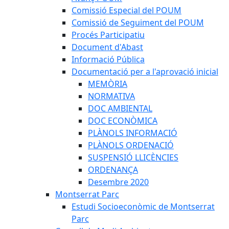
Comissió Especial del POUM
Comissió de Seguiment del POUM
Procés Participatiu
Document d'Abast
Informació Pública
Documentació per a l'aprovació inicial
MEMÒRIA
NORMATIVA
DOC AMBIENTAL
DOC ECONÒMICA
PLÀNOLS INFORMACIÓ
PLÀNOLS ORDENACIÓ
SUSPENSIÓ LLICÈNCIES
ORDENANÇA
Desembre 2020
Montserrat Parc
Estudi Socioeconòmic de Montserrat
Parc