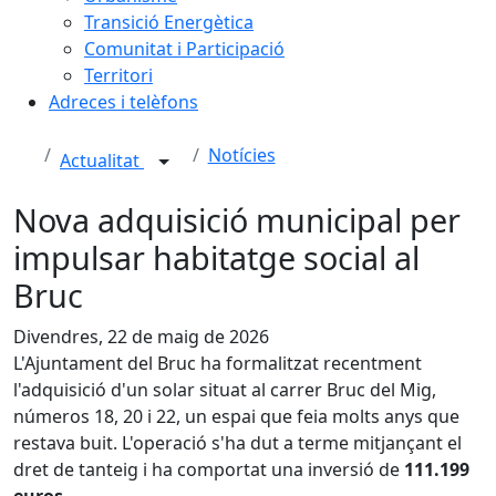
Transició Energètica
Comunitat i Participació
Territori
Adreces i telèfons
Notícies
Actualitat
Nova adquisició municipal per
impulsar habitatge social al
Bruc
Divendres, 22 de maig de 2026
L'Ajuntament del Bruc ha formalitzat recentment
l'adquisició d'un solar situat al carrer Bruc del Mig,
números 18, 20 i 22, un espai que feia molts anys que
restava buit. L'operació s'ha dut a terme mitjançant el
dret de tanteig i ha comportat una inversió de
111.199