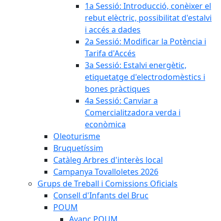
1a Sessió: Introducció, conèixer el
rebut elèctric, possibilitat d'estalvi
i accés a dades
2a Sessió: Modificar la Potència i
Tarifa d'Accés
3a Sessió: Estalvi energètic,
etiquetatge d'electrodomèstics i
bones pràctiques
4a Sessió: Canviar a
Comercialitzadora verda i
econòmica
Oleoturisme
Bruquetíssim
Catàleg Arbres d'interès local
Campanya Tovalloletes 2026
Grups de Treball i Comissions Oficials
Consell d'Infants del Bruc
POUM
Avanç POUM