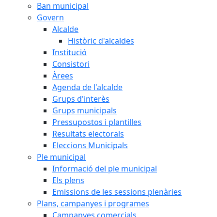
Ban municipal
Govern
Alcalde
Històric d'alcaldes
Institució
Consistori
Àrees
Agenda de l'alcalde
Grups d'interès
Grups municipals
Pressupostos i plantilles
Resultats electorals
Eleccions Municipals
Ple municipal
Informació del ple municipal
Els plens
Emissions de les sessions plenàries
Plans, campanyes i programes
Campanyes comercials