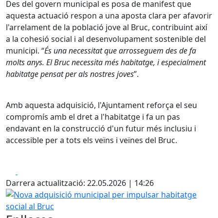
Des del govern municipal es posa de manifest que
aquesta actuació respon a una aposta clara per afavorir
l'arrelament de la població jove al Bruc, contribuint així
a la cohesió social i al desenvolupament sostenible del
municipi. “
És una necessitat que arrosseguem des de fa
molts anys. El Bruc necessita més habitatge, i especialment
habitatge pensat per als nostres joves
”.
Amb aquesta adquisició, l'Ajuntament reforça el seu
compromís amb el dret a l'habitatge i fa un pas
endavant en la construcció d'un futur més inclusiu i
accessible per a tots els veïns i veïnes del Bruc.
Facebook
X
Darrera actualització: 22.05.2026 | 14:26
Nova adquisició municipal per impulsar habitatge social a