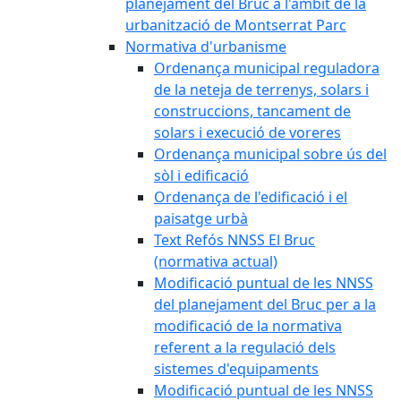
planejament del Bruc a l'àmbit de la
urbanització de Montserrat Parc
Normativa d'urbanisme
Ordenança municipal reguladora
de la neteja de terrenys, solars i
construccions, tancament de
solars i execució de voreres
Ordenança municipal sobre ús del
sòl i edificació
Ordenança de l'edificació i el
paisatge urbà
Text Refós NNSS El Bruc
(normativa actual)
Modificació puntual de les NNSS
del planejament del Bruc per a la
modificació de la normativa
referent a la regulació dels
sistemes d'equipaments
Modificació puntual de les NNSS