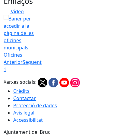
Enllaços
Vídeo
Oficines
Anterior
Següent
1
Xarxes socials:
Crèdits
Contactar
Protecció de dades
Avís legal
Accessibilitat
Ajuntament del Bruc