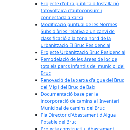
Projecte d'obra pública d'Instal·lació
fotovoltaica d'autoconsum i
connectada a xarxa
Modificació puntual de les Normes
Subsidiàries relativa a un canvi de
classificació a la zona nord de la
urbanització El Bruc Residencial
Projecte Urbanització Bruc Residencial
Remodelació de les àrees de joc de
tots els parcs infantils del municipi del
Bruc
Renovació de la xarxa d'aigua del Bruc
del Mig i del Bruc de Baix
Documentació base per la
incorporació de camins a l'Inventari
Municipal de camins del Bruc
Pla Director d'Abastament d'Aigua
Potable del Bruc
Projecte constructiu. Abastament