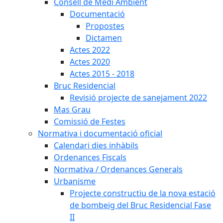
Consell de Medi Ambient
Documentació
Propostes
Dictamen
Actes 2022
Actes 2020
Actes 2015 - 2018
Bruc Residencial
Revisió projecte de sanejament 2022
Mas Grau
Comissió de Festes
Normativa i documentació oficial
Calendari dies inhàbils
Ordenances Fiscals
Normativa / Ordenances Generals
Urbanisme
Projecte constructiu de la nova estació
de bombeig del Bruc Residencial Fase
II