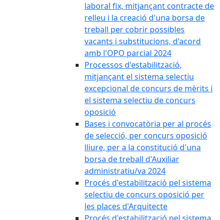
laboral fix, mitjançant contracte de
relleu i la creació d'una borsa de
treball per cobrir possibles
vacants i substitucions, d'acord
amb l'OPO parcial 2024
Processos d'estabilització,
mitjançant el sistema selectiu
excepcional de concurs de mèrits i
el sistema selectiu de concurs
oposició
Bases i convocatòria per al procés
de selecció, per concurs oposició
lliure, per a la constitució d'una
borsa de treball d'Auxiliar
administratiu/va 2024
Procés d'estabilització pel sistema
selectiu de concurs oposició per
les places d'Arquitecte
Procés d'estabilització pel sistema