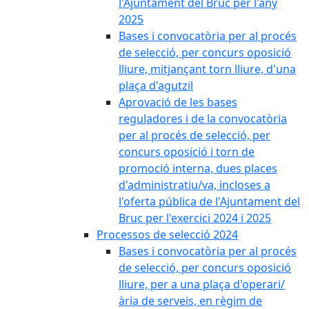
l'Ajuntament del Bruc per l'any
2025
Bases i convocatòria per al procés
de selecció, per concurs oposició
lliure, mitjançant torn lliure, d'una
plaça d'agutzil
Aprovació de les bases
reguladores i de la convocatòria
per al procés de selecció, per
concurs oposició i torn de
promoció interna, dues places
d'administratiu/va, incloses a
l'oferta pública de l'Ajuntament del
Bruc per l'exercici 2024 i 2025
Processos de selecció 2024
Bases i convocatòria per al procés
de selecció, per concurs oposició
lliure, per a una plaça d'operari/
ària de serveis, en règim de