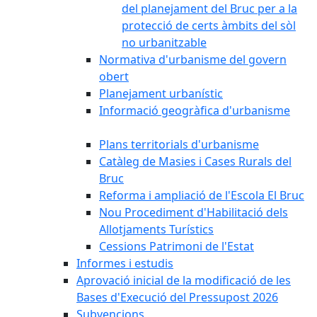
del planejament del Bruc per a la
protecció de certs àmbits del sòl
no urbanitzable
Normativa d'urbanisme del govern
obert
Planejament urbanístic
Informació geogràfica d'urbanisme
Plans territorials d'urbanisme
Catàleg de Masies i Cases Rurals del
Bruc
Reforma i ampliació de l'Escola El Bruc
Nou Procediment d'Habilitació dels
Allotjaments Turístics
Cessions Patrimoni de l'Estat
Informes i estudis
Aprovació inicial de la modificació de les
Bases d'Execució del Pressupost 2026
Subvencions