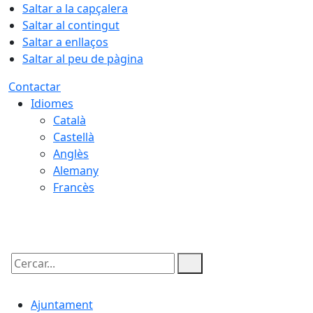
Saltar a la capçalera
Saltar al contingut
Saltar a enllaços
Saltar al peu de pàgina
Contactar
Idiomes
Català
Castellà
Anglès
Alemany
Francès
07.08.2026 | 08:41
Cercar:
Ajuntament