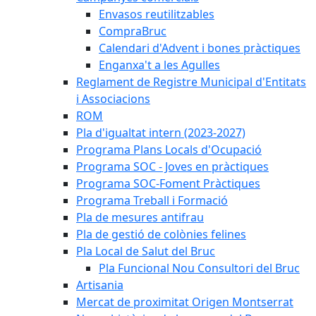
Envasos reutilitzables
CompraBruc
Calendari d'Advent i bones pràctiques
Enganxa't a les Agulles
Reglament de Registre Municipal d'Entitats
i Associacions
ROM
Pla d'igualtat intern (2023-2027)
Programa Plans Locals d'Ocupació
Programa SOC - Joves en pràctiques
Programa SOC-Foment Pràctiques
Programa Treball i Formació
Pla de mesures antifrau
Pla de gestió de colònies felines
Pla Local de Salut del Bruc
Pla Funcional Nou Consultori del Bruc
Artisania
Mercat de proximitat Origen Montserrat