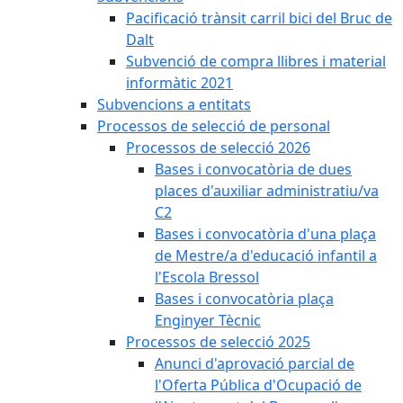
Pacificació trànsit carril bici del Bruc de
Dalt
Subvenció de compra llibres i material
informàtic 2021
Subvencions a entitats
Processos de selecció de personal
Processos de selecció 2026
Bases i convocatòria de dues
places d'auxiliar administratiu/va
C2
Bases i convocatòria d'una plaça
de Mestre/a d'educació infantil a
l'Escola Bressol
Bases i convocatòria plaça
Enginyer Tècnic
Processos de selecció 2025
Anunci d'aprovació parcial de
l'Oferta Pública d'Ocupació de