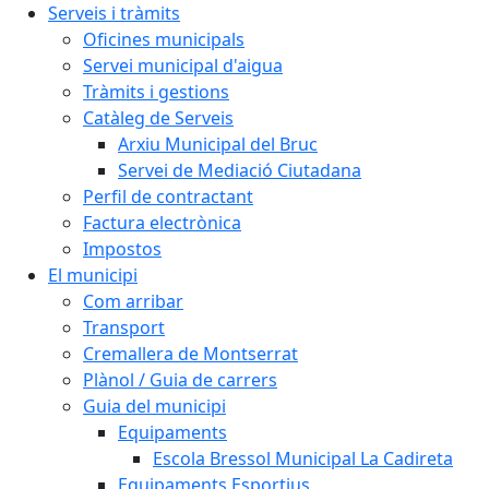
Serveis i tràmits
Oficines municipals
Servei municipal d'aigua
Tràmits i gestions
Catàleg de Serveis
Arxiu Municipal del Bruc
Servei de Mediació Ciutadana
Perfil de contractant
Factura electrònica
Impostos
El municipi
Com arribar
Transport
Cremallera de Montserrat
Plànol / Guia de carrers
Guia del municipi
Equipaments
Escola Bressol Municipal La Cadireta
Equipaments Esportius