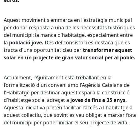
euros.
Aquest moviment s'emmarca en l'estratègia municipal
per donar resposta a una de les necessitats històriques
del municipi: la manca d'habitatge, especialment entre
la
població jove.
Des del consistori es destaca que es
tracta d'una oportunitat clau per
transformar aquest
solar en un projecte de gran valor social per al poble.
Actualment, l'Ajuntament està treballant en la
formalització d'un conveni amb l'Agència Catalana de
l'Habitatge per destinar aquest espai a la construcció
d'habitatge social adreçat a
joves de fins a 35 anys.
Aquesta iniciativa pretén facilitar l'accés a l'habitatge a
aquest col·lectiu, que sovint es veu obligat a marxar fora
del municipi per poder iniciar el seu projecte de vida.