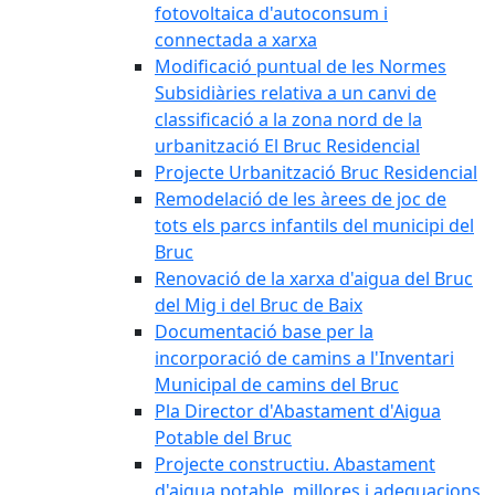
fotovoltaica d'autoconsum i
connectada a xarxa
Modificació puntual de les Normes
Subsidiàries relativa a un canvi de
classificació a la zona nord de la
urbanització El Bruc Residencial
Projecte Urbanització Bruc Residencial
Remodelació de les àrees de joc de
tots els parcs infantils del municipi del
Bruc
Renovació de la xarxa d'aigua del Bruc
del Mig i del Bruc de Baix
Documentació base per la
incorporació de camins a l'Inventari
Municipal de camins del Bruc
Pla Director d'Abastament d'Aigua
Potable del Bruc
Projecte constructiu. Abastament
d'aigua potable, millores i adequacions