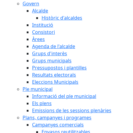
Govern
Alcalde
Històric d'alcaldes
Institució
Consistori
Àrees
Agenda de l'alcalde
Grups d'interès
Grups municipals
Pressupostos i plantilles
Resultats electorals
Eleccions Municipals
Ple municipal
Informació del ple municipal
Els plens
Emissions de les sessions plenàries
Plans, campanyes i programes
Campanyes comercials
Envasos reutilitzables