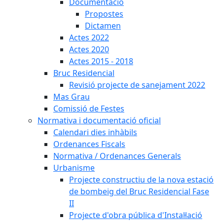
Documentació
Propostes
Dictamen
Actes 2022
Actes 2020
Actes 2015 - 2018
Bruc Residencial
Revisió projecte de sanejament 2022
Mas Grau
Comissió de Festes
Normativa i documentació oficial
Calendari dies inhàbils
Ordenances Fiscals
Normativa / Ordenances Generals
Urbanisme
Projecte constructiu de la nova estació
de bombeig del Bruc Residencial Fase
II
Projecte d'obra pública d'Instal·lació