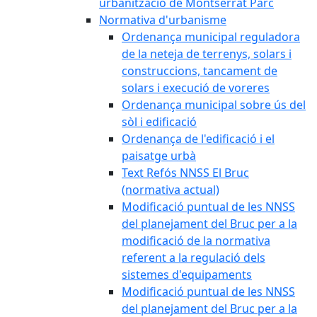
urbanització de Montserrat Parc
Normativa d'urbanisme
Ordenança municipal reguladora
de la neteja de terrenys, solars i
construccions, tancament de
solars i execució de voreres
Ordenança municipal sobre ús del
sòl i edificació
Ordenança de l'edificació i el
paisatge urbà
Text Refós NNSS El Bruc
(normativa actual)
Modificació puntual de les NNSS
del planejament del Bruc per a la
modificació de la normativa
referent a la regulació dels
sistemes d'equipaments
Modificació puntual de les NNSS
del planejament del Bruc per a la