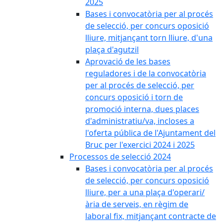
2025
Bases i convocatòria per al procés
de selecció, per concurs oposició
lliure, mitjançant torn lliure, d'una
plaça d'agutzil
Aprovació de les bases
reguladores i de la convocatòria
per al procés de selecció, per
concurs oposició i torn de
promoció interna, dues places
d'administratiu/va, incloses a
l'oferta pública de l'Ajuntament del
Bruc per l'exercici 2024 i 2025
Processos de selecció 2024
Bases i convocatòria per al procés
de selecció, per concurs oposició
lliure, per a una plaça d'operari/
ària de serveis, en règim de
laboral fix, mitjançant contracte de