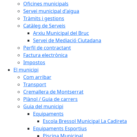
Oficines municipals
Servei municipal d'aigua
Tràmits i gestions
Catàleg de Serveis
Arxiu Municipal del Bruc
Servei de Mediació Ciutadana
Perfil de contractant
Factura electrònica
Impostos
El municipi
Com arribar
Transport
Cremallera de Montserrat
Plànol / Guia de carrers
Guia del municipi
Equipaments
Escola Bressol Municipal La Cadireta
Equipaments Esportius
Piscina Municipal