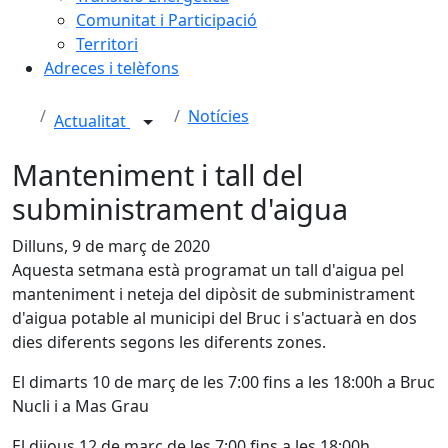
Comunitat i Participació
Territori
Adreces i telèfons
Notícies
Actualitat
Manteniment i tall del
subministrament d'aigua
Dilluns, 9 de març de 2020
Aquesta setmana està programat un tall d'aigua pel
manteniment i neteja del dipòsit de subministrament
d'aigua potable al municipi del Bruc i s'actuarà en dos
dies diferents segons les diferents zones.
El dimarts 10 de març de les 7:00 fins a les 18:00h a Bruc
Nucli i a Mas Grau
El dijous 12 de març de les 7:00 fins a les 18:00h