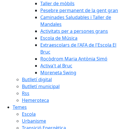
Taller de mòbils
Pesebre permanent de la gent gran
Caminades Saludables i Taller de
Mandales
Activitats per a persones grans
Escola de Música
Extraescolars de l'AFA de l'Escola El
Bruc
Rocòdrom Maria Antònia Simó
Activa't al Bruc
Moreneta Swing
Butlletí digital
Butlletí municipal
Rss
Hemeroteca
Temes
Escola
Urbanisme
Transició Energètica