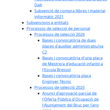
Dalt
Subvenció de compra llibres i material
informàtic 2021
Subvencions a entitats
Processos de selecció de personal
Processos de selecció 2026
Bases i convocatòria de dues
places d'auxiliar administratiu/va
C2
Bases i convocatòria d'una plaça
de Mestre/a d'educació infantil a
l'Escola Bressol
Bases i convocatòria plaça
Enginyer Tècnic
Processos de selecció 2025
Anunci d'aprovació parcial de
l'Oferta Pública d'Ocupació de
l'Ajuntament del Bruc per l'any