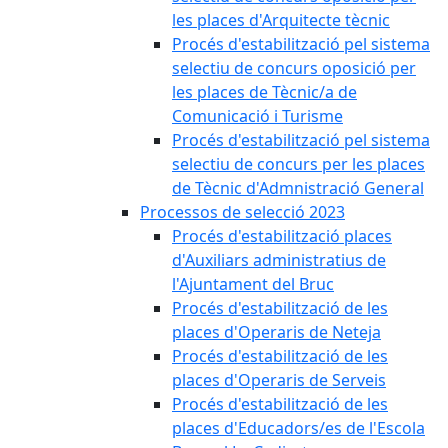
les places d'Arquitecte tècnic
Procés d'estabilització pel sistema
selectiu de concurs oposició per
les places de Tècnic/a de
Comunicació i Turisme
Procés d'estabilització pel sistema
selectiu de concurs per les places
de Tècnic d'Admnistració General
Processos de selecció 2023
Procés d'estabilització places
d'Auxiliars administratius de
l'Ajuntament del Bruc
Procés d'estabilització de les
places d'Operaris de Neteja
Procés d'estabilització de les
places d'Operaris de Serveis
Procés d'estabilització de les
places d'Educadors/es de l'Escola