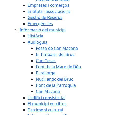
Empreses i comerços
Entitats i associacions
Gestió de Residus
Emergències
Informació del municipi
Història
Audioguia
Fossa de Can Maçana
El Timbaler del Bruc
Can Casas
Font de la Mare de Déu
El rellotge
Nucli antic del Bruc
Pont de la Parròquia
Can Maçana
L'edifici consistorial
El municipi en xifres
Patrimoni cultural