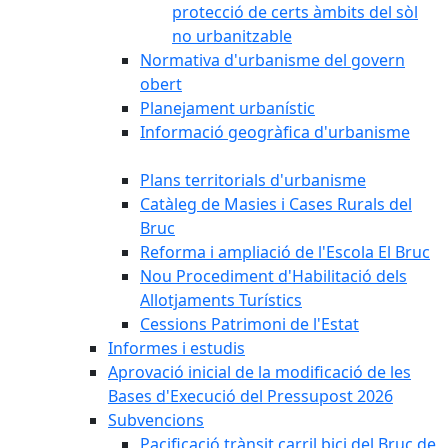
protecció de certs àmbits del sòl
no urbanitzable
Normativa d'urbanisme del govern
obert
Planejament urbanístic
Informació geogràfica d'urbanisme
Plans territorials d'urbanisme
Catàleg de Masies i Cases Rurals del
Bruc
Reforma i ampliació de l'Escola El Bruc
Nou Procediment d'Habilitació dels
Allotjaments Turístics
Cessions Patrimoni de l'Estat
Informes i estudis
Aprovació inicial de la modificació de les
Bases d'Execució del Pressupost 2026
Subvencions
Pacificació trànsit carril bici del Bruc de