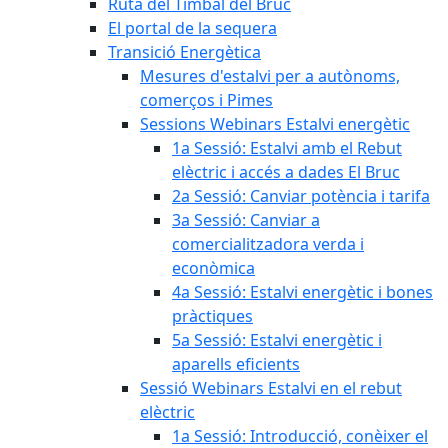
Ruta del Timbal del Bruc
El portal de la sequera
Transició Energètica
Mesures d'estalvi per a autònoms,
comerços i Pimes
Sessions Webinars Estalvi energètic
1a Sessió: Estalvi amb el Rebut
elèctric i accés a dades El Bruc
2a Sessió: Canviar potència i tarifa
3a Sessió: Canviar a
comercialitzadora verda i
econòmica
4a Sessió: Estalvi energètic i bones
pràctiques
5a Sessió: Estalvi energètic i
aparells eficients
Sessió Webinars Estalvi en el rebut
elèctric
1a Sessió: Introducció, conèixer el