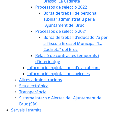
Bressol La Cadireta
Processos de selecció 2022
Borsa de treball de personal
auxiliar administratiu per a
l'Ajuntament del Bruc
Processos de selecció 2021
Borsa de treball d'educador/a per
a l'Escola Bressol Municipal “La
Cadireta” del Bruc
Relació de contractes temporals i
d'interinatge
Informació explotacions d'oví-cabrum
Informació explotacions avícoles
Altres administracions
Seu electrònica
Transparència
Sistema intern d'Alertes de l'Ajuntament del
Bruc (SIA)
Serveis i tràmits