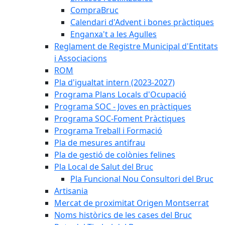
CompraBruc
Calendari d'Advent i bones pràctiques
Enganxa't a les Agulles
Reglament de Registre Municipal d'Entitats
i Associacions
ROM
Pla d'igualtat intern (2023-2027)
Programa Plans Locals d'Ocupació
Programa SOC - Joves en pràctiques
Programa SOC-Foment Pràctiques
Programa Treball i Formació
Pla de mesures antifrau
Pla de gestió de colònies felines
Pla Local de Salut del Bruc
Pla Funcional Nou Consultori del Bruc
Artisania
Mercat de proximitat Origen Montserrat
Noms històrics de les cases del Bruc