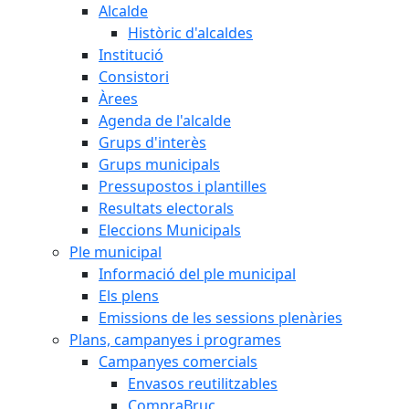
Alcalde
Històric d'alcaldes
Institució
Consistori
Àrees
Agenda de l'alcalde
Grups d'interès
Grups municipals
Pressupostos i plantilles
Resultats electorals
Eleccions Municipals
Ple municipal
Informació del ple municipal
Els plens
Emissions de les sessions plenàries
Plans, campanyes i programes
Campanyes comercials
Envasos reutilitzables
CompraBruc