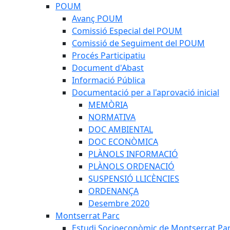
POUM
Avanç POUM
Comissió Especial del POUM
Comissió de Seguiment del POUM
Procés Participatiu
Document d'Abast
Informació Pública
Documentació per a l'aprovació inicial
MEMÒRIA
NORMATIVA
DOC AMBIENTAL
DOC ECONÒMICA
PLÀNOLS INFORMACIÓ
PLÀNOLS ORDENACIÓ
SUSPENSIÓ LLICÈNCIES
ORDENANÇA
Desembre 2020
Montserrat Parc
Estudi Socioeconòmic de Montserrat Pa