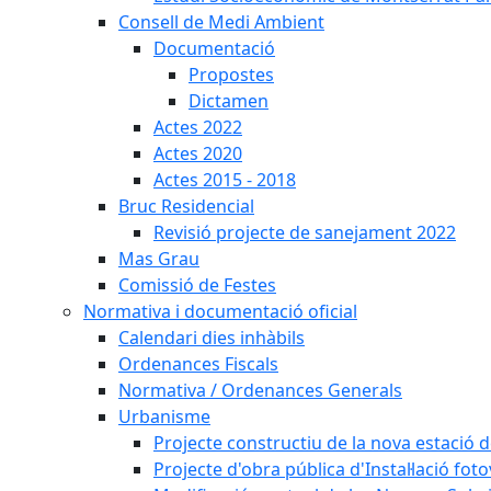
Consell de Medi Ambient
Documentació
Propostes
Dictamen
Actes 2022
Actes 2020
Actes 2015 - 2018
Bruc Residencial
Revisió projecte de sanejament 2022
Mas Grau
Comissió de Festes
Normativa i documentació oficial
Calendari dies inhàbils
Ordenances Fiscals
Normativa / Ordenances Generals
Urbanisme
Projecte constructiu de la nova estació 
Projecte d'obra pública d'Instal·lació fo