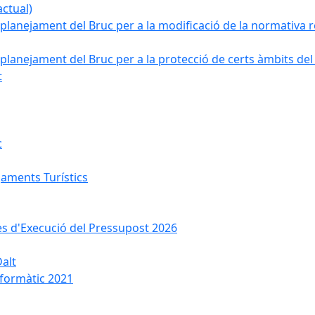
ctual)
planejament del Bruc per a la modificació de la normativa re
planejament del Bruc per a la protecció de certs àmbits del
t
c
jaments Turístics
ses d'Execució del Pressupost 2026
Dalt
nformàtic 2021