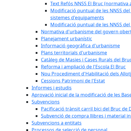
Text Refós NNSS El Bruc (normativa a
Modificació puntual de les NNSS del 
sistemes d'equipaments
Modificació puntual de les NNSS del 
Normativa d'urbanisme del govern ober
Planejament urbanístic
Informació geogràfica d'urbanisme
Plans territorials d'urbanisme
Catàleg de Masies i Cases Rurals del Bru
Reforma i ampliació de l'Escola El Bruc
Nou Procediment d'Habilitació dels Allot
Cessions Patrimoni de l'Estat
Informes i estudis
Aprovació inicial de la modificació de les Ba
Subvencions
Pacificació trànsit carril bici del Bruc de 
Subvenció de compra llibres i material i
Subvencions a entitats
Processos de selecció de personal