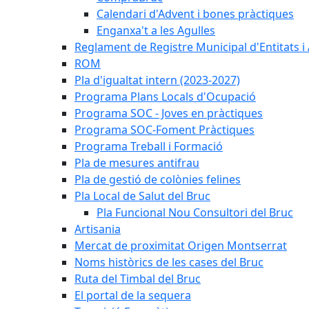
Calendari d'Advent i bones pràctiques
Enganxa't a les Agulles
Reglament de Registre Municipal d'Entitats i
ROM
Pla d'igualtat intern (2023-2027)
Programa Plans Locals d'Ocupació
Programa SOC - Joves en pràctiques
Programa SOC-Foment Pràctiques
Programa Treball i Formació
Pla de mesures antifrau
Pla de gestió de colònies felines
Pla Local de Salut del Bruc
Pla Funcional Nou Consultori del Bruc
Artisania
Mercat de proximitat Origen Montserrat
Noms històrics de les cases del Bruc
Ruta del Timbal del Bruc
El portal de la sequera