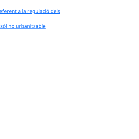
ferent a la regulació dels
 sòl no urbanitzable