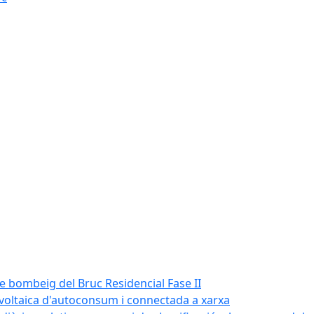
de bombeig del Bruc Residencial Fase II
tovoltaica d'autoconsum i connectada a xarxa