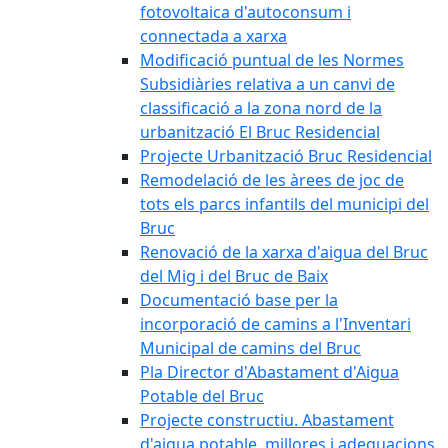
fotovoltaica d'autoconsum i
connectada a xarxa
Modificació puntual de les Normes
Subsidiàries relativa a un canvi de
classificació a la zona nord de la
urbanització El Bruc Residencial
Projecte Urbanització Bruc Residencial
Remodelació de les àrees de joc de
tots els parcs infantils del municipi del
Bruc
Renovació de la xarxa d'aigua del Bruc
del Mig i del Bruc de Baix
Documentació base per la
incorporació de camins a l'Inventari
Municipal de camins del Bruc
Pla Director d'Abastament d'Aigua
Potable del Bruc
Projecte constructiu. Abastament
d'aigua potable, millores i adequacions