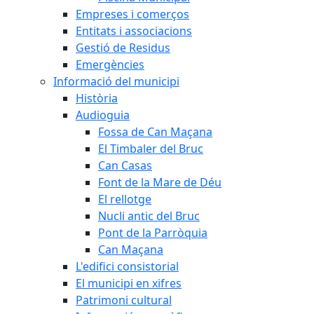
Empreses i comerços
Entitats i associacions
Gestió de Residus
Emergències
Informació del municipi
Història
Audioguia
Fossa de Can Maçana
El Timbaler del Bruc
Can Casas
Font de la Mare de Déu
El rellotge
Nucli antic del Bruc
Pont de la Parròquia
Can Maçana
L'edifici consistorial
El municipi en xifres
Patrimoni cultural