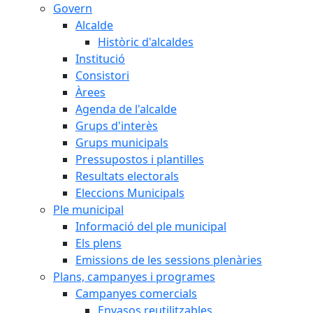
Govern
Alcalde
Històric d'alcaldes
Institució
Consistori
Àrees
Agenda de l'alcalde
Grups d'interès
Grups municipals
Pressupostos i plantilles
Resultats electorals
Eleccions Municipals
Ple municipal
Informació del ple municipal
Els plens
Emissions de les sessions plenàries
Plans, campanyes i programes
Campanyes comercials
Envasos reutilitzables