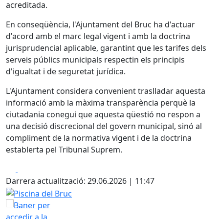
acreditada.
En conseqüència, l'Ajuntament del Bruc ha d'actuar
d'acord amb el marc legal vigent i amb la doctrina
jurisprudencial aplicable, garantint que les tarifes dels
serveis públics municipals respectin els principis
d'igualtat i de seguretat jurídica.
L'Ajuntament considera convenient traslladar aquesta
informació amb la màxima transparència perquè la
ciutadania conegui que aquesta qüestió no respon a
una decisió discrecional del govern municipal, sinó al
compliment de la normativa vigent i de la doctrina
establerta pel Tribunal Suprem.
Facebook
X
Darrera actualització: 29.06.2026 | 11:47
Piscina del Bruc