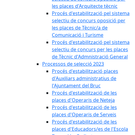
les places d'Arquitecte tècnic
Procés d'estabilització pel sistema
selectiu de concurs oposició per
les places de Tècnic/a de
Comunicació i Turisme
Procés d'estabilització pel sistema
selectiu de concurs per les places
de Tècnic d'Admnistració General
Processos de selecció 2023
Procés d'estabilització places
d'Auxiliars administratius de
l'Ajuntament del Bruc
Procés d'estabilització de les
places d'Operaris de Neteja
Procés d'estabilització de les
places d'Operaris de Serveis
Procés d'estabilització de les
places d'Educadors/es de l'Escola