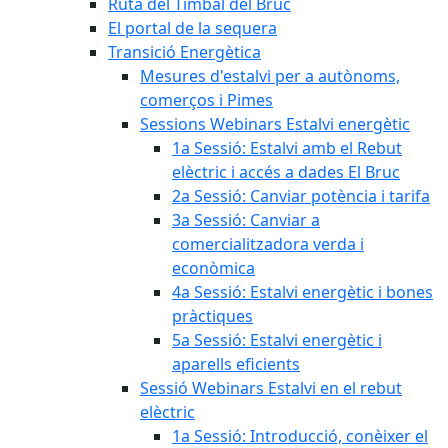
Ruta del Timbal del Bruc
El portal de la sequera
Transició Energètica
Mesures d'estalvi per a autònoms,
comerços i Pimes
Sessions Webinars Estalvi energètic
1a Sessió: Estalvi amb el Rebut
elèctric i accés a dades El Bruc
2a Sessió: Canviar potència i tarifa
3a Sessió: Canviar a
comercialitzadora verda i
econòmica
4a Sessió: Estalvi energètic i bones
pràctiques
5a Sessió: Estalvi energètic i
aparells eficients
Sessió Webinars Estalvi en el rebut
elèctric
1a Sessió: Introducció, conèixer el