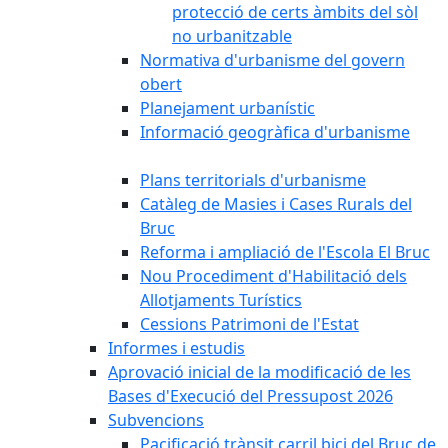
protecció de certs àmbits del sòl
no urbanitzable
Normativa d'urbanisme del govern
obert
Planejament urbanístic
Informació geogràfica d'urbanisme
Plans territorials d'urbanisme
Catàleg de Masies i Cases Rurals del
Bruc
Reforma i ampliació de l'Escola El Bruc
Nou Procediment d'Habilitació dels
Allotjaments Turístics
Cessions Patrimoni de l'Estat
Informes i estudis
Aprovació inicial de la modificació de les
Bases d'Execució del Pressupost 2026
Subvencions
Pacificació trànsit carril bici del Bruc de