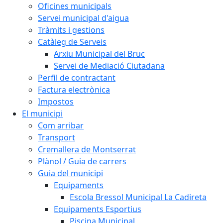
Oficines municipals
Servei municipal d'aigua
Tràmits i gestions
Catàleg de Serveis
Arxiu Municipal del Bruc
Servei de Mediació Ciutadana
Perfil de contractant
Factura electrònica
Impostos
El municipi
Com arribar
Transport
Cremallera de Montserrat
Plànol / Guia de carrers
Guia del municipi
Equipaments
Escola Bressol Municipal La Cadireta
Equipaments Esportius
Piscina Municipal