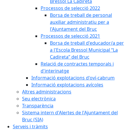
Bressol La Cadireta
Processos de selecció 2022
Borsa de treball de personal
auxiliar administratiu per a
l'Ajuntament del Bruc
Processos de selecció 2021
Borsa de treball d'educador/a per
a l'Escola Bressol Municipal “La
Cadireta” del Bruc
Relació de contractes temporals i
d'interinatge
Informació explotacions d'oví-cabrum
Informació explotacions avícoles
Altres administracions
Seu electrònica
Transparència
Sistema intern d'Alertes de l'Ajuntament del
Bruc (SIA)
Serveis i tràmits