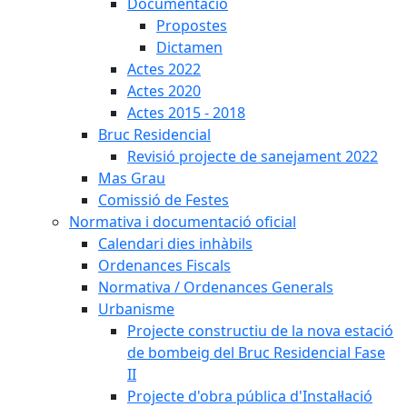
Documentació
Propostes
Dictamen
Actes 2022
Actes 2020
Actes 2015 - 2018
Bruc Residencial
Revisió projecte de sanejament 2022
Mas Grau
Comissió de Festes
Normativa i documentació oficial
Calendari dies inhàbils
Ordenances Fiscals
Normativa / Ordenances Generals
Urbanisme
Projecte constructiu de la nova estació
de bombeig del Bruc Residencial Fase
II
Projecte d'obra pública d'Instal·lació