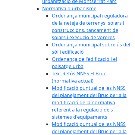
urbanització de Montserrat Parc
Normativa d'urbanisme
Ordenança municipal reguladora
de la neteja de terrenys, solars i
construccions, tancament de
solars i execució de voreres
Ordenança municipal sobre ús del
sòl i edificació
Ordenança de l'edificació i el
paisatge urbà
Text Refós NNSS El Bruc
(normativa actual)
Modificació puntual de les NNSS
del planejament del Bruc per a la
modificació de la normativa
referent a la regulació dels
sistemes d'equipaments
Modificació puntual de les NNSS
del planejament del Bruc per a la