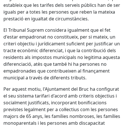
estableix que les tarifes dels serveis públics han de ser
iguals per a totes les persones que reben la mateixa
prestació en igualtat de circumstàncies.
El Tribunal Suprem considera igualment que el fet
d'estar empadronat no constitueix, per si mateix, un
criteri objectiu i jurídicament suficient per justificar un
tracte econòmic diferenciat, i que la contribució dels
residents als impostos municipals no legitima aquesta
diferenciació, atès que també hi ha persones no
empadronades que contribueixen al finançament
municipal a través de diferents tributs.
Per aquest motiu, l'Ajuntament del Bruc ha configurat
el seu sistema tarifari d'acord amb criteris objectius i
socialment justificats, incorporant bonificacions
previstes legalment per a col·lectius com les persones
majors de 65 anys, les famílies nombroses, les famílies
monoparentals i les persones amb discapacitat