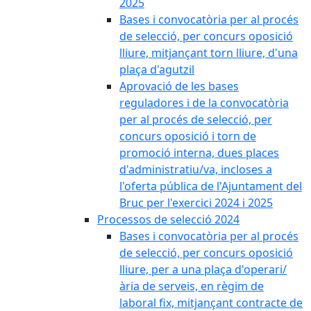
2025
Bases i convocatòria per al procés
de selecció, per concurs oposició
lliure, mitjançant torn lliure, d'una
plaça d'agutzil
Aprovació de les bases
reguladores i de la convocatòria
per al procés de selecció, per
concurs oposició i torn de
promoció interna, dues places
d'administratiu/va, incloses a
l'oferta pública de l'Ajuntament del
Bruc per l'exercici 2024 i 2025
Processos de selecció 2024
Bases i convocatòria per al procés
de selecció, per concurs oposició
lliure, per a una plaça d'operari/
ària de serveis, en règim de
laboral fix, mitjançant contracte de