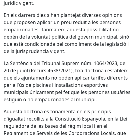
jurídic vigent.
En els darrers dies s'han plantejat diverses opinions
que proposen aplicar un preu reduït a les persones
empadronades. Tanmateix, aquesta possibilitat no
depèn de la voluntat política del govern municipal, sinó
que està condicionada pel compliment de la legislació i
de la jurisprudència vigent.
La Sentència del Tribunal Suprem núm. 1064/2023, de
20 de juliol (Recurs 4638/2021), fixa doctrina i estableix
que els ajuntaments no poden aplicar tarifes diferents
per a l'ús de piscines i instal·lacions esportives
municipals únicament pel fet que les persones usuàries
estiguin o no empadronades al municipi.
Aquesta doctrina es fonamenta en els principis
d'igualtat recollits a la Constitució Espanyola, en la Llei
reguladora de les bases del règim local i en el
Reglament de Serveis de les Corporacions Locals, que