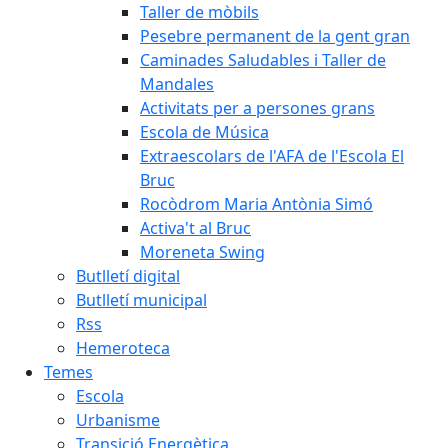
Taller de mòbils
Pesebre permanent de la gent gran
Caminades Saludables i Taller de
Mandales
Activitats per a persones grans
Escola de Música
Extraescolars de l'AFA de l'Escola El
Bruc
Rocòdrom Maria Antònia Simó
Activa't al Bruc
Moreneta Swing
Butlletí digital
Butlletí municipal
Rss
Hemeroteca
Temes
Escola
Urbanisme
Transició Energètica