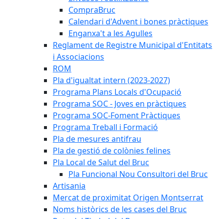
CompraBruc
Calendari d'Advent i bones pràctiques
Enganxa't a les Agulles
Reglament de Registre Municipal d'Entitats
i Associacions
ROM
Pla d'igualtat intern (2023-2027)
Programa Plans Locals d'Ocupació
Programa SOC - Joves en pràctiques
Programa SOC-Foment Pràctiques
Programa Treball i Formació
Pla de mesures antifrau
Pla de gestió de colònies felines
Pla Local de Salut del Bruc
Pla Funcional Nou Consultori del Bruc
Artisania
Mercat de proximitat Origen Montserrat
Noms històrics de les cases del Bruc