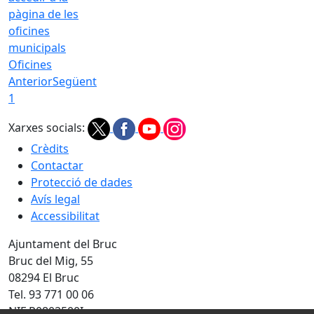
Oficines
Anterior
Següent
1
Xarxes socials:
Crèdits
Contactar
Protecció de dades
Avís legal
Accessibilitat
Ajuntament del Bruc
Bruc del Mig, 55
08294 El Bruc
Tel. 93 771 00 06
NIF P0802500I