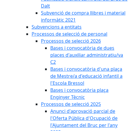
Dalt
Subvenció de compra llibres i material
informàtic 2021
Subvencions a entitats
Processos de selecció de personal
Processos de selecció 2026
Bases i convocatòria de dues
places d'auxiliar administratiu/va
C2
Bases i convocatòria d'una plaça
de Mestre/a d'educació infantil a
l'Escola Bressol
Bases i convocatòria plaça
Enginyer Tècnic
Processos de selecció 2025
Anunci d'aprovació parcial de
l'Oferta Pública d'Ocupació de
l'Ajuntament del Bruc per l'any