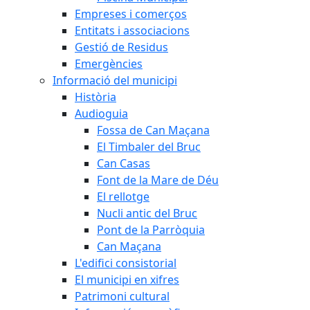
Empreses i comerços
Entitats i associacions
Gestió de Residus
Emergències
Informació del municipi
Història
Audioguia
Fossa de Can Maçana
El Timbaler del Bruc
Can Casas
Font de la Mare de Déu
El rellotge
Nucli antic del Bruc
Pont de la Parròquia
Can Maçana
L'edifici consistorial
El municipi en xifres
Patrimoni cultural