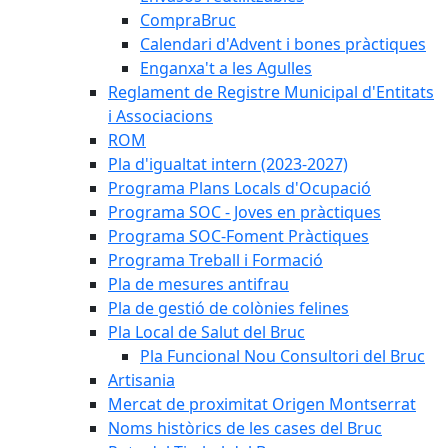
CompraBruc
Calendari d'Advent i bones pràctiques
Enganxa't a les Agulles
Reglament de Registre Municipal d'Entitats
i Associacions
ROM
Pla d'igualtat intern (2023-2027)
Programa Plans Locals d'Ocupació
Programa SOC - Joves en pràctiques
Programa SOC-Foment Pràctiques
Programa Treball i Formació
Pla de mesures antifrau
Pla de gestió de colònies felines
Pla Local de Salut del Bruc
Pla Funcional Nou Consultori del Bruc
Artisania
Mercat de proximitat Origen Montserrat
Noms històrics de les cases del Bruc