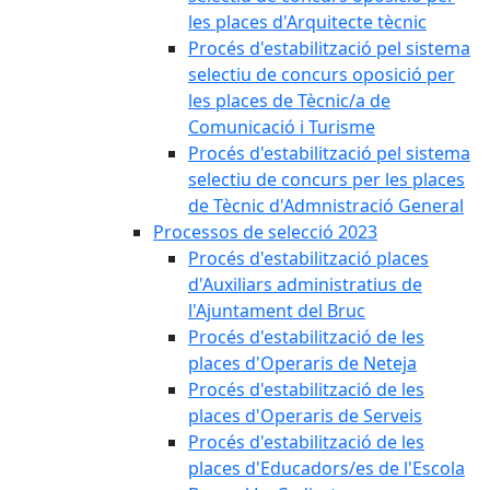
les places d'Arquitecte tècnic
Procés d'estabilització pel sistema
selectiu de concurs oposició per
les places de Tècnic/a de
Comunicació i Turisme
Procés d'estabilització pel sistema
selectiu de concurs per les places
de Tècnic d'Admnistració General
Processos de selecció 2023
Procés d'estabilització places
d'Auxiliars administratius de
l'Ajuntament del Bruc
Procés d'estabilització de les
places d'Operaris de Neteja
Procés d'estabilització de les
places d'Operaris de Serveis
Procés d'estabilització de les
places d'Educadors/es de l'Escola