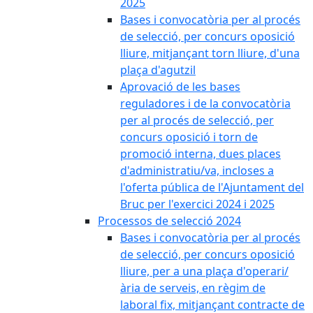
2025
Bases i convocatòria per al procés
de selecció, per concurs oposició
lliure, mitjançant torn lliure, d'una
plaça d'agutzil
Aprovació de les bases
reguladores i de la convocatòria
per al procés de selecció, per
concurs oposició i torn de
promoció interna, dues places
d'administratiu/va, incloses a
l'oferta pública de l'Ajuntament del
Bruc per l'exercici 2024 i 2025
Processos de selecció 2024
Bases i convocatòria per al procés
de selecció, per concurs oposició
lliure, per a una plaça d'operari/
ària de serveis, en règim de
laboral fix, mitjançant contracte de