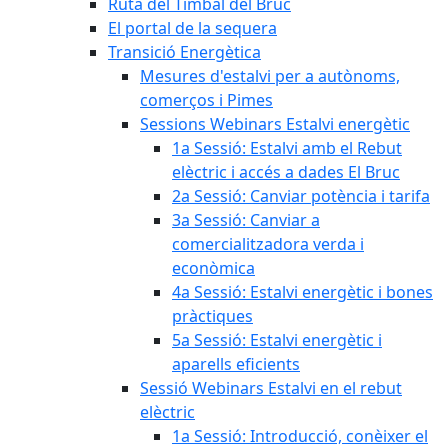
Ruta del Timbal del Bruc
El portal de la sequera
Transició Energètica
Mesures d'estalvi per a autònoms,
comerços i Pimes
Sessions Webinars Estalvi energètic
1a Sessió: Estalvi amb el Rebut
elèctric i accés a dades El Bruc
2a Sessió: Canviar potència i tarifa
3a Sessió: Canviar a
comercialitzadora verda i
econòmica
4a Sessió: Estalvi energètic i bones
pràctiques
5a Sessió: Estalvi energètic i
aparells eficients
Sessió Webinars Estalvi en el rebut
elèctric
1a Sessió: Introducció, conèixer el