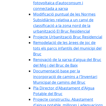
fotovoltaica d'autoconsum i
connectada a xarxa
Modificació puntual de les Normes
Subsidiàries relativa a un canvi de
classificació a la zona nord de la
urbanització El Bruc Residencial
Projecte Urbanització Bruc Residencial
Remodelació de les àrees de joc de
tots els parcs infantils del municipi del
Bruc
Renovació de la xarxa d'aigua del Bruc
del Mig i del Bruc de Baix
Documentació base per la
incorporació de camins a l'Inventari
Municipal de camins del Bruc
Pla Director d'Abastament d'Aigua
Potable del Bruc
Projecte constructiu. Abastament
d'aigua potable, millores i adequacions