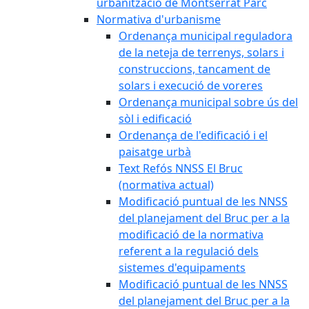
urbanització de Montserrat Parc
Normativa d'urbanisme
Ordenança municipal reguladora
de la neteja de terrenys, solars i
construccions, tancament de
solars i execució de voreres
Ordenança municipal sobre ús del
sòl i edificació
Ordenança de l'edificació i el
paisatge urbà
Text Refós NNSS El Bruc
(normativa actual)
Modificació puntual de les NNSS
del planejament del Bruc per a la
modificació de la normativa
referent a la regulació dels
sistemes d'equipaments
Modificació puntual de les NNSS
del planejament del Bruc per a la