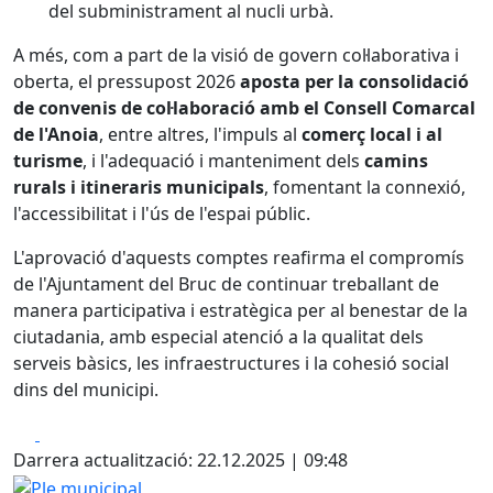
del subministrament al nucli urbà.
A més, com a part de la visió de govern col·laborativa i
oberta, el pressupost 2026
aposta per la consolidació
de convenis de col·laboració amb el Consell Comarcal
de l'Anoia
, entre altres, l'impuls al
comerç local i al
turisme
, i l'adequació i manteniment dels
camins
rurals i itineraris municipals
, fomentant la connexió,
l'accessibilitat i l'ús de l'espai públic.
L'aprovació d'aquests comptes reafirma el compromís
de l'Ajuntament del Bruc de continuar treballant de
manera participativa i estratègica per al benestar de la
ciutadania, amb especial atenció a la qualitat dels
serveis bàsics, les infraestructures i la cohesió social
dins del municipi.
Facebook
X
Darrera actualització: 22.12.2025 | 09:48
Ple municipal