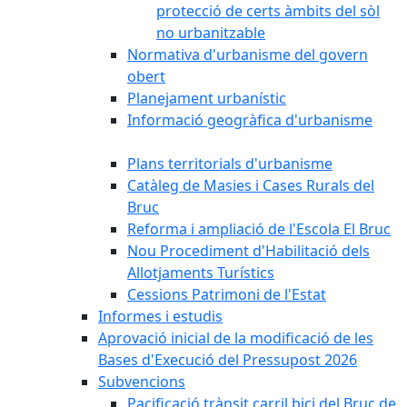
protecció de certs àmbits del sòl
no urbanitzable
Normativa d'urbanisme del govern
obert
Planejament urbanístic
Informació geogràfica d'urbanisme
Plans territorials d'urbanisme
Catàleg de Masies i Cases Rurals del
Bruc
Reforma i ampliació de l'Escola El Bruc
Nou Procediment d'Habilitació dels
Allotjaments Turístics
Cessions Patrimoni de l'Estat
Informes i estudis
Aprovació inicial de la modificació de les
Bases d'Execució del Pressupost 2026
Subvencions
Pacificació trànsit carril bici del Bruc de