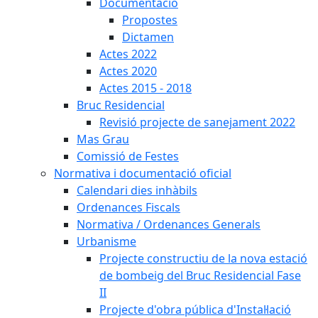
Documentació
Propostes
Dictamen
Actes 2022
Actes 2020
Actes 2015 - 2018
Bruc Residencial
Revisió projecte de sanejament 2022
Mas Grau
Comissió de Festes
Normativa i documentació oficial
Calendari dies inhàbils
Ordenances Fiscals
Normativa / Ordenances Generals
Urbanisme
Projecte constructiu de la nova estació
de bombeig del Bruc Residencial Fase
II
Projecte d'obra pública d'Instal·lació