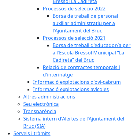
Bressol La Cadireta
Processos de selecció 2022
Borsa de treball de personal
auxiliar administratiu per a
l'Ajuntament del Bruc
Processos de selecció 2021
Borsa de treball d'educador/a per
a l'Escola Bressol Municipal “La
Cadireta” del Bruc
Relació de contractes temporals i
d'interinatge
Informació explotacions d'oví-cabrum
Informació explotacions avícoles
Altres administracions
Seu electrònica
Transparència
Sistema intern d'Alertes de l'Ajuntament del
Bruc (SIA)
Serveis i tràmits