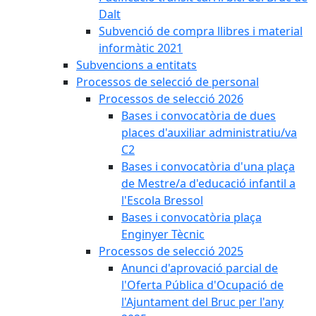
Dalt
Subvenció de compra llibres i material
informàtic 2021
Subvencions a entitats
Processos de selecció de personal
Processos de selecció 2026
Bases i convocatòria de dues
places d'auxiliar administratiu/va
C2
Bases i convocatòria d'una plaça
de Mestre/a d'educació infantil a
l'Escola Bressol
Bases i convocatòria plaça
Enginyer Tècnic
Processos de selecció 2025
Anunci d'aprovació parcial de
l'Oferta Pública d'Ocupació de
l'Ajuntament del Bruc per l'any