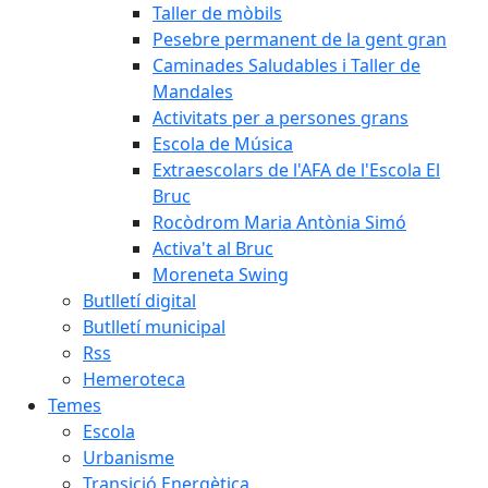
Taller de mòbils
Pesebre permanent de la gent gran
Caminades Saludables i Taller de
Mandales
Activitats per a persones grans
Escola de Música
Extraescolars de l'AFA de l'Escola El
Bruc
Rocòdrom Maria Antònia Simó
Activa't al Bruc
Moreneta Swing
Butlletí digital
Butlletí municipal
Rss
Hemeroteca
Temes
Escola
Urbanisme
Transició Energètica