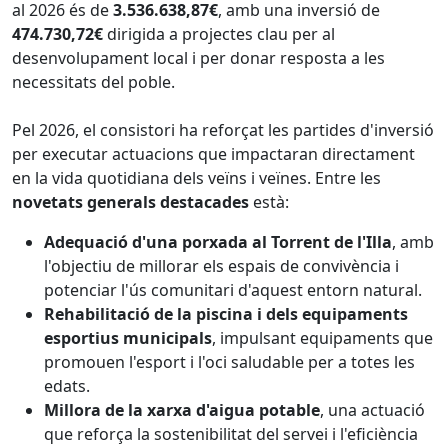
al 2026 és de
3.536.638,87€
, amb una inversió de
474.730,72€
dirigida a projectes clau per al
desenvolupament local i per donar resposta a les
necessitats del poble.
Pel 2026, el consistori ha reforçat les partides d'inversió
per executar actuacions que impactaran directament
en la vida quotidiana dels veïns i veïnes. Entre les
novetats generals destacades
està:
Adequació d'una porxada al Torrent de l'Illa
, amb
l'objectiu de millorar els espais de convivència i
potenciar l'ús comunitari d'aquest entorn natural.
Rehabilitació de la piscina i dels equipaments
esportius municipals
, impulsant equipaments que
promouen l'esport i l'oci saludable per a totes les
edats.
Millora de la xarxa d'aigua potable
, una actuació
que reforça la sostenibilitat del servei i l'eficiència