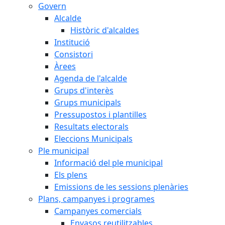
Govern
Alcalde
Històric d'alcaldes
Institució
Consistori
Àrees
Agenda de l'alcalde
Grups d'interès
Grups municipals
Pressupostos i plantilles
Resultats electorals
Eleccions Municipals
Ple municipal
Informació del ple municipal
Els plens
Emissions de les sessions plenàries
Plans, campanyes i programes
Campanyes comercials
Envasos reutilitzables