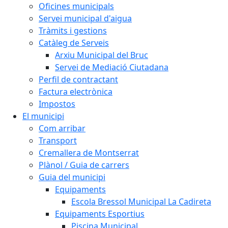
Oficines municipals
Servei municipal d'aigua
Tràmits i gestions
Catàleg de Serveis
Arxiu Municipal del Bruc
Servei de Mediació Ciutadana
Perfil de contractant
Factura electrònica
Impostos
El municipi
Com arribar
Transport
Cremallera de Montserrat
Plànol / Guia de carrers
Guia del municipi
Equipaments
Escola Bressol Municipal La Cadireta
Equipaments Esportius
Piscina Municipal