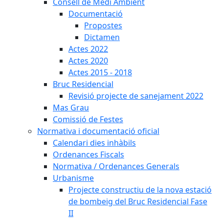
Consell de Medi Ambient
Documentació
Propostes
Dictamen
Actes 2022
Actes 2020
Actes 2015 - 2018
Bruc Residencial
Revisió projecte de sanejament 2022
Mas Grau
Comissió de Festes
Normativa i documentació oficial
Calendari dies inhàbils
Ordenances Fiscals
Normativa / Ordenances Generals
Urbanisme
Projecte constructiu de la nova estació
de bombeig del Bruc Residencial Fase
II