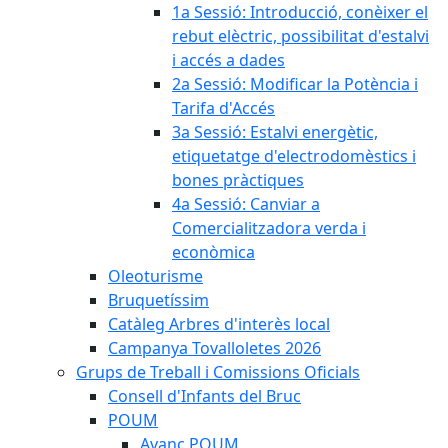
1a Sessió: Introducció, conèixer el
rebut elèctric, possibilitat d'estalvi
i accés a dades
2a Sessió: Modificar la Potència i
Tarifa d'Accés
3a Sessió: Estalvi energètic,
etiquetatge d'electrodomèstics i
bones pràctiques
4a Sessió: Canviar a
Comercialitzadora verda i
econòmica
Oleoturisme
Bruquetíssim
Catàleg Arbres d'interès local
Campanya Tovalloletes 2026
Grups de Treball i Comissions Oficials
Consell d'Infants del Bruc
POUM
Avanç POUM