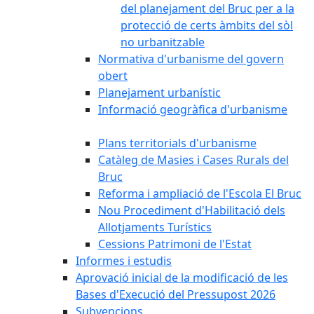
del planejament del Bruc per a la
protecció de certs àmbits del sòl
no urbanitzable
Normativa d'urbanisme del govern
obert
Planejament urbanístic
Informació geogràfica d'urbanisme
Plans territorials d'urbanisme
Catàleg de Masies i Cases Rurals del
Bruc
Reforma i ampliació de l'Escola El Bruc
Nou Procediment d'Habilitació dels
Allotjaments Turístics
Cessions Patrimoni de l'Estat
Informes i estudis
Aprovació inicial de la modificació de les
Bases d'Execució del Pressupost 2026
Subvencions