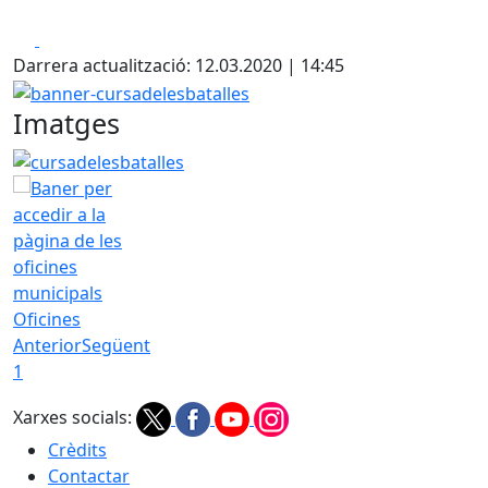
Facebook
X
Darrera actualització: 12.03.2020 | 14:45
banner-cursadelesbatalles
Imatges
cursadelesbatalles
Oficines
Anterior
Següent
1
Xarxes socials:
Crèdits
Contactar