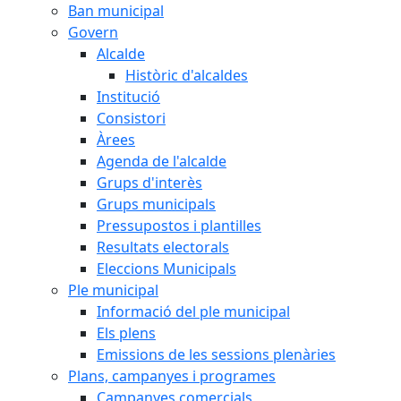
Ban municipal
Govern
Alcalde
Històric d'alcaldes
Institució
Consistori
Àrees
Agenda de l'alcalde
Grups d'interès
Grups municipals
Pressupostos i plantilles
Resultats electorals
Eleccions Municipals
Ple municipal
Informació del ple municipal
Els plens
Emissions de les sessions plenàries
Plans, campanyes i programes
Campanyes comercials