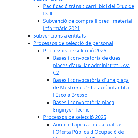
Pacificació trànsit carril bici del Bruc de
Dalt
Subvenció de compra llibres i material
informàtic 2021
Subvencions a entitats
Processos de selecció de personal
Processos de selecció 2026
Bases i convocatòria de dues
places d'auxiliar administratiu/va
C2
Bases i convocatòria d'una plaça
de Mestre/a d'educació infantil a
l'Escola Bressol
Bases i convocatòria plaça
Enginyer Tècnic
Processos de selecció 2025
Anunci d'aprovació parcial de
l'Oferta Pública d'Ocupació de