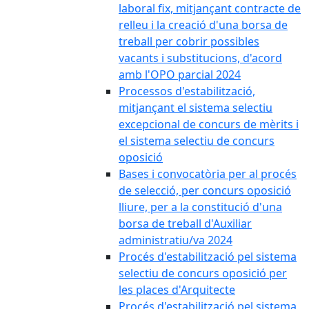
laboral fix, mitjançant contracte de
relleu i la creació d'una borsa de
treball per cobrir possibles
vacants i substitucions, d'acord
amb l'OPO parcial 2024
Processos d'estabilització,
mitjançant el sistema selectiu
excepcional de concurs de mèrits i
el sistema selectiu de concurs
oposició
Bases i convocatòria per al procés
de selecció, per concurs oposició
lliure, per a la constitució d'una
borsa de treball d'Auxiliar
administratiu/va 2024
Procés d'estabilització pel sistema
selectiu de concurs oposició per
les places d'Arquitecte
Procés d'estabilització pel sistema