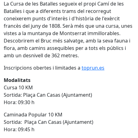
La Cursa de les Batalles segueix el propi Camí de les
Batalles i que a diferents trams del recorregut
coneixerem punts d'interès i d'història de l'exèrcit
francès del juny de 1808. Serà més que una cursa, unes
vistes a la muntanya de Montserrat immillorables.
Descobrirem el Bruc més salvatge, amb la seva fauna i
flora, amb camins assequibles per a tots els públics i
amb un desnivell de 362 metres.
Inscripcions obertes i limitades a
toprun.es
Modalitats
Cursa 10 KM
Sortida: Plaça Can Casas (Ajuntament)
Hora: 09:30 h
Caminada Popular 10 KM
Sortida: Plaça Can Casas (Ajuntament)
Hora: 09:45 h