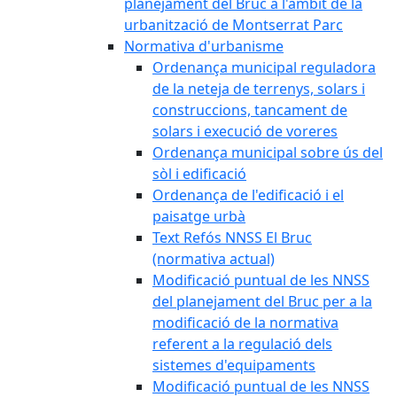
planejament del Bruc a l'àmbit de la
urbanització de Montserrat Parc
Normativa d'urbanisme
Ordenança municipal reguladora
de la neteja de terrenys, solars i
construccions, tancament de
solars i execució de voreres
Ordenança municipal sobre ús del
sòl i edificació
Ordenança de l'edificació i el
paisatge urbà
Text Refós NNSS El Bruc
(normativa actual)
Modificació puntual de les NNSS
del planejament del Bruc per a la
modificació de la normativa
referent a la regulació dels
sistemes d'equipaments
Modificació puntual de les NNSS