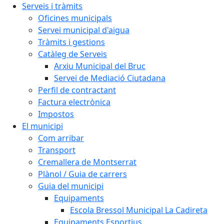
Serveis i tràmits
Oficines municipals
Servei municipal d'aigua
Tràmits i gestions
Catàleg de Serveis
Arxiu Municipal del Bruc
Servei de Mediació Ciutadana
Perfil de contractant
Factura electrònica
Impostos
El municipi
Com arribar
Transport
Cremallera de Montserrat
Plànol / Guia de carrers
Guia del municipi
Equipaments
Escola Bressol Municipal La Cadireta
Equipaments Esportius