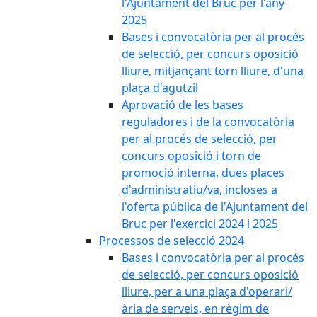
l'Ajuntament del Bruc per l'any
2025
Bases i convocatòria per al procés
de selecció, per concurs oposició
lliure, mitjançant torn lliure, d'una
plaça d'agutzil
Aprovació de les bases
reguladores i de la convocatòria
per al procés de selecció, per
concurs oposició i torn de
promoció interna, dues places
d'administratiu/va, incloses a
l'oferta pública de l'Ajuntament del
Bruc per l'exercici 2024 i 2025
Processos de selecció 2024
Bases i convocatòria per al procés
de selecció, per concurs oposició
lliure, per a una plaça d'operari/
ària de serveis, en règim de