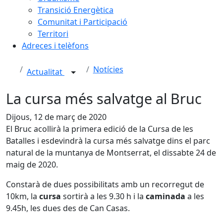
Transició Energètica
Comunitat i Participació
Territori
Adreces i telèfons
Notícies
Actualitat
La cursa més salvatge al Bruc
Dijous, 12 de març de 2020
El Bruc acollirà la primera edició de la Cursa de les
Batalles i esdevindrà la cursa més salvatge dins el parc
natural de la muntanya de Montserrat, el dissabte 24 de
maig de 2020.
Constarà de dues possibilitats amb un recorregut de
10km, la
cursa
sortirà a les 9.30 h i la
caminada
a les
9.45h, les dues des de Can Casas.