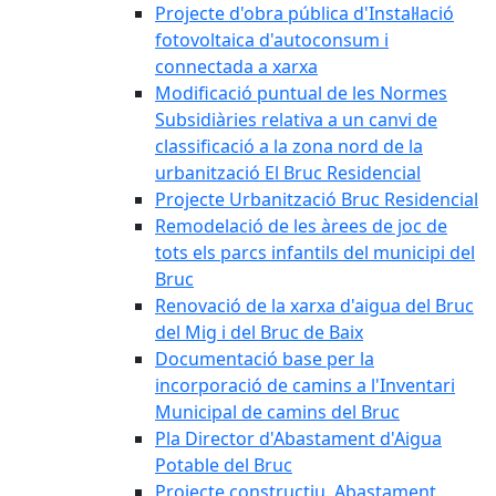
Projecte d'obra pública d'Instal·lació
fotovoltaica d'autoconsum i
connectada a xarxa
Modificació puntual de les Normes
Subsidiàries relativa a un canvi de
classificació a la zona nord de la
urbanització El Bruc Residencial
Projecte Urbanització Bruc Residencial
Remodelació de les àrees de joc de
tots els parcs infantils del municipi del
Bruc
Renovació de la xarxa d'aigua del Bruc
del Mig i del Bruc de Baix
Documentació base per la
incorporació de camins a l'Inventari
Municipal de camins del Bruc
Pla Director d'Abastament d'Aigua
Potable del Bruc
Projecte constructiu. Abastament