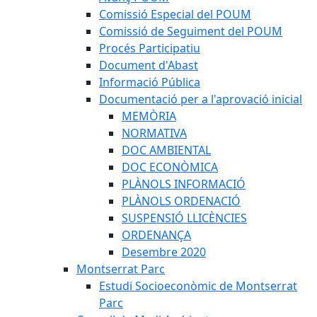
Comissió Especial del POUM
Comissió de Seguiment del POUM
Procés Participatiu
Document d'Abast
Informació Pública
Documentació per a l'aprovació inicial
MEMÒRIA
NORMATIVA
DOC AMBIENTAL
DOC ECONÒMICA
PLÀNOLS INFORMACIÓ
PLÀNOLS ORDENACIÓ
SUSPENSIÓ LLICÈNCIES
ORDENANÇA
Desembre 2020
Montserrat Parc
Estudi Socioeconòmic de Montserrat
Parc