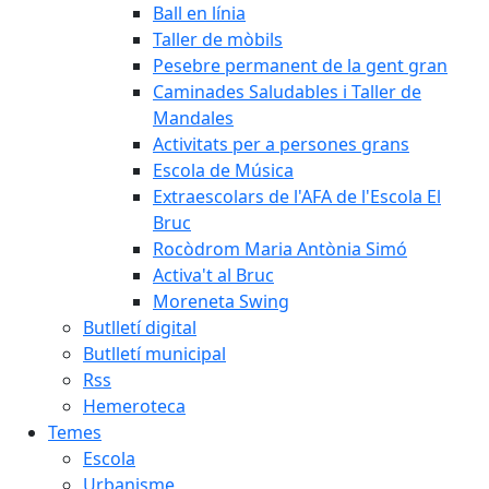
Ball en línia
Taller de mòbils
Pesebre permanent de la gent gran
Caminades Saludables i Taller de
Mandales
Activitats per a persones grans
Escola de Música
Extraescolars de l'AFA de l'Escola El
Bruc
Rocòdrom Maria Antònia Simó
Activa't al Bruc
Moreneta Swing
Butlletí digital
Butlletí municipal
Rss
Hemeroteca
Temes
Escola
Urbanisme