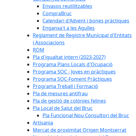
Envasos reutilitzables
CompraBruc
Calendari d'Advent i bones pràctiques
Enganxa't a les Agulles
Reglament de Registre Municipal d'Entitats
i Associacions
ROM
Pla d'igualtat intern (2023-2027)
Programa Plans Locals d'Ocupació
Programa SOC - Joves en pràctiques
Programa SOC-Foment Pràctiques
Programa Treball i Formació
Pla de mesures antifrau
Pla de gestió de colònies felines
Pla Local de Salut del Bruc
Pla Funcional Nou Consultori del Bruc
Artisania
Mercat de proximitat Origen Montserrat