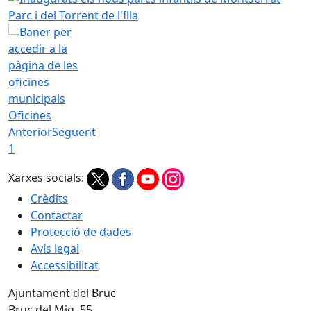
Oficines
Anterior
Següent
1
Xarxes socials:
Crèdits
Contactar
Protecció de dades
Avís legal
Accessibilitat
Ajuntament del Bruc
Bruc del Mig, 55