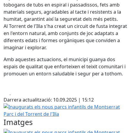
tobogans de tubs en espiral i passadissos, fets amb
materials segurs, agradables al tacte i resistents a la
humitat, garantint així la seguretat dels més petits.
Al Torrent de l'Illa s'ha creat un circuit de fusta integrat
en l'entorn natural, amb conjunts de joc adaptats a
diferents edats i formes orgàniques que conviden a
imaginar i explorar.
Amb aquestes actuacions, el municipi guanya dos
espais de qualitat que enforteixen el teixit comunitari i
promouen un entorn saludable i segur per a tothom.
Facebook
X
Darrera actualització: 10.09.2025 | 15:12
Inaugurats els nous parcs infantils de Montserrat Parc i del
Imatges
Inaugurats els nous parcs infantils de Montserrat Parc i del