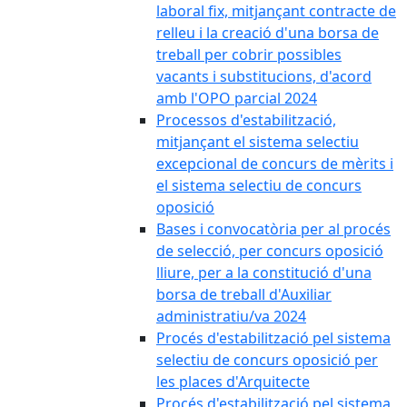
laboral fix, mitjançant contracte de
relleu i la creació d'una borsa de
treball per cobrir possibles
vacants i substitucions, d'acord
amb l'OPO parcial 2024
Processos d'estabilització,
mitjançant el sistema selectiu
excepcional de concurs de mèrits i
el sistema selectiu de concurs
oposició
Bases i convocatòria per al procés
de selecció, per concurs oposició
lliure, per a la constitució d'una
borsa de treball d'Auxiliar
administratiu/va 2024
Procés d'estabilització pel sistema
selectiu de concurs oposició per
les places d'Arquitecte
Procés d'estabilització pel sistema