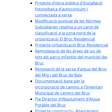
Projecte d'obra pública d'Instal·lació
fotovoltaica d'autoconsum i
connectada a xarxa
Modificació puntual de les Normes
Subsidiàries relativa a un canvi de
classificació a la zona nord de la
urbanització El Bruc Residencial
Projecte Urbanització Bruc Residencial
Remodelació de les àrees de joc de
tots els parcs infantils del municipi del
Bruc
Renovació de la xarxa d'aigua del Bruc
del Mig i del Bruc de Baix
Documentació base per la
incorporació de camins a l'Inventari
Municipal de camins del Bruc
Pla Director d'Abastament d'Aigua
Potable del Bruc
Projecte constructiu. Abastament