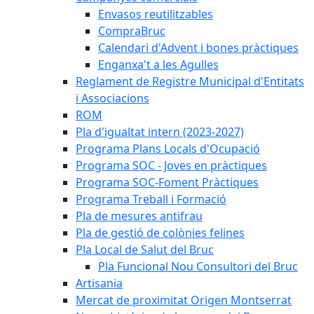
Envasos reutilitzables
CompraBruc
Calendari d'Advent i bones pràctiques
Enganxa't a les Agulles
Reglament de Registre Municipal d'Entitats
i Associacions
ROM
Pla d'igualtat intern (2023-2027)
Programa Plans Locals d'Ocupació
Programa SOC - Joves en pràctiques
Programa SOC-Foment Pràctiques
Programa Treball i Formació
Pla de mesures antifrau
Pla de gestió de colònies felines
Pla Local de Salut del Bruc
Pla Funcional Nou Consultori del Bruc
Artisania
Mercat de proximitat Origen Montserrat