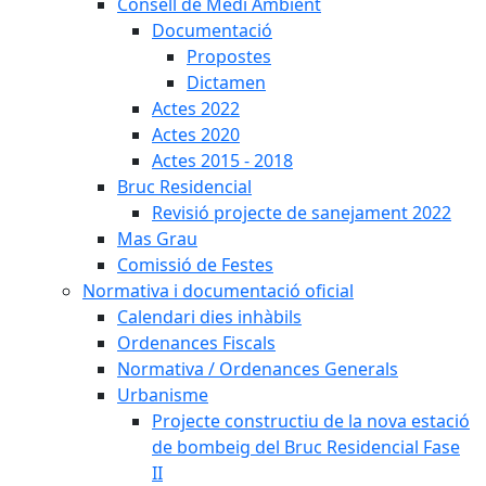
Consell de Medi Ambient
Documentació
Propostes
Dictamen
Actes 2022
Actes 2020
Actes 2015 - 2018
Bruc Residencial
Revisió projecte de sanejament 2022
Mas Grau
Comissió de Festes
Normativa i documentació oficial
Calendari dies inhàbils
Ordenances Fiscals
Normativa / Ordenances Generals
Urbanisme
Projecte constructiu de la nova estació
de bombeig del Bruc Residencial Fase
II