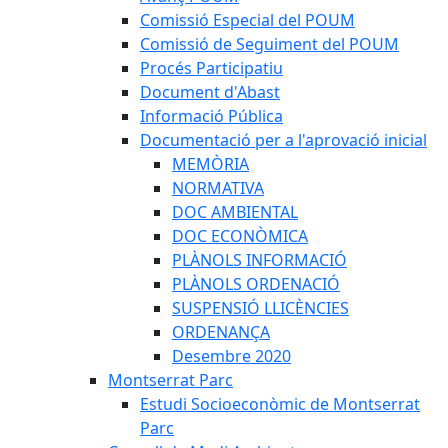
Comissió Especial del POUM
Comissió de Seguiment del POUM
Procés Participatiu
Document d'Abast
Informació Pública
Documentació per a l'aprovació inicial
MEMÒRIA
NORMATIVA
DOC AMBIENTAL
DOC ECONÒMICA
PLÀNOLS INFORMACIÓ
PLÀNOLS ORDENACIÓ
SUSPENSIÓ LLICÈNCIES
ORDENANÇA
Desembre 2020
Montserrat Parc
Estudi Socioeconòmic de Montserrat
Parc