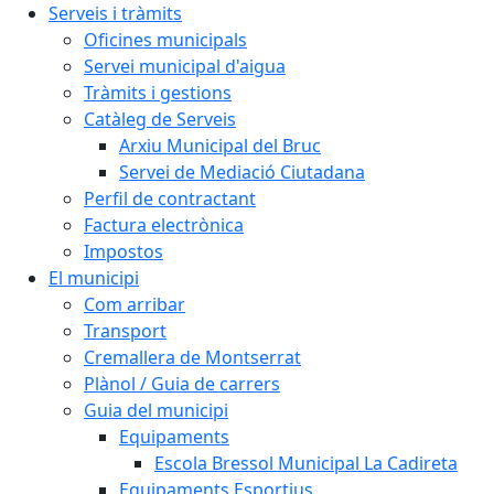
Serveis i tràmits
Oficines municipals
Servei municipal d'aigua
Tràmits i gestions
Catàleg de Serveis
Arxiu Municipal del Bruc
Servei de Mediació Ciutadana
Perfil de contractant
Factura electrònica
Impostos
El municipi
Com arribar
Transport
Cremallera de Montserrat
Plànol / Guia de carrers
Guia del municipi
Equipaments
Escola Bressol Municipal La Cadireta
Equipaments Esportius