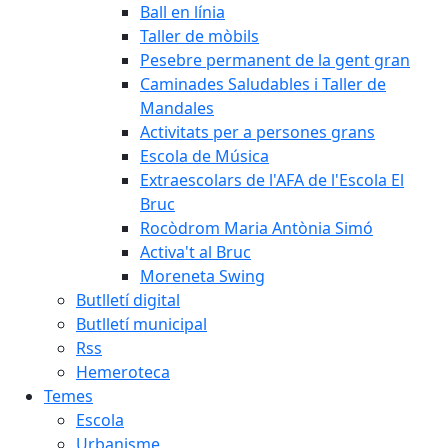
Ball en línia
Taller de mòbils
Pesebre permanent de la gent gran
Caminades Saludables i Taller de
Mandales
Activitats per a persones grans
Escola de Música
Extraescolars de l'AFA de l'Escola El
Bruc
Rocòdrom Maria Antònia Simó
Activa't al Bruc
Moreneta Swing
Butlletí digital
Butlletí municipal
Rss
Hemeroteca
Temes
Escola
Urbanisme