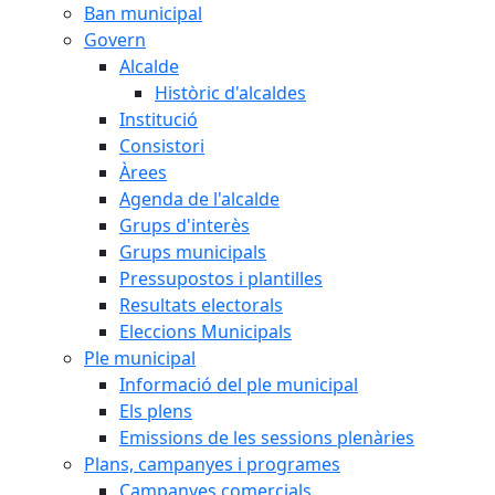
Ban municipal
Govern
Alcalde
Històric d'alcaldes
Institució
Consistori
Àrees
Agenda de l'alcalde
Grups d'interès
Grups municipals
Pressupostos i plantilles
Resultats electorals
Eleccions Municipals
Ple municipal
Informació del ple municipal
Els plens
Emissions de les sessions plenàries
Plans, campanyes i programes
Campanyes comercials