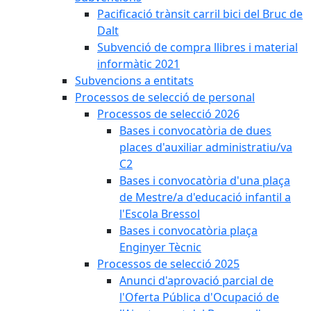
Pacificació trànsit carril bici del Bruc de
Dalt
Subvenció de compra llibres i material
informàtic 2021
Subvencions a entitats
Processos de selecció de personal
Processos de selecció 2026
Bases i convocatòria de dues
places d'auxiliar administratiu/va
C2
Bases i convocatòria d'una plaça
de Mestre/a d'educació infantil a
l'Escola Bressol
Bases i convocatòria plaça
Enginyer Tècnic
Processos de selecció 2025
Anunci d'aprovació parcial de
l'Oferta Pública d'Ocupació de