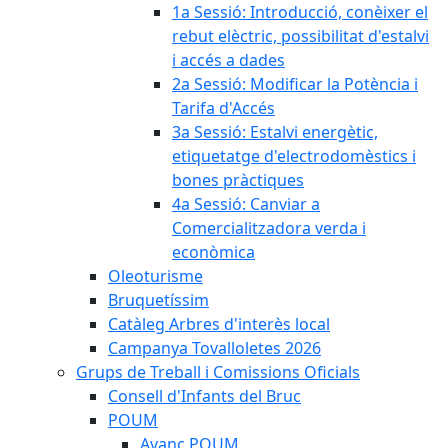
1a Sessió: Introducció, conèixer el
rebut elèctric, possibilitat d'estalvi
i accés a dades
2a Sessió: Modificar la Potència i
Tarifa d'Accés
3a Sessió: Estalvi energètic,
etiquetatge d'electrodomèstics i
bones pràctiques
4a Sessió: Canviar a
Comercialitzadora verda i
econòmica
Oleoturisme
Bruquetíssim
Catàleg Arbres d'interès local
Campanya Tovalloletes 2026
Grups de Treball i Comissions Oficials
Consell d'Infants del Bruc
POUM
Avanç POUM