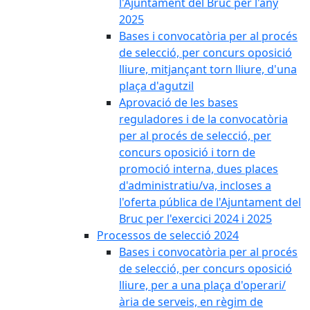
l'Ajuntament del Bruc per l'any
2025
Bases i convocatòria per al procés
de selecció, per concurs oposició
lliure, mitjançant torn lliure, d'una
plaça d'agutzil
Aprovació de les bases
reguladores i de la convocatòria
per al procés de selecció, per
concurs oposició i torn de
promoció interna, dues places
d'administratiu/va, incloses a
l'oferta pública de l'Ajuntament del
Bruc per l'exercici 2024 i 2025
Processos de selecció 2024
Bases i convocatòria per al procés
de selecció, per concurs oposició
lliure, per a una plaça d'operari/
ària de serveis, en règim de