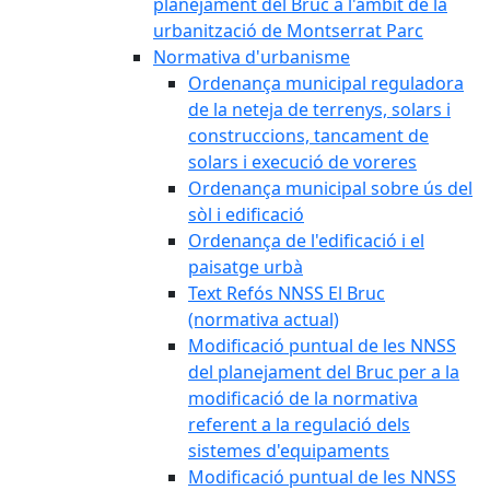
planejament del Bruc a l'àmbit de la
urbanització de Montserrat Parc
Normativa d'urbanisme
Ordenança municipal reguladora
de la neteja de terrenys, solars i
construccions, tancament de
solars i execució de voreres
Ordenança municipal sobre ús del
sòl i edificació
Ordenança de l'edificació i el
paisatge urbà
Text Refós NNSS El Bruc
(normativa actual)
Modificació puntual de les NNSS
del planejament del Bruc per a la
modificació de la normativa
referent a la regulació dels
sistemes d'equipaments
Modificació puntual de les NNSS