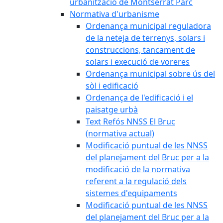
urbanització de Montserrat Parc
Normativa d'urbanisme
Ordenança municipal reguladora
de la neteja de terrenys, solars i
construccions, tancament de
solars i execució de voreres
Ordenança municipal sobre ús del
sòl i edificació
Ordenança de l'edificació i el
paisatge urbà
Text Refós NNSS El Bruc
(normativa actual)
Modificació puntual de les NNSS
del planejament del Bruc per a la
modificació de la normativa
referent a la regulació dels
sistemes d'equipaments
Modificació puntual de les NNSS
del planejament del Bruc per a la