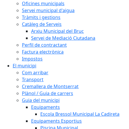
Oficines municipals
Servei municipal d'aigua
Tràmits i gestions
Catàleg de Serveis
Arxiu Municipal del Bruc
Servei de Mediació Ciutadana
Perfil de contractant
Factura electrònica
Impostos
El municipi
Com arribar
Transport
Cremallera de Montserrat
Plànol / Guia de carrers
Guia del municipi
Equipaments
Escola Bressol Municipal La Cadireta
Equipaments Esportius
Piscina Municipal