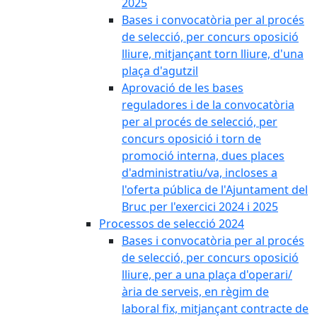
2025
Bases i convocatòria per al procés
de selecció, per concurs oposició
lliure, mitjançant torn lliure, d'una
plaça d'agutzil
Aprovació de les bases
reguladores i de la convocatòria
per al procés de selecció, per
concurs oposició i torn de
promoció interna, dues places
d'administratiu/va, incloses a
l'oferta pública de l'Ajuntament del
Bruc per l'exercici 2024 i 2025
Processos de selecció 2024
Bases i convocatòria per al procés
de selecció, per concurs oposició
lliure, per a una plaça d'operari/
ària de serveis, en règim de
laboral fix, mitjançant contracte de