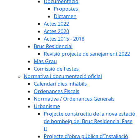
Documentació
Propostes
Dictamen
Actes 2022
Actes 2020
Actes 2015 - 2018
Bruc Residencial
Revisió projecte de sanejament 2022
Mas Grau
Comissió de Festes
Normativa i documentació oficial
Calendari dies inhàbils
Ordenances Fiscals
Normativa / Ordenances Generals
Urbanisme
Projecte constructiu de la nova estació
de bombeig del Bruc Residencial Fase
II
Projecte d'obra pública d'Instal·lació