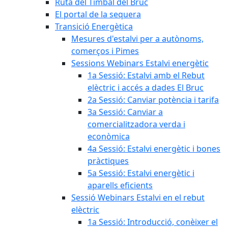
Ruta del Timbal del Bruc
El portal de la sequera
Transició Energètica
Mesures d'estalvi per a autònoms,
comerços i Pimes
Sessions Webinars Estalvi energètic
1a Sessió: Estalvi amb el Rebut
elèctric i accés a dades El Bruc
2a Sessió: Canviar potència i tarifa
3a Sessió: Canviar a
comercialitzadora verda i
econòmica
4a Sessió: Estalvi energètic i bones
pràctiques
5a Sessió: Estalvi energètic i
aparells eficients
Sessió Webinars Estalvi en el rebut
elèctric
1a Sessió: Introducció, conèixer el