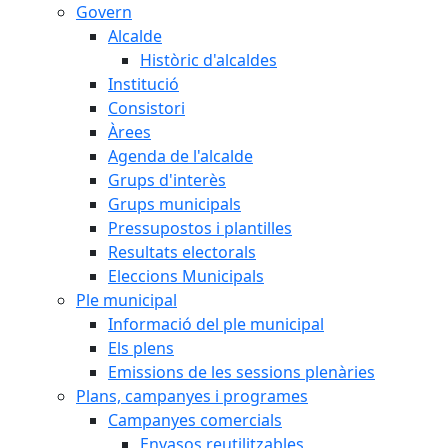
Govern
Alcalde
Històric d'alcaldes
Institució
Consistori
Àrees
Agenda de l'alcalde
Grups d'interès
Grups municipals
Pressupostos i plantilles
Resultats electorals
Eleccions Municipals
Ple municipal
Informació del ple municipal
Els plens
Emissions de les sessions plenàries
Plans, campanyes i programes
Campanyes comercials
Envasos reutilitzables