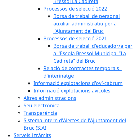
Bressol La Cadireta
Processos de selecció 2022
Borsa de treball de personal
auxiliar administratiu per a
l'Ajuntament del Bruc
Processos de selecció 2021
Borsa de treball d'educador/a per
a l'Escola Bressol Municipal “La
Cadireta” del Bruc
Relació de contractes temporals i
d'interinatge
Informació explotacions d'oví-cabrum
Informació explotacions avícoles
Altres administracions
Seu electrònica
Transparència
Sistema intern d'Alertes de l'Ajuntament del
Bruc (SIA)
Serveis i tràmits