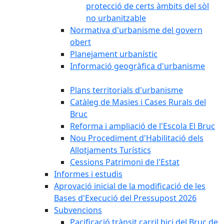
protecció de certs àmbits del sòl
no urbanitzable
Normativa d'urbanisme del govern
obert
Planejament urbanístic
Informació geogràfica d'urbanisme
Plans territorials d'urbanisme
Catàleg de Masies i Cases Rurals del
Bruc
Reforma i ampliació de l'Escola El Bruc
Nou Procediment d'Habilitació dels
Allotjaments Turístics
Cessions Patrimoni de l'Estat
Informes i estudis
Aprovació inicial de la modificació de les
Bases d'Execució del Pressupost 2026
Subvencions
Pacificació trànsit carril bici del Bruc de