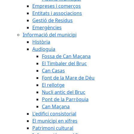
Empreses i comerços
Entitats i associacions
Gestió de Residus
Emergències
Informació del municipi
Història
Audioguia
Fossa de Can Maçana
El Timbaler del Bruc
Can Casas
Font de la Mare de Déu
El rellotge
Nucli antic del Bruc
Pont de la Parròquia
Can Maçana
L'edifici consistorial
El municipi en xifres
Patrimoni cultural