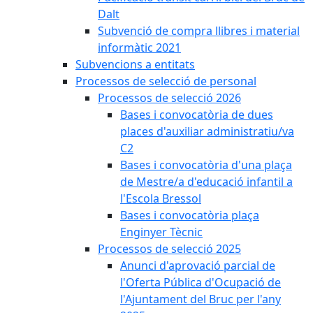
Dalt
Subvenció de compra llibres i material
informàtic 2021
Subvencions a entitats
Processos de selecció de personal
Processos de selecció 2026
Bases i convocatòria de dues
places d'auxiliar administratiu/va
C2
Bases i convocatòria d'una plaça
de Mestre/a d'educació infantil a
l'Escola Bressol
Bases i convocatòria plaça
Enginyer Tècnic
Processos de selecció 2025
Anunci d'aprovació parcial de
l'Oferta Pública d'Ocupació de
l'Ajuntament del Bruc per l'any