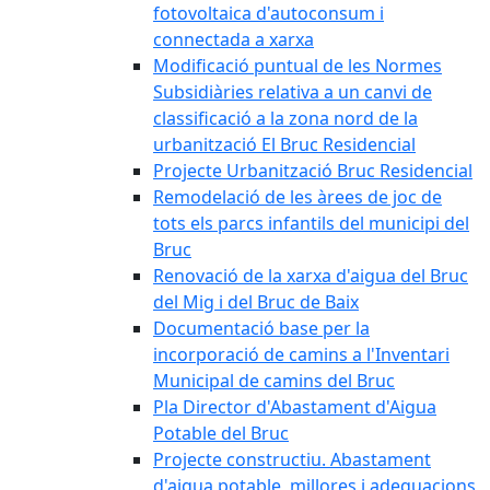
fotovoltaica d'autoconsum i
connectada a xarxa
Modificació puntual de les Normes
Subsidiàries relativa a un canvi de
classificació a la zona nord de la
urbanització El Bruc Residencial
Projecte Urbanització Bruc Residencial
Remodelació de les àrees de joc de
tots els parcs infantils del municipi del
Bruc
Renovació de la xarxa d'aigua del Bruc
del Mig i del Bruc de Baix
Documentació base per la
incorporació de camins a l'Inventari
Municipal de camins del Bruc
Pla Director d'Abastament d'Aigua
Potable del Bruc
Projecte constructiu. Abastament
d'aigua potable, millores i adequacions