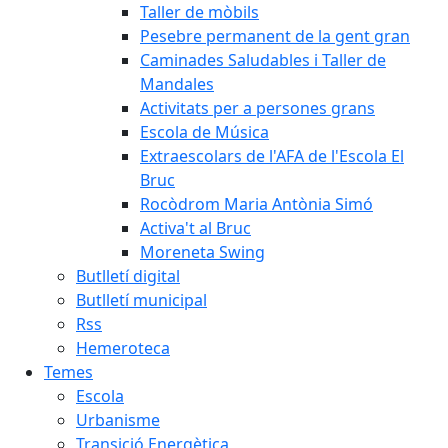
Taller de mòbils
Pesebre permanent de la gent gran
Caminades Saludables i Taller de
Mandales
Activitats per a persones grans
Escola de Música
Extraescolars de l'AFA de l'Escola El
Bruc
Rocòdrom Maria Antònia Simó
Activa't al Bruc
Moreneta Swing
Butlletí digital
Butlletí municipal
Rss
Hemeroteca
Temes
Escola
Urbanisme
Transició Energètica