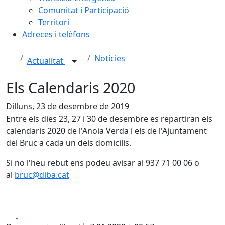
Comunitat i Participació
Territori
Adreces i telèfons
Notícies
Actualitat
Els Calendaris 2020
Dilluns, 23 de desembre de 2019
Entre els dies 23, 27 i 30 de desembre es repartiran els
calendaris 2020 de l'Anoia Verda i els de l'Ajuntament
del Bruc a cada un dels domicilis.
Si no l'heu rebut ens podeu avisar al 937 71 00 06 o
al
bruc@diba.cat
Facebook
X