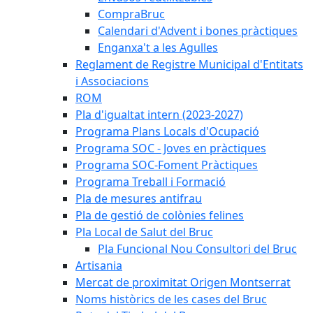
CompraBruc
Calendari d'Advent i bones pràctiques
Enganxa't a les Agulles
Reglament de Registre Municipal d'Entitats
i Associacions
ROM
Pla d'igualtat intern (2023-2027)
Programa Plans Locals d'Ocupació
Programa SOC - Joves en pràctiques
Programa SOC-Foment Pràctiques
Programa Treball i Formació
Pla de mesures antifrau
Pla de gestió de colònies felines
Pla Local de Salut del Bruc
Pla Funcional Nou Consultori del Bruc
Artisania
Mercat de proximitat Origen Montserrat
Noms històrics de les cases del Bruc