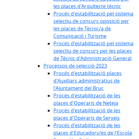
les places d'Arquitecte tècnic
Procés d'estabilització pel sistema
selectiu de concurs oposició per
les places de Tècnic/a de
Comunicació i Turisme
Procés d'estabilització pel sistema
selectiu de concurs per les places
de Tècnic d'Admnistració General
Processos de selecció 2023
Procés d'estabilització places
d'Auxiliars administratius de
l'Ajuntament del Bruc
Procés d'estabilització de les
places d'Operaris de Neteja
Procés d'estabilització de les
places d'Operaris de Serveis
Procés d'estabilització de les
places d'Educadors/es de l'Escola