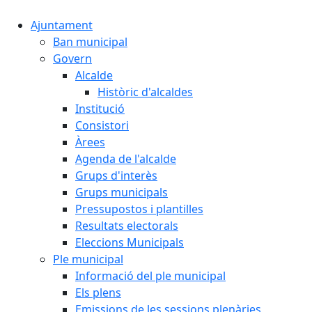
Ajuntament
Ban municipal
Govern
Alcalde
Històric d'alcaldes
Institució
Consistori
Àrees
Agenda de l'alcalde
Grups d'interès
Grups municipals
Pressupostos i plantilles
Resultats electorals
Eleccions Municipals
Ple municipal
Informació del ple municipal
Els plens
Emissions de les sessions plenàries