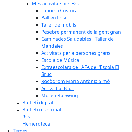
Més activitats del Bruc
Labors i Costura
Ball en línia
Taller de mòbils
Pesebre permanent de la gent gran
Caminades Saludables i Taller de
Mandales
Activitats per a persones grans
Escola de Música
Extraescolars de l'AFA de l'Escola El
Bruc
Rocòdrom Maria Antònia Simó
Activa't al Bruc
Moreneta Swing
Butlletí digital
Butlletí municipal
Rss
Hemeroteca
Temes