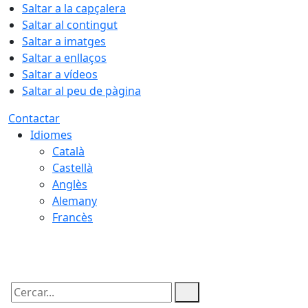
Saltar a la capçalera
Saltar al contingut
Saltar a imatges
Saltar a enllaços
Saltar a vídeos
Saltar al peu de pàgina
Contactar
Idiomes
Català
Castellà
Anglès
Alemany
Francès
08.08.2026 | 14:22
Cercar: