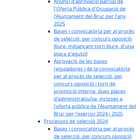
Anunci d'aprovació parcial de
l'Oferta Pública d'Ocupació de
l'Ajuntament del Bruc per l'any
2025
Bases i convocatòria per al procés
de selecció, per concurs oposició
lliure, mitjançant torn lliure, d'una
plaça d'agutzil
Aprovació de les bases
reguladores i de la convocatòria
per al procés de selecció, per
concurs oposició i torn de
promoció interna, dues places
d'administratiu/va, incloses a
l'oferta pública de l'Ajuntament del
Bruc per l'exercici 2024 i 2025
Processos de selecció 2024
Bases i convocatòria per al procés
de selecció, per concurs oposició