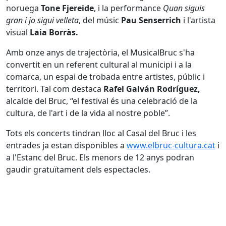
noruega
Tone Fjereide
, i la performance
Quan siguis
gran i jo sigui velleta
, del músic
Pau Senserrich
i l'artista
visual
Laia Borràs.
Amb onze anys de trajectòria, el MusicalBruc s'ha
convertit en un referent cultural al municipi i a la
comarca, un espai de trobada entre artistes, públic i
territori. Tal com destaca
Rafel Galván Rodríguez,
alcalde del Bruc, “el festival és una celebració de la
cultura, de l'art i de la vida al nostre poble”.
Tots els concerts tindran lloc al Casal del Bruc i les
entrades ja estan disponibles a
www.elbruc-cultura.cat
i
a l'Estanc del Bruc. Els menors de 12 anys podran
gaudir gratuïtament dels espectacles.