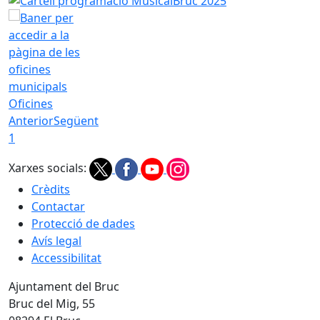
Oficines
Anterior
Següent
1
Xarxes socials:
Crèdits
Contactar
Protecció de dades
Avís legal
Accessibilitat
Ajuntament del Bruc
Bruc del Mig, 55