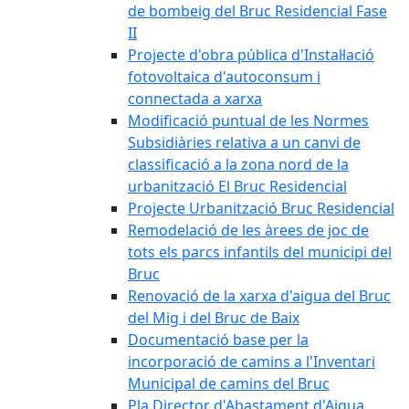
de bombeig del Bruc Residencial Fase
II
Projecte d'obra pública d'Instal·lació
fotovoltaica d'autoconsum i
connectada a xarxa
Modificació puntual de les Normes
Subsidiàries relativa a un canvi de
classificació a la zona nord de la
urbanització El Bruc Residencial
Projecte Urbanització Bruc Residencial
Remodelació de les àrees de joc de
tots els parcs infantils del municipi del
Bruc
Renovació de la xarxa d'aigua del Bruc
del Mig i del Bruc de Baix
Documentació base per la
incorporació de camins a l'Inventari
Municipal de camins del Bruc
Pla Director d'Abastament d'Aigua