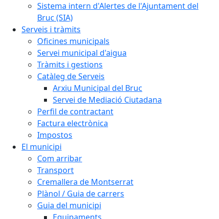
Sistema intern d'Alertes de l'Ajuntament del
Bruc (SIA)
Serveis i tràmits
Oficines municipals
Servei municipal d'aigua
Tràmits i gestions
Catàleg de Serveis
Arxiu Municipal del Bruc
Servei de Mediació Ciutadana
Perfil de contractant
Factura electrònica
Impostos
El municipi
Com arribar
Transport
Cremallera de Montserrat
Plànol / Guia de carrers
Guia del municipi
Equipaments