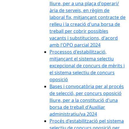
lliure, per a una plaça d'operari/
ària de serveis, en règim de
laboral fix, mitjançant contracte de
relleu i la creació d'una borsa de
treball per cobrir possibles
vacants i substitucions, d'acord
amb l'OPO parcial 2024
Processos d'estabilització,
mitjançant el sistema selectiu
excepcional de concurs de mèrits i
el sistema selectiu de concurs
oposició
Bases i convocatòria per al procés
de selecció, per concurs oposició
lliure, per a la constitució d'una
borsa de treball d'Auxiliar
administratiu/va 2024
Procés d'estabilització pel sistema
selectiu de concurs oposició per