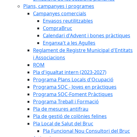
Plans, campanyes i programes
Campanyes comercials
Envasos reutilitzables
CompraBruc
Calendari d'Advent i bones pràctiques
Enganxa't a les Agulles
Reglament de Registre Municipal d'Entitats
i Associacions
ROM
Pla d'igualtat intern (2023-2027)
Programa Plans Locals d'Ocupació
Programa SOC - Joves en pràctiques
Programa SOC-Foment Pràctiques
Programa Treball i Formació
Pla de mesures antifrau
Pla de gestió de colònies felines
Pla Local de Salut del Bruc
Pla Funcional Nou Consultori del Bruc