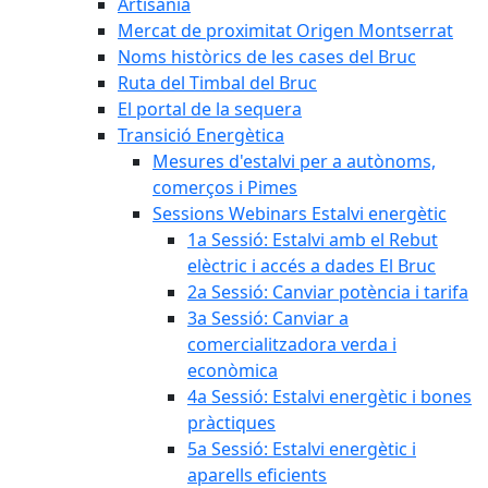
Artisania
Mercat de proximitat Origen Montserrat
Noms històrics de les cases del Bruc
Ruta del Timbal del Bruc
El portal de la sequera
Transició Energètica
Mesures d'estalvi per a autònoms,
comerços i Pimes
Sessions Webinars Estalvi energètic
1a Sessió: Estalvi amb el Rebut
elèctric i accés a dades El Bruc
2a Sessió: Canviar potència i tarifa
3a Sessió: Canviar a
comercialitzadora verda i
econòmica
4a Sessió: Estalvi energètic i bones
pràctiques
5a Sessió: Estalvi energètic i
aparells eficients