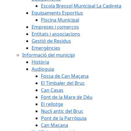
Escola Bressol Municipal La Cadireta
Equipaments Esportius
Piscina Municipal
Empreses i comerços
Entitats i associacions
Gestió de Residus
Emergències
Informació del municipi
Història
Audioguia
Fossa de Can Maçana
El Timbaler del Bruc
Can Casas
Font de la Mare de Déu
El rellotge
Nucli antic del Bruc
Pont de la Parròquia
Can Maçana