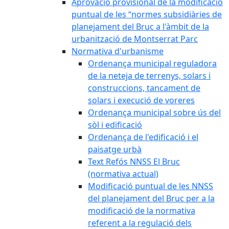
Aprovació provisional de la modificació
puntual de les “normes subsidiàries de
planejament del Bruc a l'àmbit de la
urbanització de Montserrat Parc
Normativa d'urbanisme
Ordenança municipal reguladora
de la neteja de terrenys, solars i
construccions, tancament de
solars i execució de voreres
Ordenança municipal sobre ús del
sòl i edificació
Ordenança de l'edificació i el
paisatge urbà
Text Refós NNSS El Bruc
(normativa actual)
Modificació puntual de les NNSS
del planejament del Bruc per a la
modificació de la normativa
referent a la regulació dels