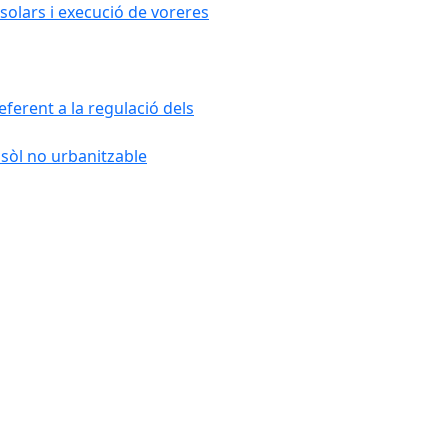
solars i execució de voreres
ferent a la regulació dels
 sòl no urbanitzable