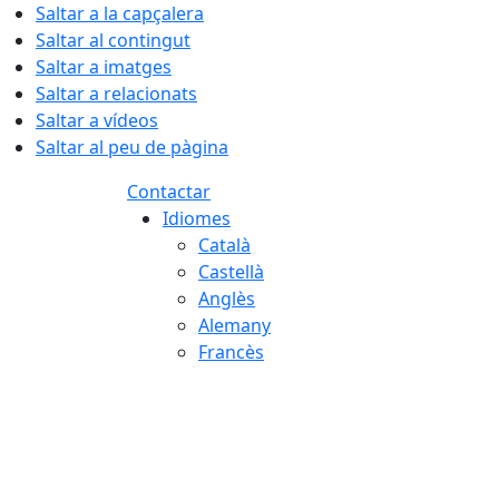
Saltar a la capçalera
Saltar al contingut
Saltar a imatges
Saltar a relacionats
Saltar a vídeos
Saltar al peu de pàgina
Contactar
Idiomes
Català
Castellà
Anglès
Alemany
Francès
07.08.2026 | 12:57