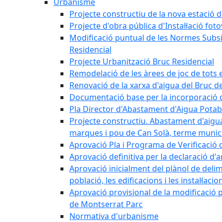
Urbanisme
Projecte constructiu de la nova estació 
Projecte d'obra pública d'Instal·lació fo
Modificació puntual de les Normes Subsidi
Residencial
Projecte Urbanització Bruc Residencial
Remodelació de les àrees de joc de tots e
Renovació de la xarxa d'aigua del Bruc de
Documentació base per la incorporació d
Pla Director d'Abastament d'Aigua Potab
Projecte constructiu. Abastament d'aigua 
marques i pou de Can Solà, terme munici
Aprovació Pla i Programa de Verificació 
Aprovació definitiva per la declaració d'
Aprovació inicialment del plànol de delim
població, les edificacions i les instal·laci
Aprovació provisional de la modificació 
de Montserrat Parc
Normativa d'urbanisme