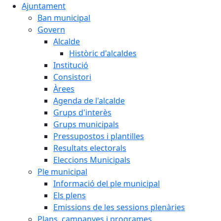
Ajuntament
Ban municipal
Govern
Alcalde
Històric d'alcaldes
Institució
Consistori
Àrees
Agenda de l'alcalde
Grups d'interès
Grups municipals
Pressupostos i plantilles
Resultats electorals
Eleccions Municipals
Ple municipal
Informació del ple municipal
Els plens
Emissions de les sessions plenàries
Plans, campanyes i programes