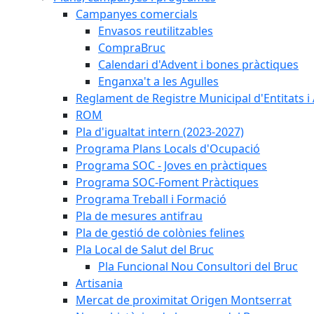
Campanyes comercials
Envasos reutilitzables
CompraBruc
Calendari d'Advent i bones pràctiques
Enganxa't a les Agulles
Reglament de Registre Municipal d'Entitats i
ROM
Pla d'igualtat intern (2023-2027)
Programa Plans Locals d'Ocupació
Programa SOC - Joves en pràctiques
Programa SOC-Foment Pràctiques
Programa Treball i Formació
Pla de mesures antifrau
Pla de gestió de colònies felines
Pla Local de Salut del Bruc
Pla Funcional Nou Consultori del Bruc
Artisania
Mercat de proximitat Origen Montserrat