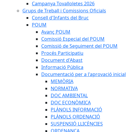
Campanya Tovalloletes 2026
Grups de Treball i Comissions Oficials
Consell d'Infants del Bruc
POUM
Avanç POUM
Comissió Especial del POUM
Comissió de Seguiment del POUM
Procés Participatiu
Document d'Abast
Informació Pública
Documentació per a l'aprovació inicial
MEMÒRIA
NORMATIVA
DOC AMBIENTAL
DOC ECONÒMICA
PLÀNOLS INFORMACIÓ
PLÀNOLS ORDENACIÓ
SUSPENSIÓ LLICÈNCIES
ORDENANÇA