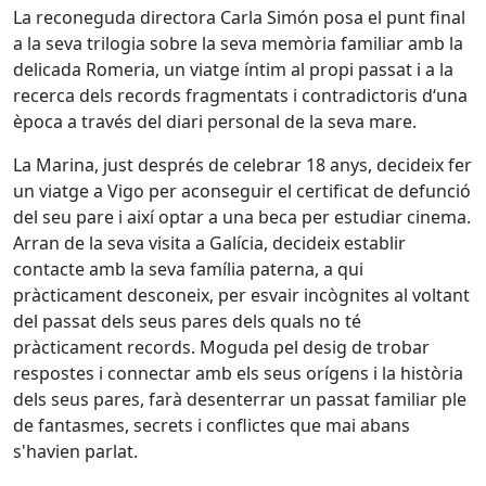
La reconeguda directora Carla Simón posa el punt final
a la seva trilogia sobre la seva memòria familiar amb la
delicada Romeria, un viatge íntim al propi passat i a la
recerca dels records fragmentats i contradictoris d‘una
època a través del diari personal de la seva mare.
La Marina, just després de celebrar 18 anys, decideix fer
un viatge a Vigo per aconseguir el certificat de defunció
del seu pare i així optar a una beca per estudiar cinema.
Arran de la seva visita a Galícia, decideix establir
contacte amb la seva família paterna, a qui
pràcticament desconeix, per esvair incògnites al voltant
del passat dels seus pares dels quals no té
pràcticament records. Moguda pel desig de trobar
respostes i connectar amb els seus orígens i la història
dels seus pares, farà desenterrar un passat familiar ple
de fantasmes, secrets i conflictes que mai abans
s'havien parlat.