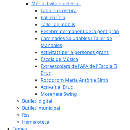
Més activitats del Bruc
Labors i Costura
Ball en línia
Taller de mòbils
Pesebre permanent de la gent gran
Caminades Saludables i Taller de
Mandales
Activitats per a persones grans
Escola de Música
Extraescolars de l'AFA de l'Escola El
Bruc
Rocòdrom Maria Antònia Simó
Activa't al Bruc
Moreneta Swing
Butlletí digital
Butlletí municipal
Rss
Hemeroteca
Temes