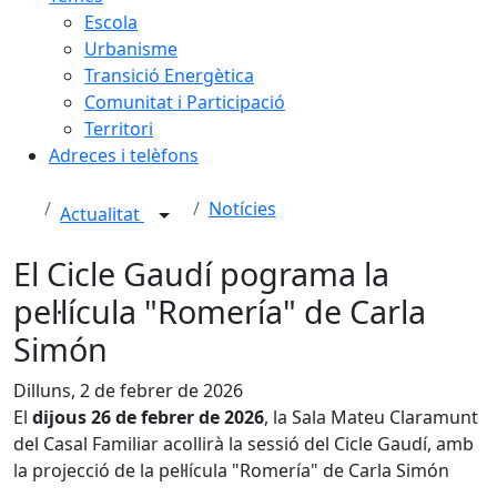
Escola
Urbanisme
Transició Energètica
Comunitat i Participació
Territori
Adreces i telèfons
Notícies
Actualitat
El Cicle Gaudí pograma la
pel·lícula "Romería" de Carla
Simón
Dilluns, 2 de febrer de 2026
El
dijous 26 de febrer de 2026
, la Sala Mateu Claramunt
del Casal Familiar acollirà la sessió del Cicle Gaudí, amb
la projecció de la pel·lícula "Romería" de Carla Simón