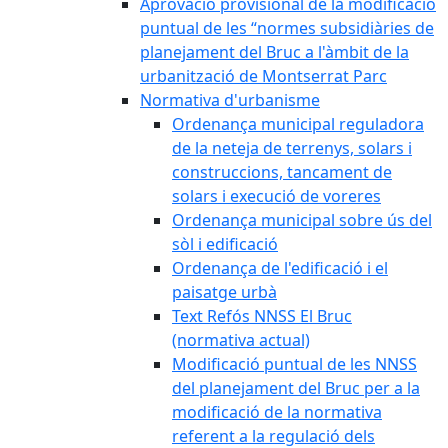
Aprovació provisional de la modificació
puntual de les “normes subsidiàries de
planejament del Bruc a l'àmbit de la
urbanització de Montserrat Parc
Normativa d'urbanisme
Ordenança municipal reguladora
de la neteja de terrenys, solars i
construccions, tancament de
solars i execució de voreres
Ordenança municipal sobre ús del
sòl i edificació
Ordenança de l'edificació i el
paisatge urbà
Text Refós NNSS El Bruc
(normativa actual)
Modificació puntual de les NNSS
del planejament del Bruc per a la
modificació de la normativa
referent a la regulació dels