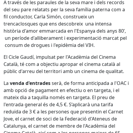
A través de les paraules de la seva mare i dels records
del seu pare relatats per la seva família paterna com a
fil conductor, Carla Simón, construeix un
trencaclosques que ens descobreix una intensa
història d'amor emmarcada en l'Espanya dels anys 80’,
un període d'alliberament i experimentació marcat pel
consum de drogues i l'epidèmia del VIH.
El Cicle Gaudí, impulsat per l'Acadèmia del Cinema
Català, té com a objectiu apropar el cinema català al
públic d'arreu del territori amb un cinema de qualitat.
La
venda d'entrades
serà, de forma anticipada a l'OAC i
amb opció de pagament en efectiu o en targeta, i el
mateix dia a taquilla només en targeta. El preu de
l'entrada general és de 4,5 €. S’aplicarà una tarifa
reduïda de 3 € a les persones que presentin el Carnet
Jove, el carnet de soci de la Federació d'Ateneus de
Catalunya, el carnet de membre de l'Acadèmia del