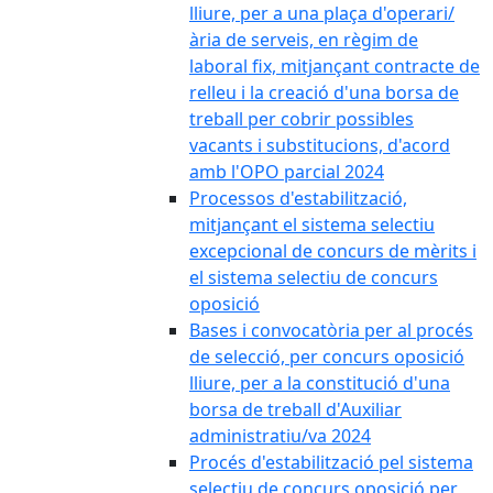
lliure, per a una plaça d'operari/
ària de serveis, en règim de
laboral fix, mitjançant contracte de
relleu i la creació d'una borsa de
treball per cobrir possibles
vacants i substitucions, d'acord
amb l'OPO parcial 2024
Processos d'estabilització,
mitjançant el sistema selectiu
excepcional de concurs de mèrits i
el sistema selectiu de concurs
oposició
Bases i convocatòria per al procés
de selecció, per concurs oposició
lliure, per a la constitució d'una
borsa de treball d'Auxiliar
administratiu/va 2024
Procés d'estabilització pel sistema
selectiu de concurs oposició per