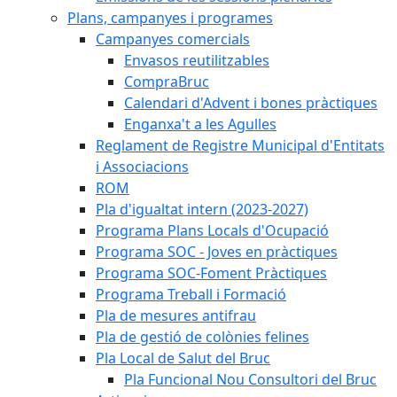
Plans, campanyes i programes
Campanyes comercials
Envasos reutilitzables
CompraBruc
Calendari d'Advent i bones pràctiques
Enganxa't a les Agulles
Reglament de Registre Municipal d'Entitats
i Associacions
ROM
Pla d'igualtat intern (2023-2027)
Programa Plans Locals d'Ocupació
Programa SOC - Joves en pràctiques
Programa SOC-Foment Pràctiques
Programa Treball i Formació
Pla de mesures antifrau
Pla de gestió de colònies felines
Pla Local de Salut del Bruc
Pla Funcional Nou Consultori del Bruc