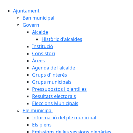
Ajuntament
Ban municipal
Govern
Alcalde
Històric d'alcaldes
Institució
Consistori
Àrees
Agenda de l'alcalde
Grups d'interès
Grups municipals
Pressupostos i plantilles
Resultats electorals
Eleccions Municipals
Ple municipal
Informació del ple municipal
Els plens
Emissions de les sessions plenàries