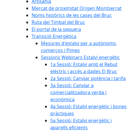
Artisania
Mercat de proximitat Origen Montserrat
Noms històrics de les cases del Bruc
Ruta del Timbal del Bruc
El portal de la sequera
Transició Energètica
Mesures d'estalvi per a autònoms,
comerços i Pimes
Sessions Webinars Estalvi energètic
1a Sessió: Estalvi amb el Rebut
elèctric i accés a dades El Bruc
2a Sessió: Canviar potència i tarifa
3a Sessió: Canviar a
comercialitzadora verda i
econòmica
4a Sessió: Estalvi energètic i bones
pràctiques
5a Sessió: Estalvi energètic i
aparells eficients