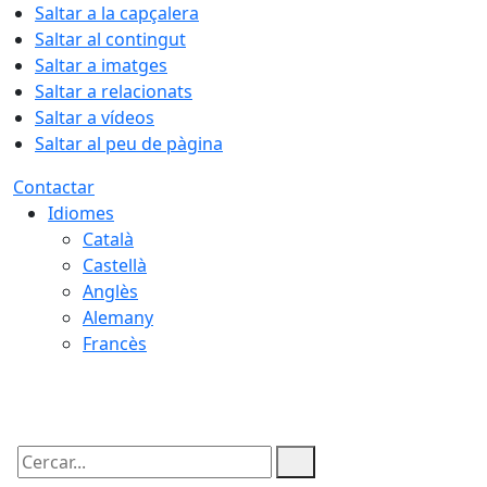
Saltar a la capçalera
Saltar al contingut
Saltar a imatges
Saltar a relacionats
Saltar a vídeos
Saltar al peu de pàgina
Contactar
Idiomes
Català
Castellà
Anglès
Alemany
Francès
09.08.2026 | 07:24
Cercar: