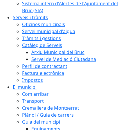
Sistema intern d'Alertes de l'Ajuntament del
Bruc (SIA)
Serveis i tràmits
Oficines municipals
Servei municipal d'aigua
Tràmits i gestions
Catàleg de Serveis
Arxiu Municipal del Bruc
Servei de Mediació Ciutadana
Perfil de contractant
Factura electrònica
Impostos
El municipi
Com arribar
Transport
Cremallera de Montserrat
Plànol / Guia de carrers
Guia del municipi
Equipaments