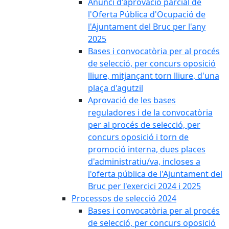
Anunci d'aprovació parcial de
l'Oferta Pública d'Ocupació de
l'Ajuntament del Bruc per l'any
2025
Bases i convocatòria per al procés
de selecció, per concurs oposició
lliure, mitjançant torn lliure, d'una
plaça d'agutzil
Aprovació de les bases
reguladores i de la convocatòria
per al procés de selecció, per
concurs oposició i torn de
promoció interna, dues places
d'administratiu/va, incloses a
l'oferta pública de l'Ajuntament del
Bruc per l'exercici 2024 i 2025
Processos de selecció 2024
Bases i convocatòria per al procés
de selecció, per concurs oposició