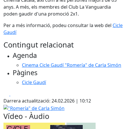
Cinema Català, així com a les persones majors de 65
anys. A més, els membres del Club La Vanguardia
poden gaudir d'una promoció 2x1.
Per a més informació, podeu consultar la web del
Cicle
Gaudí
Contingut relacionat
Agenda
Cinema Cicle Gaudí "Romería" de Carla Simón
Pàgines
Cicle Gaudí
Facebook
X
Darrera actualització: 24.02.2026 | 10:12
"Romería" de Carla Simón
Vídeo - Àudio