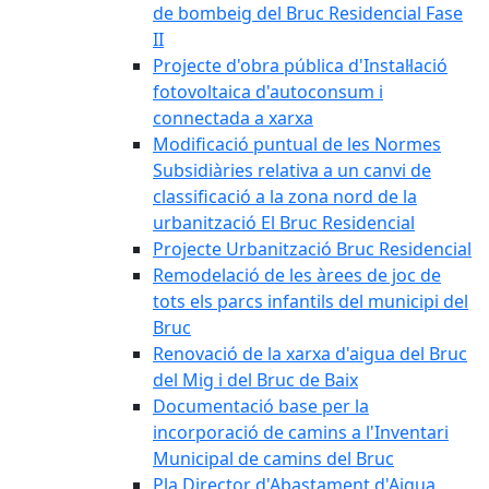
de bombeig del Bruc Residencial Fase
II
Projecte d'obra pública d'Instal·lació
fotovoltaica d'autoconsum i
connectada a xarxa
Modificació puntual de les Normes
Subsidiàries relativa a un canvi de
classificació a la zona nord de la
urbanització El Bruc Residencial
Projecte Urbanització Bruc Residencial
Remodelació de les àrees de joc de
tots els parcs infantils del municipi del
Bruc
Renovació de la xarxa d'aigua del Bruc
del Mig i del Bruc de Baix
Documentació base per la
incorporació de camins a l'Inventari
Municipal de camins del Bruc
Pla Director d'Abastament d'Aigua