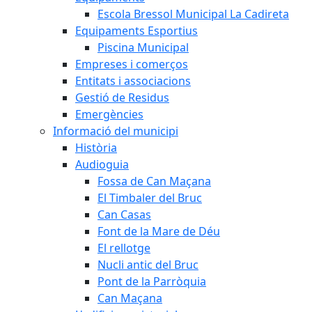
Escola Bressol Municipal La Cadireta
Equipaments Esportius
Piscina Municipal
Empreses i comerços
Entitats i associacions
Gestió de Residus
Emergències
Informació del municipi
Història
Audioguia
Fossa de Can Maçana
El Timbaler del Bruc
Can Casas
Font de la Mare de Déu
El rellotge
Nucli antic del Bruc
Pont de la Parròquia
Can Maçana