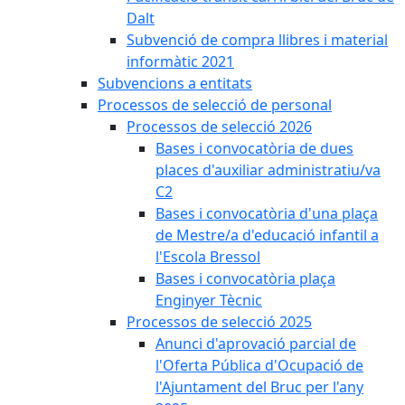
Dalt
Subvenció de compra llibres i material
informàtic 2021
Subvencions a entitats
Processos de selecció de personal
Processos de selecció 2026
Bases i convocatòria de dues
places d'auxiliar administratiu/va
C2
Bases i convocatòria d'una plaça
de Mestre/a d'educació infantil a
l'Escola Bressol
Bases i convocatòria plaça
Enginyer Tècnic
Processos de selecció 2025
Anunci d'aprovació parcial de
l'Oferta Pública d'Ocupació de
l'Ajuntament del Bruc per l'any