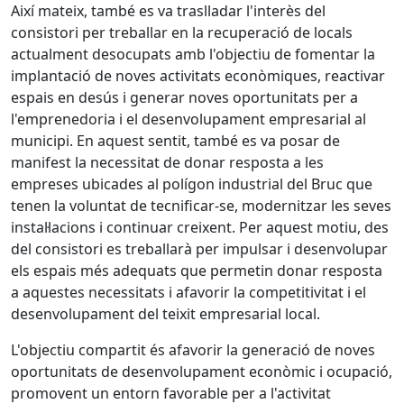
Així mateix, també es va traslladar l'interès del
consistori per treballar en la recuperació de locals
actualment desocupats amb l'objectiu de fomentar la
implantació de noves activitats econòmiques, reactivar
espais en desús i generar noves oportunitats per a
l'emprenedoria i el desenvolupament empresarial al
municipi. En aquest sentit, també es va posar de
manifest la necessitat de donar resposta a les
empreses ubicades al polígon industrial del Bruc que
tenen la voluntat de tecnificar-se, modernitzar les seves
instal·lacions i continuar creixent. Per aquest motiu, des
del consistori es treballarà per impulsar i desenvolupar
els espais més adequats que permetin donar resposta
a aquestes necessitats i afavorir la competitivitat i el
desenvolupament del teixit empresarial local.
L'objectiu compartit és afavorir la generació de noves
oportunitats de desenvolupament econòmic i ocupació,
promovent un entorn favorable per a l'activitat