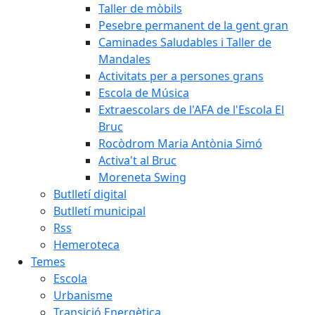
Taller de mòbils
Pesebre permanent de la gent gran
Caminades Saludables i Taller de
Mandales
Activitats per a persones grans
Escola de Música
Extraescolars de l'AFA de l'Escola El
Bruc
Rocòdrom Maria Antònia Simó
Activa't al Bruc
Moreneta Swing
Butlletí digital
Butlletí municipal
Rss
Hemeroteca
Temes
Escola
Urbanisme
Transició Energètica