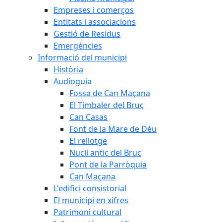
Empreses i comerços
Entitats i associacions
Gestió de Residus
Emergències
Informació del municipi
Història
Audioguia
Fossa de Can Maçana
El Timbaler del Bruc
Can Casas
Font de la Mare de Déu
El rellotge
Nucli antic del Bruc
Pont de la Parròquia
Can Maçana
L'edifici consistorial
El municipi en xifres
Patrimoni cultural