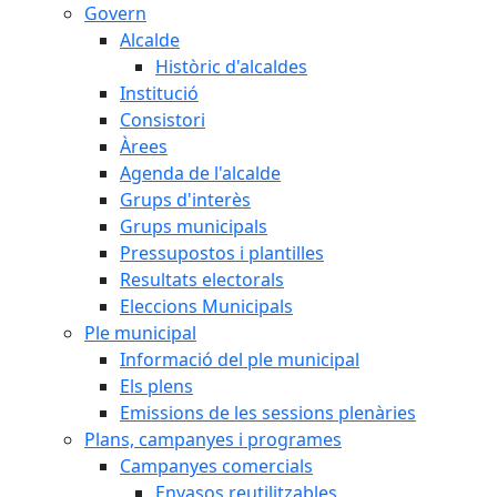
Govern
Alcalde
Històric d'alcaldes
Institució
Consistori
Àrees
Agenda de l'alcalde
Grups d'interès
Grups municipals
Pressupostos i plantilles
Resultats electorals
Eleccions Municipals
Ple municipal
Informació del ple municipal
Els plens
Emissions de les sessions plenàries
Plans, campanyes i programes
Campanyes comercials
Envasos reutilitzables