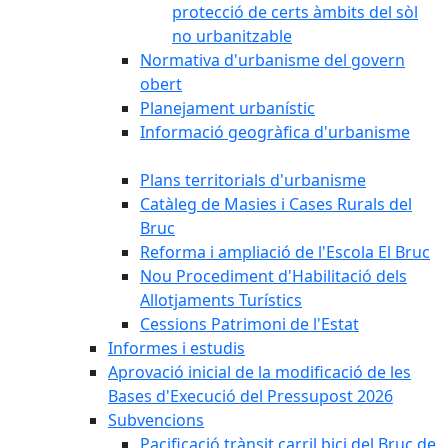
protecció de certs àmbits del sòl
no urbanitzable
Normativa d'urbanisme del govern
obert
Planejament urbanístic
Informació geogràfica d'urbanisme
Plans territorials d'urbanisme
Catàleg de Masies i Cases Rurals del
Bruc
Reforma i ampliació de l'Escola El Bruc
Nou Procediment d'Habilitació dels
Allotjaments Turístics
Cessions Patrimoni de l'Estat
Informes i estudis
Aprovació inicial de la modificació de les
Bases d'Execució del Pressupost 2026
Subvencions
Pacificació trànsit carril bici del Bruc de