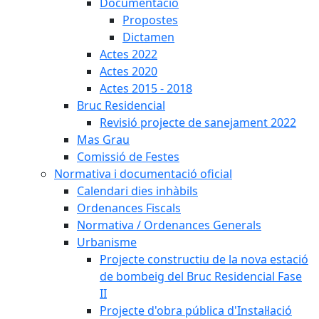
Documentació
Propostes
Dictamen
Actes 2022
Actes 2020
Actes 2015 - 2018
Bruc Residencial
Revisió projecte de sanejament 2022
Mas Grau
Comissió de Festes
Normativa i documentació oficial
Calendari dies inhàbils
Ordenances Fiscals
Normativa / Ordenances Generals
Urbanisme
Projecte constructiu de la nova estació
de bombeig del Bruc Residencial Fase
II
Projecte d'obra pública d'Instal·lació