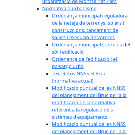
urbanització de Montserrat Parc
Normativa d'urbanisme
Ordenança municipal reguladora
de la neteja de terrenys, solars i
construccions, tancament de
solars i execució de voreres
Ordenança municipal sobre ús del
sòl i edificació
Ordenança de l'edificació i el
paisatge urbà
Text Refós NNSS El Bruc
(normativa actual)
Modificació puntual de les NNSS
del planejament del Bruc per a la
modificació de la normativa
referent a la regulació dels
sistemes d'equipaments
Modificació puntual de les NNSS
del planejament del Bruc per a la