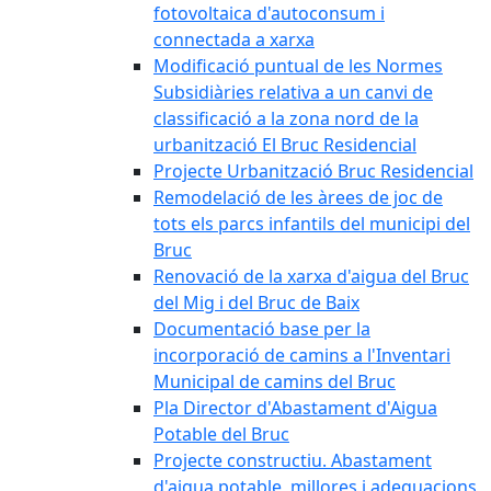
fotovoltaica d'autoconsum i
connectada a xarxa
Modificació puntual de les Normes
Subsidiàries relativa a un canvi de
classificació a la zona nord de la
urbanització El Bruc Residencial
Projecte Urbanització Bruc Residencial
Remodelació de les àrees de joc de
tots els parcs infantils del municipi del
Bruc
Renovació de la xarxa d'aigua del Bruc
del Mig i del Bruc de Baix
Documentació base per la
incorporació de camins a l'Inventari
Municipal de camins del Bruc
Pla Director d'Abastament d'Aigua
Potable del Bruc
Projecte constructiu. Abastament
d'aigua potable, millores i adequacions