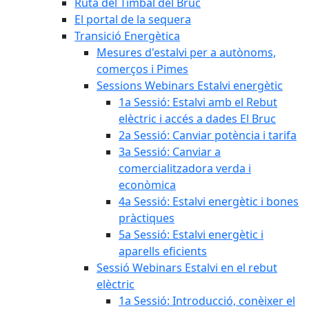
Ruta del Timbal del Bruc
El portal de la sequera
Transició Energètica
Mesures d'estalvi per a autònoms,
comerços i Pimes
Sessions Webinars Estalvi energètic
1a Sessió: Estalvi amb el Rebut
elèctric i accés a dades El Bruc
2a Sessió: Canviar potència i tarifa
3a Sessió: Canviar a
comercialitzadora verda i
econòmica
4a Sessió: Estalvi energètic i bones
pràctiques
5a Sessió: Estalvi energètic i
aparells eficients
Sessió Webinars Estalvi en el rebut
elèctric
1a Sessió: Introducció, conèixer el