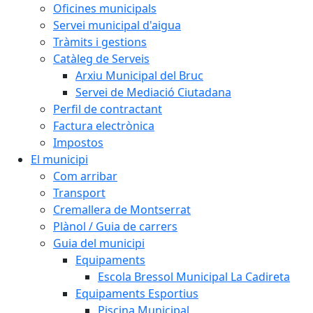
Oficines municipals
Servei municipal d'aigua
Tràmits i gestions
Catàleg de Serveis
Arxiu Municipal del Bruc
Servei de Mediació Ciutadana
Perfil de contractant
Factura electrònica
Impostos
El municipi
Com arribar
Transport
Cremallera de Montserrat
Plànol / Guia de carrers
Guia del municipi
Equipaments
Escola Bressol Municipal La Cadireta
Equipaments Esportius
Piscina Municipal