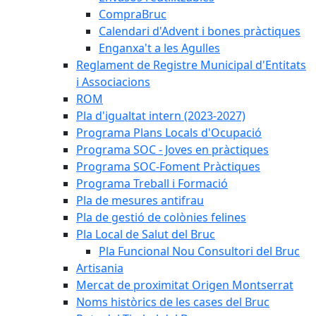
CompraBruc
Calendari d'Advent i bones pràctiques
Enganxa't a les Agulles
Reglament de Registre Municipal d'Entitats
i Associacions
ROM
Pla d'igualtat intern (2023-2027)
Programa Plans Locals d'Ocupació
Programa SOC - Joves en pràctiques
Programa SOC-Foment Pràctiques
Programa Treball i Formació
Pla de mesures antifrau
Pla de gestió de colònies felines
Pla Local de Salut del Bruc
Pla Funcional Nou Consultori del Bruc
Artisania
Mercat de proximitat Origen Montserrat
Noms històrics de les cases del Bruc