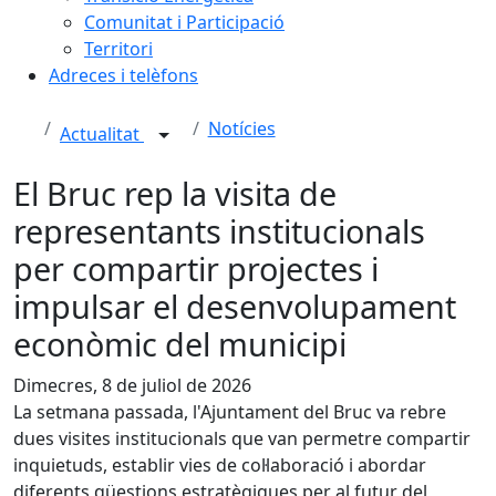
Comunitat i Participació
Territori
Adreces i telèfons
Notícies
Actualitat
El Bruc rep la visita de
representants institucionals
per compartir projectes i
impulsar el desenvolupament
econòmic del municipi
Dimecres, 8 de juliol de 2026
La setmana passada, l'Ajuntament del Bruc va rebre
dues visites institucionals que van permetre compartir
inquietuds, establir vies de col·laboració i abordar
diferents qüestions estratègiques per al futur del