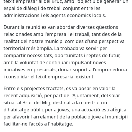
teixit empresarial del Bruc, amb l'objectiu de generar un
espai de diàleg i de treball conjunt entre les
administracions i els agents econòmics locals.
Durant la reunió es van abordar diverses qüestions
relacionades amb l'empresa i el treball, tant des de la
realitat del nostre municipi com des d'una perspectiva
territorial més àmplia. La trobada va servir per
compartir necessitats, oportunitats i reptes de futur,
amb la voluntat de continuar impulsant noves
iniciatives empresarials, donar suport a l'emprenedoria
i consolidar el teixit empresarial existent.
Entre els projectes tractats, es va posar en valor la
recent adquisició, per part de l'Ajuntament, del solar
situat al Bruc del Mig, destinat a la construcció
d'habitatge públic per a joves, una actuació estratègica
per afavorir l'arrelament de la població jove al municipi i
facilitar-ne l'accés a l'habitatge.