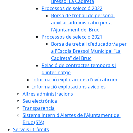
Bressol La Cadireta
Processos de selecció 2022
Borsa de treball de personal
auxiliar administratiu per a
l'Ajuntament del Bruc
Processos de selecció 2021
Borsa de treball d'educador/a per
a l'Escola Bressol Municipal “La
Cadireta” del Bruc
Relació de contractes temporals i
d'interinatge
Informació explotacions d'oví-cabrum
Informació explotacions avícoles
Altres administracions
Seu electrònica
Transparència
Sistema intern d'Alertes de l'Ajuntament del
Bruc (SIA)
Serveis i tràmits