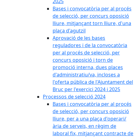
2025
Bases i convocatòria per al procés
de selecció, per concurs oposició
lliure, mitjançant torn lliure, d'una
plaça d'agutzil
Aprovació de les bases
reguladores i de la convocatòria
per al procés de selecció, per
concurs oposició i torn de
promoció interna, dues places
d'administratiu/va, incloses a
l'oferta pública de l'Ajuntament del
Bruc per l'exercici 2024 i 2025
Processos de selecció 2024
Bases i convocatòria per al procés
de selecció, per concurs oposició
lliure, per a una plaça d'operari/
ària de serveis, en règim de
laboral fix, mitjançant contracte de