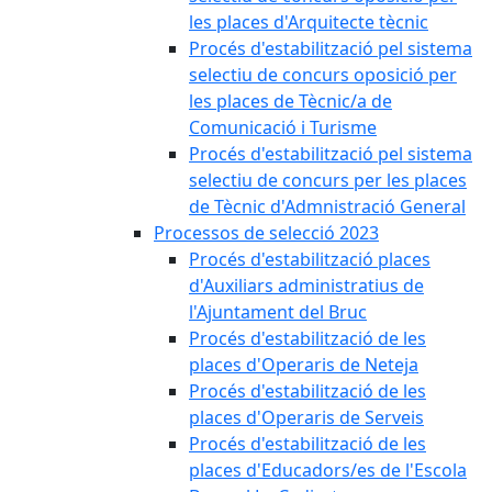
les places d'Arquitecte tècnic
Procés d'estabilització pel sistema
selectiu de concurs oposició per
les places de Tècnic/a de
Comunicació i Turisme
Procés d'estabilització pel sistema
selectiu de concurs per les places
de Tècnic d'Admnistració General
Processos de selecció 2023
Procés d'estabilització places
d'Auxiliars administratius de
l'Ajuntament del Bruc
Procés d'estabilització de les
places d'Operaris de Neteja
Procés d'estabilització de les
places d'Operaris de Serveis
Procés d'estabilització de les
places d'Educadors/es de l'Escola