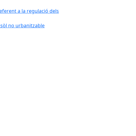
ferent a la regulació dels
 sòl no urbanitzable