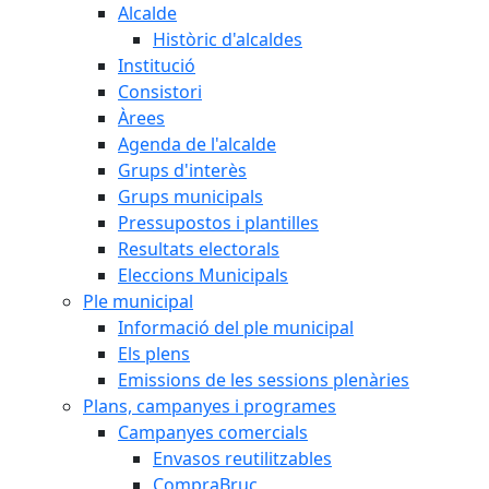
Alcalde
Històric d'alcaldes
Institució
Consistori
Àrees
Agenda de l'alcalde
Grups d'interès
Grups municipals
Pressupostos i plantilles
Resultats electorals
Eleccions Municipals
Ple municipal
Informació del ple municipal
Els plens
Emissions de les sessions plenàries
Plans, campanyes i programes
Campanyes comercials
Envasos reutilitzables
CompraBruc