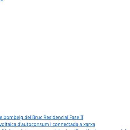
de bombeig del Bruc Residencial Fase II
tovoltaica d'autoconsum i connectada a xarxa