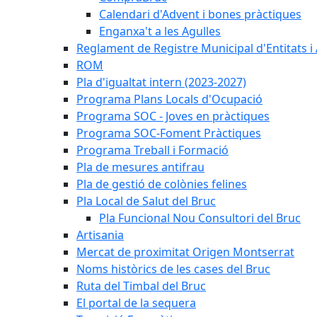
Calendari d'Advent i bones pràctiques
Enganxa't a les Agulles
Reglament de Registre Municipal d'Entitats i
ROM
Pla d'igualtat intern (2023-2027)
Programa Plans Locals d'Ocupació
Programa SOC - Joves en pràctiques
Programa SOC-Foment Pràctiques
Programa Treball i Formació
Pla de mesures antifrau
Pla de gestió de colònies felines
Pla Local de Salut del Bruc
Pla Funcional Nou Consultori del Bruc
Artisania
Mercat de proximitat Origen Montserrat
Noms històrics de les cases del Bruc
Ruta del Timbal del Bruc
El portal de la sequera