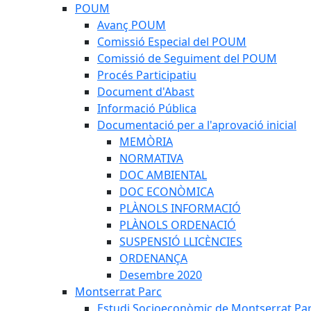
POUM
Avanç POUM
Comissió Especial del POUM
Comissió de Seguiment del POUM
Procés Participatiu
Document d'Abast
Informació Pública
Documentació per a l'aprovació inicial
MEMÒRIA
NORMATIVA
DOC AMBIENTAL
DOC ECONÒMICA
PLÀNOLS INFORMACIÓ
PLÀNOLS ORDENACIÓ
SUSPENSIÓ LLICÈNCIES
ORDENANÇA
Desembre 2020
Montserrat Parc
Estudi Socioeconòmic de Montserrat Pa