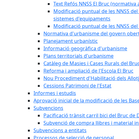
Text Refós NNSS El Bruc (normativa a
Modificació puntual de les NNSS del 
sistemes d'equipaments
Modificació puntual de les NNSS del 
Normativa d'urbanisme del govern ober
Planejament urbanístic
Informació geogràfica d'urbanisme
Plans territorials d'urbanisme
Catàleg de Masies i Cases Rurals del Bru
Reforma i ampliació de l'Escola El Bruc
Nou Procediment d'Habilitació dels Allot
Cessions Patrimoni de l'Estat
Informes i estudis
Aprovació inicial de la modificació de les Ba
Subvencions
Pacificació trànsit carril bici del Bruc de 
Subvenció de compra llibres i material i
Subvencions a entitats
Processos de selecció de personal