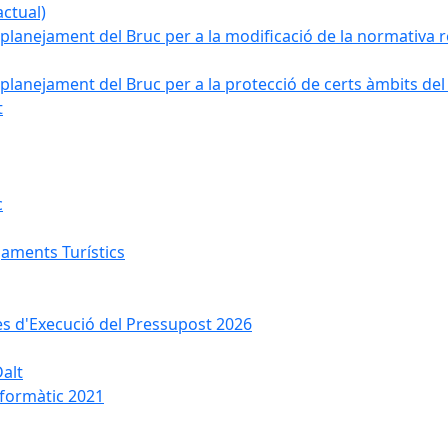
ctual)
planejament del Bruc per a la modificació de la normativa re
planejament del Bruc per a la protecció de certs àmbits del
t
c
jaments Turístics
ses d'Execució del Pressupost 2026
Dalt
nformàtic 2021