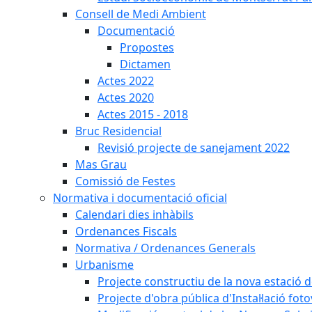
Consell de Medi Ambient
Documentació
Propostes
Dictamen
Actes 2022
Actes 2020
Actes 2015 - 2018
Bruc Residencial
Revisió projecte de sanejament 2022
Mas Grau
Comissió de Festes
Normativa i documentació oficial
Calendari dies inhàbils
Ordenances Fiscals
Normativa / Ordenances Generals
Urbanisme
Projecte constructiu de la nova estació 
Projecte d'obra pública d'Instal·lació fo