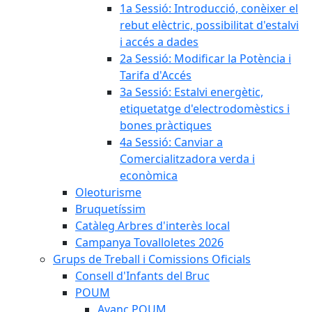
1a Sessió: Introducció, conèixer el
rebut elèctric, possibilitat d'estalvi
i accés a dades
2a Sessió: Modificar la Potència i
Tarifa d'Accés
3a Sessió: Estalvi energètic,
etiquetatge d'electrodomèstics i
bones pràctiques
4a Sessió: Canviar a
Comercialitzadora verda i
econòmica
Oleoturisme
Bruquetíssim
Catàleg Arbres d'interès local
Campanya Tovalloletes 2026
Grups de Treball i Comissions Oficials
Consell d'Infants del Bruc
POUM
Avanç POUM