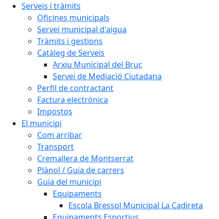
Serveis i tràmits
Oficines municipals
Servei municipal d'aigua
Tràmits i gestions
Catàleg de Serveis
Arxiu Municipal del Bruc
Servei de Mediació Ciutadana
Perfil de contractant
Factura electrònica
Impostos
El municipi
Com arribar
Transport
Cremallera de Montserrat
Plànol / Guia de carrers
Guia del municipi
Equipaments
Escola Bressol Municipal La Cadireta
Equipaments Esportius