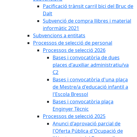
Pacificació trànsit carril bici del Bruc de
Dalt
Subvenció de compra llibres i material
informàtic 2021
Subvencions a entitats
Processos de selecció de personal
Processos de selecció 2026
Bases i convocatòria de dues
places d'auxiliar administratiu/va
C2
Bases i convocatòria d'una plaça
de Mestre/a d'educació infantil a
l'Escola Bressol
Bases i convocatòria plaça
Enginyer Tècnic
Processos de selecció 2025
Anunci d'aprovació parcial de
l'Oferta Pública d'Ocupació de