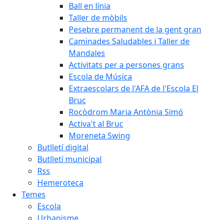
Ball en línia
Taller de mòbils
Pesebre permanent de la gent gran
Caminades Saludables i Taller de
Mandales
Activitats per a persones grans
Escola de Música
Extraescolars de l'AFA de l'Escola El
Bruc
Rocòdrom Maria Antònia Simó
Activa't al Bruc
Moreneta Swing
Butlletí digital
Butlletí municipal
Rss
Hemeroteca
Temes
Escola
Urbanisme