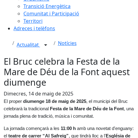
Transició Energètica
Comunitat i Participació
Territori
Adreces i telèfons
Notícies
Actualitat
El Bruc celebra la Festa de la
Mare de Déu de la Font aquest
diumenge
Dimecres, 14 de maig de 2025
El proper
diumenge 18 de maig de 2025
, el municipi del Bruc
celebrarà la tradicional
Festa de la Mare de Déu de la Font
, una
jornada plena de tradició, música i comunitat.
La jornada començarà a les
11:00 h
amb una novetat d'enguany:
el
teatre de carrer “Al Safreig”
, que tindrà lloc a l'
Església de