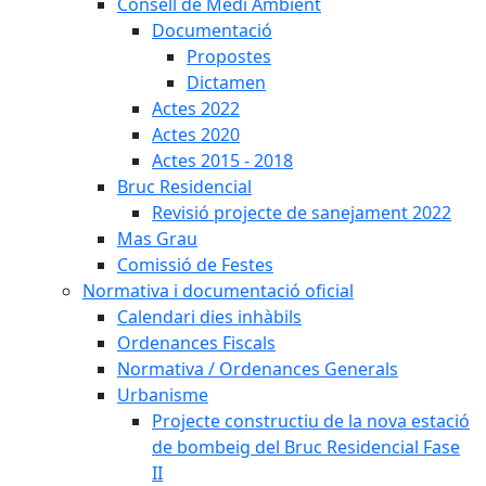
Consell de Medi Ambient
Documentació
Propostes
Dictamen
Actes 2022
Actes 2020
Actes 2015 - 2018
Bruc Residencial
Revisió projecte de sanejament 2022
Mas Grau
Comissió de Festes
Normativa i documentació oficial
Calendari dies inhàbils
Ordenances Fiscals
Normativa / Ordenances Generals
Urbanisme
Projecte constructiu de la nova estació
de bombeig del Bruc Residencial Fase
II