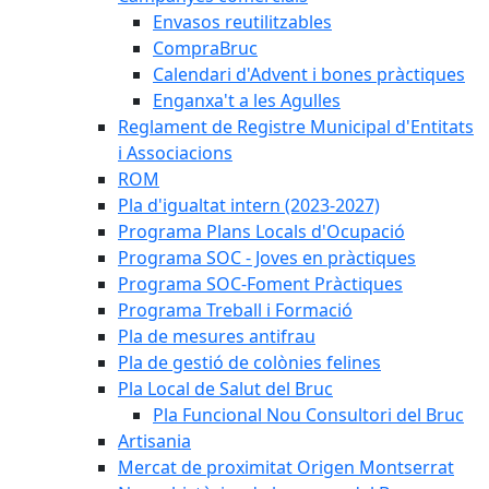
Envasos reutilitzables
CompraBruc
Calendari d'Advent i bones pràctiques
Enganxa't a les Agulles
Reglament de Registre Municipal d'Entitats
i Associacions
ROM
Pla d'igualtat intern (2023-2027)
Programa Plans Locals d'Ocupació
Programa SOC - Joves en pràctiques
Programa SOC-Foment Pràctiques
Programa Treball i Formació
Pla de mesures antifrau
Pla de gestió de colònies felines
Pla Local de Salut del Bruc
Pla Funcional Nou Consultori del Bruc
Artisania
Mercat de proximitat Origen Montserrat