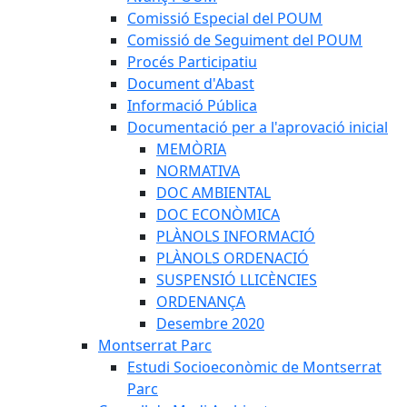
Comissió Especial del POUM
Comissió de Seguiment del POUM
Procés Participatiu
Document d'Abast
Informació Pública
Documentació per a l'aprovació inicial
MEMÒRIA
NORMATIVA
DOC AMBIENTAL
DOC ECONÒMICA
PLÀNOLS INFORMACIÓ
PLÀNOLS ORDENACIÓ
SUSPENSIÓ LLICÈNCIES
ORDENANÇA
Desembre 2020
Montserrat Parc
Estudi Socioeconòmic de Montserrat
Parc