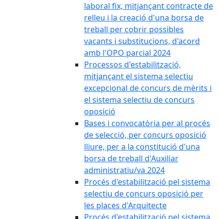
laboral fix, mitjançant contracte de
relleu i la creació d'una borsa de
treball per cobrir possibles
vacants i substitucions, d'acord
amb l'OPO parcial 2024
Processos d'estabilització,
mitjançant el sistema selectiu
excepcional de concurs de mèrits i
el sistema selectiu de concurs
oposició
Bases i convocatòria per al procés
de selecció, per concurs oposició
lliure, per a la constitució d'una
borsa de treball d'Auxiliar
administratiu/va 2024
Procés d'estabilització pel sistema
selectiu de concurs oposició per
les places d'Arquitecte
Procés d'estabilització pel sistema