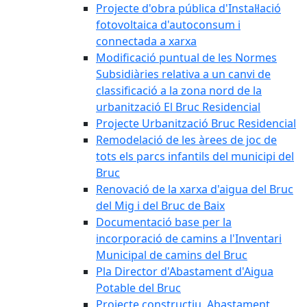
Projecte d'obra pública d'Instal·lació
fotovoltaica d'autoconsum i
connectada a xarxa
Modificació puntual de les Normes
Subsidiàries relativa a un canvi de
classificació a la zona nord de la
urbanització El Bruc Residencial
Projecte Urbanització Bruc Residencial
Remodelació de les àrees de joc de
tots els parcs infantils del municipi del
Bruc
Renovació de la xarxa d'aigua del Bruc
del Mig i del Bruc de Baix
Documentació base per la
incorporació de camins a l'Inventari
Municipal de camins del Bruc
Pla Director d'Abastament d'Aigua
Potable del Bruc
Projecte constructiu. Abastament