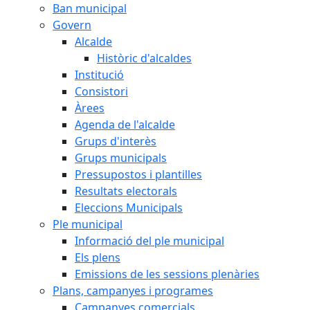
Ban municipal
Govern
Alcalde
Històric d'alcaldes
Institució
Consistori
Àrees
Agenda de l'alcalde
Grups d'interès
Grups municipals
Pressupostos i plantilles
Resultats electorals
Eleccions Municipals
Ple municipal
Informació del ple municipal
Els plens
Emissions de les sessions plenàries
Plans, campanyes i programes
Campanyes comercials