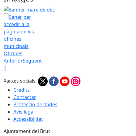
Banner mare de déu
Oficines
Anterior
Següent
1
Xarxes socials:
Crèdits
Contactar
Protecció de dades
Avís legal
Accessibilitat
Ajuntament del Bruc