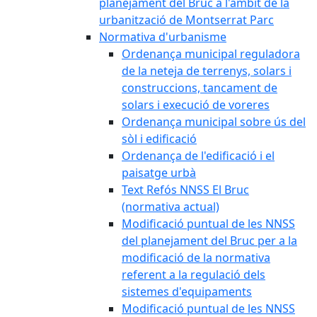
planejament del Bruc a l'àmbit de la
urbanització de Montserrat Parc
Normativa d'urbanisme
Ordenança municipal reguladora
de la neteja de terrenys, solars i
construccions, tancament de
solars i execució de voreres
Ordenança municipal sobre ús del
sòl i edificació
Ordenança de l'edificació i el
paisatge urbà
Text Refós NNSS El Bruc
(normativa actual)
Modificació puntual de les NNSS
del planejament del Bruc per a la
modificació de la normativa
referent a la regulació dels
sistemes d'equipaments
Modificació puntual de les NNSS