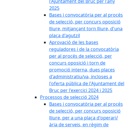
l'Ajuntament del Bruc per l'any
2025
Bases i convocatòria per al procés
de selecció, per concurs oposició
lliure, mitjançant torn lliure, d'una
plaça d'agutzil
Aprovació de les bases
reguladores i de la convocatòria
per al procés de selecció, per
concurs oposició i torn de
promoció interna, dues places
d'administratiu/va, incloses a
l'oferta pública de l'Ajuntament del
Bruc per l'exercici 2024 i 2025
Processos de selecció 2024
Bases i convocatòria per al procés
de selecció, per concurs oposició
lliure, per a una plaça d'operari/
ària de serveis, en règim de