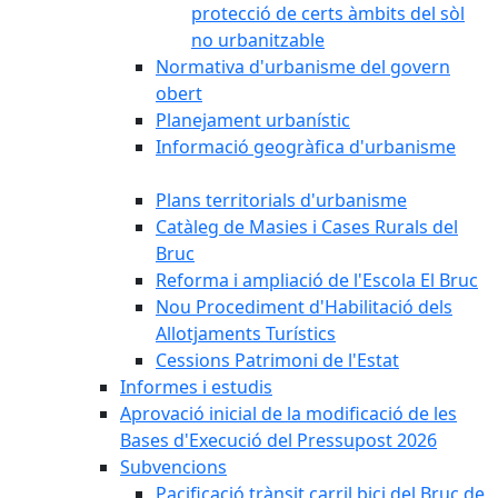
protecció de certs àmbits del sòl
no urbanitzable
Normativa d'urbanisme del govern
obert
Planejament urbanístic
Informació geogràfica d'urbanisme
Plans territorials d'urbanisme
Catàleg de Masies i Cases Rurals del
Bruc
Reforma i ampliació de l'Escola El Bruc
Nou Procediment d'Habilitació dels
Allotjaments Turístics
Cessions Patrimoni de l'Estat
Informes i estudis
Aprovació inicial de la modificació de les
Bases d'Execució del Pressupost 2026
Subvencions
Pacificació trànsit carril bici del Bruc de