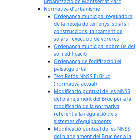
urbanització de Montserrat Parc
Normativa d'urbanisme
Ordenança municipal reguladora
de la neteja de terrenys, solars i
construccions, tancament de
solars i execució de voreres
Ordenança municipal sobre ús del
sòl i edificació
Ordenança de l'edificació i el
paisatge urbà
Text Refós NNSS El Bruc
(normativa actual)
Modificació puntual de les NNSS
del planejament del Bruc per a la
modificació de la normativa
referent a la regulació dels
sistemes d'equipaments
Modificació puntual de les NNSS
del planejament del Bruc per a la