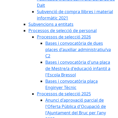
Dalt
Subvenció de compra llibres i material
informàtic 2021
Subvencions a entitats
Processos de selecció de personal
Processos de selecció 2026
Bases i convocatòria de dues
places d'auxiliar administratiu/va
C2
Bases i convocatòria d'una plaça
de Mestre/a d'educació infantil a
l'Escola Bressol
Bases i convocatòria plaça
Enginyer Tècnic
Processos de selecció 2025
Anunci d'aprovació parcial de
l'Oferta Pública d'Ocupació de
l'Ajuntament del Bruc per l'any