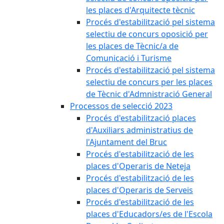
les places d'Arquitecte tècnic
Procés d'estabilització pel sistema
selectiu de concurs oposició per
les places de Tècnic/a de
Comunicació i Turisme
Procés d'estabilització pel sistema
selectiu de concurs per les places
de Tècnic d'Admnistració General
Processos de selecció 2023
Procés d'estabilització places
d'Auxiliars administratius de
l'Ajuntament del Bruc
Procés d'estabilització de les
places d'Operaris de Neteja
Procés d'estabilització de les
places d'Operaris de Serveis
Procés d'estabilització de les
places d'Educadors/es de l'Escola