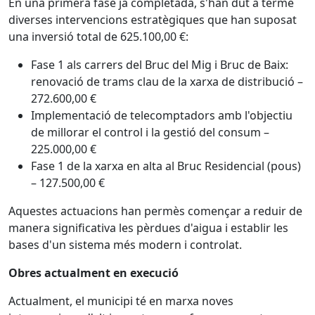
En una primera fase ja completada, s'han dut a terme
diverses intervencions estratègiques que han suposat
una inversió total de 625.100,00 €:
Fase 1 als carrers del Bruc del Mig i Bruc de Baix:
renovació de trams clau de la xarxa de distribució –
272.600,00 €
Implementació de telecomptadors amb l'objectiu
de millorar el control i la gestió del consum –
225.000,00 €
Fase 1 de la xarxa en alta al Bruc Residencial (pous)
– 127.500,00 €
Aquestes actuacions han permès començar a reduir de
manera significativa les pèrdues d'aigua i establir les
bases d'un sistema més modern i controlat.
Obres actualment en execució
Actualment, el municipi té en marxa noves