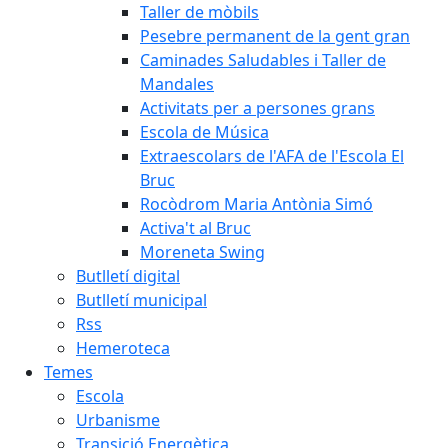
Taller de mòbils
Pesebre permanent de la gent gran
Caminades Saludables i Taller de
Mandales
Activitats per a persones grans
Escola de Música
Extraescolars de l'AFA de l'Escola El
Bruc
Rocòdrom Maria Antònia Simó
Activa't al Bruc
Moreneta Swing
Butlletí digital
Butlletí municipal
Rss
Hemeroteca
Temes
Escola
Urbanisme
Transició Energètica