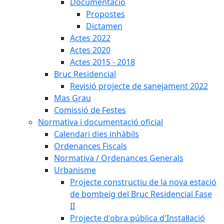
Documentació
Propostes
Dictamen
Actes 2022
Actes 2020
Actes 2015 - 2018
Bruc Residencial
Revisió projecte de sanejament 2022
Mas Grau
Comissió de Festes
Normativa i documentació oficial
Calendari dies inhàbils
Ordenances Fiscals
Normativa / Ordenances Generals
Urbanisme
Projecte constructiu de la nova estació
de bombeig del Bruc Residencial Fase
II
Projecte d'obra pública d'Instal·lació