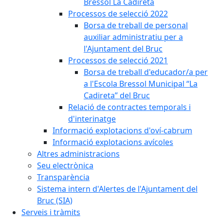
Bressol La Cadireta
Processos de selecció 2022
Borsa de treball de personal
auxiliar administratiu per a
l'Ajuntament del Bruc
Processos de selecció 2021
Borsa de treball d'educador/a per
a l'Escola Bressol Municipal “La
Cadireta” del Bruc
Relació de contractes temporals i
d'interinatge
Informació explotacions d'oví-cabrum
Informació explotacions avícoles
Altres administracions
Seu electrònica
Transparència
Sistema intern d'Alertes de l'Ajuntament del
Bruc (SIA)
Serveis i tràmits