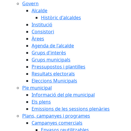
Govern
Alcalde
Històric d'alcaldes
Institució
Consistori
Àrees
Agenda de l'alcalde
Grups d'interès
Grups municipals
Pressupostos i plantilles
Resultats electorals
Eleccions Municipals
Ple municipal
Informació del ple municipal
Els plens
Emissions de les sessions plenàries
Plans, campanyes i programes
Campanyes comercials
Envasos reutilitzables