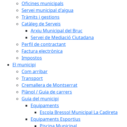
Oficines municipals
Servei municipal d'aigua
Tràmits i gestions
Catàleg de Serveis
Arxiu Municipal del Bruc
Servei de Mediació Ciutadana
Perfil de contractant
Factura electrònica
Impostos
El municipi
Com arribar
Transport
Cremallera de Montserrat
Plànol / Guia de carrers
Guia del municipi
Equipaments
Escola Bressol Municipal La Cadireta
Equipaments Esportius
Piscina Municipal