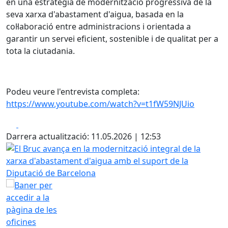
en una estratègia de modernització progressiva de la
seva xarxa d'abastament d'aigua, basada en la
col·laboració entre administracions i orientada a
garantir un servei eficient, sostenible i de qualitat per a
tota la ciutadania.
Podeu veure l'entrevista completa:
https://www.youtube.com/watch?v=t1fW59NJUio
Facebook
X
Darrera actualització: 11.05.2026 | 12:53
El Bruc avança en la modernització integral de la xarxa d