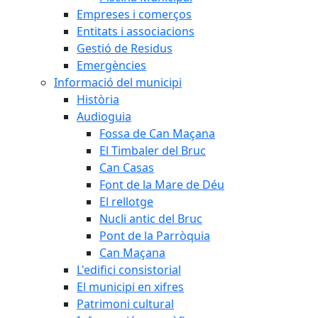
Empreses i comerços
Entitats i associacions
Gestió de Residus
Emergències
Informació del municipi
Història
Audioguia
Fossa de Can Maçana
El Timbaler del Bruc
Can Casas
Font de la Mare de Déu
El rellotge
Nucli antic del Bruc
Pont de la Parròquia
Can Maçana
L'edifici consistorial
El municipi en xifres
Patrimoni cultural