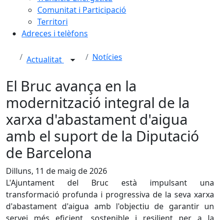
Comunitat i Participació
Territori
Adreces i telèfons
Notícies
Actualitat
El Bruc avança en la
modernització integral de la
xarxa d'abastament d'aigua
amb el suport de la Diputació
de Barcelona
Dilluns, 11 de maig de 2026
L'Ajuntament del Bruc està impulsant una
transformació profunda i progressiva de la seva xarxa
d'abastament d'aigua amb l'objectiu de garantir un
servei més eficient, sostenible i resilient per a la