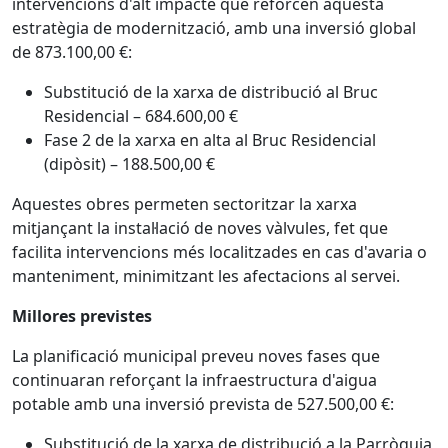
intervencions d'alt impacte que reforcen aquesta
estratègia de modernització, amb una inversió global
de 873.100,00 €:
Substitució de la xarxa de distribució al Bruc
Residencial – 684.600,00 €
Fase 2 de la xarxa en alta al Bruc Residencial
(dipòsit) – 188.500,00 €
Aquestes obres permeten sectoritzar la xarxa
mitjançant la instal·lació de noves vàlvules, fet que
facilita intervencions més localitzades en cas d'avaria o
manteniment, minimitzant les afectacions al servei.
Millores previstes
La planificació municipal preveu noves fases que
continuaran reforçant la infraestructura d'aigua
potable amb una inversió prevista de 527.500,00 €:
Substitució de la xarxa de distribució a la Parròquia