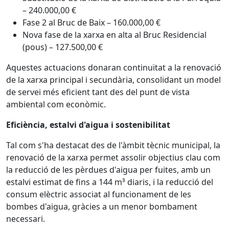
– 240.000,00 €
Fase 2 al Bruc de Baix – 160.000,00 €
Nova fase de la xarxa en alta al Bruc Residencial
(pous) – 127.500,00 €
Aquestes actuacions donaran continuïtat a la renovació
de la xarxa principal i secundària, consolidant un model
de servei més eficient tant des del punt de vista
ambiental com econòmic.
Eficiència, estalvi d'aigua i sostenibilitat
Tal com s'ha destacat des de l'àmbit tècnic municipal, la
renovació de la xarxa permet assolir objectius clau com
la reducció de les pèrdues d'aigua per fuites, amb un
estalvi estimat de fins a 144 m³ diaris, i la reducció del
consum elèctric associat al funcionament de les
bombes d'aigua, gràcies a un menor bombament
necessari.