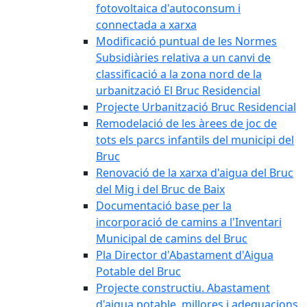
fotovoltaica d'autoconsum i
connectada a xarxa
Modificació puntual de les Normes
Subsidiàries relativa a un canvi de
classificació a la zona nord de la
urbanització El Bruc Residencial
Projecte Urbanització Bruc Residencial
Remodelació de les àrees de joc de
tots els parcs infantils del municipi del
Bruc
Renovació de la xarxa d'aigua del Bruc
del Mig i del Bruc de Baix
Documentació base per la
incorporació de camins a l'Inventari
Municipal de camins del Bruc
Pla Director d'Abastament d'Aigua
Potable del Bruc
Projecte constructiu. Abastament
d'aigua potable, millores i adequacions