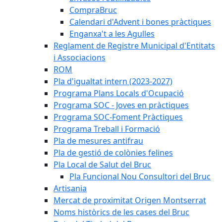
CompraBruc
Calendari d'Advent i bones pràctiques
Enganxa't a les Agulles
Reglament de Registre Municipal d'Entitats
i Associacions
ROM
Pla d'igualtat intern (2023-2027)
Programa Plans Locals d'Ocupació
Programa SOC - Joves en pràctiques
Programa SOC-Foment Pràctiques
Programa Treball i Formació
Pla de mesures antifrau
Pla de gestió de colònies felines
Pla Local de Salut del Bruc
Pla Funcional Nou Consultori del Bruc
Artisania
Mercat de proximitat Origen Montserrat
Noms històrics de les cases del Bruc