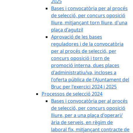
2025
Bases i convocatòria per al procés
de selecció, per concurs oposició
lliure, mitjançant torn lliure, d'una
plaça d'agutzil
Aprovació de les bases
reguladores i de la convocatòria
per al procés de selecció, per
concurs oposició i torn de
promoció interna, dues places
d'administratiu/va, incloses a
l'oferta pública de l'Ajuntament del
Bruc per l'exercici 2024 i 2025
Processos de selecció 2024
Bases i convocatòria per al procés
de selecció, per concurs oposició
lliure, per a una plaça d'operari/
ària de serveis, en règim de
laboral fix, mitjançant contracte de