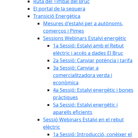
Ruta del Timbal del Bruc
El portal de la sequera
Transició Energètica
Mesures d'estalvi per a autònoms,
comerços i Pimes
Sessions Webinars Estalvi energètic
1a Sessió: Estalvi amb el Rebut
elèctric i accés a dades El Bruc
2a Sessió: Canviar potència i tarifa
3a Sessió: Canviar a
comercialitzadora verda i
econòmica
4a Sessió: Estalvi energètic i bones
pràctiques
5a Sessió: Estalvi energètic i
aparells eficients
Sessió Webinars Estalvi en el rebut
elèctric
1a Sessió: Introducció, conèixer el