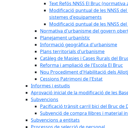
Text Refós NNSS El Bruc (normativa a
Modificació puntual de les NNSS del 
sistemes d'equipaments
Modificació puntual de les NNSS del 
Normativa d'urbanisme del govern ober
Planejament urbanístic
Informació geogràfica d'urbanisme
Plans territorials d'urbanisme
Catàleg de Masies i Cases Rurals del Bru
Reforma i ampliació de l'Escola El Bruc
Nou Procediment d'Habilitació dels Allot
Cessions Patrimoni de l'Estat
Informes i estudis
Aprovació inicial de la modificació de les Ba
Subvencions
Pacificació trànsit carril bici del Bruc de 
Subvenció de compra llibres i material i
Subvencions a entitats
Processos de selecció de personal