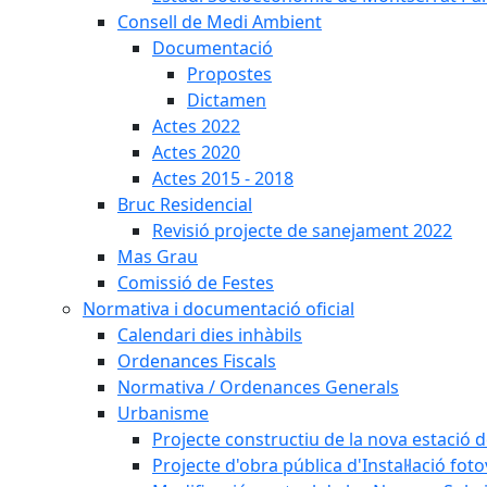
Consell de Medi Ambient
Documentació
Propostes
Dictamen
Actes 2022
Actes 2020
Actes 2015 - 2018
Bruc Residencial
Revisió projecte de sanejament 2022
Mas Grau
Comissió de Festes
Normativa i documentació oficial
Calendari dies inhàbils
Ordenances Fiscals
Normativa / Ordenances Generals
Urbanisme
Projecte constructiu de la nova estació 
Projecte d'obra pública d'Instal·lació fo