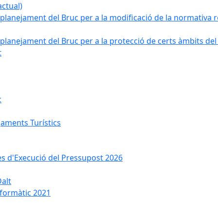
ctual)
planejament del Bruc per a la modificació de la normativa re
planejament del Bruc per a la protecció de certs àmbits del
t
c
jaments Turístics
ses d'Execució del Pressupost 2026
Dalt
nformàtic 2021