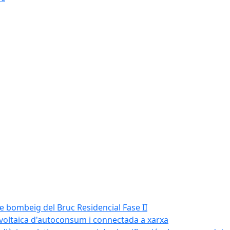
de bombeig del Bruc Residencial Fase II
tovoltaica d'autoconsum i connectada a xarxa