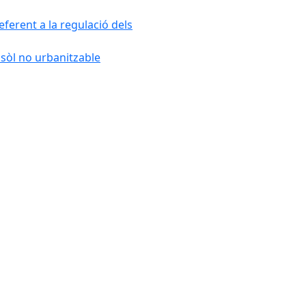
ferent a la regulació dels
 sòl no urbanitzable