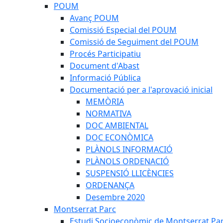
POUM
Avanç POUM
Comissió Especial del POUM
Comissió de Seguiment del POUM
Procés Participatiu
Document d'Abast
Informació Pública
Documentació per a l'aprovació inicial
MEMÒRIA
NORMATIVA
DOC AMBIENTAL
DOC ECONÒMICA
PLÀNOLS INFORMACIÓ
PLÀNOLS ORDENACIÓ
SUSPENSIÓ LLICÈNCIES
ORDENANÇA
Desembre 2020
Montserrat Parc
Estudi Socioeconòmic de Montserrat Pa