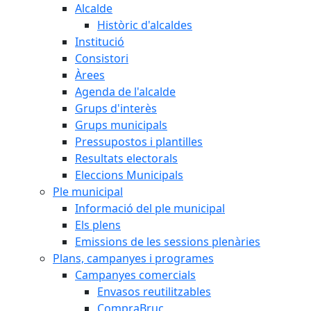
Alcalde
Històric d'alcaldes
Institució
Consistori
Àrees
Agenda de l'alcalde
Grups d'interès
Grups municipals
Pressupostos i plantilles
Resultats electorals
Eleccions Municipals
Ple municipal
Informació del ple municipal
Els plens
Emissions de les sessions plenàries
Plans, campanyes i programes
Campanyes comercials
Envasos reutilitzables
CompraBruc