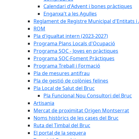
Calendari d'Advent i bones pràctiques
Enganxa't a les Agulles
Reglament de Registre Municipal d'Entitats i
ROM
Pla d'igualtat intern (2023-2027)
Programa Plans Locals d'Ocupació
Programa SOC - Joves en pràctiques
Programa SOC-Foment Pràctiques
Programa Treball i Formació
Pla de mesures antifrau
Pla de gestió de colònies felines
Pla Local de Salut del Bruc
Pla Funcional Nou Consultori del Bruc
Artisania
Mercat de proximitat Origen Montserrat
Noms històrics de les cases del Bruc
Ruta del Timbal del Bruc
El portal de la sequera