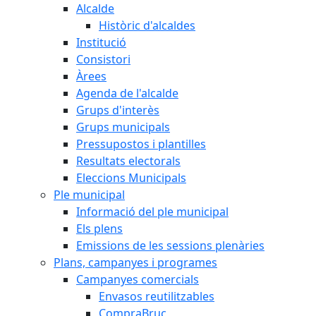
Alcalde
Històric d'alcaldes
Institució
Consistori
Àrees
Agenda de l'alcalde
Grups d'interès
Grups municipals
Pressupostos i plantilles
Resultats electorals
Eleccions Municipals
Ple municipal
Informació del ple municipal
Els plens
Emissions de les sessions plenàries
Plans, campanyes i programes
Campanyes comercials
Envasos reutilitzables
CompraBruc