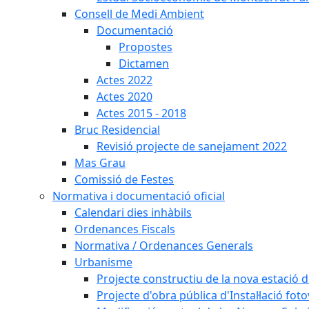
Consell de Medi Ambient
Documentació
Propostes
Dictamen
Actes 2022
Actes 2020
Actes 2015 - 2018
Bruc Residencial
Revisió projecte de sanejament 2022
Mas Grau
Comissió de Festes
Normativa i documentació oficial
Calendari dies inhàbils
Ordenances Fiscals
Normativa / Ordenances Generals
Urbanisme
Projecte constructiu de la nova estació 
Projecte d'obra pública d'Instal·lació fo