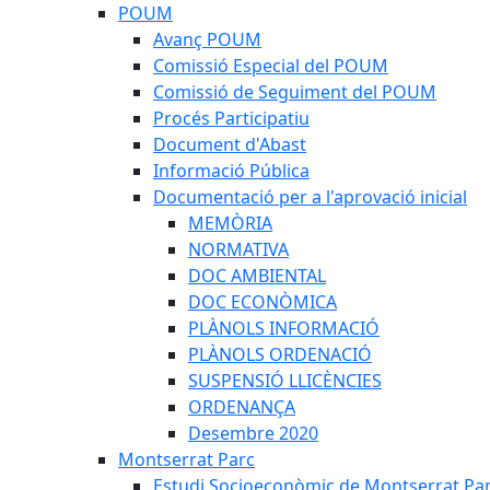
POUM
Avanç POUM
Comissió Especial del POUM
Comissió de Seguiment del POUM
Procés Participatiu
Document d'Abast
Informació Pública
Documentació per a l'aprovació inicial
MEMÒRIA
NORMATIVA
DOC AMBIENTAL
DOC ECONÒMICA
PLÀNOLS INFORMACIÓ
PLÀNOLS ORDENACIÓ
SUSPENSIÓ LLICÈNCIES
ORDENANÇA
Desembre 2020
Montserrat Parc
Estudi Socioeconòmic de Montserrat Pa