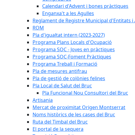
Calendari d'Advent i bones pràctiques
Enganxa't a les Agulles
Reglament de Registre Municipal d'Entitats i
ROM
Pla d'igualtat intern (2023-2027)
Programa Plans Locals d'Ocupació
Programa SOC - Joves en pràctiques
Programa SOC-Foment Pràctiques
Programa Treball i Formació
Pla de mesures antifrau
Pla de gestió de colònies felines
Pla Local de Salut del Bruc
Pla Funcional Nou Consultori del Bruc
Artisania
Mercat de proximitat Origen Montserrat
Noms històrics de les cases del Bruc
Ruta del Timbal del Bruc
El portal de la sequera