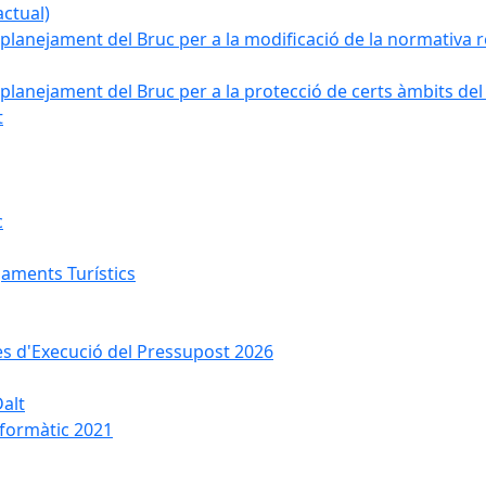
ctual)
planejament del Bruc per a la modificació de la normativa re
planejament del Bruc per a la protecció de certs àmbits del
t
c
jaments Turístics
ses d'Execució del Pressupost 2026
Dalt
nformàtic 2021