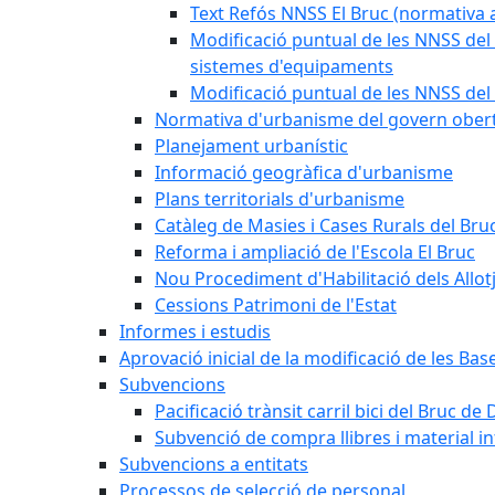
Text Refós NNSS El Bruc (normativa a
Modificació puntual de les NNSS del 
sistemes d'equipaments
Modificació puntual de les NNSS del 
Normativa d'urbanisme del govern ober
Planejament urbanístic
Informació geogràfica d'urbanisme
Plans territorials d'urbanisme
Catàleg de Masies i Cases Rurals del Bru
Reforma i ampliació de l'Escola El Bruc
Nou Procediment d'Habilitació dels Allot
Cessions Patrimoni de l'Estat
Informes i estudis
Aprovació inicial de la modificació de les Ba
Subvencions
Pacificació trànsit carril bici del Bruc de 
Subvenció de compra llibres i material i
Subvencions a entitats
Processos de selecció de personal