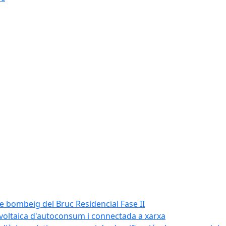
de bombeig del Bruc Residencial Fase II
tovoltaica d'autoconsum i connectada a xarxa