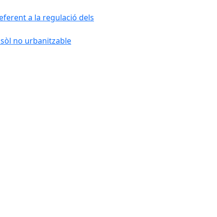
ferent a la regulació dels
 sòl no urbanitzable