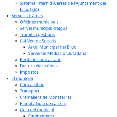
Sistema intern d'Alertes de l'Ajuntament del
Bruc (SIA)
Serveis i tràmits
Oficines municipals
Servei municipal d'aigua
Tràmits i gestions
Catàleg de Serveis
Arxiu Municipal del Bruc
Servei de Mediació Ciutadana
Perfil de contractant
Factura electrònica
Impostos
El municipi
Com arribar
Transport
Cremallera de Montserrat
Plànol / Guia de carrers
Guia del municipi
Equipaments