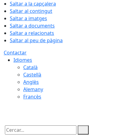
Saltar a la capçalera
Saltar al contingut
Saltar a imatges
Saltar a documents
Saltar a relacionats
Saltar al peu de pàgina
Contactar
Idiomes
Català
Castellà
Anglès
Alemany
Francès
06.08.2026 | 09:18
Cercar: