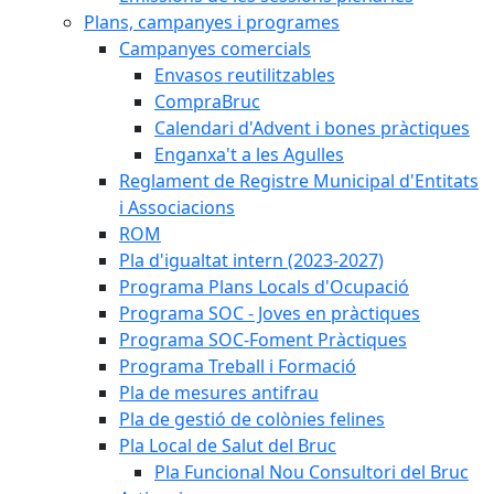
Plans, campanyes i programes
Campanyes comercials
Envasos reutilitzables
CompraBruc
Calendari d'Advent i bones pràctiques
Enganxa't a les Agulles
Reglament de Registre Municipal d'Entitats
i Associacions
ROM
Pla d'igualtat intern (2023-2027)
Programa Plans Locals d'Ocupació
Programa SOC - Joves en pràctiques
Programa SOC-Foment Pràctiques
Programa Treball i Formació
Pla de mesures antifrau
Pla de gestió de colònies felines
Pla Local de Salut del Bruc
Pla Funcional Nou Consultori del Bruc