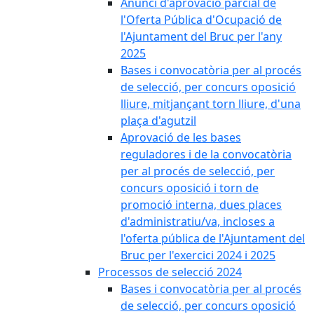
Anunci d'aprovació parcial de
l'Oferta Pública d'Ocupació de
l'Ajuntament del Bruc per l'any
2025
Bases i convocatòria per al procés
de selecció, per concurs oposició
lliure, mitjançant torn lliure, d'una
plaça d'agutzil
Aprovació de les bases
reguladores i de la convocatòria
per al procés de selecció, per
concurs oposició i torn de
promoció interna, dues places
d'administratiu/va, incloses a
l'oferta pública de l'Ajuntament del
Bruc per l'exercici 2024 i 2025
Processos de selecció 2024
Bases i convocatòria per al procés
de selecció, per concurs oposició