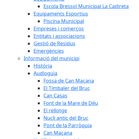
Escola Bressol Municipal La Cadireta
Equipaments Esportius
Piscina Municipal
Empreses i comerços
Entitats i associacions
Gestió de Residus
Emergències
Informació del municipi
Història
Audioguia
Fossa de Can Maçana
El Timbaler del Bruc
Can Casas
Font de la Mare de Déu
El rellotge
Nucli antic del Bruc
Pont de la Parròquia
Can Maçana