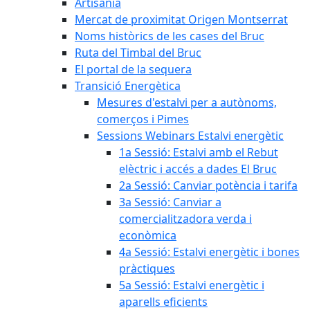
Artisania
Mercat de proximitat Origen Montserrat
Noms històrics de les cases del Bruc
Ruta del Timbal del Bruc
El portal de la sequera
Transició Energètica
Mesures d'estalvi per a autònoms,
comerços i Pimes
Sessions Webinars Estalvi energètic
1a Sessió: Estalvi amb el Rebut
elèctric i accés a dades El Bruc
2a Sessió: Canviar potència i tarifa
3a Sessió: Canviar a
comercialitzadora verda i
econòmica
4a Sessió: Estalvi energètic i bones
pràctiques
5a Sessió: Estalvi energètic i
aparells eficients