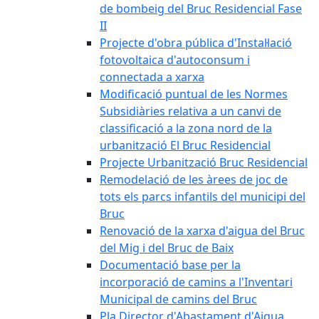
de bombeig del Bruc Residencial Fase
II
Projecte d'obra pública d'Instal·lació
fotovoltaica d'autoconsum i
connectada a xarxa
Modificació puntual de les Normes
Subsidiàries relativa a un canvi de
classificació a la zona nord de la
urbanització El Bruc Residencial
Projecte Urbanització Bruc Residencial
Remodelació de les àrees de joc de
tots els parcs infantils del municipi del
Bruc
Renovació de la xarxa d'aigua del Bruc
del Mig i del Bruc de Baix
Documentació base per la
incorporació de camins a l'Inventari
Municipal de camins del Bruc
Pla Director d'Abastament d'Aigua