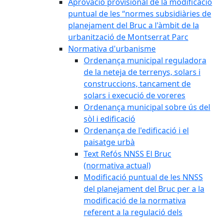
Aprovació provisional de la modificació
puntual de les “normes subsidiàries de
planejament del Bruc a l'àmbit de la
urbanització de Montserrat Parc
Normativa d'urbanisme
Ordenança municipal reguladora
de la neteja de terrenys, solars i
construccions, tancament de
solars i execució de voreres
Ordenança municipal sobre ús del
sòl i edificació
Ordenança de l'edificació i el
paisatge urbà
Text Refós NNSS El Bruc
(normativa actual)
Modificació puntual de les NNSS
del planejament del Bruc per a la
modificació de la normativa
referent a la regulació dels