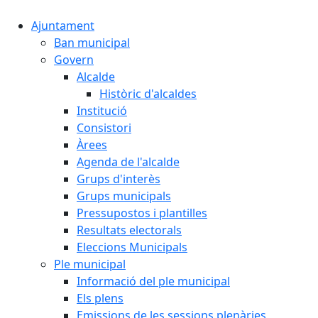
Ajuntament
Ban municipal
Govern
Alcalde
Històric d'alcaldes
Institució
Consistori
Àrees
Agenda de l'alcalde
Grups d'interès
Grups municipals
Pressupostos i plantilles
Resultats electorals
Eleccions Municipals
Ple municipal
Informació del ple municipal
Els plens
Emissions de les sessions plenàries