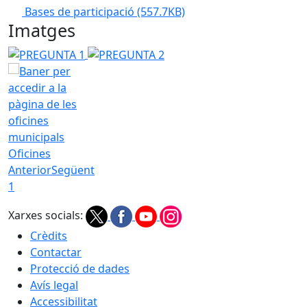
Bases de participació
(557.7KB)
Imatges
PREGUNTA 1
PREGUNTA 2
Oficines
Anterior
Següent
1
Xarxes socials:
Crèdits
Contactar
Protecció de dades
Avís legal
Accessibilitat