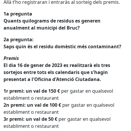
Allà t’ho registraran i entraràs al sorteig dels premis.
1a pregunta
Quants quilograms de residus es generen
anualment al municipi del Bruc?
2a pregunta:
Saps quin és el residu domèstic més contaminant?
Premis
El dia 16 de gener de 2023 es realitzarà els tres
sortejos entre tots els calendaris que s'hagin
presentat a l'Oficina d'Atenció Ciutadana.
1r premi: un val de 150 €
per gastar en qualsevol
establiment o restaurant
2n premi: un val de 100 €
per gastar en qualsevol
establiment o restaurant
3r premi: un val de 50 €
per gastar en qualsevol
establiment o restaurant