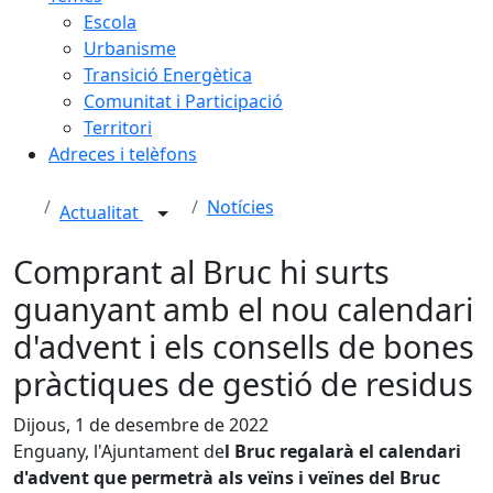
Escola
Urbanisme
Transició Energètica
Comunitat i Participació
Territori
Adreces i telèfons
Notícies
Actualitat
Comprant al Bruc hi surts
guanyant amb el nou calendari
d'advent i els consells de bones
pràctiques de gestió de residus
Dijous, 1 de desembre de 2022
Enguany, l'Ajuntament de
l Bruc regalarà el calendari
d'advent que permetrà als veïns i veïnes del Bruc