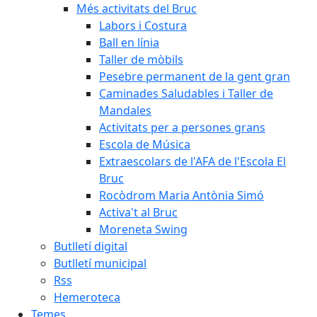
Més activitats del Bruc
Labors i Costura
Ball en línia
Taller de mòbils
Pesebre permanent de la gent gran
Caminades Saludables i Taller de
Mandales
Activitats per a persones grans
Escola de Música
Extraescolars de l'AFA de l'Escola El
Bruc
Rocòdrom Maria Antònia Simó
Activa't al Bruc
Moreneta Swing
Butlletí digital
Butlletí municipal
Rss
Hemeroteca
Temes