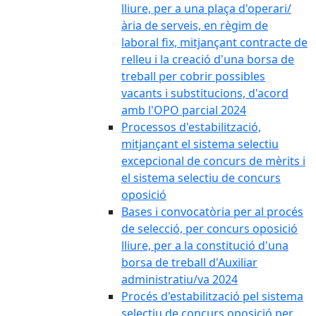
lliure, per a una plaça d'operari/
ària de serveis, en règim de
laboral fix, mitjançant contracte de
relleu i la creació d'una borsa de
treball per cobrir possibles
vacants i substitucions, d'acord
amb l'OPO parcial 2024
Processos d'estabilització,
mitjançant el sistema selectiu
excepcional de concurs de mèrits i
el sistema selectiu de concurs
oposició
Bases i convocatòria per al procés
de selecció, per concurs oposició
lliure, per a la constitució d'una
borsa de treball d'Auxiliar
administratiu/va 2024
Procés d'estabilització pel sistema
selectiu de concurs oposició per