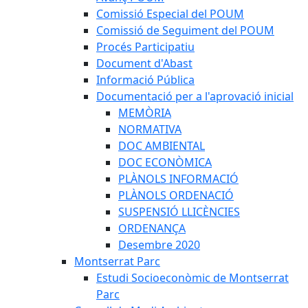
Comissió Especial del POUM
Comissió de Seguiment del POUM
Procés Participatiu
Document d'Abast
Informació Pública
Documentació per a l'aprovació inicial
MEMÒRIA
NORMATIVA
DOC AMBIENTAL
DOC ECONÒMICA
PLÀNOLS INFORMACIÓ
PLÀNOLS ORDENACIÓ
SUSPENSIÓ LLICÈNCIES
ORDENANÇA
Desembre 2020
Montserrat Parc
Estudi Socioeconòmic de Montserrat
Parc