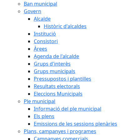
Ban municipal
Govern
Alcalde
Històric d'alcaldes
Institució
Consistori
Àrees
Agenda de l'alcalde
Grups d'interès
Grups municipals
Pressupostos i plantilles
Resultats electorals
Eleccions Municipals
Ple municipal
Informació del ple municipal
Els plens
Emissions de les sessions plenàries
Plans, campanyes i programes
Campanyes comercials