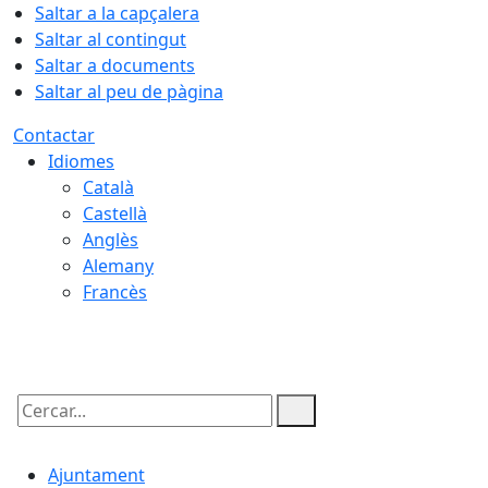
Saltar a la capçalera
Saltar al contingut
Saltar a documents
Saltar al peu de pàgina
Contactar
Idiomes
Català
Castellà
Anglès
Alemany
Francès
08.08.2026 | 22:28
Cercar:
Ajuntament