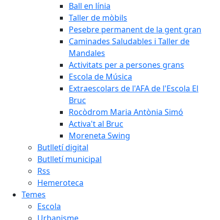
Ball en línia
Taller de mòbils
Pesebre permanent de la gent gran
Caminades Saludables i Taller de
Mandales
Activitats per a persones grans
Escola de Música
Extraescolars de l'AFA de l'Escola El
Bruc
Rocòdrom Maria Antònia Simó
Activa't al Bruc
Moreneta Swing
Butlletí digital
Butlletí municipal
Rss
Hemeroteca
Temes
Escola
Urbanisme