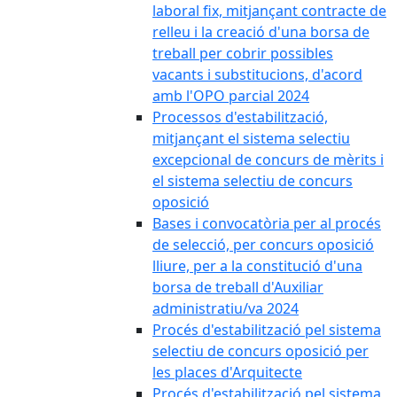
laboral fix, mitjançant contracte de
relleu i la creació d'una borsa de
treball per cobrir possibles
vacants i substitucions, d'acord
amb l'OPO parcial 2024
Processos d'estabilització,
mitjançant el sistema selectiu
excepcional de concurs de mèrits i
el sistema selectiu de concurs
oposició
Bases i convocatòria per al procés
de selecció, per concurs oposició
lliure, per a la constitució d'una
borsa de treball d'Auxiliar
administratiu/va 2024
Procés d'estabilització pel sistema
selectiu de concurs oposició per
les places d'Arquitecte
Procés d'estabilització pel sistema