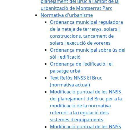
planejament del Bruc a l'àmbit de la
urbanització de Montserrat Parc
Normativa d'urbanisme
Ordenança municipal reguladora
de la neteja de terrenys, solars i
construccions, tancament de
solars i execució de voreres
Ordenança municipal sobre ús del
sòl i edificació
Ordenança de l'edificació i el
paisatge urbà
Text Refós NNSS El Bruc
(normativa actual)
Modificació puntual de les NNSS
del planejament del Bruc per a la
modificació de la normativa
referent a la regulació dels
sistemes d'equipaments
Modificació puntual de les NNSS