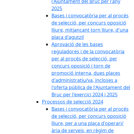
l'Ajuntament del Bruc per l'any
2025
Bases i convocatòria per al procés
de selecció, per concurs oposició
lliure, mitjançant torn lliure, d'una
plaça d'agutzil
Aprovació de les bases
reguladores i de la convocatòria
per al procés de selecció, per
concurs oposició i torn de
promoció interna, dues places
d'administratiu/va, incloses a
l'oferta pública de l'Ajuntament del
Bruc per l'exercici 2024 i 2025
Processos de selecció 2024
Bases i convocatòria per al procés
de selecció, per concurs oposició
lliure, per a una plaça d'operari/
ària de serveis, en règim de