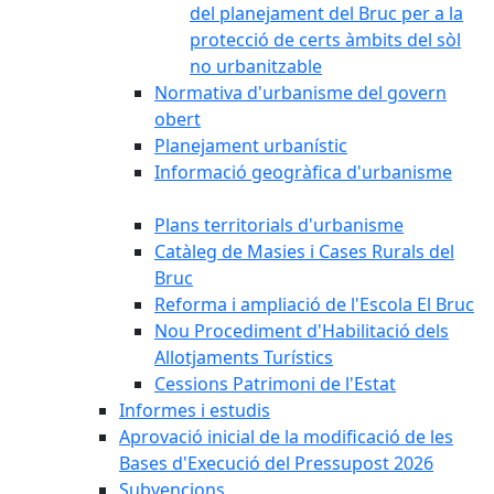
del planejament del Bruc per a la
protecció de certs àmbits del sòl
no urbanitzable
Normativa d'urbanisme del govern
obert
Planejament urbanístic
Informació geogràfica d'urbanisme
Plans territorials d'urbanisme
Catàleg de Masies i Cases Rurals del
Bruc
Reforma i ampliació de l'Escola El Bruc
Nou Procediment d'Habilitació dels
Allotjaments Turístics
Cessions Patrimoni de l'Estat
Informes i estudis
Aprovació inicial de la modificació de les
Bases d'Execució del Pressupost 2026
Subvencions