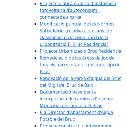
Projecte d'obra pública d'Instal·lació
fotovoltaica d'autoconsum i
connectada a xarxa
Modificació puntual de les Normes
Subsidiàries relativa a un canvi de
classificació a la zona nord de la
urbanització El Bruc Residencial
Projecte Urbanització Bruc Residencial
Remodelació de les àrees de joc de
tots els parcs infantils del municipi del
Bruc
Renovació de la xarxa d'aigua del Bruc
del Mig i del Bruc de Baix
Documentació base per la
incorporació de camins a l'Inventari
Municipal de camins del Bruc
Pla Director d'Abastament d'Aigua
Potable del Bruc
Projecte constructiu. Abastament