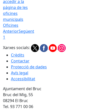
Oficines
Anterior
Següent
1
Xarxes socials:
Crèdits
Contactar
Protecció de dades
Avís legal
Accessibilitat
Ajuntament del Bruc
Bruc del Mig, 55
08294 El Bruc
Tel. 93 771 00 06