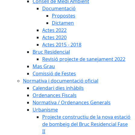
Consell de Medi Ambient
Documentació
Propostes
Dictamen
Actes 2022
Actes 2020
Actes 2015 - 2018
Bruc Residencial
Revisió projecte de sanejament 2022
Mas Grau
Comissió de Festes
Normativa i documentació oficial
Calendari dies inhàbils
Ordenances Fiscals
Normativa / Ordenances Generals
Urbanisme
Projecte constructiu de la nova estació
de bombeig del Bruc Residencial Fase
II