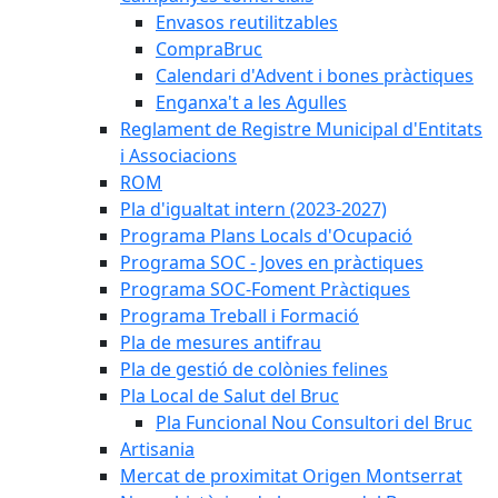
Envasos reutilitzables
CompraBruc
Calendari d'Advent i bones pràctiques
Enganxa't a les Agulles
Reglament de Registre Municipal d'Entitats
i Associacions
ROM
Pla d'igualtat intern (2023-2027)
Programa Plans Locals d'Ocupació
Programa SOC - Joves en pràctiques
Programa SOC-Foment Pràctiques
Programa Treball i Formació
Pla de mesures antifrau
Pla de gestió de colònies felines
Pla Local de Salut del Bruc
Pla Funcional Nou Consultori del Bruc
Artisania
Mercat de proximitat Origen Montserrat