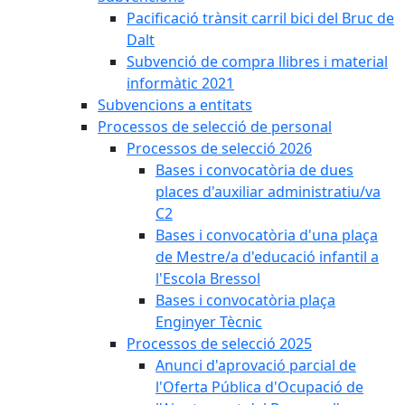
Pacificació trànsit carril bici del Bruc de
Dalt
Subvenció de compra llibres i material
informàtic 2021
Subvencions a entitats
Processos de selecció de personal
Processos de selecció 2026
Bases i convocatòria de dues
places d'auxiliar administratiu/va
C2
Bases i convocatòria d'una plaça
de Mestre/a d'educació infantil a
l'Escola Bressol
Bases i convocatòria plaça
Enginyer Tècnic
Processos de selecció 2025
Anunci d'aprovació parcial de
l'Oferta Pública d'Ocupació de