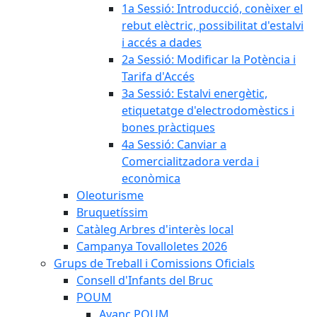
1a Sessió: Introducció, conèixer el
rebut elèctric, possibilitat d'estalvi
i accés a dades
2a Sessió: Modificar la Potència i
Tarifa d'Accés
3a Sessió: Estalvi energètic,
etiquetatge d'electrodomèstics i
bones pràctiques
4a Sessió: Canviar a
Comercialitzadora verda i
econòmica
Oleoturisme
Bruquetíssim
Catàleg Arbres d'interès local
Campanya Tovalloletes 2026
Grups de Treball i Comissions Oficials
Consell d'Infants del Bruc
POUM
Avanç POUM