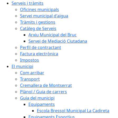
Serveis i tràmits
Oficines municipals
Servei municipal d'aigua
Tràmits i gestions
Catàleg de Serveis
Arxiu Municipal del Bruc
Servei de Mediació Ciutadana
Perfil de contractant
Factura electrònica
Impostos
El municipi
Com arribar
Transport
Cremallera de Montserrat
Plànol / Guia de carrers
Guia del municipi
Equipaments
Escola Bressol Municipal La Cadireta
Equipaments Esportius