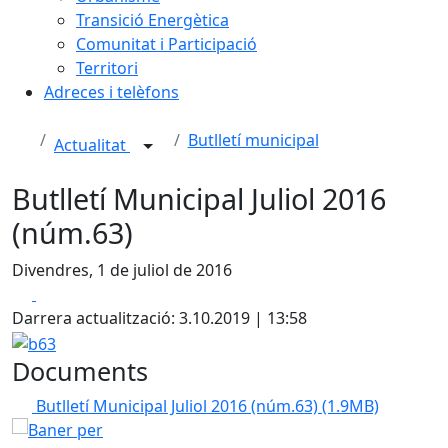
Transició Energètica
Comunitat i Participació
Territori
Adreces i telèfons
Butlletí municipal
Actualitat
Butlletí Municipal Juliol 2016
(núm.63)
Divendres, 1 de juliol de 2016
Facebook
X
Darrera actualització: 3.10.2019 | 13:58
b63
Documents
Butlletí Municipal Juliol 2016 (núm.63)
(1.9MB)