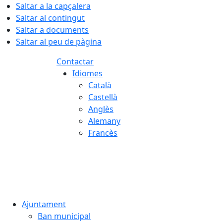
Saltar a la capçalera
Saltar al contingut
Saltar a documents
Saltar al peu de pàgina
Contactar
Idiomes
Català
Castellà
Anglès
Alemany
Francès
08.08.2026 | 18:27
Ajuntament
Ban municipal