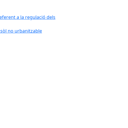
ferent a la regulació dels
 sòl no urbanitzable