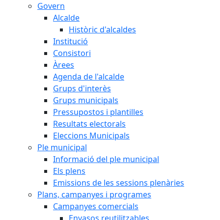
Govern
Alcalde
Històric d'alcaldes
Institució
Consistori
Àrees
Agenda de l'alcalde
Grups d'interès
Grups municipals
Pressupostos i plantilles
Resultats electorals
Eleccions Municipals
Ple municipal
Informació del ple municipal
Els plens
Emissions de les sessions plenàries
Plans, campanyes i programes
Campanyes comercials
Envasos reutilitzables