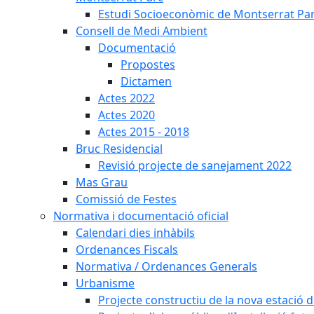
Estudi Socioeconòmic de Montserrat Pa
Consell de Medi Ambient
Documentació
Propostes
Dictamen
Actes 2022
Actes 2020
Actes 2015 - 2018
Bruc Residencial
Revisió projecte de sanejament 2022
Mas Grau
Comissió de Festes
Normativa i documentació oficial
Calendari dies inhàbils
Ordenances Fiscals
Normativa / Ordenances Generals
Urbanisme
Projecte constructiu de la nova estació 