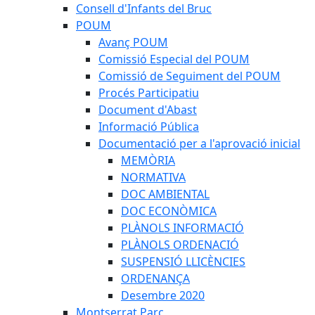
Consell d'Infants del Bruc
POUM
Avanç POUM
Comissió Especial del POUM
Comissió de Seguiment del POUM
Procés Participatiu
Document d'Abast
Informació Pública
Documentació per a l'aprovació inicial
MEMÒRIA
NORMATIVA
DOC AMBIENTAL
DOC ECONÒMICA
PLÀNOLS INFORMACIÓ
PLÀNOLS ORDENACIÓ
SUSPENSIÓ LLICÈNCIES
ORDENANÇA
Desembre 2020
Montserrat Parc