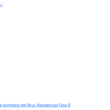
rc
de bombeig del Bruc Residencial Fase II