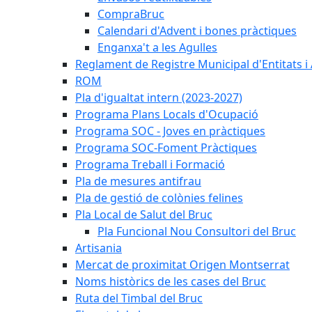
CompraBruc
Calendari d'Advent i bones pràctiques
Enganxa't a les Agulles
Reglament de Registre Municipal d'Entitats i
ROM
Pla d'igualtat intern (2023-2027)
Programa Plans Locals d'Ocupació
Programa SOC - Joves en pràctiques
Programa SOC-Foment Pràctiques
Programa Treball i Formació
Pla de mesures antifrau
Pla de gestió de colònies felines
Pla Local de Salut del Bruc
Pla Funcional Nou Consultori del Bruc
Artisania
Mercat de proximitat Origen Montserrat
Noms històrics de les cases del Bruc
Ruta del Timbal del Bruc