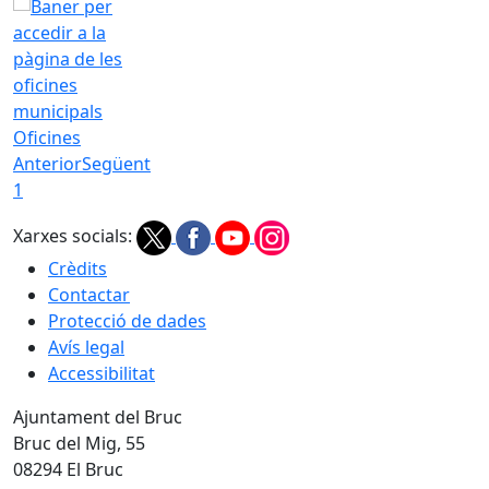
Oficines
Anterior
Següent
1
Xarxes socials:
Crèdits
Contactar
Protecció de dades
Avís legal
Accessibilitat
Ajuntament del Bruc
Bruc del Mig, 55
08294 El Bruc