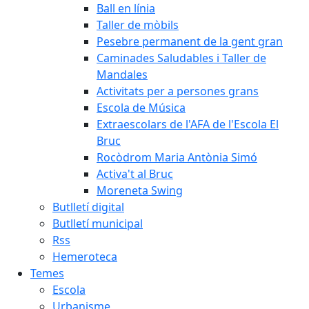
Ball en línia
Taller de mòbils
Pesebre permanent de la gent gran
Caminades Saludables i Taller de
Mandales
Activitats per a persones grans
Escola de Música
Extraescolars de l'AFA de l'Escola El
Bruc
Rocòdrom Maria Antònia Simó
Activa't al Bruc
Moreneta Swing
Butlletí digital
Butlletí municipal
Rss
Hemeroteca
Temes
Escola
Urbanisme