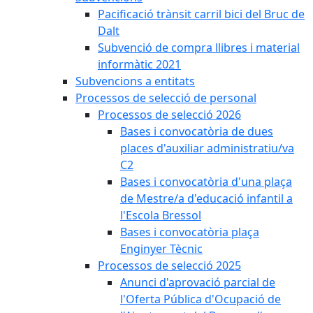
Pacificació trànsit carril bici del Bruc de
Dalt
Subvenció de compra llibres i material
informàtic 2021
Subvencions a entitats
Processos de selecció de personal
Processos de selecció 2026
Bases i convocatòria de dues
places d'auxiliar administratiu/va
C2
Bases i convocatòria d'una plaça
de Mestre/a d'educació infantil a
l'Escola Bressol
Bases i convocatòria plaça
Enginyer Tècnic
Processos de selecció 2025
Anunci d'aprovació parcial de
l'Oferta Pública d'Ocupació de