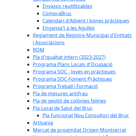
Envasos reutilitzables
CompraBruc
Calendari d'Advent i bones pràctiques
Enganxa't a les Agulles
Reglament de Registre Municipal d'Entitats
i Associacions
ROM
Pla d'igualtat intern (2023-2027)
Programa Plans Locals d'Ocupació
Programa SOC - Joves en pràctiques
Programa SOC-Foment Pràctiques
Programa Treball i Formació
Pla de mesures antifrau
Pla de gestió de colònies felines
Pla Local de Salut del Bruc
Pla Funcional Nou Consultori del Bruc
Artisania
Mercat de proximitat Origen Montserrat