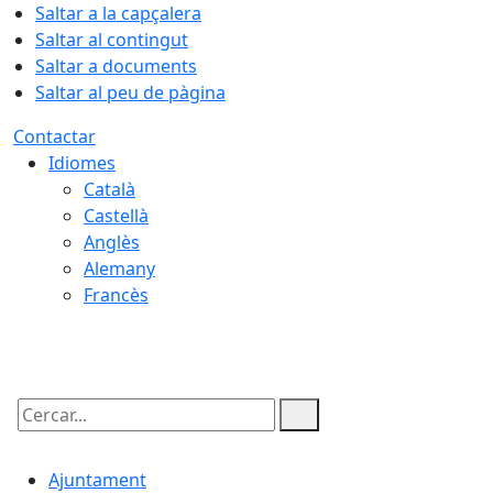
Saltar a la capçalera
Saltar al contingut
Saltar a documents
Saltar al peu de pàgina
Contactar
Idiomes
Català
Castellà
Anglès
Alemany
Francès
10.08.2026 | 03:47
Cercar:
Ajuntament