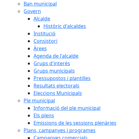
Ban municipal
Govern
Alcalde
Històric d'alcaldes
Institució
Consistori
Àrees
Agenda de l'alcalde
Grups d'interès
Grups municipals
Pressupostos i plantilles
Resultats electorals
Eleccions Municipals
Ple municipal
Informació del ple municipal
Els plens
Emissions de les sessions plenàries
Plans, campanyes i programes
Campanyes comercials