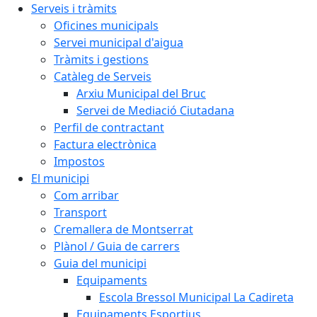
Serveis i tràmits
Oficines municipals
Servei municipal d'aigua
Tràmits i gestions
Catàleg de Serveis
Arxiu Municipal del Bruc
Servei de Mediació Ciutadana
Perfil de contractant
Factura electrònica
Impostos
El municipi
Com arribar
Transport
Cremallera de Montserrat
Plànol / Guia de carrers
Guia del municipi
Equipaments
Escola Bressol Municipal La Cadireta
Equipaments Esportius