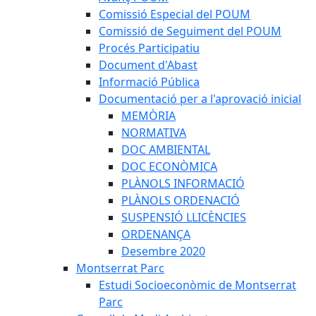
Comissió Especial del POUM
Comissió de Seguiment del POUM
Procés Participatiu
Document d'Abast
Informació Pública
Documentació per a l'aprovació inicial
MEMÒRIA
NORMATIVA
DOC AMBIENTAL
DOC ECONÒMICA
PLÀNOLS INFORMACIÓ
PLÀNOLS ORDENACIÓ
SUSPENSIÓ LLICÈNCIES
ORDENANÇA
Desembre 2020
Montserrat Parc
Estudi Socioeconòmic de Montserrat
Parc