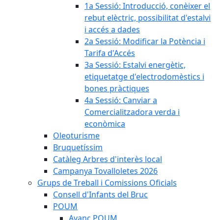
1a Sessió: Introducció, conèixer el
rebut elèctric, possibilitat d'estalvi
i accés a dades
2a Sessió: Modificar la Potència i
Tarifa d'Accés
3a Sessió: Estalvi energètic,
etiquetatge d'electrodomèstics i
bones pràctiques
4a Sessió: Canviar a
Comercialitzadora verda i
econòmica
Oleoturisme
Bruquetíssim
Catàleg Arbres d'interès local
Campanya Tovalloletes 2026
Grups de Treball i Comissions Oficials
Consell d'Infants del Bruc
POUM
Avanç POUM