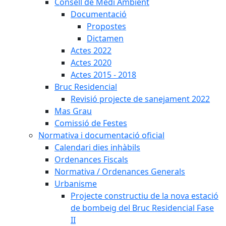
Consell de Medi Ambient
Documentació
Propostes
Dictamen
Actes 2022
Actes 2020
Actes 2015 - 2018
Bruc Residencial
Revisió projecte de sanejament 2022
Mas Grau
Comissió de Festes
Normativa i documentació oficial
Calendari dies inhàbils
Ordenances Fiscals
Normativa / Ordenances Generals
Urbanisme
Projecte constructiu de la nova estació
de bombeig del Bruc Residencial Fase
II