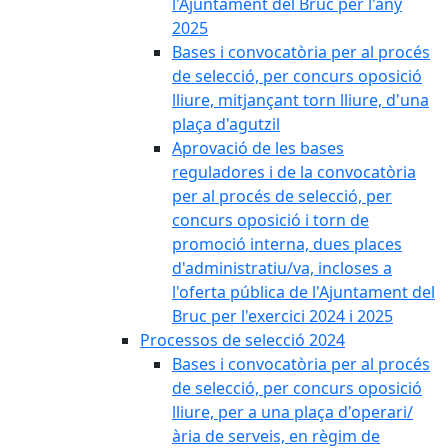
l'Ajuntament del Bruc per l'any
2025
Bases i convocatòria per al procés
de selecció, per concurs oposició
lliure, mitjançant torn lliure, d'una
plaça d'agutzil
Aprovació de les bases
reguladores i de la convocatòria
per al procés de selecció, per
concurs oposició i torn de
promoció interna, dues places
d'administratiu/va, incloses a
l'oferta pública de l'Ajuntament del
Bruc per l'exercici 2024 i 2025
Processos de selecció 2024
Bases i convocatòria per al procés
de selecció, per concurs oposició
lliure, per a una plaça d'operari/
ària de serveis, en règim de