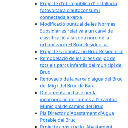
Projecte d'obra pública d'Instal·lació
fotovoltaica d'autoconsum i
connectada a xarxa
Modificació puntual de les Normes
Subsidiàries relativa a un canvi de
classificació a la zona nord de la
urbanització El Bruc Residencial
Projecte Urbanització Bruc Residencial
Remodelació de les àrees de joc de
tots els parcs infantils del municipi del
Bruc
Renovació de la xarxa d'aigua del Bruc
del Mig i del Bruc de Baix
Documentació base per la
incorporació de camins a l'Inventari
Municipal de camins del Bruc
Pla Director d'Abastament d'Aigua
Potable del Bruc
Projecte constructiu. Abastament