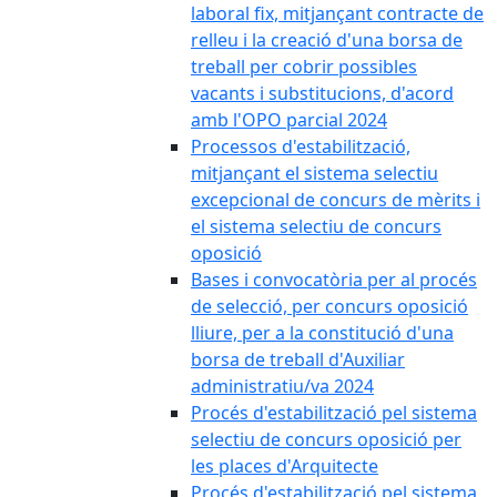
laboral fix, mitjançant contracte de
relleu i la creació d'una borsa de
treball per cobrir possibles
vacants i substitucions, d'acord
amb l'OPO parcial 2024
Processos d'estabilització,
mitjançant el sistema selectiu
excepcional de concurs de mèrits i
el sistema selectiu de concurs
oposició
Bases i convocatòria per al procés
de selecció, per concurs oposició
lliure, per a la constitució d'una
borsa de treball d'Auxiliar
administratiu/va 2024
Procés d'estabilització pel sistema
selectiu de concurs oposició per
les places d'Arquitecte
Procés d'estabilització pel sistema