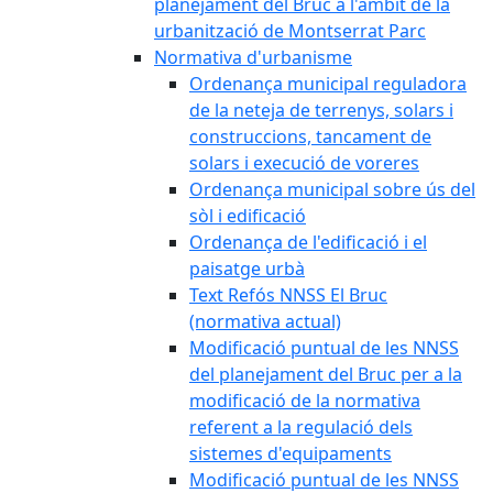
planejament del Bruc a l'àmbit de la
urbanització de Montserrat Parc
Normativa d'urbanisme
Ordenança municipal reguladora
de la neteja de terrenys, solars i
construccions, tancament de
solars i execució de voreres
Ordenança municipal sobre ús del
sòl i edificació
Ordenança de l'edificació i el
paisatge urbà
Text Refós NNSS El Bruc
(normativa actual)
Modificació puntual de les NNSS
del planejament del Bruc per a la
modificació de la normativa
referent a la regulació dels
sistemes d'equipaments
Modificació puntual de les NNSS