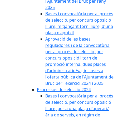
l'Ajuntament del Bruc per l'any
2025
Bases i convocatòria per al procés
de selecció, per concurs oposició
lliure, mitjançant torn lliure, d'una
plaça d'agutzil
Aprovació de les bases
reguladores i de la convocatòria
per al procés de selecció, per
concurs oposició i torn de
promoció interna, dues places
d'administratiu/va, incloses a
l'oferta pública de l'Ajuntament del
Bruc per l'exercici 2024 i 2025
Processos de selecció 2024
Bases i convocatòria per al procés
de selecció, per concurs oposició
lliure, per a una plaça d'operari/
ària de serveis, en règim de