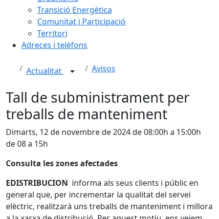
Transició Energètica
Comunitat i Participació
Territori
Adreces i telèfons
Avisos
Actualitat
Tall de subministrament per
treballs de manteniment
Dimarts, 12 de novembre de 2024 de 08:00h a 15:00h
de 08 a 15h
Consulta les zones afectades
EDISTRIBUCION
informa als seus clients i públic en
general que, per incrementar la qualitat del servei
elèctric, realitzarà uns treballs de manteniment i millora
a la xarxa de distribució. Per aquest motiu, ens veiem