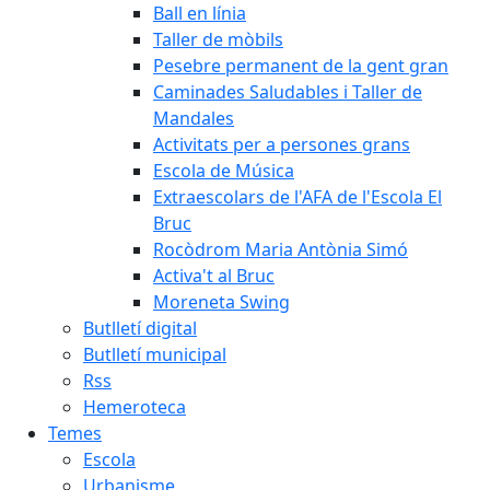
Ball en línia
Taller de mòbils
Pesebre permanent de la gent gran
Caminades Saludables i Taller de
Mandales
Activitats per a persones grans
Escola de Música
Extraescolars de l'AFA de l'Escola El
Bruc
Rocòdrom Maria Antònia Simó
Activa't al Bruc
Moreneta Swing
Butlletí digital
Butlletí municipal
Rss
Hemeroteca
Temes
Escola
Urbanisme