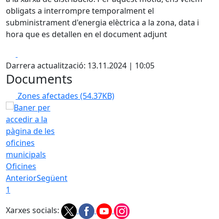
obligats a interrompre temporalment el
subministrament d'energia elèctrica a la zona, data i
hora que es detallen en el document adjunt
Facebook
X
Darrera actualització: 13.11.2024 | 10:05
Documents
Zones afectades
(54.37KB)
Oficines
Anterior
Següent
1
Xarxes socials: