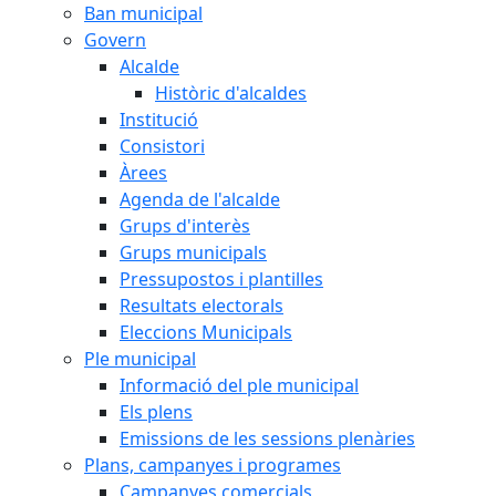
Ban municipal
Govern
Alcalde
Històric d'alcaldes
Institució
Consistori
Àrees
Agenda de l'alcalde
Grups d'interès
Grups municipals
Pressupostos i plantilles
Resultats electorals
Eleccions Municipals
Ple municipal
Informació del ple municipal
Els plens
Emissions de les sessions plenàries
Plans, campanyes i programes
Campanyes comercials