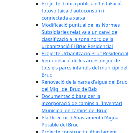
Projecte d'obra pública d'Instal·lació
fotovoltaica d'autoconsum i
connectada a xarxa
Modificació puntual de les Normes
Subsidiàries relativa a un canvi de
classificació a la zona nord de la
urbanització El Bruc Residencial
Projecte Urbanització Bruc Residencial
Remodelació de les àrees de joc de
tots els parcs infantils del municipi del
Bruc
Renovació de la xarxa d'aigua del Bruc
del Mig i del Bruc de Baix
Documentació base per la
incorporació de camins a l'Inventari
Municipal de camins del Bruc
Pla Director d'Abastament d'Aigua
Potable del Bruc
Projecte constructiu. Abastament