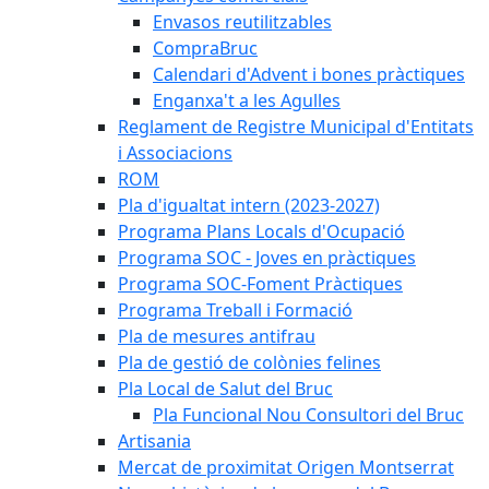
Envasos reutilitzables
CompraBruc
Calendari d'Advent i bones pràctiques
Enganxa't a les Agulles
Reglament de Registre Municipal d'Entitats
i Associacions
ROM
Pla d'igualtat intern (2023-2027)
Programa Plans Locals d'Ocupació
Programa SOC - Joves en pràctiques
Programa SOC-Foment Pràctiques
Programa Treball i Formació
Pla de mesures antifrau
Pla de gestió de colònies felines
Pla Local de Salut del Bruc
Pla Funcional Nou Consultori del Bruc
Artisania
Mercat de proximitat Origen Montserrat