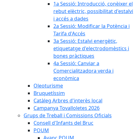
1a Sessió: Introducció, conèixer el
rebut elèctric, possibilitat d'estalvi
i accés a dades
2a Sessió: Modificar la Potència i
Tarifa d'Accés
3a Sessió: Estalvi energètic,
etiquetatge d'electrodomèstics i
bones pràctiques
4a Sessió: Canviar a
Comercialitzadora verda i
econòmica
Oleoturisme
Bruquetíssim
Catàleg Arbres d'interès local
Campanya Tovalloletes 2026
Grups de Treball i Comissions Oficials
Consell d'Infants del Bruc
POUM
Avanç POUM