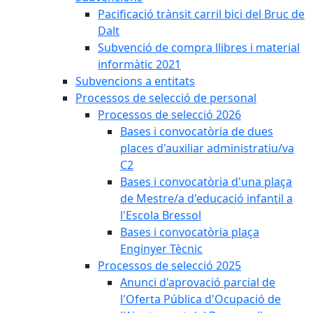
Pacificació trànsit carril bici del Bruc de
Dalt
Subvenció de compra llibres i material
informàtic 2021
Subvencions a entitats
Processos de selecció de personal
Processos de selecció 2026
Bases i convocatòria de dues
places d'auxiliar administratiu/va
C2
Bases i convocatòria d'una plaça
de Mestre/a d'educació infantil a
l'Escola Bressol
Bases i convocatòria plaça
Enginyer Tècnic
Processos de selecció 2025
Anunci d'aprovació parcial de
l'Oferta Pública d'Ocupació de