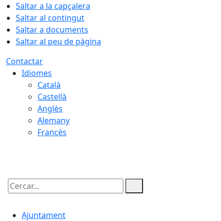
Saltar a la capçalera
Saltar al contingut
Saltar a documents
Saltar al peu de pàgina
Contactar
Idiomes
Català
Castellà
Anglès
Alemany
Francès
06.08.2026 | 11:47
Cercar:
Ajuntament