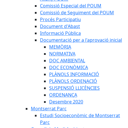
Comissió Especial del POUM
Comissió de Seguiment del POUM
Procés Participatiu
Document d'Abast
Informació Pública
Documentació per a l'aprovació inicial
MEMÒRIA
NORMATIVA
DOC AMBIENTAL
DOC ECONÒMICA
PLÀNOLS INFORMACIÓ
PLÀNOLS ORDENACIÓ
SUSPENSIÓ LLICÈNCIES
ORDENANÇA
Desembre 2020
Montserrat Parc
Estudi Socioeconòmic de Montserrat
Parc