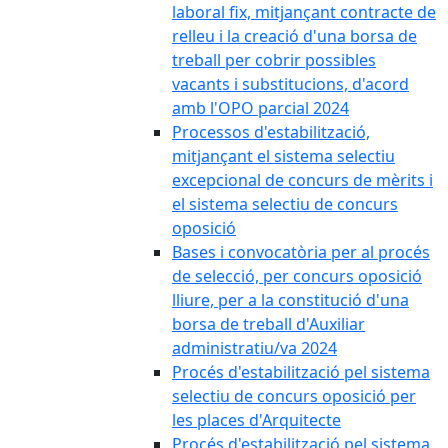
laboral fix, mitjançant contracte de
relleu i la creació d'una borsa de
treball per cobrir possibles
vacants i substitucions, d'acord
amb l'OPO parcial 2024
Processos d'estabilització,
mitjançant el sistema selectiu
excepcional de concurs de mèrits i
el sistema selectiu de concurs
oposició
Bases i convocatòria per al procés
de selecció, per concurs oposició
lliure, per a la constitució d'una
borsa de treball d'Auxiliar
administratiu/va 2024
Procés d'estabilització pel sistema
selectiu de concurs oposició per
les places d'Arquitecte
Procés d'estabilització pel sistema