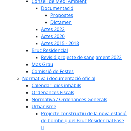
Consell de Medi Ambient
Documentació
Propostes
Dictamen
Actes 2022
Actes 2020
Actes 2015 - 2018
Bruc Residencial
Revisió projecte de sanejament 2022
Mas Grau
Comissió de Festes
Normativa i documentació oficial
Calendari dies inhàbils
Ordenances Fiscals
Normativa / Ordenances Generals
Urbanisme
Projecte constructiu de la nova estació
de bombeig del Bruc Residencial Fase
II