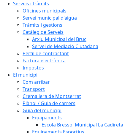
Serveis i tràmits
Oficines municipals
Servei municipal d'aigua
Tràmits i gestions
Catàleg de Serveis
Arxiu Municipal del Bruc
Servei de Mediació Ciutadana
Perfil de contractant
Factura electrònica
Impostos
El municipi
Com arribar
Transport
Cremallera de Montserrat
Plànol / Guia de carrers
Guia del municipi
Equipaments
Escola Bressol Municipal La Cadireta
Equipaments Esportius