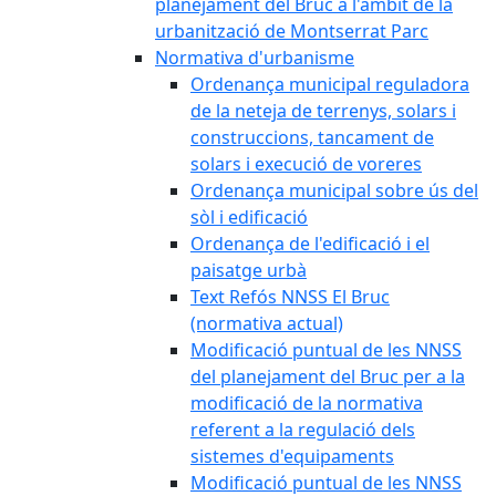
planejament del Bruc a l'àmbit de la
urbanització de Montserrat Parc
Normativa d'urbanisme
Ordenança municipal reguladora
de la neteja de terrenys, solars i
construccions, tancament de
solars i execució de voreres
Ordenança municipal sobre ús del
sòl i edificació
Ordenança de l'edificació i el
paisatge urbà
Text Refós NNSS El Bruc
(normativa actual)
Modificació puntual de les NNSS
del planejament del Bruc per a la
modificació de la normativa
referent a la regulació dels
sistemes d'equipaments
Modificació puntual de les NNSS