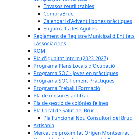
Envasos reutilitzables
CompraBruc
Calendari d'Advent i bones pràctiques
Enganxa't a les Agulles
Reglament de Registre Municipal d'Entitats
i Associacions
ROM
Pla d'igualtat intern (2023-2027)
Programa Plans Locals d'Ocupació
Programa SOC - Joves en pràctiques
Programa SOC-Foment Pràctiques
Programa Treball i Formació
Pla de mesures antifrau
Pla de gestió de colònies felines
Pla Local de Salut del Bruc
Pla Funcional Nou Consultori del Bruc
Artisania
Mercat de proximitat Origen Montserrat