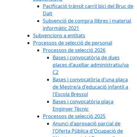
Pacificació trànsit carril bici del Bruc de
Dalt
Subvenció de compra llibres i material
informàtic 2021
Subvencions a entitats
Processos de selecció de personal
Processos de selecció 2026
Bases i convocatòria de dues
places d'auxiliar administratiu/va
C2
Bases i convocatòria d'una plaça
de Mestre/a d'educació infantil a
l'Escola Bressol
Bases i convocatòria plaça
Enginyer Tècnic
Processos de selecció 2025
Anunci d'aprovació parcial de
l'Oferta Pública d'Ocupació de