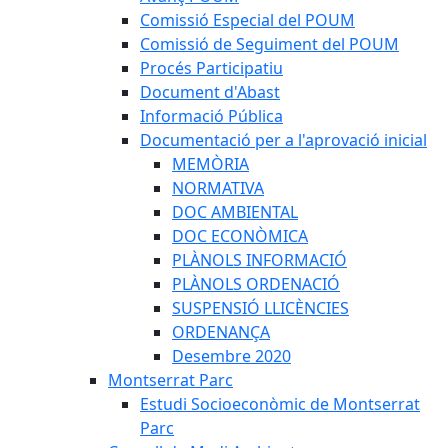
Comissió Especial del POUM
Comissió de Seguiment del POUM
Procés Participatiu
Document d'Abast
Informació Pública
Documentació per a l'aprovació inicial
MEMÒRIA
NORMATIVA
DOC AMBIENTAL
DOC ECONÒMICA
PLÀNOLS INFORMACIÓ
PLÀNOLS ORDENACIÓ
SUSPENSIÓ LLICÈNCIES
ORDENANÇA
Desembre 2020
Montserrat Parc
Estudi Socioeconòmic de Montserrat
Parc