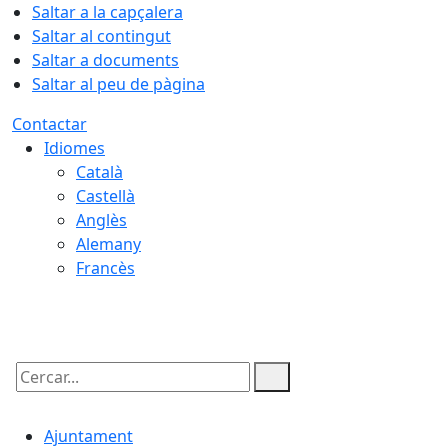
Saltar a la capçalera
Saltar al contingut
Saltar a documents
Saltar al peu de pàgina
Contactar
Idiomes
Català
Castellà
Anglès
Alemany
Francès
09.08.2026 | 05:36
Cercar:
Ajuntament