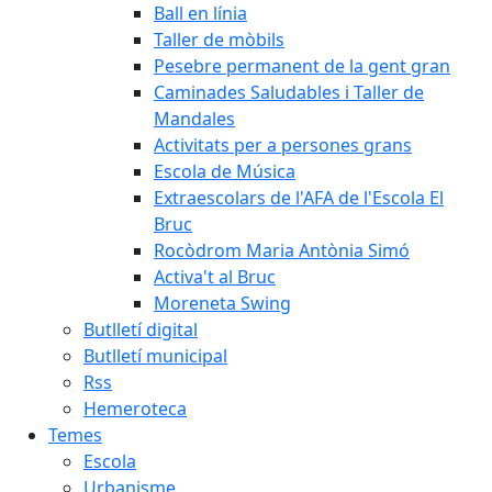
Ball en línia
Taller de mòbils
Pesebre permanent de la gent gran
Caminades Saludables i Taller de
Mandales
Activitats per a persones grans
Escola de Música
Extraescolars de l'AFA de l'Escola El
Bruc
Rocòdrom Maria Antònia Simó
Activa't al Bruc
Moreneta Swing
Butlletí digital
Butlletí municipal
Rss
Hemeroteca
Temes
Escola
Urbanisme