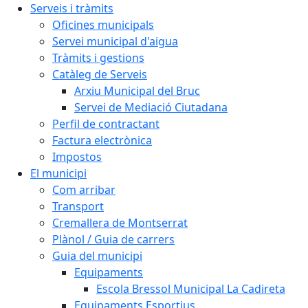
Serveis i tràmits
Oficines municipals
Servei municipal d'aigua
Tràmits i gestions
Catàleg de Serveis
Arxiu Municipal del Bruc
Servei de Mediació Ciutadana
Perfil de contractant
Factura electrònica
Impostos
El municipi
Com arribar
Transport
Cremallera de Montserrat
Plànol / Guia de carrers
Guia del municipi
Equipaments
Escola Bressol Municipal La Cadireta
Equipaments Esportius