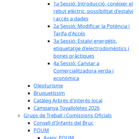
1a Sessió: Introducció, conèixer el
rebut elèctric, possibilitat d'estalvi
i accés a dades
2a Sessió: Modificar la Potència i
Tarifa d'Accés
3a Sessió: Estalvi energètic,
etiquetatge d'electrodomèstics i
bones pràctiques
4a Sessió: Canviar a
Comercialitzadora verda i
econòmica
Oleoturisme
Bruquetíssim
Catàleg Arbres d'interès local
Campanya Tovalloletes 2026
Grups de Treball i Comissions Oficials
Consell d'Infants del Bruc
POUM
Avanç POUM