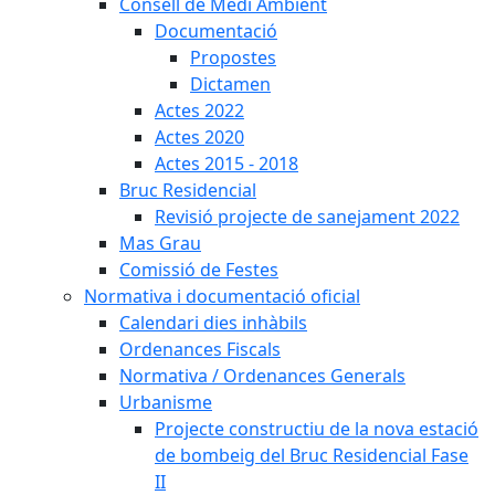
Consell de Medi Ambient
Documentació
Propostes
Dictamen
Actes 2022
Actes 2020
Actes 2015 - 2018
Bruc Residencial
Revisió projecte de sanejament 2022
Mas Grau
Comissió de Festes
Normativa i documentació oficial
Calendari dies inhàbils
Ordenances Fiscals
Normativa / Ordenances Generals
Urbanisme
Projecte constructiu de la nova estació
de bombeig del Bruc Residencial Fase
II