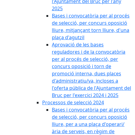
l'Ajuntament del Bruc per l'any
2025
Bases i convocatòria per al procés
de selecció, per concurs oposició
lliure, mitjançant torn lliure, d'una
plaça d'agutzil
Aprovació de les bases
reguladores i de la convocatòria
per al procés de selecció, per
concurs oposició i torn de
promoció interna, dues places
d'administratiu/va, incloses a
l'oferta pública de l'Ajuntament del
Bruc per l'exercici 2024 i 2025
Processos de selecció 2024
Bases i convocatòria per al procés
de selecció, per concurs oposició
lliure, per a una plaça d'operari/
ària de serveis, en règim de