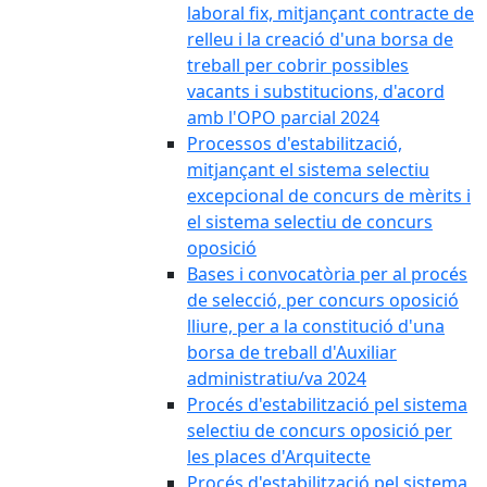
laboral fix, mitjançant contracte de
relleu i la creació d'una borsa de
treball per cobrir possibles
vacants i substitucions, d'acord
amb l'OPO parcial 2024
Processos d'estabilització,
mitjançant el sistema selectiu
excepcional de concurs de mèrits i
el sistema selectiu de concurs
oposició
Bases i convocatòria per al procés
de selecció, per concurs oposició
lliure, per a la constitució d'una
borsa de treball d'Auxiliar
administratiu/va 2024
Procés d'estabilització pel sistema
selectiu de concurs oposició per
les places d'Arquitecte
Procés d'estabilització pel sistema