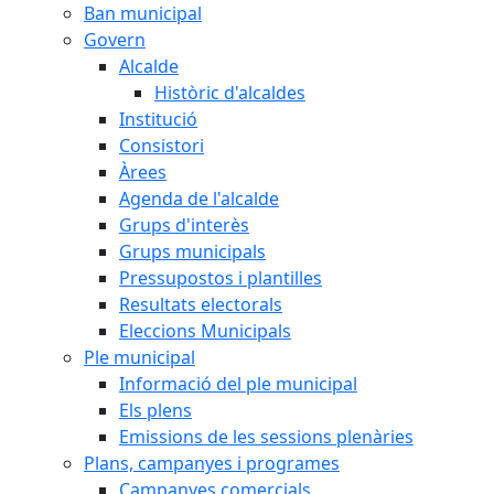
Ban municipal
Govern
Alcalde
Històric d'alcaldes
Institució
Consistori
Àrees
Agenda de l'alcalde
Grups d'interès
Grups municipals
Pressupostos i plantilles
Resultats electorals
Eleccions Municipals
Ple municipal
Informació del ple municipal
Els plens
Emissions de les sessions plenàries
Plans, campanyes i programes
Campanyes comercials