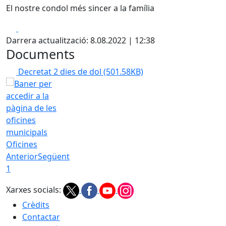
El nostre condol més sincer a la família
Facebook
X
Darrera actualització: 8.08.2022 | 12:38
Documents
Decretat 2 dies de dol
(501.58KB)
Oficines
Anterior
Següent
1
Xarxes socials:
Crèdits
Contactar