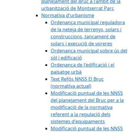
planejament del Bruc a l'àmbit de la
urbanització de Montserrat Parc
Normativa d'urbanisme
Ordenança municipal reguladora
de la neteja de terrenys, solars i
construccions, tancament de
solars i execució de voreres
Ordenança municipal sobre ús del
sòl i edificació
Ordenança de l'edificació i el
paisatge urbà
Text Refós NNSS El Bruc
(normativa actual)
Modificació puntual de les NNSS
del planejament del Bruc per a la
modificació de la normativa
referent a la regulació dels
sistemes d'equipaments
Modificació puntual de les NNSS