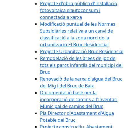
Projecte d'obra pública d'Instal·lació
fotovoltaica d'autoconsum i
connectada a xarxa
Modificació puntual de les Normes
Subsidiàries relativa a un canvi de
classificació a la zona nord de la
urbanització El Bruc Residencial
Projecte Urbanització Bruc Residencial
Remodelació de les àrees de joc de
tots els parcs infantils del municipi del
Bruc
Renovació de la xarxa d'aigua del Bruc
del Mig i del Bruc de Baix
Documentació base per la
incorporació de camins a l'Inventari
Municipal de camins del Bruc
Pla Director d'Abastament d'Aigua
Potable del Bruc
Projecte constructiu. Abastament