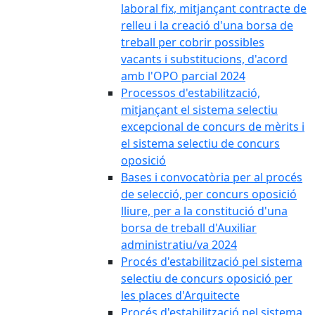
laboral fix, mitjançant contracte de
relleu i la creació d'una borsa de
treball per cobrir possibles
vacants i substitucions, d'acord
amb l'OPO parcial 2024
Processos d'estabilització,
mitjançant el sistema selectiu
excepcional de concurs de mèrits i
el sistema selectiu de concurs
oposició
Bases i convocatòria per al procés
de selecció, per concurs oposició
lliure, per a la constitució d'una
borsa de treball d'Auxiliar
administratiu/va 2024
Procés d'estabilització pel sistema
selectiu de concurs oposició per
les places d'Arquitecte
Procés d'estabilització pel sistema