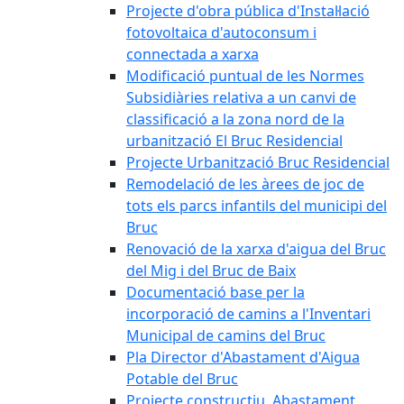
Projecte d'obra pública d'Instal·lació
fotovoltaica d'autoconsum i
connectada a xarxa
Modificació puntual de les Normes
Subsidiàries relativa a un canvi de
classificació a la zona nord de la
urbanització El Bruc Residencial
Projecte Urbanització Bruc Residencial
Remodelació de les àrees de joc de
tots els parcs infantils del municipi del
Bruc
Renovació de la xarxa d'aigua del Bruc
del Mig i del Bruc de Baix
Documentació base per la
incorporació de camins a l'Inventari
Municipal de camins del Bruc
Pla Director d'Abastament d'Aigua
Potable del Bruc
Projecte constructiu. Abastament