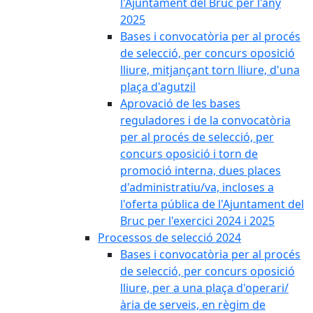
l'Ajuntament del Bruc per l'any
2025
Bases i convocatòria per al procés
de selecció, per concurs oposició
lliure, mitjançant torn lliure, d'una
plaça d'agutzil
Aprovació de les bases
reguladores i de la convocatòria
per al procés de selecció, per
concurs oposició i torn de
promoció interna, dues places
d'administratiu/va, incloses a
l'oferta pública de l'Ajuntament del
Bruc per l'exercici 2024 i 2025
Processos de selecció 2024
Bases i convocatòria per al procés
de selecció, per concurs oposició
lliure, per a una plaça d'operari/
ària de serveis, en règim de