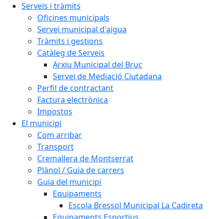
Serveis i tràmits
Oficines municipals
Servei municipal d'aigua
Tràmits i gestions
Catàleg de Serveis
Arxiu Municipal del Bruc
Servei de Mediació Ciutadana
Perfil de contractant
Factura electrònica
Impostos
El municipi
Com arribar
Transport
Cremallera de Montserrat
Plànol / Guia de carrers
Guia del municipi
Equipaments
Escola Bressol Municipal La Cadireta
Equipaments Esportius