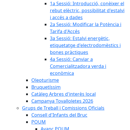
1a Sessió: Introducció, conèixer el
rebut elèctric, possibilitat d'estalvi
i accés a dades
2a Sessió: Modificar la Potència i
Tarifa d'Accés
3a Sessió: Estalvi energètic,
etiquetatge d'electrodomèstics i
bones pràctiques
4a Sessió: Canviar a
Comercialitzadora verda i
econòmica
Oleoturisme
Bruquetíssim
Catàleg Arbres d'interès local
Campanya Tovalloletes 2026
Grups de Treball i Comissions Oficials
Consell d'Infants del Bruc
POUM
Avanç POUM