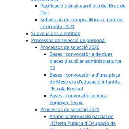
Pacificació trànsit carril bici del Bruc de
Dalt
Subvenció de compra llibres i material
informàtic 2021
Subvencions a entitats
Processos de selecció de personal
Processos de selecció 2026
Bases i convocatòria de dues
places d'auxiliar administratiu/va
C2
Bases i convocatòria d'una plaça
de Mestre/a d'educació infantil a
l'Escola Bressol
Bases i convocatòria plaça
Enginyer Tècnic
Processos de selecció 2025
Anunci d'aprovació parcial de
l'Oferta Pública d'Ocupació de