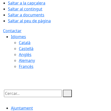
Saltar a la capçalera
Saltar al contingut
Saltar a documents
Saltar al peu de pàgina
Contactar
Idiomes
Català
Castellà
Anglès
Alemany
Francès
10.08.2026 | 12:18
Cercar:
Ajuntament