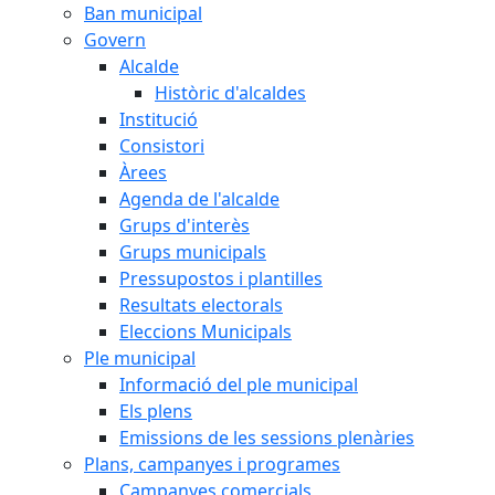
Ban municipal
Govern
Alcalde
Històric d'alcaldes
Institució
Consistori
Àrees
Agenda de l'alcalde
Grups d'interès
Grups municipals
Pressupostos i plantilles
Resultats electorals
Eleccions Municipals
Ple municipal
Informació del ple municipal
Els plens
Emissions de les sessions plenàries
Plans, campanyes i programes
Campanyes comercials