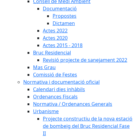
Consell de Medi Ambient
Documentació
Propostes
Dictamen
Actes 2022
Actes 2020
Actes 2015 - 2018
Bruc Residencial
Revisió projecte de sanejament 2022
Mas Grau
Comissió de Festes
Normativa i documentació oficial
Calendari dies inhàbils
Ordenances Fiscals
Normativa / Ordenances Generals
Urbanisme
Projecte constructiu de la nova estació
de bombeig del Bruc Residencial Fase
II