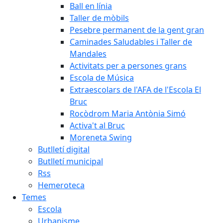
Ball en línia
Taller de mòbils
Pesebre permanent de la gent gran
Caminades Saludables i Taller de
Mandales
Activitats per a persones grans
Escola de Música
Extraescolars de l'AFA de l'Escola El
Bruc
Rocòdrom Maria Antònia Simó
Activa't al Bruc
Moreneta Swing
Butlletí digital
Butlletí municipal
Rss
Hemeroteca
Temes
Escola
Urbanisme