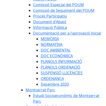
Comissió Especial del POUM
Comissió de Seguiment del POUM
Procés Participatiu
Document d'Abast
Informació Pública
Documentació per a l'aprovació inicial
MEMÒRIA
NORMATIVA
DOC AMBIENTAL
DOC ECONÒMICA
PLÀNOLS INFORMACIÓ
PLÀNOLS ORDENACIÓ
SUSPENSIÓ LLICÈNCIES
ORDENANÇA
Desembre 2020
Montserrat Parc
Estudi Socioeconòmic de Montserrat
Parc