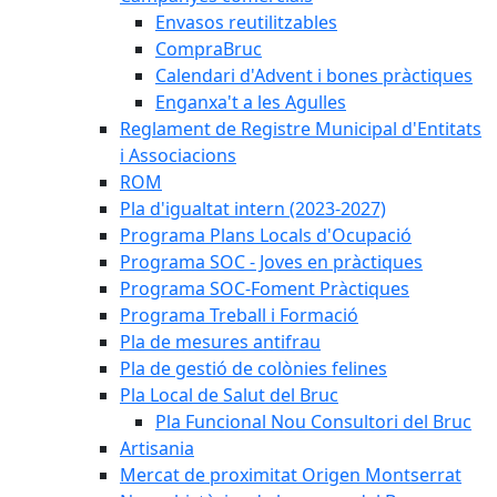
Envasos reutilitzables
CompraBruc
Calendari d'Advent i bones pràctiques
Enganxa't a les Agulles
Reglament de Registre Municipal d'Entitats
i Associacions
ROM
Pla d'igualtat intern (2023-2027)
Programa Plans Locals d'Ocupació
Programa SOC - Joves en pràctiques
Programa SOC-Foment Pràctiques
Programa Treball i Formació
Pla de mesures antifrau
Pla de gestió de colònies felines
Pla Local de Salut del Bruc
Pla Funcional Nou Consultori del Bruc
Artisania
Mercat de proximitat Origen Montserrat