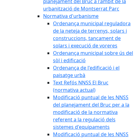
planejament del Bruc a l'àmbit de la
urbanització de Montserrat Parc
Normativa d'urbanisme
Ordenança municipal reguladora
de la neteja de terrenys, solars i
construccions, tancament de
solars i execució de voreres
Ordenança municipal sobre ús del
sòl i edificació
Ordenança de l'edificació i el
paisatge urbà
Text Refós NNSS El Bruc
(normativa actual)
Modificació puntual de les NNSS
del planejament del Bruc per a la
modificació de la normativa
referent a la regulació dels
sistemes d'equipaments
Modificació puntual de les NNSS