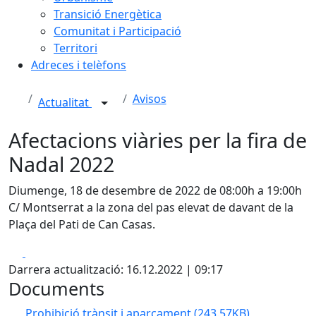
Transició Energètica
Comunitat i Participació
Territori
Adreces i telèfons
Avisos
Actualitat
Afectacions viàries per la fira de
Nadal 2022
Diumenge, 18 de desembre de 2022 de 08:00h a 19:00h
C/ Montserrat a la zona del pas elevat de davant de la
Plaça del Pati de Can Casas.
Facebook
X
Darrera actualització: 16.12.2022 | 09:17
Documents
Prohibició trànsit i aparcament
(243.57KB)