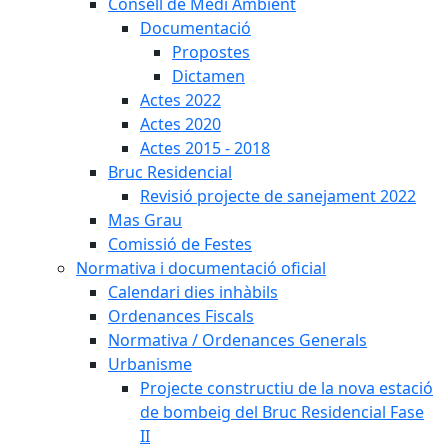
Consell de Medi Ambient
Documentació
Propostes
Dictamen
Actes 2022
Actes 2020
Actes 2015 - 2018
Bruc Residencial
Revisió projecte de sanejament 2022
Mas Grau
Comissió de Festes
Normativa i documentació oficial
Calendari dies inhàbils
Ordenances Fiscals
Normativa / Ordenances Generals
Urbanisme
Projecte constructiu de la nova estació
de bombeig del Bruc Residencial Fase
II