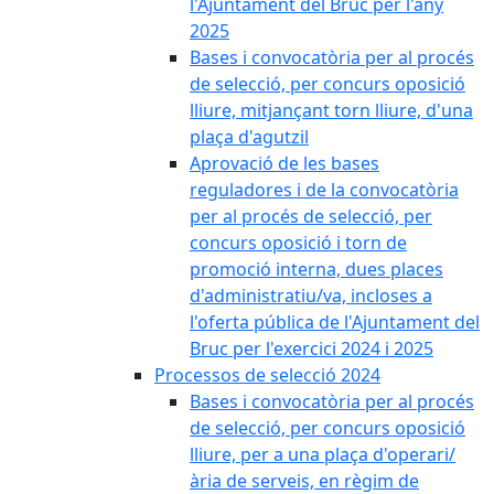
l'Ajuntament del Bruc per l'any
2025
Bases i convocatòria per al procés
de selecció, per concurs oposició
lliure, mitjançant torn lliure, d'una
plaça d'agutzil
Aprovació de les bases
reguladores i de la convocatòria
per al procés de selecció, per
concurs oposició i torn de
promoció interna, dues places
d'administratiu/va, incloses a
l'oferta pública de l'Ajuntament del
Bruc per l'exercici 2024 i 2025
Processos de selecció 2024
Bases i convocatòria per al procés
de selecció, per concurs oposició
lliure, per a una plaça d'operari/
ària de serveis, en règim de