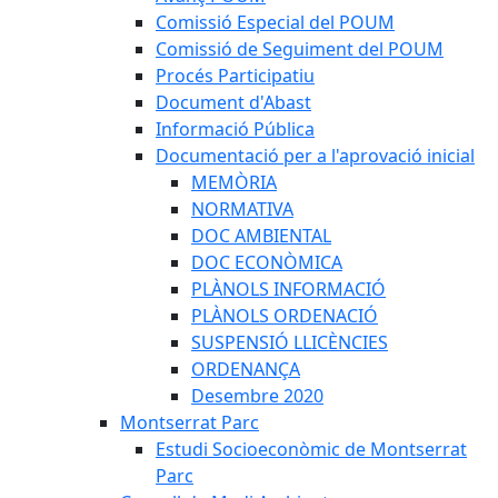
Comissió Especial del POUM
Comissió de Seguiment del POUM
Procés Participatiu
Document d'Abast
Informació Pública
Documentació per a l'aprovació inicial
MEMÒRIA
NORMATIVA
DOC AMBIENTAL
DOC ECONÒMICA
PLÀNOLS INFORMACIÓ
PLÀNOLS ORDENACIÓ
SUSPENSIÓ LLICÈNCIES
ORDENANÇA
Desembre 2020
Montserrat Parc
Estudi Socioeconòmic de Montserrat
Parc