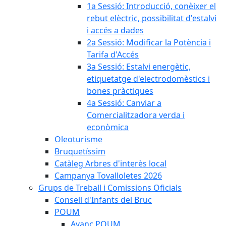
1a Sessió: Introducció, conèixer el
rebut elèctric, possibilitat d'estalvi
i accés a dades
2a Sessió: Modificar la Potència i
Tarifa d'Accés
3a Sessió: Estalvi energètic,
etiquetatge d'electrodomèstics i
bones pràctiques
4a Sessió: Canviar a
Comercialitzadora verda i
econòmica
Oleoturisme
Bruquetíssim
Catàleg Arbres d'interès local
Campanya Tovalloletes 2026
Grups de Treball i Comissions Oficials
Consell d'Infants del Bruc
POUM
Avanç POUM