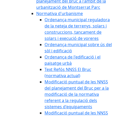
planejament del Bruc a l'àmbit de la
urbanització de Montserrat Parc
Normativa d'urbanisme
Ordenança municipal reguladora
de la neteja de terrenys, solars i
construccions, tancament de
solars i execució de voreres
Ordenança municipal sobre ús del
sòl i edificació
Ordenança de l'edificació i el
paisatge urbà
Text Refós NNSS El Bruc
(normativa actual)
Modificació puntual de les NNSS
del planejament del Bruc per a la
modificació de la normativa
referent a la regulació dels
sistemes d'equipaments
Modificació puntual de les NNSS