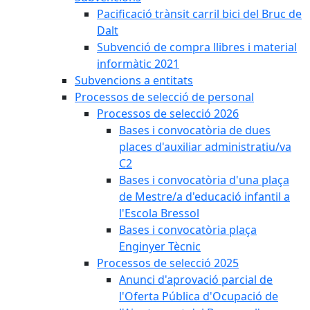
Pacificació trànsit carril bici del Bruc de
Dalt
Subvenció de compra llibres i material
informàtic 2021
Subvencions a entitats
Processos de selecció de personal
Processos de selecció 2026
Bases i convocatòria de dues
places d'auxiliar administratiu/va
C2
Bases i convocatòria d'una plaça
de Mestre/a d'educació infantil a
l'Escola Bressol
Bases i convocatòria plaça
Enginyer Tècnic
Processos de selecció 2025
Anunci d'aprovació parcial de
l'Oferta Pública d'Ocupació de