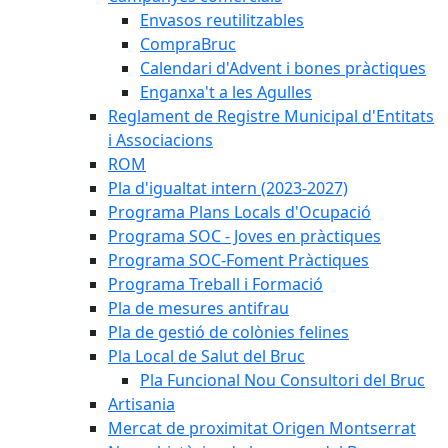
Envasos reutilitzables
CompraBruc
Calendari d'Advent i bones pràctiques
Enganxa't a les Agulles
Reglament de Registre Municipal d'Entitats
i Associacions
ROM
Pla d'igualtat intern (2023-2027)
Programa Plans Locals d'Ocupació
Programa SOC - Joves en pràctiques
Programa SOC-Foment Pràctiques
Programa Treball i Formació
Pla de mesures antifrau
Pla de gestió de colònies felines
Pla Local de Salut del Bruc
Pla Funcional Nou Consultori del Bruc
Artisania
Mercat de proximitat Origen Montserrat