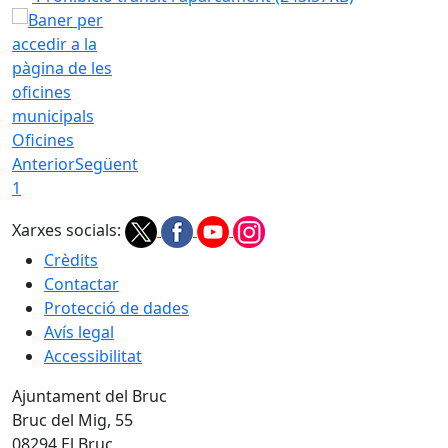
Oficines
Anterior
Següent
1
Xarxes socials:
Crèdits
Contactar
Protecció de dades
Avís legal
Accessibilitat
Ajuntament del Bruc
Bruc del Mig, 55
08294 El Bruc