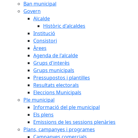
Ban municipal
Govern
Alcalde
Històric d'alcaldes
Institució
Consistori
Àrees
Agenda de l'alcalde
Grups d'interès
Grups municipals
Pressupostos i plantilles
Resultats electorals
Eleccions Municipals
Ple municipal
Informació del ple municipal
Els plens
Emissions de les sessions plenàries
Plans, campanyes i programes
Campanyes comercials