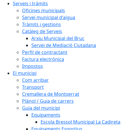
Serveis i tràmits
Oficines municipals
Servei municipal d'aigua
Tràmits i gestions
Catàleg de Serveis
Arxiu Municipal del Bruc
Servei de Mediació Ciutadana
Perfil de contractant
Factura electrònica
Impostos
El municipi
Com arribar
Transport
Cremallera de Montserrat
Plànol / Guia de carrers
Guia del municipi
Equipaments
Escola Bressol Municipal La Cadireta
Equipaments Esportius