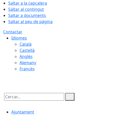
Saltar a la capçalera
Saltar al contingut
Saltar a documents
Saltar al peu de pàgina
Contactar
Idiomes
Català
Castellà
Anglès
Alemany
Francès
06.08.2026 | 21:49
Cercar:
Ajuntament