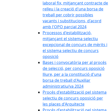
laboral fix, mitjançant contracte de
relleu i la creació d'una borsa de
treball per cobrir possibles
vacants i substitucions, d'acord
amb l'OPO parcial 2024
Processos d'estabilització,
mitjançant el sistema selectiu
excepcional de concurs de mèrits i
el sistema selectiu de concurs
oposició
Bases i convocatòria per al procés
de selecció, per concurs oposició
lliure, per a la constitució d'una
borsa de treball d'Auxiliar
administratiu/va 2024
Procés d'estabilització pel sistema
selectiu de concurs oposició per
les places d'Arquitecte
Procés d'estabilització pel sistema