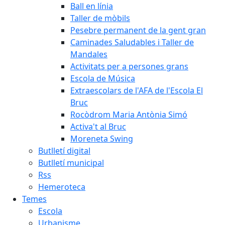
Ball en línia
Taller de mòbils
Pesebre permanent de la gent gran
Caminades Saludables i Taller de
Mandales
Activitats per a persones grans
Escola de Música
Extraescolars de l'AFA de l'Escola El
Bruc
Rocòdrom Maria Antònia Simó
Activa't al Bruc
Moreneta Swing
Butlletí digital
Butlletí municipal
Rss
Hemeroteca
Temes
Escola
Urbanisme