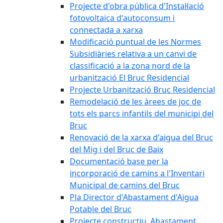
Projecte d'obra pública d'Instal·lació
fotovoltaica d'autoconsum i
connectada a xarxa
Modificació puntual de les Normes
Subsidiàries relativa a un canvi de
classificació a la zona nord de la
urbanització El Bruc Residencial
Projecte Urbanització Bruc Residencial
Remodelació de les àrees de joc de
tots els parcs infantils del municipi del
Bruc
Renovació de la xarxa d'aigua del Bruc
del Mig i del Bruc de Baix
Documentació base per la
incorporació de camins a l'Inventari
Municipal de camins del Bruc
Pla Director d'Abastament d'Aigua
Potable del Bruc
Projecte constructiu. Abastament