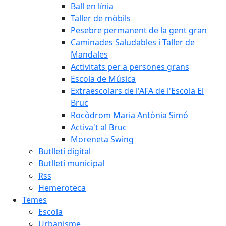
Ball en línia
Taller de mòbils
Pesebre permanent de la gent gran
Caminades Saludables i Taller de
Mandales
Activitats per a persones grans
Escola de Música
Extraescolars de l'AFA de l'Escola El
Bruc
Rocòdrom Maria Antònia Simó
Activa't al Bruc
Moreneta Swing
Butlletí digital
Butlletí municipal
Rss
Hemeroteca
Temes
Escola
Urbanisme