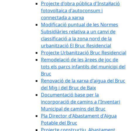
Projecte d'obra pública d'Instal·lació
fotovoltaica d'autoconsum i
connectada a xarxa
Modificació puntual de les Normes
Subsidiàries relativa a un canvi de
classificació a la zona nord de la
urbanització El Bruc Residencial
Projecte Urbanització Bruc Residencial
Remodelació de les àrees de joc de
tots els parcs infantils del municipi del
Bruc
Renovació de la xarxa d'aigua del Bruc
del Mig i del Bruc de Baix
Documentació base per la
incorporació de camins a l'Inventari
Municipal de camins del Bruc
Pla Director d'Abastament d'Aigua
Potable del Bruc
Projecte constructiu. Abastament