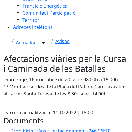
Transició Energètica
Comunitat i Participació
Territori
Adreces i telèfons
Avisos
Actualitat
Afectacions viàries per la Cursa
i Caminada de les Batalles
Diumenge, 16 d’octubre de 2022 de 08:00h a 15:00h
C/ Montserrat des de la Plaça del Pati de Can Casas fins
al carrer Santa Teresa de les 8:30h a les 14:00h.
Facebook
X
Darrera actualització: 11.10.2022 | 15:00
Documents
Prohibició trànsit i estacionament
(246.96KB)