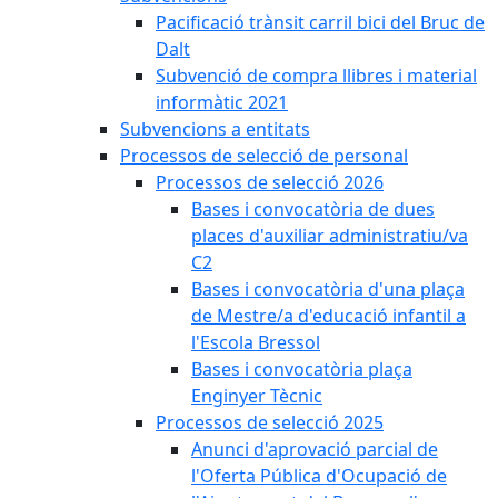
Pacificació trànsit carril bici del Bruc de
Dalt
Subvenció de compra llibres i material
informàtic 2021
Subvencions a entitats
Processos de selecció de personal
Processos de selecció 2026
Bases i convocatòria de dues
places d'auxiliar administratiu/va
C2
Bases i convocatòria d'una plaça
de Mestre/a d'educació infantil a
l'Escola Bressol
Bases i convocatòria plaça
Enginyer Tècnic
Processos de selecció 2025
Anunci d'aprovació parcial de
l'Oferta Pública d'Ocupació de