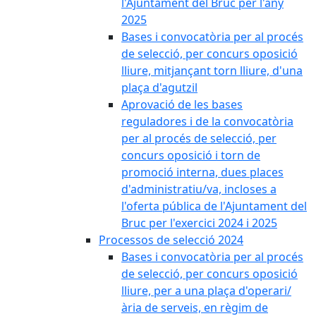
l'Ajuntament del Bruc per l'any
2025
Bases i convocatòria per al procés
de selecció, per concurs oposició
lliure, mitjançant torn lliure, d'una
plaça d'agutzil
Aprovació de les bases
reguladores i de la convocatòria
per al procés de selecció, per
concurs oposició i torn de
promoció interna, dues places
d'administratiu/va, incloses a
l'oferta pública de l'Ajuntament del
Bruc per l'exercici 2024 i 2025
Processos de selecció 2024
Bases i convocatòria per al procés
de selecció, per concurs oposició
lliure, per a una plaça d'operari/
ària de serveis, en règim de