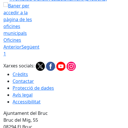
Oficines
Anterior
Següent
1
Xarxes socials:
Crèdits
Contactar
Protecció de dades
Avís legal
Accessibilitat
Ajuntament del Bruc
Bruc del Mig, 55
08294 El Bruc