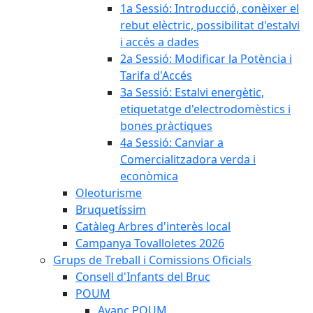
1a Sessió: Introducció, conèixer el
rebut elèctric, possibilitat d'estalvi
i accés a dades
2a Sessió: Modificar la Potència i
Tarifa d'Accés
3a Sessió: Estalvi energètic,
etiquetatge d'electrodomèstics i
bones pràctiques
4a Sessió: Canviar a
Comercialitzadora verda i
econòmica
Oleoturisme
Bruquetíssim
Catàleg Arbres d'interès local
Campanya Tovalloletes 2026
Grups de Treball i Comissions Oficials
Consell d'Infants del Bruc
POUM
Avanç POUM