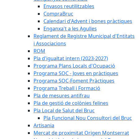
Envasos reutilitzables
CompraBruc
Calendari d'Advent i bones pràctiques
Enganxa't a les Agulles
Reglament de Registre Municipal d'Entitats
i Associacions
ROM
Pla d'igualtat intern (2023-2027)
Programa Plans Locals d'Ocupació
Programa SOC - Joves en pràctiques
Programa SOC-Foment Pràctiques
Programa Treball i Formació
Pla de mesures antifrau
Pla de gestió de colònies felines
Pla Local de Salut del Bruc
Pla Funcional Nou Consultori del Bruc
Artisania
Mercat de proximitat Origen Montserrat