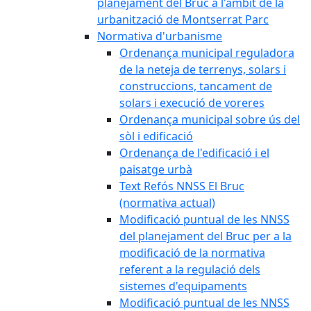
planejament del Bruc a l'àmbit de la
urbanització de Montserrat Parc
Normativa d'urbanisme
Ordenança municipal reguladora
de la neteja de terrenys, solars i
construccions, tancament de
solars i execució de voreres
Ordenança municipal sobre ús del
sòl i edificació
Ordenança de l'edificació i el
paisatge urbà
Text Refós NNSS El Bruc
(normativa actual)
Modificació puntual de les NNSS
del planejament del Bruc per a la
modificació de la normativa
referent a la regulació dels
sistemes d'equipaments
Modificació puntual de les NNSS