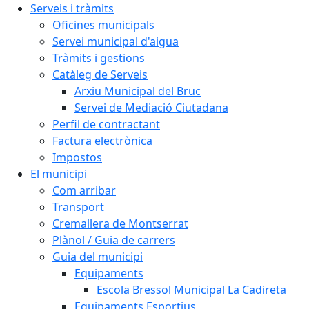
Serveis i tràmits
Oficines municipals
Servei municipal d'aigua
Tràmits i gestions
Catàleg de Serveis
Arxiu Municipal del Bruc
Servei de Mediació Ciutadana
Perfil de contractant
Factura electrònica
Impostos
El municipi
Com arribar
Transport
Cremallera de Montserrat
Plànol / Guia de carrers
Guia del municipi
Equipaments
Escola Bressol Municipal La Cadireta
Equipaments Esportius