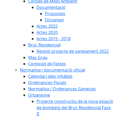
Consell de Medi Ambient
Documentació
Propostes
Dictamen
Actes 2022
Actes 2020
Actes 2015 - 2018
Bruc Residencial
Revisió projecte de sanejament 2022
Mas Grau
Comissió de Festes
Normativa i documentació oficial
Calendari dies inhàbils
Ordenances Fiscals
Normativa / Ordenances Generals
Urbanisme
Projecte constructiu de la nova estació
de bombeig del Bruc Residencial Fase
II