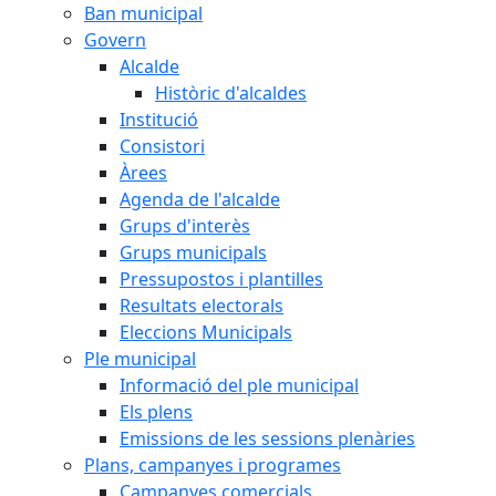
Ban municipal
Govern
Alcalde
Històric d'alcaldes
Institució
Consistori
Àrees
Agenda de l'alcalde
Grups d'interès
Grups municipals
Pressupostos i plantilles
Resultats electorals
Eleccions Municipals
Ple municipal
Informació del ple municipal
Els plens
Emissions de les sessions plenàries
Plans, campanyes i programes
Campanyes comercials