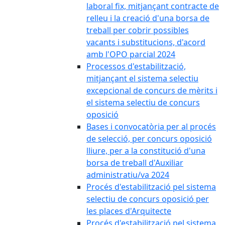
laboral fix, mitjançant contracte de
relleu i la creació d'una borsa de
treball per cobrir possibles
vacants i substitucions, d'acord
amb l'OPO parcial 2024
Processos d'estabilització,
mitjançant el sistema selectiu
excepcional de concurs de mèrits i
el sistema selectiu de concurs
oposició
Bases i convocatòria per al procés
de selecció, per concurs oposició
lliure, per a la constitució d'una
borsa de treball d'Auxiliar
administratiu/va 2024
Procés d'estabilització pel sistema
selectiu de concurs oposició per
les places d'Arquitecte
Procés d'estabilització pel sistema