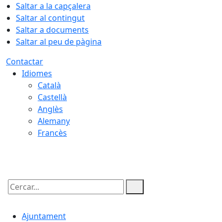
Saltar a la capçalera
Saltar al contingut
Saltar a documents
Saltar al peu de pàgina
Contactar
Idiomes
Català
Castellà
Anglès
Alemany
Francès
09.08.2026 | 01:46
Cercar:
Ajuntament