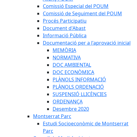
Comissió Especial del POUM
Comissió de Seguiment del POUM
Procés Participatiu
Document d'Abast
Informació Pública
Documentació per a l'aprovació inicial
MEMÒRIA
NORMATIVA
DOC AMBIENTAL
DOC ECONÒMICA
PLÀNOLS INFORMACIÓ
PLÀNOLS ORDENACIÓ
SUSPENSIÓ LLICÈNCIES
ORDENANÇA
Desembre 2020
Montserrat Parc
Estudi Socioeconòmic de Montserrat
Parc