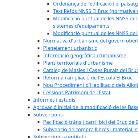
Ordenança de l'edificació i el paisat
Text Refós NNSS El Bruc (normativa a
Modificació puntual de les NNSS del 
sistemes d'equipaments
Modificació puntual de les NNSS del 
Normativa d'urbanisme del govern ober
Planejament urbanístic
Informació geogràfica d'urbanisme
Plans territorials d'urbanisme
Catàleg de Masies i Cases Rurals del Bru
Reforma i ampliació de l'Escola El Bruc
Nou Procediment d'Habilitació dels Allot
Cessions Patrimoni de l'Estat
Informes i estudis
Aprovació inicial de la modificació de les Ba
Subvencions
Pacificació trànsit carril bici del Bruc de 
Subvenció de compra llibres i material i
Subvencions a entitats