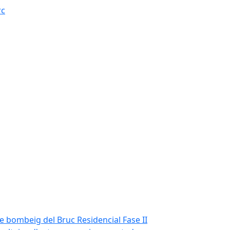
rc
de bombeig del Bruc Residencial Fase II