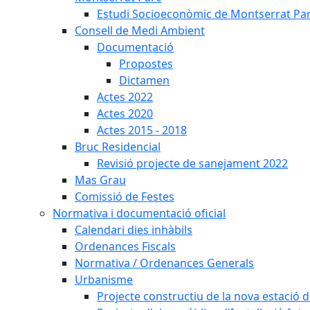
Estudi Socioeconòmic de Montserrat Pa
Consell de Medi Ambient
Documentació
Propostes
Dictamen
Actes 2022
Actes 2020
Actes 2015 - 2018
Bruc Residencial
Revisió projecte de sanejament 2022
Mas Grau
Comissió de Festes
Normativa i documentació oficial
Calendari dies inhàbils
Ordenances Fiscals
Normativa / Ordenances Generals
Urbanisme
Projecte constructiu de la nova estació 