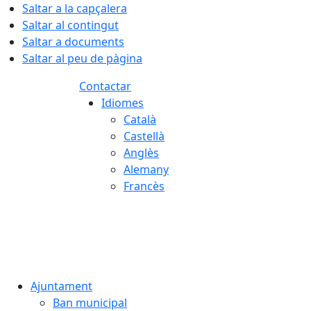
Saltar a la capçalera
Saltar al contingut
Saltar a documents
Saltar al peu de pàgina
Contactar
Idiomes
Català
Castellà
Anglès
Alemany
Francès
09.08.2026 | 13:13
Ajuntament
Ban municipal