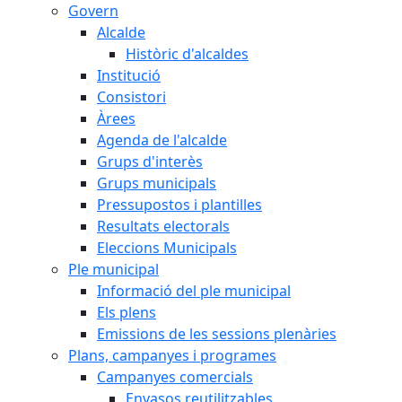
Govern
Alcalde
Històric d'alcaldes
Institució
Consistori
Àrees
Agenda de l'alcalde
Grups d'interès
Grups municipals
Pressupostos i plantilles
Resultats electorals
Eleccions Municipals
Ple municipal
Informació del ple municipal
Els plens
Emissions de les sessions plenàries
Plans, campanyes i programes
Campanyes comercials
Envasos reutilitzables