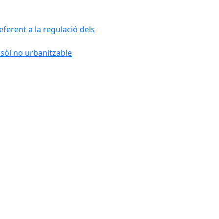
ferent a la regulació dels
 sòl no urbanitzable