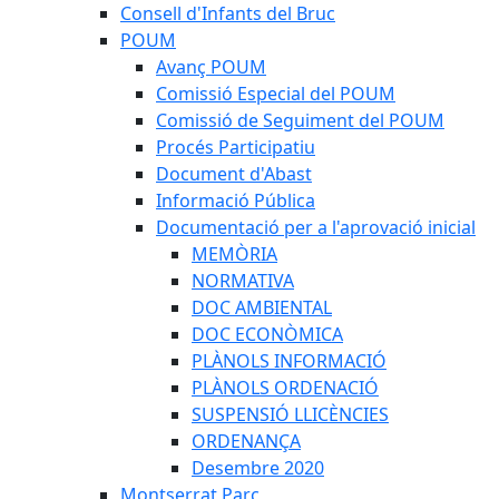
Consell d'Infants del Bruc
POUM
Avanç POUM
Comissió Especial del POUM
Comissió de Seguiment del POUM
Procés Participatiu
Document d'Abast
Informació Pública
Documentació per a l'aprovació inicial
MEMÒRIA
NORMATIVA
DOC AMBIENTAL
DOC ECONÒMICA
PLÀNOLS INFORMACIÓ
PLÀNOLS ORDENACIÓ
SUSPENSIÓ LLICÈNCIES
ORDENANÇA
Desembre 2020
Montserrat Parc