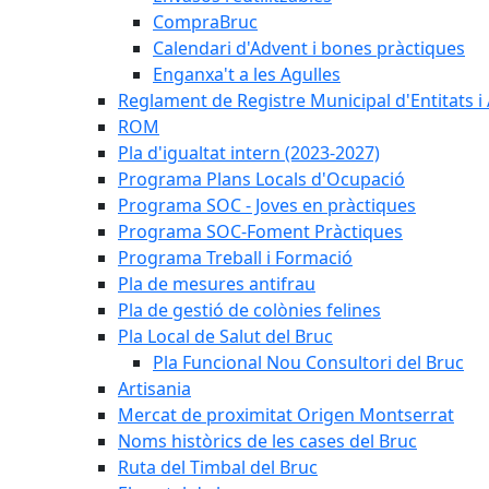
CompraBruc
Calendari d'Advent i bones pràctiques
Enganxa't a les Agulles
Reglament de Registre Municipal d'Entitats i
ROM
Pla d'igualtat intern (2023-2027)
Programa Plans Locals d'Ocupació
Programa SOC - Joves en pràctiques
Programa SOC-Foment Pràctiques
Programa Treball i Formació
Pla de mesures antifrau
Pla de gestió de colònies felines
Pla Local de Salut del Bruc
Pla Funcional Nou Consultori del Bruc
Artisania
Mercat de proximitat Origen Montserrat
Noms històrics de les cases del Bruc
Ruta del Timbal del Bruc