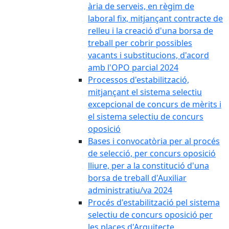
ària de serveis, en règim de
laboral fix, mitjançant contracte de
relleu i la creació d'una borsa de
treball per cobrir possibles
vacants i substitucions, d'acord
amb l'OPO parcial 2024
Processos d'estabilització,
mitjançant el sistema selectiu
excepcional de concurs de mèrits i
el sistema selectiu de concurs
oposició
Bases i convocatòria per al procés
de selecció, per concurs oposició
lliure, per a la constitució d'una
borsa de treball d'Auxiliar
administratiu/va 2024
Procés d'estabilització pel sistema
selectiu de concurs oposició per
les places d'Arquitecte