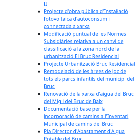
II
Projecte d'obra pública d'Instal·lació
fotovoltaica d'autoconsum i
connectada a xarxa
Modificació puntual de les Normes
Subsidiàries relativa a un canvi de
classificació a la zona nord de la
urbanització El Bruc Residencial
Projecte Urbanització Bruc Residencial
Remodelació de les àrees de joc de
tots els parcs infantils del municipi del
Bruc
Renovació de la xarxa d'aigua del Bruc
del Mig i del Bruc de Baix
Documentació base per la
incorporació de camins a l'Inventari
Municipal de camins del Bruc
Pla Director d'Abastament d'Aigua
Potable del Bruc