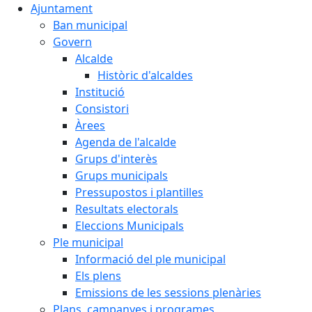
Ajuntament
Ban municipal
Govern
Alcalde
Històric d'alcaldes
Institució
Consistori
Àrees
Agenda de l'alcalde
Grups d'interès
Grups municipals
Pressupostos i plantilles
Resultats electorals
Eleccions Municipals
Ple municipal
Informació del ple municipal
Els plens
Emissions de les sessions plenàries
Plans, campanyes i programes