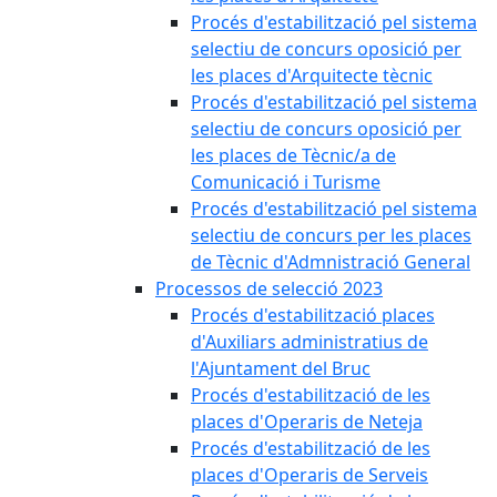
Procés d'estabilització pel sistema
selectiu de concurs oposició per
les places d'Arquitecte tècnic
Procés d'estabilització pel sistema
selectiu de concurs oposició per
les places de Tècnic/a de
Comunicació i Turisme
Procés d'estabilització pel sistema
selectiu de concurs per les places
de Tècnic d'Admnistració General
Processos de selecció 2023
Procés d'estabilització places
d'Auxiliars administratius de
l'Ajuntament del Bruc
Procés d'estabilització de les
places d'Operaris de Neteja
Procés d'estabilització de les
places d'Operaris de Serveis