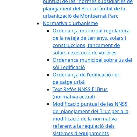
puntual de les “normes subsidiàries de
planejament del Bruc a l'àmbit de la
urbanització de Montserrat Parc
Normativa d'urbanisme
Ordenança municipal reguladora
de la neteja de terrenys, solars i
construccions, tancament de
solars i execució de voreres
Ordenança municipal sobre ús del
sòl i edificació
Ordenança de l'edificació i el
paisatge urbà
Text Refós NNSS El Bruc
(normativa actual)
Modificació puntual de les NNSS
del planejament del Bruc per a la
modificació de la normativa
referent a la regulació dels
sistemes d'equipaments