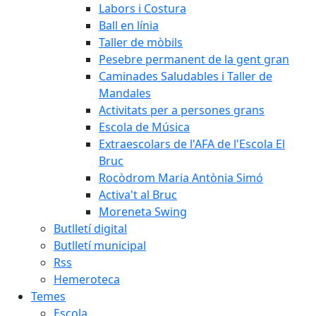
Labors i Costura
Ball en línia
Taller de mòbils
Pesebre permanent de la gent gran
Caminades Saludables i Taller de
Mandales
Activitats per a persones grans
Escola de Música
Extraescolars de l'AFA de l'Escola El
Bruc
Rocòdrom Maria Antònia Simó
Activa't al Bruc
Moreneta Swing
Butlletí digital
Butlletí municipal
Rss
Hemeroteca
Temes
Escola