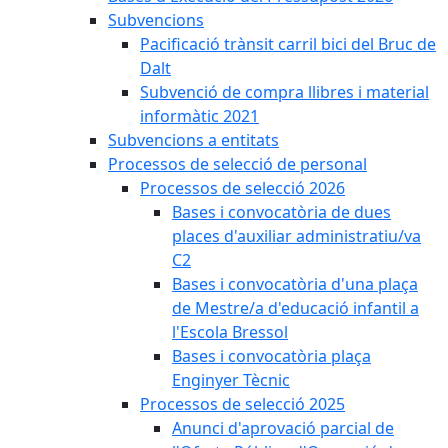
Subvencions
Pacificació trànsit carril bici del Bruc de
Dalt
Subvenció de compra llibres i material
informàtic 2021
Subvencions a entitats
Processos de selecció de personal
Processos de selecció 2026
Bases i convocatòria de dues
places d'auxiliar administratiu/va
C2
Bases i convocatòria d'una plaça
de Mestre/a d'educació infantil a
l'Escola Bressol
Bases i convocatòria plaça
Enginyer Tècnic
Processos de selecció 2025
Anunci d'aprovació parcial de