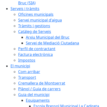
Bruc (SIA)
Serveis i tràmits
Oficines municipals
Servei municipal d'aigua
Tràmits i gestions
Catàleg de Serveis
Arxiu Municipal del Bruc
Servei de Mediació Ciutadana
Perfil de contractant
Factura electrònica
Impostos
El municipi
Com arribar
Transport
Cremallera de Montserrat
Plànol / Guia de carrers
Guia del municipi
Equipaments
Escola Bressol Municipal La Cadireta