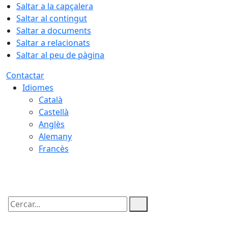
Saltar a la capçalera
Saltar al contingut
Saltar a documents
Saltar a relacionats
Saltar al peu de pàgina
Contactar
Idiomes
Català
Castellà
Anglès
Alemany
Francès
08.08.2026 | 22:02
Cercar: