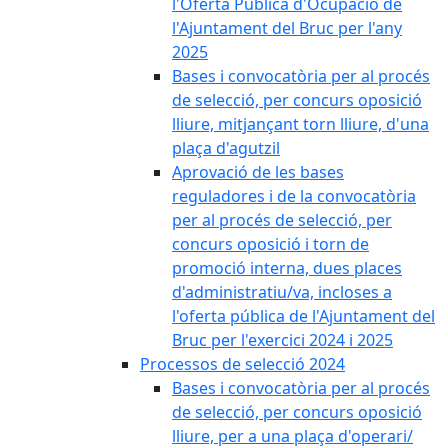
l'Oferta Pública d'Ocupació de
l'Ajuntament del Bruc per l'any
2025
Bases i convocatòria per al procés
de selecció, per concurs oposició
lliure, mitjançant torn lliure, d'una
plaça d'agutzil
Aprovació de les bases
reguladores i de la convocatòria
per al procés de selecció, per
concurs oposició i torn de
promoció interna, dues places
d'administratiu/va, incloses a
l'oferta pública de l'Ajuntament del
Bruc per l'exercici 2024 i 2025
Processos de selecció 2024
Bases i convocatòria per al procés
de selecció, per concurs oposició
lliure, per a una plaça d'operari/