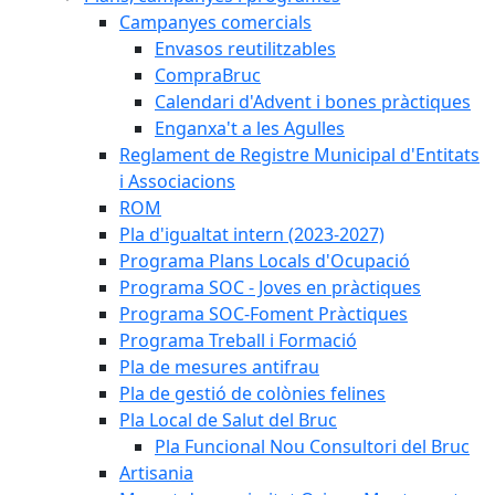
Campanyes comercials
Envasos reutilitzables
CompraBruc
Calendari d'Advent i bones pràctiques
Enganxa't a les Agulles
Reglament de Registre Municipal d'Entitats
i Associacions
ROM
Pla d'igualtat intern (2023-2027)
Programa Plans Locals d'Ocupació
Programa SOC - Joves en pràctiques
Programa SOC-Foment Pràctiques
Programa Treball i Formació
Pla de mesures antifrau
Pla de gestió de colònies felines
Pla Local de Salut del Bruc
Pla Funcional Nou Consultori del Bruc
Artisania