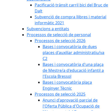
Pacificació trànsit carril bici del Bruc de
Dalt
Subvenció de compra llibres i material
informàtic 2021
Subvencions a entitats
Processos de selecció de personal
Processos de selecció 2026
Bases i convocatòria de dues
places d'auxiliar administratiu/va
C2
Bases i convocatòria d'una plaça
de Mestre/a d'educació infantil a
l'Escola Bressol
Bases i convocatòria plaça
Enginyer Tècnic
Processos de selecció 2025
Anunci d'aprovació parcial de
l'Oferta Pública d'Ocupació de