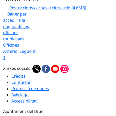
Restriccions carnaval circulació
(4.6MB)
Oficines
Anterior
Següent
1
Xarxes socials:
Crèdits
Contactar
Protecció de dades
Avís legal
Accessibilitat
Ajuntament del Bruc