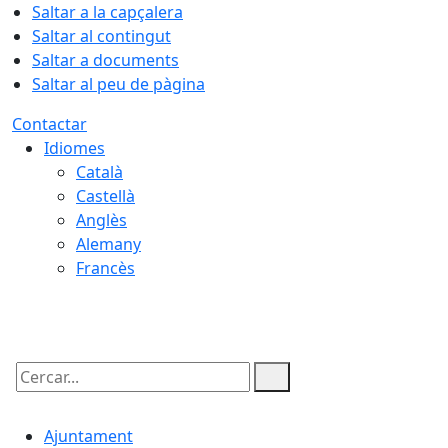
Saltar a la capçalera
Saltar al contingut
Saltar a documents
Saltar al peu de pàgina
Contactar
Idiomes
Català
Castellà
Anglès
Alemany
Francès
07.08.2026 | 20:17
Cercar:
Ajuntament