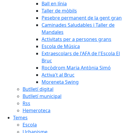
Ball en línia
Taller de mòbils
Pesebre permanent de la gent gran
Caminades Saludables i Taller de
Mandales
Activitats per a persones grans
Escola de Música
Extraescolars de l'AFA de l'Escola El
Bruc
Rocòdrom Maria Antònia Simó
Activa't al Bruc
Moreneta Swing
Butlletí digital
Butlletí municipal
Rss
Hemeroteca
Temes
Escola
Urbanisme