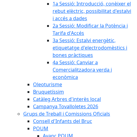
1a Sessió: Introducció, conèixer el
rebut elèctric, possibilitat d'estalvi
i accés a dades
2a Sessió: Modificar la Potència i
Tarifa d'Accés
3a Sessió: Estalvi energètic,
etiquetatge d'electrodomèstics i
bones pràctiques
4a Sessió: Canviar a
Comercialitzadora verda i
econòmica
Oleoturisme
Bruquetíssim
Catàleg Arbres d'interès local
Campanya Tovalloletes 2026
Grups de Treball i Comissions Oficials
Consell d'Infants del Bruc
POUM
Avanç POUM