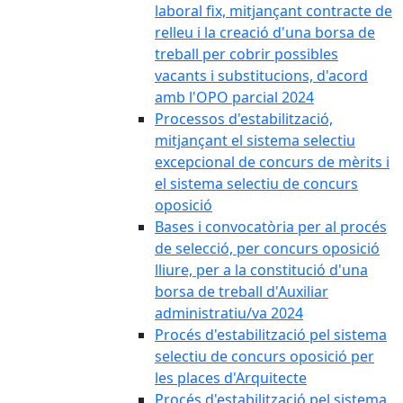
laboral fix, mitjançant contracte de
relleu i la creació d'una borsa de
treball per cobrir possibles
vacants i substitucions, d'acord
amb l'OPO parcial 2024
Processos d'estabilització,
mitjançant el sistema selectiu
excepcional de concurs de mèrits i
el sistema selectiu de concurs
oposició
Bases i convocatòria per al procés
de selecció, per concurs oposició
lliure, per a la constitució d'una
borsa de treball d'Auxiliar
administratiu/va 2024
Procés d'estabilització pel sistema
selectiu de concurs oposició per
les places d'Arquitecte
Procés d'estabilització pel sistema