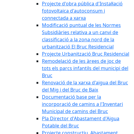
Projecte d'obra pública d'Instal·lació
fotovoltaica d'autoconsum i
connectada a xarxa
Modificació puntual de les Normes
Subsidiàries relativa a un canvi de
classificació a la zona nord de la
urbanització El Bruc Residencial
Projecte Urbanització Bruc Residencial
Remodelació de les àrees de joc de
tots els parcs infantils del municipi del
Bruc
Renovació de la xarxa d'aigua del Bruc
del Mig i del Bruc de Baix
Documentació base per la
incorporació de camins a l'Inventari
Municipal de camins del Bruc
Pla Director d'Abastament d'Aigua
Potable del Bruc
Projecte constructiu. Abastament