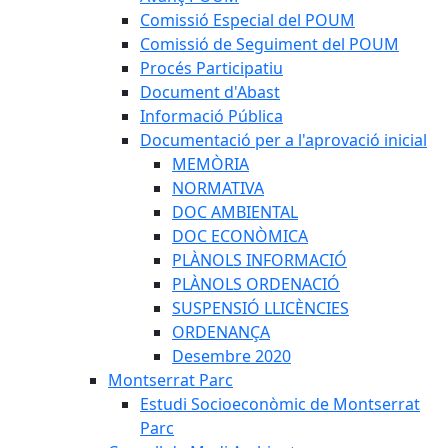
Comissió Especial del POUM
Comissió de Seguiment del POUM
Procés Participatiu
Document d'Abast
Informació Pública
Documentació per a l'aprovació inicial
MEMÒRIA
NORMATIVA
DOC AMBIENTAL
DOC ECONÒMICA
PLÀNOLS INFORMACIÓ
PLÀNOLS ORDENACIÓ
SUSPENSIÓ LLICÈNCIES
ORDENANÇA
Desembre 2020
Montserrat Parc
Estudi Socioeconòmic de Montserrat
Parc