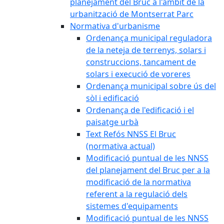
planejament del Bruc a l'àmbit de la
urbanització de Montserrat Parc
Normativa d'urbanisme
Ordenança municipal reguladora
de la neteja de terrenys, solars i
construccions, tancament de
solars i execució de voreres
Ordenança municipal sobre ús del
sòl i edificació
Ordenança de l'edificació i el
paisatge urbà
Text Refós NNSS El Bruc
(normativa actual)
Modificació puntual de les NNSS
del planejament del Bruc per a la
modificació de la normativa
referent a la regulació dels
sistemes d'equipaments
Modificació puntual de les NNSS