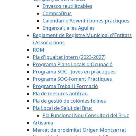
Envasos reutilitzables
CompraBruc
Calendari d'Advent i bones pràctiques
Enganxa't a les Agulles
Reglament de Registre Municipal d'Entitats
i Associacions
ROM
Pla d'igualtat intern (2023-2027)
Programa Plans Locals d'Ocupació
Programa SOC - Joves en pràctiques
Programa SOC-Foment Pràctiques
Programa Treball i Formació
Pla de mesures antifrau
Pla de gestió de colònies felines
Pla Local de Salut del Bruc
Pla Funcional Nou Consultori del Bruc
Artisania
Mercat de proximitat Origen Montserrat