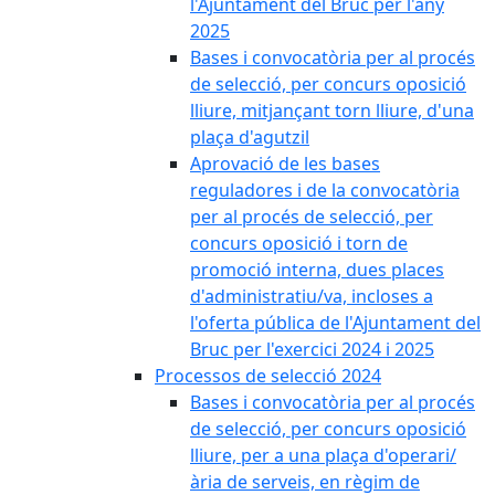
l'Ajuntament del Bruc per l'any
2025
Bases i convocatòria per al procés
de selecció, per concurs oposició
lliure, mitjançant torn lliure, d'una
plaça d'agutzil
Aprovació de les bases
reguladores i de la convocatòria
per al procés de selecció, per
concurs oposició i torn de
promoció interna, dues places
d'administratiu/va, incloses a
l'oferta pública de l'Ajuntament del
Bruc per l'exercici 2024 i 2025
Processos de selecció 2024
Bases i convocatòria per al procés
de selecció, per concurs oposició
lliure, per a una plaça d'operari/
ària de serveis, en règim de