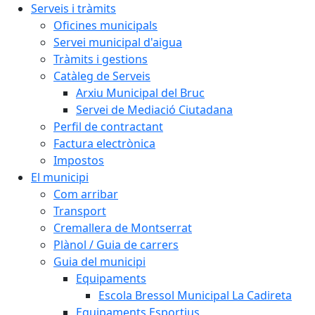
Serveis i tràmits
Oficines municipals
Servei municipal d'aigua
Tràmits i gestions
Catàleg de Serveis
Arxiu Municipal del Bruc
Servei de Mediació Ciutadana
Perfil de contractant
Factura electrònica
Impostos
El municipi
Com arribar
Transport
Cremallera de Montserrat
Plànol / Guia de carrers
Guia del municipi
Equipaments
Escola Bressol Municipal La Cadireta
Equipaments Esportius