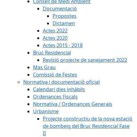
Consell de Medi Ambient
Documentació
Propostes
Dictamen
Actes 2022
Actes 2020
Actes 2015 - 2018
Bruc Residencial
Revisió projecte de sanejament 2022
Mas Grau
Comissió de Festes
Normativa i documentació oficial
Calendari dies inhàbils
Ordenances Fiscals
Normativa / Ordenances Generals
Urbanisme
Projecte constructiu de la nova estació
de bombeig del Bruc Residencial Fase
II