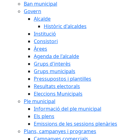
Ban municipal
Govern
Alcalde
Històric d'alcaldes
Institució
Consistori
Àrees
Agenda de l'alcalde
Grups d'interès
Grups municipals
Pressupostos i plantilles
Resultats electorals
Eleccions Municipals
Ple municipal
Informació del ple municipal
Els plens
Emissions de les sessions plenàries
Plans, campanyes i programes
Campanyes comercials