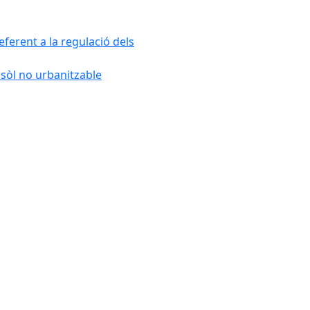
ferent a la regulació dels
 sòl no urbanitzable