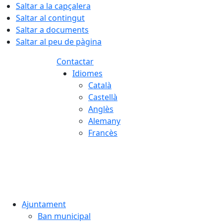
Saltar a la capçalera
Saltar al contingut
Saltar a documents
Saltar al peu de pàgina
Contactar
Idiomes
Català
Castellà
Anglès
Alemany
Francès
06.08.2026 | 14:12
Ajuntament
Ban municipal