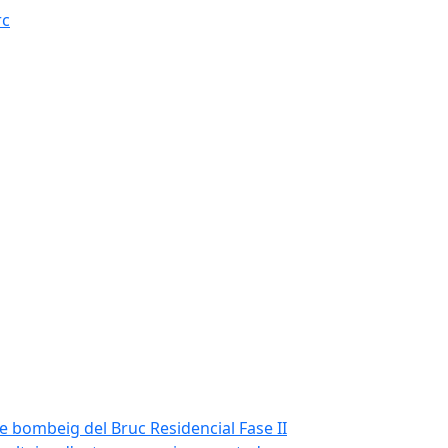
rc
de bombeig del Bruc Residencial Fase II