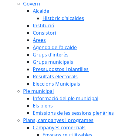
Govern
Alcalde
Històric d'alcaldes
Institució
Consistori
Àrees
Agenda de l'alcalde
Grups d'interès
Grups municipals
Pressupostos i plantilles
Resultats electorals
Eleccions Municipals
Ple municipal
Informació del ple municipal
Els plens
Emissions de les sessions plenàries
Plans, campanyes i programes
Campanyes comercials
Envasos reutilitzables