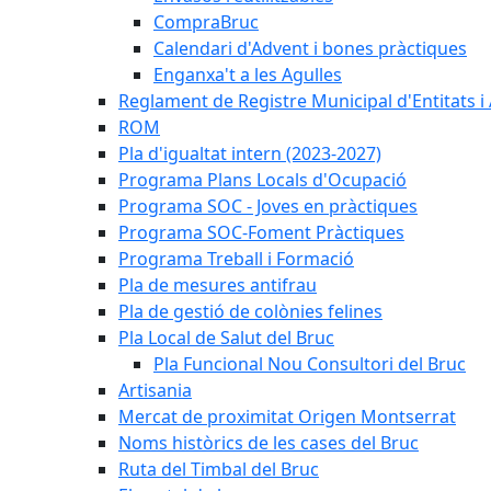
CompraBruc
Calendari d'Advent i bones pràctiques
Enganxa't a les Agulles
Reglament de Registre Municipal d'Entitats i
ROM
Pla d'igualtat intern (2023-2027)
Programa Plans Locals d'Ocupació
Programa SOC - Joves en pràctiques
Programa SOC-Foment Pràctiques
Programa Treball i Formació
Pla de mesures antifrau
Pla de gestió de colònies felines
Pla Local de Salut del Bruc
Pla Funcional Nou Consultori del Bruc
Artisania
Mercat de proximitat Origen Montserrat
Noms històrics de les cases del Bruc
Ruta del Timbal del Bruc