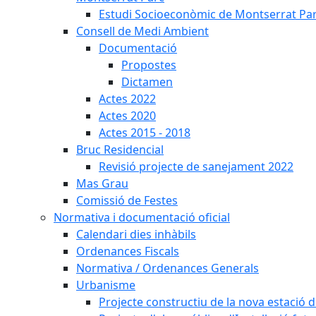
Estudi Socioeconòmic de Montserrat Pa
Consell de Medi Ambient
Documentació
Propostes
Dictamen
Actes 2022
Actes 2020
Actes 2015 - 2018
Bruc Residencial
Revisió projecte de sanejament 2022
Mas Grau
Comissió de Festes
Normativa i documentació oficial
Calendari dies inhàbils
Ordenances Fiscals
Normativa / Ordenances Generals
Urbanisme
Projecte constructiu de la nova estació 