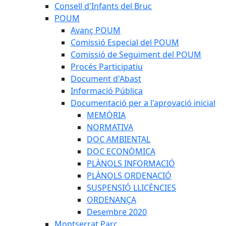
Consell d'Infants del Bruc
POUM
Avanç POUM
Comissió Especial del POUM
Comissió de Seguiment del POUM
Procés Participatiu
Document d'Abast
Informació Pública
Documentació per a l'aprovació inicial
MEMÒRIA
NORMATIVA
DOC AMBIENTAL
DOC ECONÒMICA
PLÀNOLS INFORMACIÓ
PLÀNOLS ORDENACIÓ
SUSPENSIÓ LLICÈNCIES
ORDENANÇA
Desembre 2020
Montserrat Parc