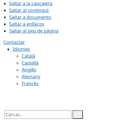
Saltar a la capçalera
Saltar al contingut
Saltar a documents
Saltar a enllaços
Saltar al peu de pàgina
Contactar
Idiomes
Català
Castellà
Anglès
Alemany
Francès
07.08.2026 | 14:22
Cercar: