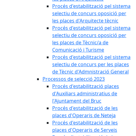
Procés d'estabilització pel sistema
selectiu de concurs oposició per
les places d'Arquitecte tècnic
Procés d'estabilització pel sistema
selectiu de concurs oposició per
les places de Tècnic/a de
Comunicació i Turisme
Procés d'estabilització pel sistema
selectiu de concurs per les places
de Tècnic d'Admnistració General
Processos de selecció 2023
Procés d'estabilització places
d'Auxiliars administratius de
l'Ajuntament del Bruc
Procés d'estabilització de les
places d'Operaris de Neteja
Procés d'estabilització de les
places d'Operaris de Serveis