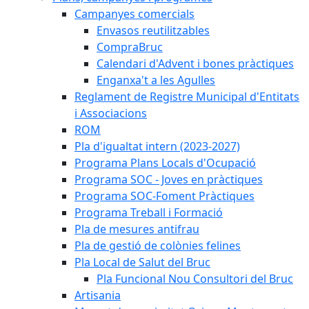
Campanyes comercials
Envasos reutilitzables
CompraBruc
Calendari d'Advent i bones pràctiques
Enganxa't a les Agulles
Reglament de Registre Municipal d'Entitats
i Associacions
ROM
Pla d'igualtat intern (2023-2027)
Programa Plans Locals d'Ocupació
Programa SOC - Joves en pràctiques
Programa SOC-Foment Pràctiques
Programa Treball i Formació
Pla de mesures antifrau
Pla de gestió de colònies felines
Pla Local de Salut del Bruc
Pla Funcional Nou Consultori del Bruc
Artisania