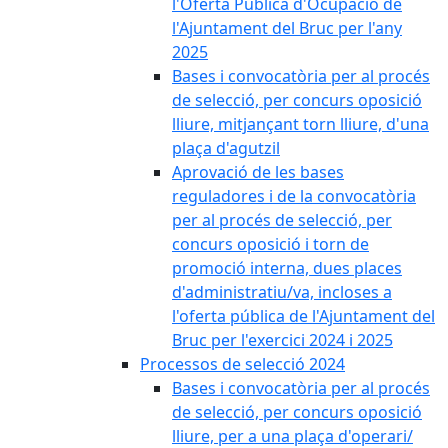
l'Oferta Pública d'Ocupació de
l'Ajuntament del Bruc per l'any
2025
Bases i convocatòria per al procés
de selecció, per concurs oposició
lliure, mitjançant torn lliure, d'una
plaça d'agutzil
Aprovació de les bases
reguladores i de la convocatòria
per al procés de selecció, per
concurs oposició i torn de
promoció interna, dues places
d'administratiu/va, incloses a
l'oferta pública de l'Ajuntament del
Bruc per l'exercici 2024 i 2025
Processos de selecció 2024
Bases i convocatòria per al procés
de selecció, per concurs oposició
lliure, per a una plaça d'operari/