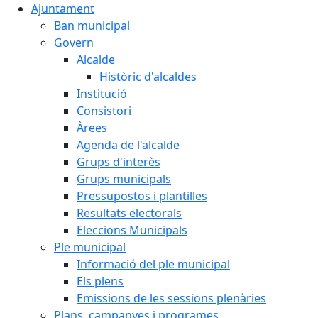
Ajuntament
Ban municipal
Govern
Alcalde
Històric d'alcaldes
Institució
Consistori
Àrees
Agenda de l'alcalde
Grups d'interès
Grups municipals
Pressupostos i plantilles
Resultats electorals
Eleccions Municipals
Ple municipal
Informació del ple municipal
Els plens
Emissions de les sessions plenàries
Plans, campanyes i programes