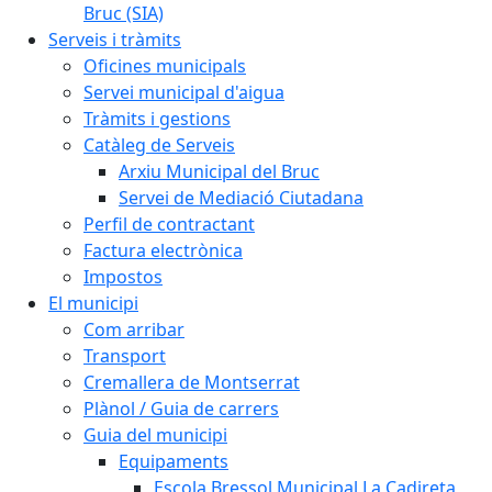
Bruc (SIA)
Serveis i tràmits
Oficines municipals
Servei municipal d'aigua
Tràmits i gestions
Catàleg de Serveis
Arxiu Municipal del Bruc
Servei de Mediació Ciutadana
Perfil de contractant
Factura electrònica
Impostos
El municipi
Com arribar
Transport
Cremallera de Montserrat
Plànol / Guia de carrers
Guia del municipi
Equipaments
Escola Bressol Municipal La Cadireta