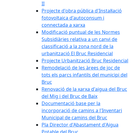
II
Projecte d'obra pública d'Instal·lació
fotovoltaica d'autoconsum i
connectada a xarxa
Modificació puntual de les Normes
Subsidiàries relativa a un canvi de
classificació a la zona nord de la
urbanització El Bruc Residencial
Projecte Urbanització Bruc Residencial
Remodelació de les àrees de joc de
tots els parcs infantils del municipi del
Bruc
Renovació de la xarxa d'aigua del Bruc
del Mig i del Bruc de Baix
Documentació base per la
incorporació de camins a l'Inventari
Municipal de camins del Bruc
Pla Director d'Abastament d'Aigua
Potable del Bruc