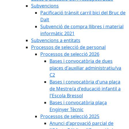
Subvencions
Pacificació trànsit carril bici del Bruc de
Dalt
Subvenció de compra llibres i material
informàtic 2021
Subvencions a entitats
Processos de selecció de personal
Processos de selecció 2026
Bases i convocatòria de dues
places d'auxiliar administratiu/va
C2
Bases i convocatòria d'una plaça
de Mestre/a d'educació infantil a
l'Escola Bressol
Bases i convocatòria plaça
Enginyer Tècnic
Processos de selecció 2025
Anunci d'aprovació parcial de