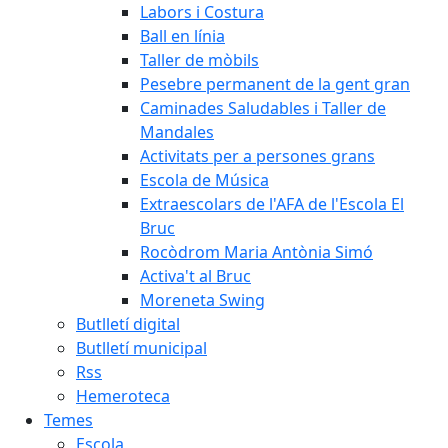
Labors i Costura
Ball en línia
Taller de mòbils
Pesebre permanent de la gent gran
Caminades Saludables i Taller de
Mandales
Activitats per a persones grans
Escola de Música
Extraescolars de l'AFA de l'Escola El
Bruc
Rocòdrom Maria Antònia Simó
Activa't al Bruc
Moreneta Swing
Butlletí digital
Butlletí municipal
Rss
Hemeroteca
Temes
Escola