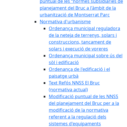
puntual de les “normes subsidiàries de
planejament del Bruc a l'àmbit de la
urbanització de Montserrat Parc
Normativa d'urbanisme
Ordenança municipal reguladora
de la neteja de terrenys, solars i
construccions, tancament de
solars i execució de voreres
Ordenança municipal sobre ús del
sòl i edificació
Ordenança de l'edificació i el
paisatge urbà
Text Refós NNSS El Bruc
(normativa actual)
Modificació puntual de les NNSS
del planejament del Bruc per a la
modificació de la normativa
referent a la regulació dels
sistemes d'equipaments