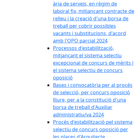
ària de serveis, en règim de
laboral fix, mitjançant contracte de
relleu i la creació d'una borsa de
treball per cobrir possibles
vacants i substitucions, d'acord
amb l'OPO parcial 2024
Processos d'estabilització,
mitjançant el sistema selectiu
excepcional de concurs de mèrits i
el sistema selectiu de concurs
oposició
Bases i convocatòria per al procés
de selecció, per concurs oposició
lliure, per a la constitució d'una
borsa de treball d'Auxiliar
administratiu/va 2024
Procés d'estabilització pel sistema
selectiu de concurs oposició per
les places d'Arquitecte