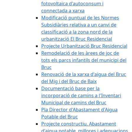
fotovoltaica d'autoconsum i
connectada a xarxa
Modificació puntual de les Normes
Subsidiàries relativa a un canvi de
classificació a la zona nord de la
urbanització El Bruc Residencial
Projecte Urbanització Bruc Residencial
Remodelació de les àrees de joc de
tots els parcs infantils del municipi del
Bruc
Renovació de la xarxa d'aigua del Bruc
del Mig i del Bruc de Baix
Documentació base per la
incorporació de camins a l'Inventari
Municipal de camins del Bruc
Pla Director d'Abastament d'Aigua
Potable del Bruc
Projecte constructiu. Abastament
d'aigua potable, millores i adequacions