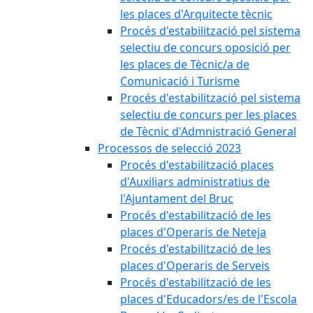
les places d'Arquitecte tècnic
Procés d'estabilització pel sistema
selectiu de concurs oposició per
les places de Tècnic/a de
Comunicació i Turisme
Procés d'estabilització pel sistema
selectiu de concurs per les places
de Tècnic d'Admnistració General
Processos de selecció 2023
Procés d'estabilització places
d'Auxiliars administratius de
l'Ajuntament del Bruc
Procés d'estabilització de les
places d'Operaris de Neteja
Procés d'estabilització de les
places d'Operaris de Serveis
Procés d'estabilització de les
places d'Educadors/es de l'Escola