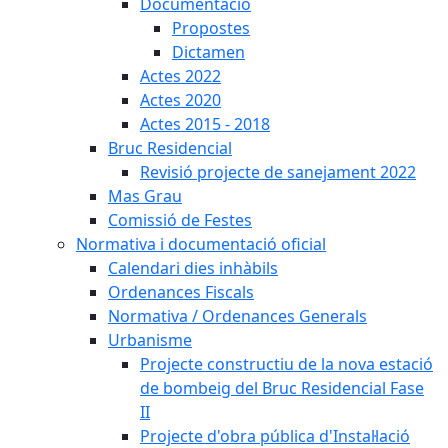
Documentació
Propostes
Dictamen
Actes 2022
Actes 2020
Actes 2015 - 2018
Bruc Residencial
Revisió projecte de sanejament 2022
Mas Grau
Comissió de Festes
Normativa i documentació oficial
Calendari dies inhàbils
Ordenances Fiscals
Normativa / Ordenances Generals
Urbanisme
Projecte constructiu de la nova estació
de bombeig del Bruc Residencial Fase
II
Projecte d'obra pública d'Instal·lació