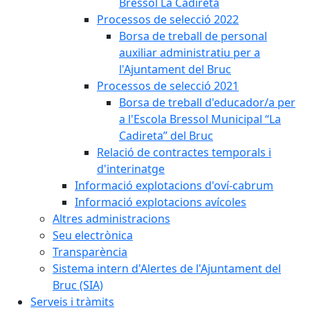
Bressol La Cadireta
Processos de selecció 2022
Borsa de treball de personal
auxiliar administratiu per a
l'Ajuntament del Bruc
Processos de selecció 2021
Borsa de treball d'educador/a per
a l'Escola Bressol Municipal “La
Cadireta” del Bruc
Relació de contractes temporals i
d'interinatge
Informació explotacions d'oví-cabrum
Informació explotacions avícoles
Altres administracions
Seu electrònica
Transparència
Sistema intern d'Alertes de l'Ajuntament del
Bruc (SIA)
Serveis i tràmits