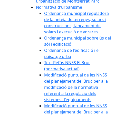
urbanització de Montserrat Parc
Normativa d'urbanisme
Ordenança municipal reguladora
de la neteja de terrenys, solars i
construccions, tancament de
solars i execució de voreres
Ordenança municipal sobre ús del
sòl i edificació
Ordenança de l'edificació i el
paisatge urbà
Text Refós NNSS El Bruc
(normativa actual)
Modificació puntual de les NNSS
del planejament del Bruc per a la
modificació de la normativa
referent a la regulació dels
sistemes d'equipaments
Modificació puntual de les NNSS
del planejament del Bruc per a la