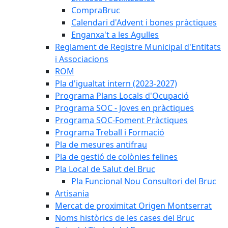
CompraBruc
Calendari d'Advent i bones pràctiques
Enganxa't a les Agulles
Reglament de Registre Municipal d'Entitats
i Associacions
ROM
Pla d'igualtat intern (2023-2027)
Programa Plans Locals d'Ocupació
Programa SOC - Joves en pràctiques
Programa SOC-Foment Pràctiques
Programa Treball i Formació
Pla de mesures antifrau
Pla de gestió de colònies felines
Pla Local de Salut del Bruc
Pla Funcional Nou Consultori del Bruc
Artisania
Mercat de proximitat Origen Montserrat
Noms històrics de les cases del Bruc