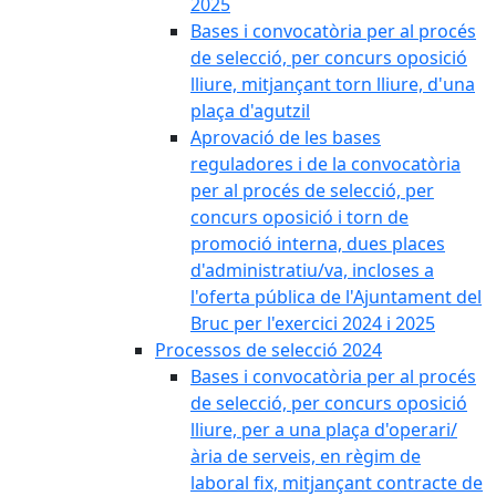
2025
Bases i convocatòria per al procés
de selecció, per concurs oposició
lliure, mitjançant torn lliure, d'una
plaça d'agutzil
Aprovació de les bases
reguladores i de la convocatòria
per al procés de selecció, per
concurs oposició i torn de
promoció interna, dues places
d'administratiu/va, incloses a
l'oferta pública de l'Ajuntament del
Bruc per l'exercici 2024 i 2025
Processos de selecció 2024
Bases i convocatòria per al procés
de selecció, per concurs oposició
lliure, per a una plaça d'operari/
ària de serveis, en règim de
laboral fix, mitjançant contracte de