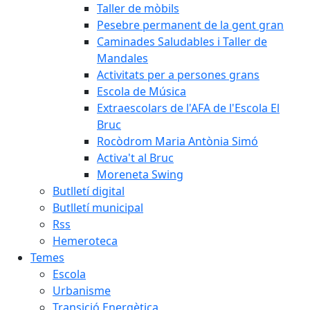
Taller de mòbils
Pesebre permanent de la gent gran
Caminades Saludables i Taller de
Mandales
Activitats per a persones grans
Escola de Música
Extraescolars de l'AFA de l'Escola El
Bruc
Rocòdrom Maria Antònia Simó
Activa't al Bruc
Moreneta Swing
Butlletí digital
Butlletí municipal
Rss
Hemeroteca
Temes
Escola
Urbanisme
Transició Energètica