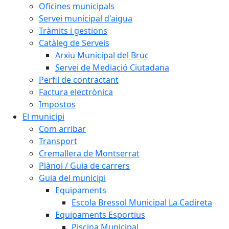
Oficines municipals
Servei municipal d'aigua
Tràmits i gestions
Catàleg de Serveis
Arxiu Municipal del Bruc
Servei de Mediació Ciutadana
Perfil de contractant
Factura electrònica
Impostos
El municipi
Com arribar
Transport
Cremallera de Montserrat
Plànol / Guia de carrers
Guia del municipi
Equipaments
Escola Bressol Municipal La Cadireta
Equipaments Esportius
Piscina Municipal