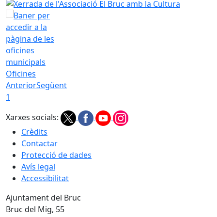
Xerrada de l'Associació El Bruc amb la Cultura
Oficines
Anterior
Següent
1
Xarxes socials:
Crèdits
Contactar
Protecció de dades
Avís legal
Accessibilitat
Ajuntament del Bruc
Bruc del Mig, 55