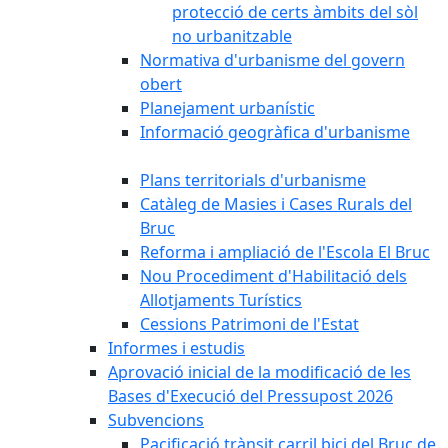
protecció de certs àmbits del sòl
no urbanitzable
Normativa d'urbanisme del govern
obert
Planejament urbanístic
Informació geogràfica d'urbanisme
Plans territorials d'urbanisme
Catàleg de Masies i Cases Rurals del
Bruc
Reforma i ampliació de l'Escola El Bruc
Nou Procediment d'Habilitació dels
Allotjaments Turístics
Cessions Patrimoni de l'Estat
Informes i estudis
Aprovació inicial de la modificació de les
Bases d'Execució del Pressupost 2026
Subvencions
Pacificació trànsit carril bici del Bruc de