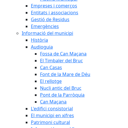
Empreses i comerços
Entitats i associacions
Gestió de Residus
Emergències
Informació del municipi
Història
Audioguia
Fossa de Can Maçana
El Timbaler del Bruc
Can Casas
Font de la Mare de Déu
El rellotge
Nucli antic del Bruc
Pont de la Parròquia
Can Maçana
L'edifici consistorial
El municipi en xifres
Patrimoni cultural