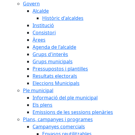
Govern
Alcalde
Històric d'alcaldes
Institució
Consistori
Àrees
Agenda de l'alcalde
Grups d'interès
Grups municipals
Pressupostos i plantilles
Resultats electorals
Eleccions Municipals
Ple municipal
Informació del ple municipal
Els plens
Emissions de les sessions plenàries
Plans, campanyes i programes
Campanyes comercials
Envasos reutilitzables