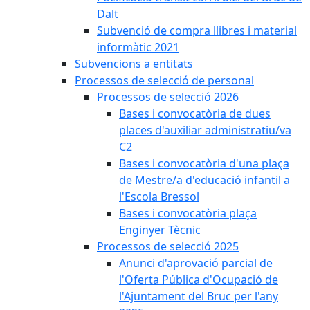
Dalt
Subvenció de compra llibres i material
informàtic 2021
Subvencions a entitats
Processos de selecció de personal
Processos de selecció 2026
Bases i convocatòria de dues
places d'auxiliar administratiu/va
C2
Bases i convocatòria d'una plaça
de Mestre/a d'educació infantil a
l'Escola Bressol
Bases i convocatòria plaça
Enginyer Tècnic
Processos de selecció 2025
Anunci d'aprovació parcial de
l'Oferta Pública d'Ocupació de
l'Ajuntament del Bruc per l'any