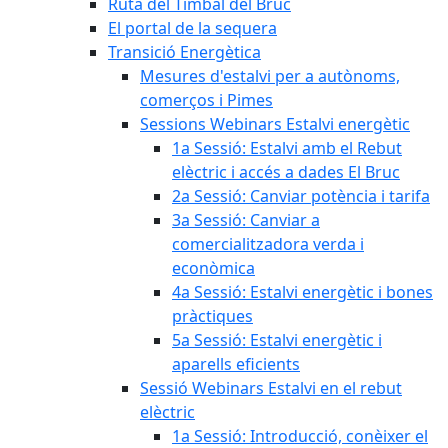
Ruta del Timbal del Bruc
El portal de la sequera
Transició Energètica
Mesures d'estalvi per a autònoms,
comerços i Pimes
Sessions Webinars Estalvi energètic
1a Sessió: Estalvi amb el Rebut
elèctric i accés a dades El Bruc
2a Sessió: Canviar potència i tarifa
3a Sessió: Canviar a
comercialitzadora verda i
econòmica
4a Sessió: Estalvi energètic i bones
pràctiques
5a Sessió: Estalvi energètic i
aparells eficients
Sessió Webinars Estalvi en el rebut
elèctric
1a Sessió: Introducció, conèixer el