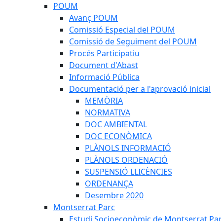
POUM
Avanç POUM
Comissió Especial del POUM
Comissió de Seguiment del POUM
Procés Participatiu
Document d'Abast
Informació Pública
Documentació per a l'aprovació inicial
MEMÒRIA
NORMATIVA
DOC AMBIENTAL
DOC ECONÒMICA
PLÀNOLS INFORMACIÓ
PLÀNOLS ORDENACIÓ
SUSPENSIÓ LLICÈNCIES
ORDENANÇA
Desembre 2020
Montserrat Parc
Estudi Socioeconòmic de Montserrat Pa