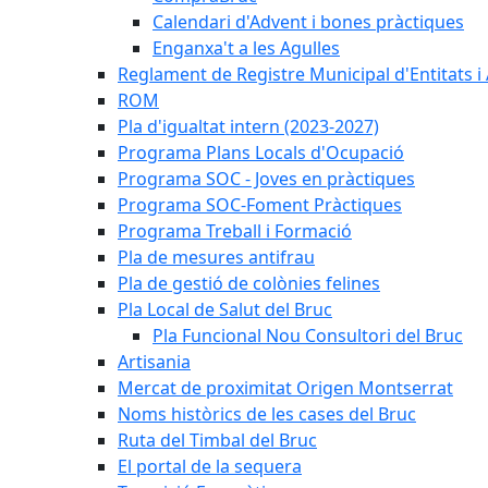
Calendari d'Advent i bones pràctiques
Enganxa't a les Agulles
Reglament de Registre Municipal d'Entitats i
ROM
Pla d'igualtat intern (2023-2027)
Programa Plans Locals d'Ocupació
Programa SOC - Joves en pràctiques
Programa SOC-Foment Pràctiques
Programa Treball i Formació
Pla de mesures antifrau
Pla de gestió de colònies felines
Pla Local de Salut del Bruc
Pla Funcional Nou Consultori del Bruc
Artisania
Mercat de proximitat Origen Montserrat
Noms històrics de les cases del Bruc
Ruta del Timbal del Bruc
El portal de la sequera