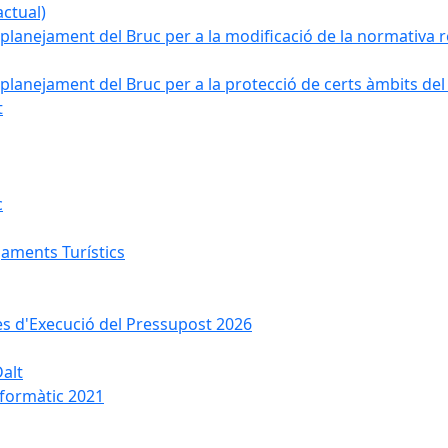
ctual)
planejament del Bruc per a la modificació de la normativa re
planejament del Bruc per a la protecció de certs àmbits del
t
c
jaments Turístics
ses d'Execució del Pressupost 2026
Dalt
nformàtic 2021