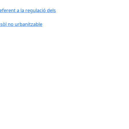
ferent a la regulació dels
 sòl no urbanitzable