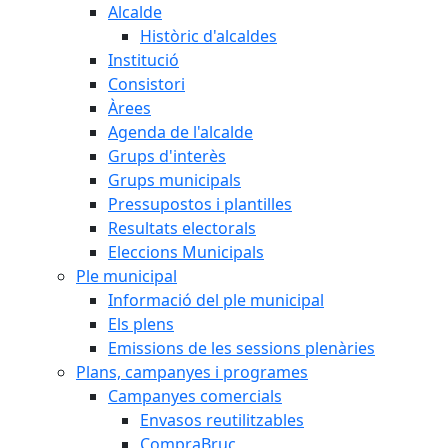
Alcalde
Històric d'alcaldes
Institució
Consistori
Àrees
Agenda de l'alcalde
Grups d'interès
Grups municipals
Pressupostos i plantilles
Resultats electorals
Eleccions Municipals
Ple municipal
Informació del ple municipal
Els plens
Emissions de les sessions plenàries
Plans, campanyes i programes
Campanyes comercials
Envasos reutilitzables
CompraBruc