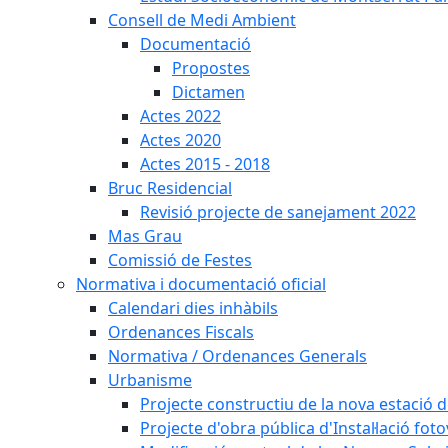
Consell de Medi Ambient
Documentació
Propostes
Dictamen
Actes 2022
Actes 2020
Actes 2015 - 2018
Bruc Residencial
Revisió projecte de sanejament 2022
Mas Grau
Comissió de Festes
Normativa i documentació oficial
Calendari dies inhàbils
Ordenances Fiscals
Normativa / Ordenances Generals
Urbanisme
Projecte constructiu de la nova estació 
Projecte d'obra pública d'Instal·lació fo