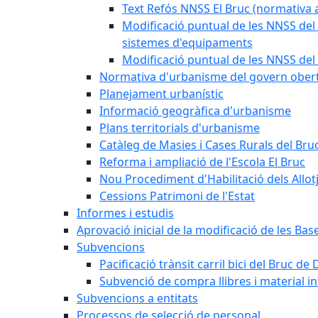
Text Refós NNSS El Bruc (normativa a
Modificació puntual de les NNSS del 
sistemes d'equipaments
Modificació puntual de les NNSS del 
Normativa d'urbanisme del govern ober
Planejament urbanístic
Informació geogràfica d'urbanisme
Plans territorials d'urbanisme
Catàleg de Masies i Cases Rurals del Bru
Reforma i ampliació de l'Escola El Bruc
Nou Procediment d'Habilitació dels Allot
Cessions Patrimoni de l'Estat
Informes i estudis
Aprovació inicial de la modificació de les Ba
Subvencions
Pacificació trànsit carril bici del Bruc de 
Subvenció de compra llibres i material i
Subvencions a entitats
Processos de selecció de personal