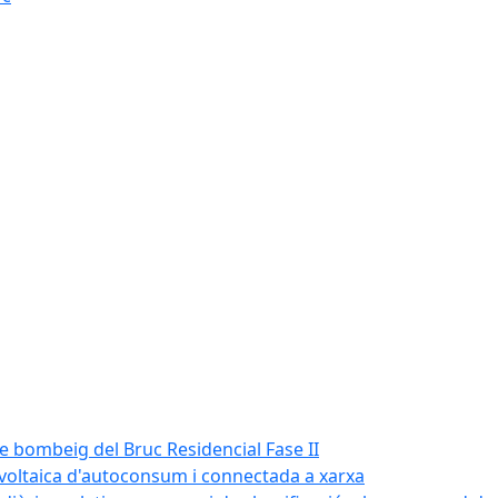
de bombeig del Bruc Residencial Fase II
tovoltaica d'autoconsum i connectada a xarxa