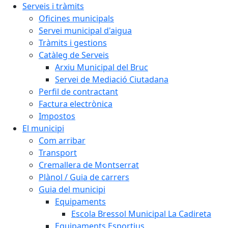
Serveis i tràmits
Oficines municipals
Servei municipal d'aigua
Tràmits i gestions
Catàleg de Serveis
Arxiu Municipal del Bruc
Servei de Mediació Ciutadana
Perfil de contractant
Factura electrònica
Impostos
El municipi
Com arribar
Transport
Cremallera de Montserrat
Plànol / Guia de carrers
Guia del municipi
Equipaments
Escola Bressol Municipal La Cadireta
Equipaments Esportius