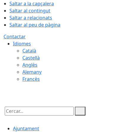
Saltar a la capçalera
Saltar al contingut
Saltar a relacionats
Saltar al peu de pàgina
Contactar
Idiomes
Català
Castellà
Anglès
Alemany
Francès
09.08.2026 | 08:24
Cercar:
Ajuntament