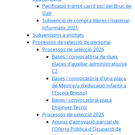
Pacificació trànsit carril bici del Bruc de
Dalt
Subvenció de compra llibres i material
informàtic 2021
Subvencions a entitats
Processos de selecció de personal
Processos de selecció 2026
Bases i convocatòria de dues
places d'auxiliar administratiu/va
C2
Bases i convocatòria d'una plaça
de Mestre/a d'educació infantil a
l'Escola Bressol
Bases i convocatòria plaça
Enginyer Tècnic
Processos de selecció 2025
Anunci d'aprovació parcial de
l'Oferta Pública d'Ocupació de