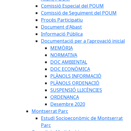
Comissió Especial del POUM
Comissió de Seguiment del POUM
Procés Participatiu
Document d'Abast
Informació Pública
Documentació per a l'aprovació inicial
MEMÒRIA
NORMATIVA
DOC AMBIENTAL
DOC ECONÒMICA
PLÀNOLS INFORMACIÓ
PLÀNOLS ORDENACIÓ
SUSPENSIÓ LLICÈNCIES
ORDENANÇA
Desembre 2020
Montserrat Parc
Estudi Socioeconòmic de Montserrat
Parc