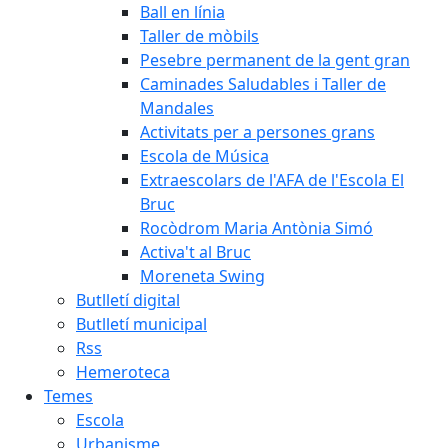
Ball en línia
Taller de mòbils
Pesebre permanent de la gent gran
Caminades Saludables i Taller de
Mandales
Activitats per a persones grans
Escola de Música
Extraescolars de l'AFA de l'Escola El
Bruc
Rocòdrom Maria Antònia Simó
Activa't al Bruc
Moreneta Swing
Butlletí digital
Butlletí municipal
Rss
Hemeroteca
Temes
Escola
Urbanisme