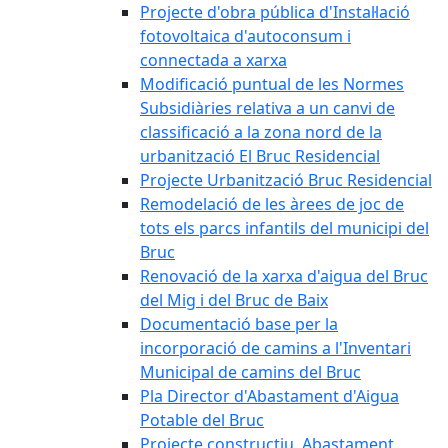
Projecte d'obra pública d'Instal·lació
fotovoltaica d'autoconsum i
connectada a xarxa
Modificació puntual de les Normes
Subsidiàries relativa a un canvi de
classificació a la zona nord de la
urbanització El Bruc Residencial
Projecte Urbanització Bruc Residencial
Remodelació de les àrees de joc de
tots els parcs infantils del municipi del
Bruc
Renovació de la xarxa d'aigua del Bruc
del Mig i del Bruc de Baix
Documentació base per la
incorporació de camins a l'Inventari
Municipal de camins del Bruc
Pla Director d'Abastament d'Aigua
Potable del Bruc
Projecte constructiu. Abastament