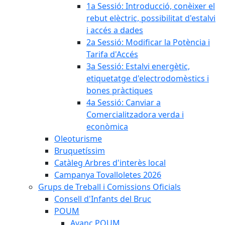
1a Sessió: Introducció, conèixer el
rebut elèctric, possibilitat d'estalvi
i accés a dades
2a Sessió: Modificar la Potència i
Tarifa d'Accés
3a Sessió: Estalvi energètic,
etiquetatge d'electrodomèstics i
bones pràctiques
4a Sessió: Canviar a
Comercialitzadora verda i
econòmica
Oleoturisme
Bruquetíssim
Catàleg Arbres d'interès local
Campanya Tovalloletes 2026
Grups de Treball i Comissions Oficials
Consell d'Infants del Bruc
POUM
Avanç POUM