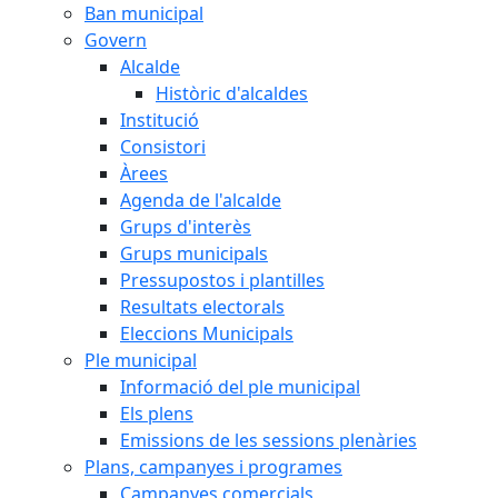
Ban municipal
Govern
Alcalde
Històric d'alcaldes
Institució
Consistori
Àrees
Agenda de l'alcalde
Grups d'interès
Grups municipals
Pressupostos i plantilles
Resultats electorals
Eleccions Municipals
Ple municipal
Informació del ple municipal
Els plens
Emissions de les sessions plenàries
Plans, campanyes i programes
Campanyes comercials