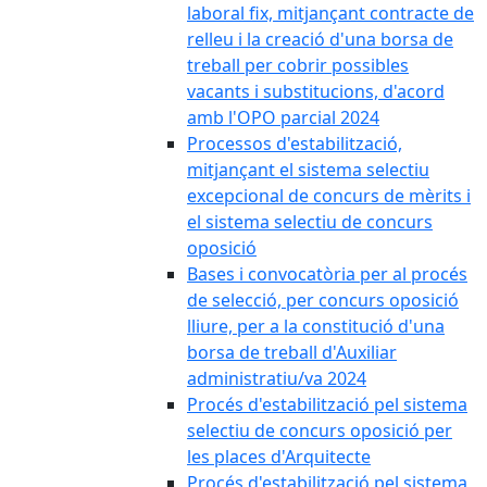
laboral fix, mitjançant contracte de
relleu i la creació d'una borsa de
treball per cobrir possibles
vacants i substitucions, d'acord
amb l'OPO parcial 2024
Processos d'estabilització,
mitjançant el sistema selectiu
excepcional de concurs de mèrits i
el sistema selectiu de concurs
oposició
Bases i convocatòria per al procés
de selecció, per concurs oposició
lliure, per a la constitució d'una
borsa de treball d'Auxiliar
administratiu/va 2024
Procés d'estabilització pel sistema
selectiu de concurs oposició per
les places d'Arquitecte
Procés d'estabilització pel sistema