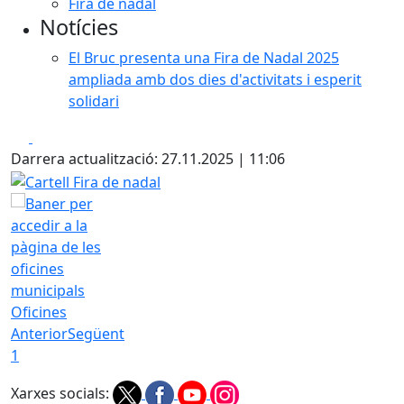
Fira de nadal
Notícies
El Bruc presenta una Fira de Nadal 2025
ampliada amb dos dies d'activitats i esperit
solidari
Facebook
X
Darrera actualització: 27.11.2025 | 11:06
Cartell Fira de nadal
Oficines
Anterior
Següent
1
Xarxes socials: