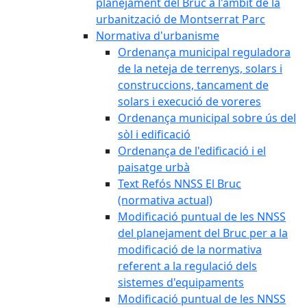
planejament del Bruc a l'àmbit de la
urbanització de Montserrat Parc
Normativa d'urbanisme
Ordenança municipal reguladora
de la neteja de terrenys, solars i
construccions, tancament de
solars i execució de voreres
Ordenança municipal sobre ús del
sòl i edificació
Ordenança de l'edificació i el
paisatge urbà
Text Refós NNSS El Bruc
(normativa actual)
Modificació puntual de les NNSS
del planejament del Bruc per a la
modificació de la normativa
referent a la regulació dels
sistemes d'equipaments
Modificació puntual de les NNSS