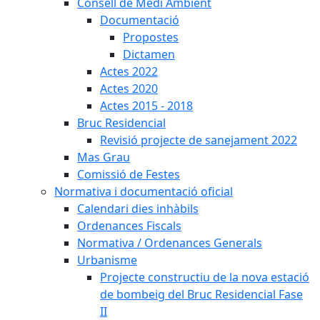
Consell de Medi Ambient
Documentació
Propostes
Dictamen
Actes 2022
Actes 2020
Actes 2015 - 2018
Bruc Residencial
Revisió projecte de sanejament 2022
Mas Grau
Comissió de Festes
Normativa i documentació oficial
Calendari dies inhàbils
Ordenances Fiscals
Normativa / Ordenances Generals
Urbanisme
Projecte constructiu de la nova estació
de bombeig del Bruc Residencial Fase
II