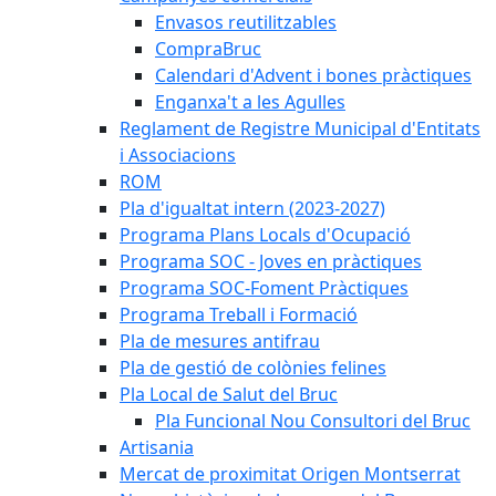
Envasos reutilitzables
CompraBruc
Calendari d'Advent i bones pràctiques
Enganxa't a les Agulles
Reglament de Registre Municipal d'Entitats
i Associacions
ROM
Pla d'igualtat intern (2023-2027)
Programa Plans Locals d'Ocupació
Programa SOC - Joves en pràctiques
Programa SOC-Foment Pràctiques
Programa Treball i Formació
Pla de mesures antifrau
Pla de gestió de colònies felines
Pla Local de Salut del Bruc
Pla Funcional Nou Consultori del Bruc
Artisania
Mercat de proximitat Origen Montserrat