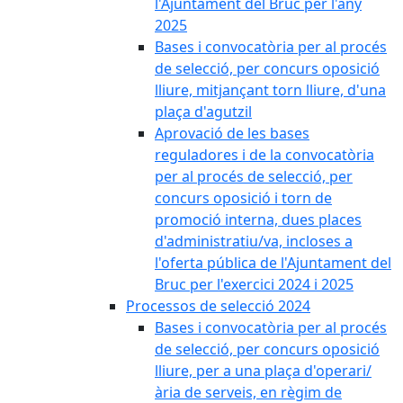
l'Ajuntament del Bruc per l'any
2025
Bases i convocatòria per al procés
de selecció, per concurs oposició
lliure, mitjançant torn lliure, d'una
plaça d'agutzil
Aprovació de les bases
reguladores i de la convocatòria
per al procés de selecció, per
concurs oposició i torn de
promoció interna, dues places
d'administratiu/va, incloses a
l'oferta pública de l'Ajuntament del
Bruc per l'exercici 2024 i 2025
Processos de selecció 2024
Bases i convocatòria per al procés
de selecció, per concurs oposició
lliure, per a una plaça d'operari/
ària de serveis, en règim de