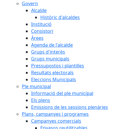
Govern
Alcalde
Històric d'alcaldes
Institució
Consistori
Àrees
Agenda de l'alcalde
Grups d'interès
Grups municipals
Pressupostos i plantilles
Resultats electorals
Eleccions Municipals
Ple municipal
Informació del ple municipal
Els plens
Emissions de les sessions plenàries
Plans, campanyes i programes
Campanyes comercials
Envasos reutilitzables