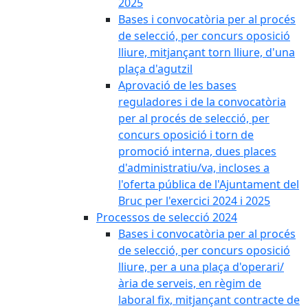
2025
Bases i convocatòria per al procés
de selecció, per concurs oposició
lliure, mitjançant torn lliure, d'una
plaça d'agutzil
Aprovació de les bases
reguladores i de la convocatòria
per al procés de selecció, per
concurs oposició i torn de
promoció interna, dues places
d'administratiu/va, incloses a
l'oferta pública de l'Ajuntament del
Bruc per l'exercici 2024 i 2025
Processos de selecció 2024
Bases i convocatòria per al procés
de selecció, per concurs oposició
lliure, per a una plaça d'operari/
ària de serveis, en règim de
laboral fix, mitjançant contracte de