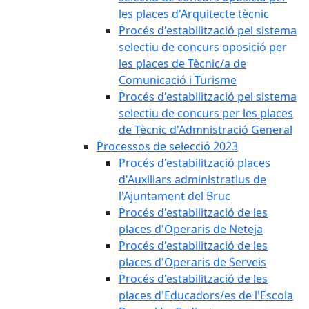
les places d'Arquitecte tècnic
Procés d'estabilització pel sistema
selectiu de concurs oposició per
les places de Tècnic/a de
Comunicació i Turisme
Procés d'estabilització pel sistema
selectiu de concurs per les places
de Tècnic d'Admnistració General
Processos de selecció 2023
Procés d'estabilització places
d'Auxiliars administratius de
l'Ajuntament del Bruc
Procés d'estabilització de les
places d'Operaris de Neteja
Procés d'estabilització de les
places d'Operaris de Serveis
Procés d'estabilització de les
places d'Educadors/es de l'Escola