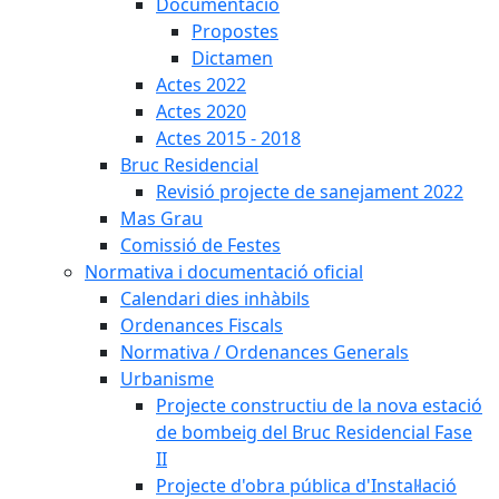
Documentació
Propostes
Dictamen
Actes 2022
Actes 2020
Actes 2015 - 2018
Bruc Residencial
Revisió projecte de sanejament 2022
Mas Grau
Comissió de Festes
Normativa i documentació oficial
Calendari dies inhàbils
Ordenances Fiscals
Normativa / Ordenances Generals
Urbanisme
Projecte constructiu de la nova estació
de bombeig del Bruc Residencial Fase
II
Projecte d'obra pública d'Instal·lació