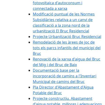
fotovoltaica d'autoconsum i
connectada a xarxa
Modificació puntual de les Normes
Subsidiàries relativa a un canvi de
classificació a la zona nord de la
urbanització El Bruc Residencial
Projecte Urbanització Bruc Residencial
Remodelació de les àrees de joc de
tots els parcs infantils del municipi del
Bruc
Renovació de la xarxa d'aigua del Bruc
del Mig i del Bruc de Baix
Documentació base per la
incorporació de camins a l'Inventari
Municipal de camins del Bruc
Pla Director d'Abastament d'Aigua
Potable del Bruc
Projecte constructiu. Abastament
d'aigua potable, millores i adequacions