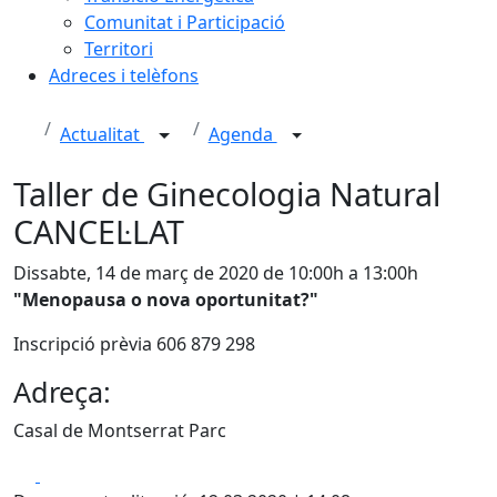
Comunitat i Participació
Territori
Adreces i telèfons
Actualitat
Agenda
Taller de Ginecologia Natural
CANCEL·LAT
Dissabte, 14 de març de 2020 de 10:00h a 13:00h
"Menopausa o nova oportunitat?"
Inscripció prèvia 606 879 298
Adreça:
Casal de Montserrat Parc
Facebook
X