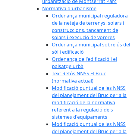
urbanització de Montserrat Parc
Normativa d'urbanisme
Ordenança municipal reguladora
de la neteja de terrenys, solars i
construccions, tancament de
solars i execució de voreres
Ordenança municipal sobre ús del
sòl i edificació
Ordenança de l'edificació i el
paisatge urbà
Text Refós NNSS El Bruc
(normativa actual)
Modificació puntual de les NNSS
del planejament del Bruc per a la
modificació de la normativa
referent a la regulació dels
sistemes d'equipaments
Modificació puntual de les NNSS
del planejament del Bruc per a la