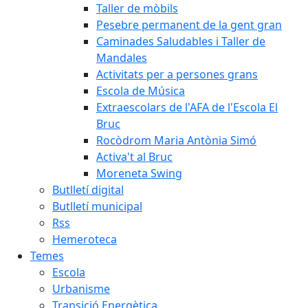
Taller de mòbils
Pesebre permanent de la gent gran
Caminades Saludables i Taller de
Mandales
Activitats per a persones grans
Escola de Música
Extraescolars de l'AFA de l'Escola El
Bruc
Rocòdrom Maria Antònia Simó
Activa't al Bruc
Moreneta Swing
Butlletí digital
Butlletí municipal
Rss
Hemeroteca
Temes
Escola
Urbanisme
Transició Energètica