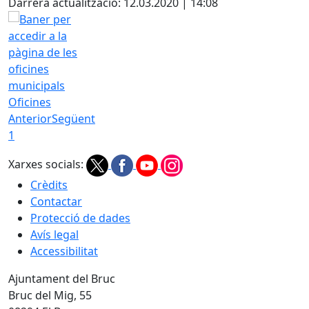
Darrera actualització: 12.03.2020 | 14:08
Oficines
Anterior
Següent
1
Xarxes socials:
Crèdits
Contactar
Protecció de dades
Avís legal
Accessibilitat
Ajuntament del Bruc
Bruc del Mig, 55