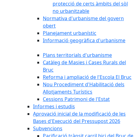
protecció de certs àmbits del sòl
no urbanitzable
Normativa d'urbanisme del govern
obert
Planejament urbanístic
Informació geogràfica d'urbanisme
Plans territorials d'urbanisme
Catàleg de Masies i Cases Rurals del
Bruc
Reforma i ampliació de l'Escola El Bruc
Nou Procediment d'Habilitació dels
Allotjaments Turístics
Cessions Patrimoni de l'Estat
Informes i estudis
Aprovació inicial de la modificació de les
Bases d'Execució del Pressupost 2026
Subvencions
Pacificació trànsit carril bici del Bruc de