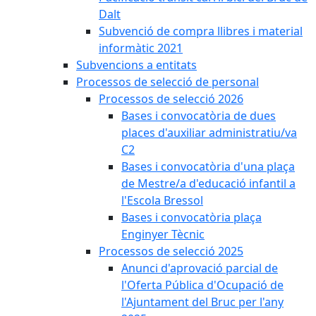
Dalt
Subvenció de compra llibres i material
informàtic 2021
Subvencions a entitats
Processos de selecció de personal
Processos de selecció 2026
Bases i convocatòria de dues
places d'auxiliar administratiu/va
C2
Bases i convocatòria d'una plaça
de Mestre/a d'educació infantil a
l'Escola Bressol
Bases i convocatòria plaça
Enginyer Tècnic
Processos de selecció 2025
Anunci d'aprovació parcial de
l'Oferta Pública d'Ocupació de
l'Ajuntament del Bruc per l'any