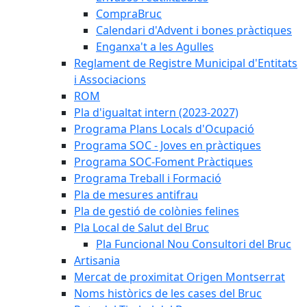
CompraBruc
Calendari d'Advent i bones pràctiques
Enganxa't a les Agulles
Reglament de Registre Municipal d'Entitats
i Associacions
ROM
Pla d'igualtat intern (2023-2027)
Programa Plans Locals d'Ocupació
Programa SOC - Joves en pràctiques
Programa SOC-Foment Pràctiques
Programa Treball i Formació
Pla de mesures antifrau
Pla de gestió de colònies felines
Pla Local de Salut del Bruc
Pla Funcional Nou Consultori del Bruc
Artisania
Mercat de proximitat Origen Montserrat
Noms històrics de les cases del Bruc