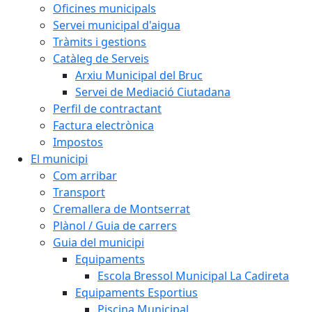
Oficines municipals
Servei municipal d'aigua
Tràmits i gestions
Catàleg de Serveis
Arxiu Municipal del Bruc
Servei de Mediació Ciutadana
Perfil de contractant
Factura electrònica
Impostos
El municipi
Com arribar
Transport
Cremallera de Montserrat
Plànol / Guia de carrers
Guia del municipi
Equipaments
Escola Bressol Municipal La Cadireta
Equipaments Esportius
Piscina Municipal