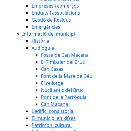
Empreses i comerços
Entitats i associacions
Gestió de Residus
Emergències
Informació del municipi
Història
Audioguia
Fossa de Can Maçana
El Timbaler del Bruc
Can Casas
Font de la Mare de Déu
El rellotge
Nucli antic del Bruc
Pont de la Parròquia
Can Maçana
L'edifici consistorial
El municipi en xifres
Patrimoni cultural