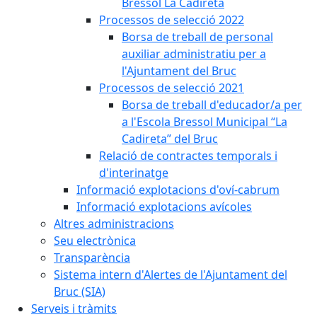
Bressol La Cadireta
Processos de selecció 2022
Borsa de treball de personal
auxiliar administratiu per a
l'Ajuntament del Bruc
Processos de selecció 2021
Borsa de treball d'educador/a per
a l'Escola Bressol Municipal “La
Cadireta” del Bruc
Relació de contractes temporals i
d'interinatge
Informació explotacions d'oví-cabrum
Informació explotacions avícoles
Altres administracions
Seu electrònica
Transparència
Sistema intern d'Alertes de l'Ajuntament del
Bruc (SIA)
Serveis i tràmits