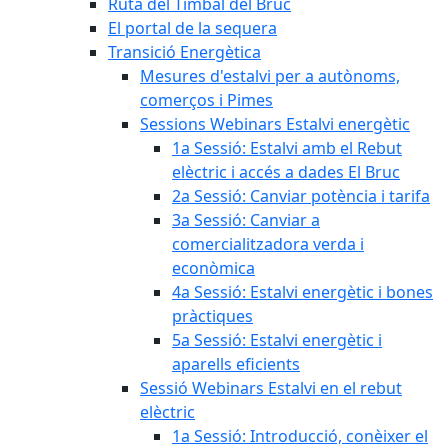
Ruta del Timbal del Bruc
El portal de la sequera
Transició Energètica
Mesures d'estalvi per a autònoms,
comerços i Pimes
Sessions Webinars Estalvi energètic
1a Sessió: Estalvi amb el Rebut
elèctric i accés a dades El Bruc
2a Sessió: Canviar potència i tarifa
3a Sessió: Canviar a
comercialitzadora verda i
econòmica
4a Sessió: Estalvi energètic i bones
pràctiques
5a Sessió: Estalvi energètic i
aparells eficients
Sessió Webinars Estalvi en el rebut
elèctric
1a Sessió: Introducció, conèixer el