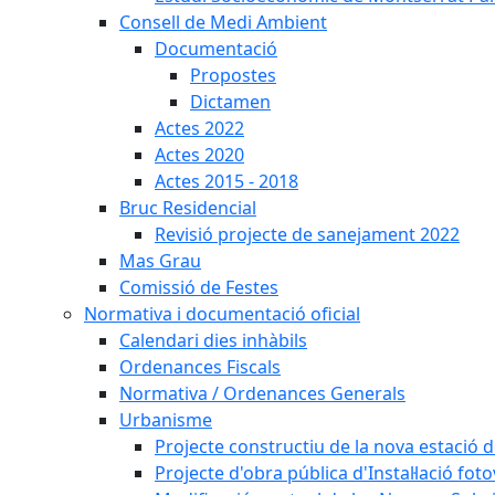
Consell de Medi Ambient
Documentació
Propostes
Dictamen
Actes 2022
Actes 2020
Actes 2015 - 2018
Bruc Residencial
Revisió projecte de sanejament 2022
Mas Grau
Comissió de Festes
Normativa i documentació oficial
Calendari dies inhàbils
Ordenances Fiscals
Normativa / Ordenances Generals
Urbanisme
Projecte constructiu de la nova estació 
Projecte d'obra pública d'Instal·lació fo