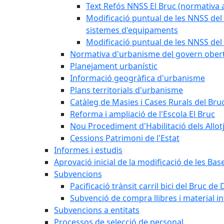
Text Refós NNSS El Bruc (normativa a
Modificació puntual de les NNSS del 
sistemes d'equipaments
Modificació puntual de les NNSS del 
Normativa d'urbanisme del govern ober
Planejament urbanístic
Informació geogràfica d'urbanisme
Plans territorials d'urbanisme
Catàleg de Masies i Cases Rurals del Bru
Reforma i ampliació de l'Escola El Bruc
Nou Procediment d'Habilitació dels Allot
Cessions Patrimoni de l'Estat
Informes i estudis
Aprovació inicial de la modificació de les Ba
Subvencions
Pacificació trànsit carril bici del Bruc de 
Subvenció de compra llibres i material i
Subvencions a entitats
Processos de selecció de personal