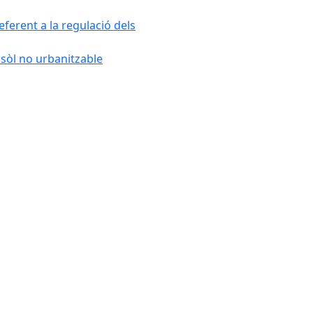
ferent a la regulació dels
 sòl no urbanitzable