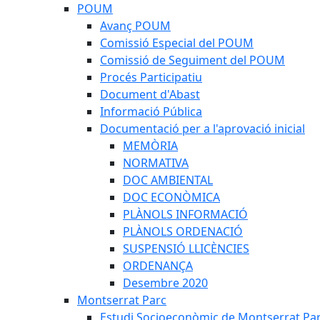
POUM
Avanç POUM
Comissió Especial del POUM
Comissió de Seguiment del POUM
Procés Participatiu
Document d'Abast
Informació Pública
Documentació per a l'aprovació inicial
MEMÒRIA
NORMATIVA
DOC AMBIENTAL
DOC ECONÒMICA
PLÀNOLS INFORMACIÓ
PLÀNOLS ORDENACIÓ
SUSPENSIÓ LLICÈNCIES
ORDENANÇA
Desembre 2020
Montserrat Parc
Estudi Socioeconòmic de Montserrat Pa