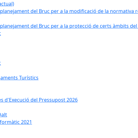
ctual)
planejament del Bruc per a la modificació de la normativa re
planejament del Bruc per a la protecció de certs àmbits del
t
c
jaments Turístics
ses d'Execució del Pressupost 2026
Dalt
nformàtic 2021