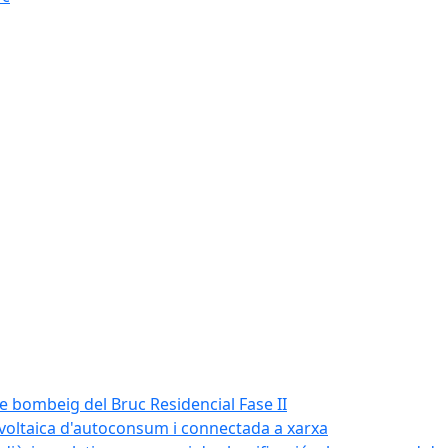
de bombeig del Bruc Residencial Fase II
tovoltaica d'autoconsum i connectada a xarxa