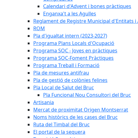
Calendari d'Advent i bones pràctiques
Enganxa't a les Agulles
Reglament de Registre Municipal d'Entitats i
ROM
Pla d'igualtat intern (2023-2027)
Programa Plans Locals d'Ocupació
Programa SOC - Joves en pràctiques
Programa SOC-Foment Pràctiques
Programa Treball i Formació
Pla de mesures antifrau
Pla de gestió de colònies felines
Pla Local de Salut del Bruc
Pla Funcional Nou Consultori del Bruc
Artisania
Mercat de proximitat Origen Montserrat
Noms històrics de les cases del Bruc
Ruta del Timbal del Bruc
El portal de la sequera