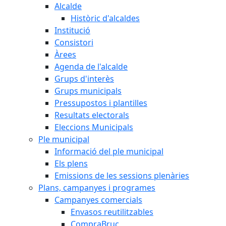
Alcalde
Històric d'alcaldes
Institució
Consistori
Àrees
Agenda de l'alcalde
Grups d'interès
Grups municipals
Pressupostos i plantilles
Resultats electorals
Eleccions Municipals
Ple municipal
Informació del ple municipal
Els plens
Emissions de les sessions plenàries
Plans, campanyes i programes
Campanyes comercials
Envasos reutilitzables
CompraBruc