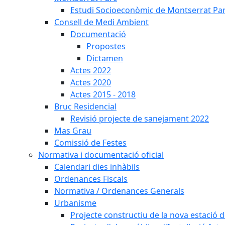
Estudi Socioeconòmic de Montserrat Pa
Consell de Medi Ambient
Documentació
Propostes
Dictamen
Actes 2022
Actes 2020
Actes 2015 - 2018
Bruc Residencial
Revisió projecte de sanejament 2022
Mas Grau
Comissió de Festes
Normativa i documentació oficial
Calendari dies inhàbils
Ordenances Fiscals
Normativa / Ordenances Generals
Urbanisme
Projecte constructiu de la nova estació 