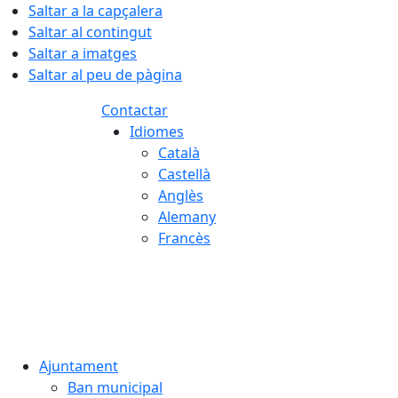
Saltar a la capçalera
Saltar al contingut
Saltar a imatges
Saltar al peu de pàgina
Contactar
Idiomes
Català
Castellà
Anglès
Alemany
Francès
06.08.2026 | 22:46
Ajuntament
Ban municipal