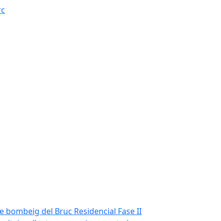
rc
de bombeig del Bruc Residencial Fase II