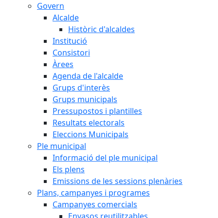
Govern
Alcalde
Històric d'alcaldes
Institució
Consistori
Àrees
Agenda de l'alcalde
Grups d'interès
Grups municipals
Pressupostos i plantilles
Resultats electorals
Eleccions Municipals
Ple municipal
Informació del ple municipal
Els plens
Emissions de les sessions plenàries
Plans, campanyes i programes
Campanyes comercials
Envasos reutilitzables