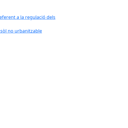
ferent a la regulació dels
 sòl no urbanitzable