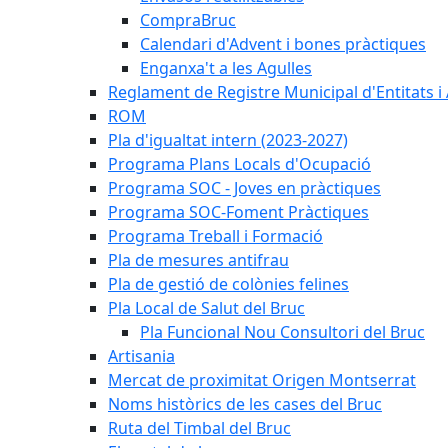
CompraBruc
Calendari d'Advent i bones pràctiques
Enganxa't a les Agulles
Reglament de Registre Municipal d'Entitats i
ROM
Pla d'igualtat intern (2023-2027)
Programa Plans Locals d'Ocupació
Programa SOC - Joves en pràctiques
Programa SOC-Foment Pràctiques
Programa Treball i Formació
Pla de mesures antifrau
Pla de gestió de colònies felines
Pla Local de Salut del Bruc
Pla Funcional Nou Consultori del Bruc
Artisania
Mercat de proximitat Origen Montserrat
Noms històrics de les cases del Bruc
Ruta del Timbal del Bruc