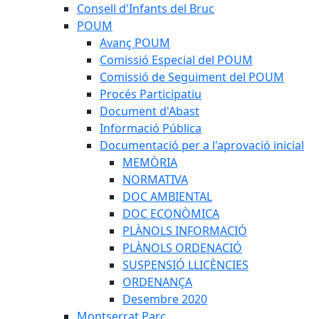
Consell d'Infants del Bruc
POUM
Avanç POUM
Comissió Especial del POUM
Comissió de Seguiment del POUM
Procés Participatiu
Document d'Abast
Informació Pública
Documentació per a l'aprovació inicial
MEMÒRIA
NORMATIVA
DOC AMBIENTAL
DOC ECONÒMICA
PLÀNOLS INFORMACIÓ
PLÀNOLS ORDENACIÓ
SUSPENSIÓ LLICÈNCIES
ORDENANÇA
Desembre 2020
Montserrat Parc