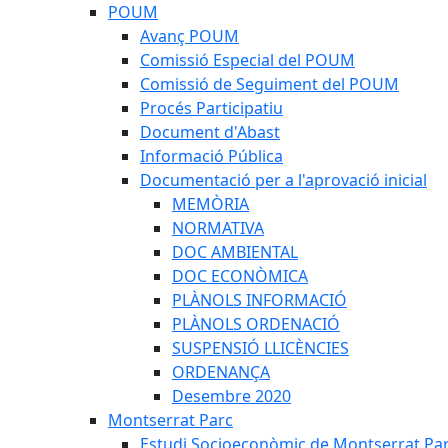
POUM
Avanç POUM
Comissió Especial del POUM
Comissió de Seguiment del POUM
Procés Participatiu
Document d'Abast
Informació Pública
Documentació per a l'aprovació inicial
MEMÒRIA
NORMATIVA
DOC AMBIENTAL
DOC ECONÒMICA
PLÀNOLS INFORMACIÓ
PLÀNOLS ORDENACIÓ
SUSPENSIÓ LLICÈNCIES
ORDENANÇA
Desembre 2020
Montserrat Parc
Estudi Socioeconòmic de Montserrat Pa