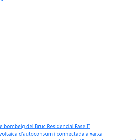
de bombeig del Bruc Residencial Fase II
tovoltaica d'autoconsum i connectada a xarxa