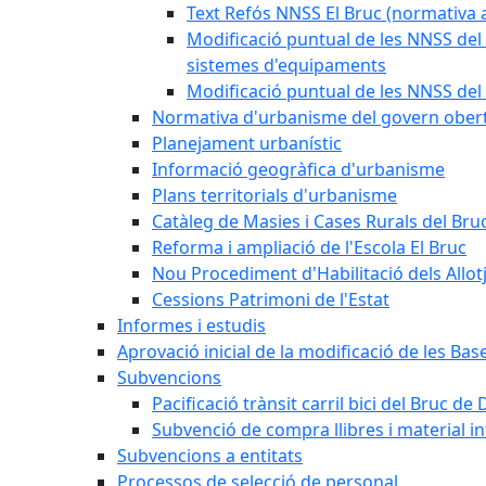
Text Refós NNSS El Bruc (normativa a
Modificació puntual de les NNSS del 
sistemes d'equipaments
Modificació puntual de les NNSS del 
Normativa d'urbanisme del govern ober
Planejament urbanístic
Informació geogràfica d'urbanisme
Plans territorials d'urbanisme
Catàleg de Masies i Cases Rurals del Bru
Reforma i ampliació de l'Escola El Bruc
Nou Procediment d'Habilitació dels Allot
Cessions Patrimoni de l'Estat
Informes i estudis
Aprovació inicial de la modificació de les Ba
Subvencions
Pacificació trànsit carril bici del Bruc de 
Subvenció de compra llibres i material i
Subvencions a entitats
Processos de selecció de personal