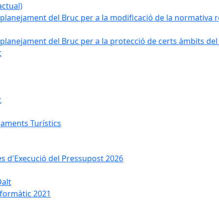
ctual)
planejament del Bruc per a la modificació de la normativa re
planejament del Bruc per a la protecció de certs àmbits del
t
c
jaments Turístics
ses d'Execució del Pressupost 2026
Dalt
nformàtic 2021