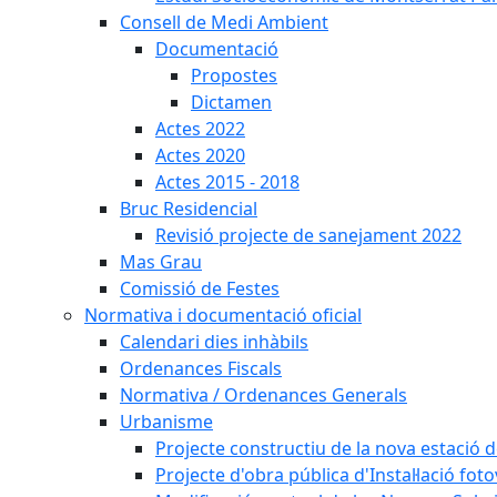
Consell de Medi Ambient
Documentació
Propostes
Dictamen
Actes 2022
Actes 2020
Actes 2015 - 2018
Bruc Residencial
Revisió projecte de sanejament 2022
Mas Grau
Comissió de Festes
Normativa i documentació oficial
Calendari dies inhàbils
Ordenances Fiscals
Normativa / Ordenances Generals
Urbanisme
Projecte constructiu de la nova estació 
Projecte d'obra pública d'Instal·lació fo