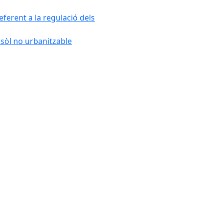
ferent a la regulació dels
 sòl no urbanitzable