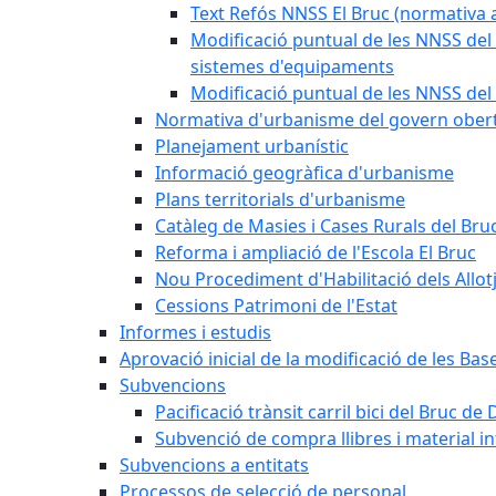
Text Refós NNSS El Bruc (normativa a
Modificació puntual de les NNSS del 
sistemes d'equipaments
Modificació puntual de les NNSS del 
Normativa d'urbanisme del govern ober
Planejament urbanístic
Informació geogràfica d'urbanisme
Plans territorials d'urbanisme
Catàleg de Masies i Cases Rurals del Bru
Reforma i ampliació de l'Escola El Bruc
Nou Procediment d'Habilitació dels Allot
Cessions Patrimoni de l'Estat
Informes i estudis
Aprovació inicial de la modificació de les Ba
Subvencions
Pacificació trànsit carril bici del Bruc de 
Subvenció de compra llibres i material i
Subvencions a entitats
Processos de selecció de personal