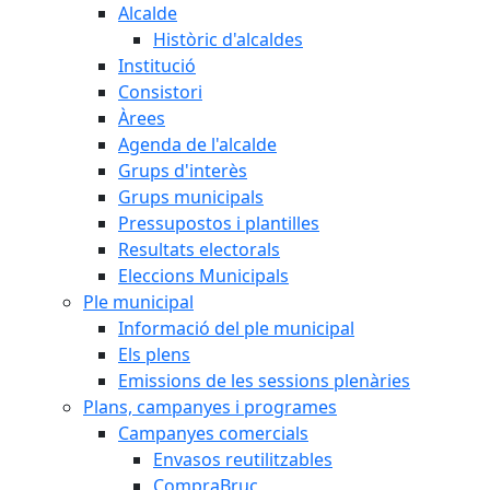
Alcalde
Històric d'alcaldes
Institució
Consistori
Àrees
Agenda de l'alcalde
Grups d'interès
Grups municipals
Pressupostos i plantilles
Resultats electorals
Eleccions Municipals
Ple municipal
Informació del ple municipal
Els plens
Emissions de les sessions plenàries
Plans, campanyes i programes
Campanyes comercials
Envasos reutilitzables
CompraBruc