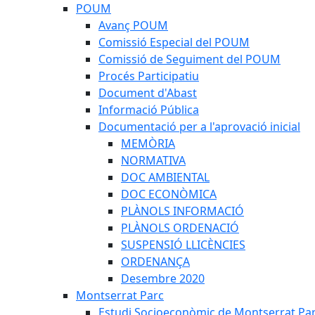
POUM
Avanç POUM
Comissió Especial del POUM
Comissió de Seguiment del POUM
Procés Participatiu
Document d'Abast
Informació Pública
Documentació per a l'aprovació inicial
MEMÒRIA
NORMATIVA
DOC AMBIENTAL
DOC ECONÒMICA
PLÀNOLS INFORMACIÓ
PLÀNOLS ORDENACIÓ
SUSPENSIÓ LLICÈNCIES
ORDENANÇA
Desembre 2020
Montserrat Parc
Estudi Socioeconòmic de Montserrat Pa