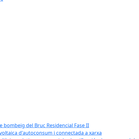
de bombeig del Bruc Residencial Fase II
tovoltaica d'autoconsum i connectada a xarxa