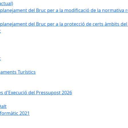
ctual)
planejament del Bruc per a la modificació de la normativa re
planejament del Bruc per a la protecció de certs àmbits del
t
c
jaments Turístics
ses d'Execució del Pressupost 2026
Dalt
nformàtic 2021