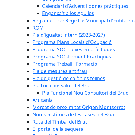
Calendari d'Advent i bones pràctiques
Enganxa't a les Agulles
Reglament de Registre Municipal d'Entitats i
ROM
Pla d'igualtat intern (2023-2027)
Programa Plans Locals d'Ocupació
Programa SOC - Joves en pràctiques
Programa SOC-Foment Pràctiques
Programa Treball i Formació
Pla de mesures antifrau
Pla de gestió de colònies felines
Pla Local de Salut del Bruc
Pla Funcional Nou Consultori del Bruc
Artisania
Mercat de proximitat Origen Montserrat
Noms històrics de les cases del Bruc
Ruta del Timbal del Bruc
El portal de la sequera