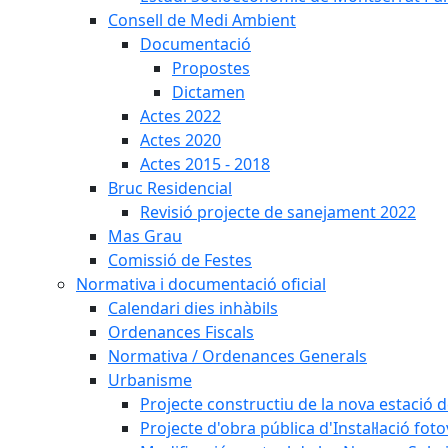
Consell de Medi Ambient
Documentació
Propostes
Dictamen
Actes 2022
Actes 2020
Actes 2015 - 2018
Bruc Residencial
Revisió projecte de sanejament 2022
Mas Grau
Comissió de Festes
Normativa i documentació oficial
Calendari dies inhàbils
Ordenances Fiscals
Normativa / Ordenances Generals
Urbanisme
Projecte constructiu de la nova estació 
Projecte d'obra pública d'Instal·lació fo