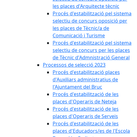
les places d'Arquitecte tècnic
Procés d'estabilització pel sistema
selectiu de concurs oposició per
les places de Tècnic/a de
Comunicació i Turisme
Procés d'estabilització pel sistema
selectiu de concurs per les places
de Tècnic d'Admnistració General
Processos de selecció 2023
Procés d'estabilització places
d'Auxiliars administratius de
l'Ajuntament del Bruc
Procés d'estabilització de les
places d'Operaris de Neteja
Procés d'estabilització de les
places d'Operaris de Serveis
Procés d'estabilització de les
places d'Educadors/es de l'Escola