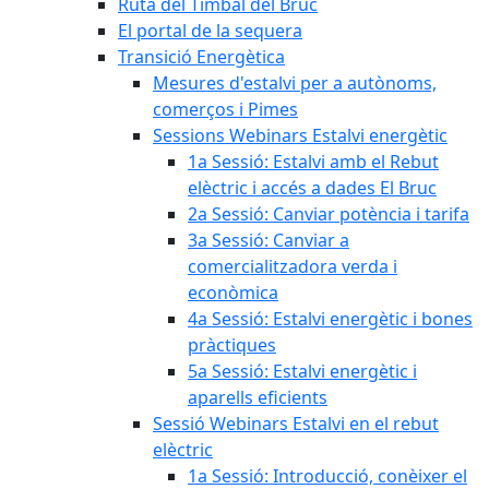
Ruta del Timbal del Bruc
El portal de la sequera
Transició Energètica
Mesures d'estalvi per a autònoms,
comerços i Pimes
Sessions Webinars Estalvi energètic
1a Sessió: Estalvi amb el Rebut
elèctric i accés a dades El Bruc
2a Sessió: Canviar potència i tarifa
3a Sessió: Canviar a
comercialitzadora verda i
econòmica
4a Sessió: Estalvi energètic i bones
pràctiques
5a Sessió: Estalvi energètic i
aparells eficients
Sessió Webinars Estalvi en el rebut
elèctric
1a Sessió: Introducció, conèixer el