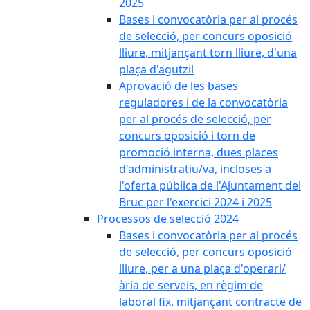
2025
Bases i convocatòria per al procés
de selecció, per concurs oposició
lliure, mitjançant torn lliure, d'una
plaça d'agutzil
Aprovació de les bases
reguladores i de la convocatòria
per al procés de selecció, per
concurs oposició i torn de
promoció interna, dues places
d'administratiu/va, incloses a
l'oferta pública de l'Ajuntament del
Bruc per l'exercici 2024 i 2025
Processos de selecció 2024
Bases i convocatòria per al procés
de selecció, per concurs oposició
lliure, per a una plaça d'operari/
ària de serveis, en règim de
laboral fix, mitjançant contracte de