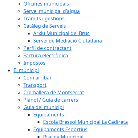
Oficines municipals
Servei municipal d'aigua
Tràmits i gestions
Catàleg de Serveis
Arxiu Municipal del Bruc
Servei de Mediació Ciutadana
Perfil de contractant
Factura electrònica
Impostos
El municipi
Com arribar
Transport
Cremallera de Montserrat
Plànol / Guia de carrers
Guia del municipi
Equipaments
Escola Bressol Municipal La Cadireta
Equipaments Esportius
Piscina Municipal