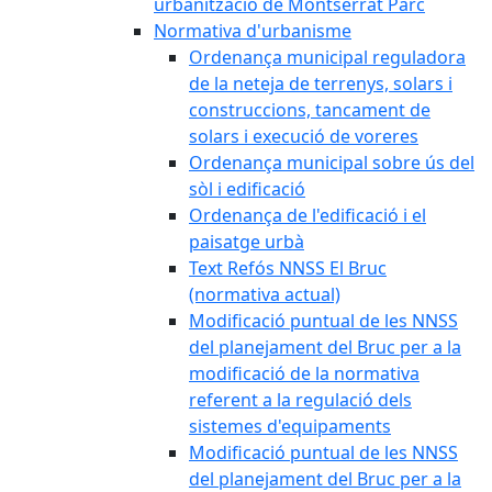
urbanització de Montserrat Parc
Normativa d'urbanisme
Ordenança municipal reguladora
de la neteja de terrenys, solars i
construccions, tancament de
solars i execució de voreres
Ordenança municipal sobre ús del
sòl i edificació
Ordenança de l'edificació i el
paisatge urbà
Text Refós NNSS El Bruc
(normativa actual)
Modificació puntual de les NNSS
del planejament del Bruc per a la
modificació de la normativa
referent a la regulació dels
sistemes d'equipaments
Modificació puntual de les NNSS
del planejament del Bruc per a la