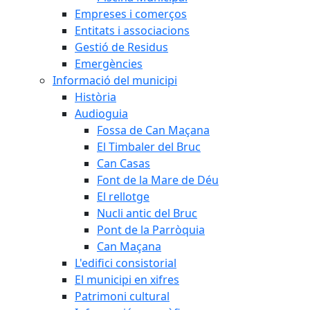
Empreses i comerços
Entitats i associacions
Gestió de Residus
Emergències
Informació del municipi
Història
Audioguia
Fossa de Can Maçana
El Timbaler del Bruc
Can Casas
Font de la Mare de Déu
El rellotge
Nucli antic del Bruc
Pont de la Parròquia
Can Maçana
L'edifici consistorial
El municipi en xifres
Patrimoni cultural