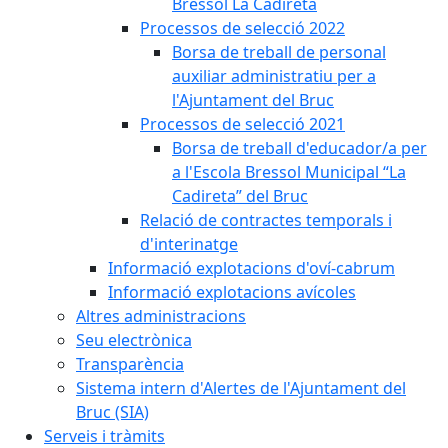
Bressol La Cadireta
Processos de selecció 2022
Borsa de treball de personal
auxiliar administratiu per a
l'Ajuntament del Bruc
Processos de selecció 2021
Borsa de treball d'educador/a per
a l'Escola Bressol Municipal “La
Cadireta” del Bruc
Relació de contractes temporals i
d'interinatge
Informació explotacions d'oví-cabrum
Informació explotacions avícoles
Altres administracions
Seu electrònica
Transparència
Sistema intern d'Alertes de l'Ajuntament del
Bruc (SIA)
Serveis i tràmits