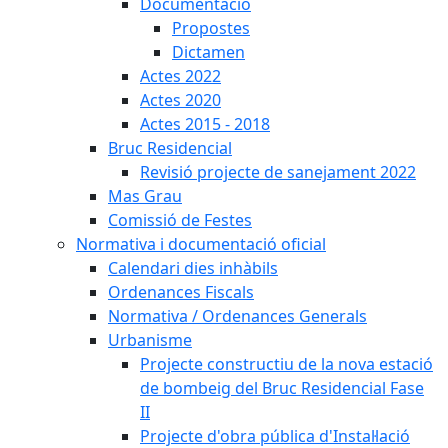
Documentació
Propostes
Dictamen
Actes 2022
Actes 2020
Actes 2015 - 2018
Bruc Residencial
Revisió projecte de sanejament 2022
Mas Grau
Comissió de Festes
Normativa i documentació oficial
Calendari dies inhàbils
Ordenances Fiscals
Normativa / Ordenances Generals
Urbanisme
Projecte constructiu de la nova estació
de bombeig del Bruc Residencial Fase
II
Projecte d'obra pública d'Instal·lació