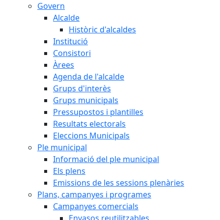
Govern
Alcalde
Històric d'alcaldes
Institució
Consistori
Àrees
Agenda de l'alcalde
Grups d'interès
Grups municipals
Pressupostos i plantilles
Resultats electorals
Eleccions Municipals
Ple municipal
Informació del ple municipal
Els plens
Emissions de les sessions plenàries
Plans, campanyes i programes
Campanyes comercials
Envasos reutilitzables