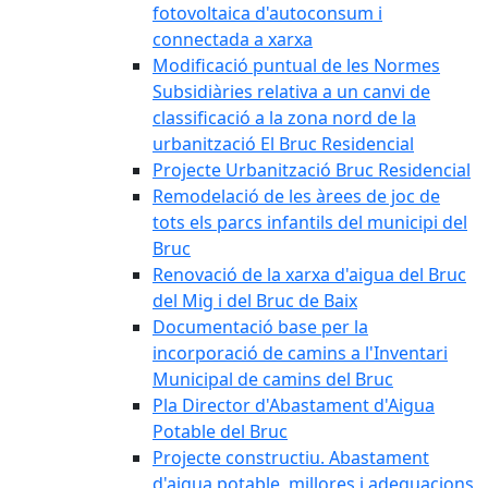
fotovoltaica d'autoconsum i
connectada a xarxa
Modificació puntual de les Normes
Subsidiàries relativa a un canvi de
classificació a la zona nord de la
urbanització El Bruc Residencial
Projecte Urbanització Bruc Residencial
Remodelació de les àrees de joc de
tots els parcs infantils del municipi del
Bruc
Renovació de la xarxa d'aigua del Bruc
del Mig i del Bruc de Baix
Documentació base per la
incorporació de camins a l'Inventari
Municipal de camins del Bruc
Pla Director d'Abastament d'Aigua
Potable del Bruc
Projecte constructiu. Abastament
d'aigua potable, millores i adequacions