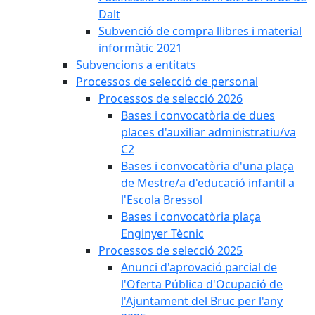
Dalt
Subvenció de compra llibres i material
informàtic 2021
Subvencions a entitats
Processos de selecció de personal
Processos de selecció 2026
Bases i convocatòria de dues
places d'auxiliar administratiu/va
C2
Bases i convocatòria d'una plaça
de Mestre/a d'educació infantil a
l'Escola Bressol
Bases i convocatòria plaça
Enginyer Tècnic
Processos de selecció 2025
Anunci d'aprovació parcial de
l'Oferta Pública d'Ocupació de
l'Ajuntament del Bruc per l'any