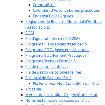
CompraBruc
Calendari d'Advent i bones pràctiques
Enganxa't a les Agulles
Reglament de Registre Municipal d'Entitats
i Associacions
ROM
Pla d'igualtat intern (2023-2027)
Programa Plans Locals d'Ocupació
Programa SOC - Joves en pràctiques
Programa SOC-Foment Pràctiques
Programa Treball i Formació
Pla de mesures antifrau
Pla de gestió de colònies felines
Pla Local de Salut del Bruc
Pla Funcional Nou Consultori del Bruc
Artisania
Mercat de proximitat Origen Montserrat
Noms històrics de les cases del Bruc