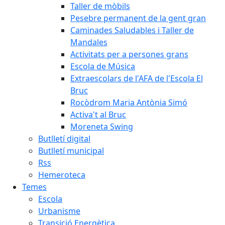
Taller de mòbils
Pesebre permanent de la gent gran
Caminades Saludables i Taller de
Mandales
Activitats per a persones grans
Escola de Música
Extraescolars de l'AFA de l'Escola El
Bruc
Rocòdrom Maria Antònia Simó
Activa't al Bruc
Moreneta Swing
Butlletí digital
Butlletí municipal
Rss
Hemeroteca
Temes
Escola
Urbanisme
Transició Energètica