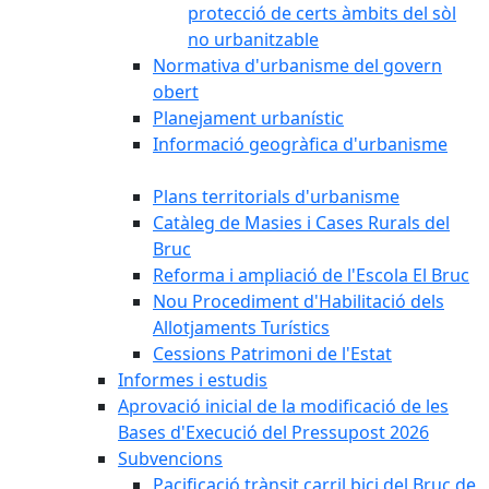
protecció de certs àmbits del sòl
no urbanitzable
Normativa d'urbanisme del govern
obert
Planejament urbanístic
Informació geogràfica d'urbanisme
Plans territorials d'urbanisme
Catàleg de Masies i Cases Rurals del
Bruc
Reforma i ampliació de l'Escola El Bruc
Nou Procediment d'Habilitació dels
Allotjaments Turístics
Cessions Patrimoni de l'Estat
Informes i estudis
Aprovació inicial de la modificació de les
Bases d'Execució del Pressupost 2026
Subvencions
Pacificació trànsit carril bici del Bruc de