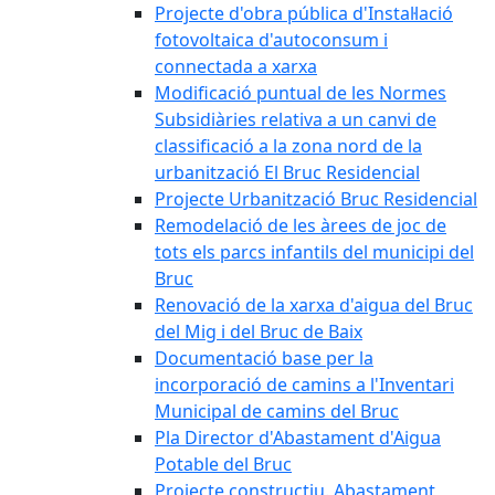
Projecte d'obra pública d'Instal·lació
fotovoltaica d'autoconsum i
connectada a xarxa
Modificació puntual de les Normes
Subsidiàries relativa a un canvi de
classificació a la zona nord de la
urbanització El Bruc Residencial
Projecte Urbanització Bruc Residencial
Remodelació de les àrees de joc de
tots els parcs infantils del municipi del
Bruc
Renovació de la xarxa d'aigua del Bruc
del Mig i del Bruc de Baix
Documentació base per la
incorporació de camins a l'Inventari
Municipal de camins del Bruc
Pla Director d'Abastament d'Aigua
Potable del Bruc
Projecte constructiu. Abastament