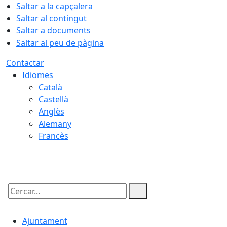
Saltar a la capçalera
Saltar al contingut
Saltar a documents
Saltar al peu de pàgina
Contactar
Idiomes
Català
Castellà
Anglès
Alemany
Francès
06.08.2026 | 21:35
Cercar:
Ajuntament