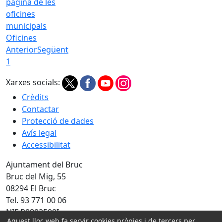
Oficines
Anterior
Següent
1
Xarxes socials:
Crèdits
Contactar
Protecció de dades
Avís legal
Accessibilitat
Ajuntament del Bruc
Bruc del Mig, 55
08294 El Bruc
Tel. 93 771 00 06
NIF P0802500I
Aquest lloc web fa servir cookies pròpies i de tercers per