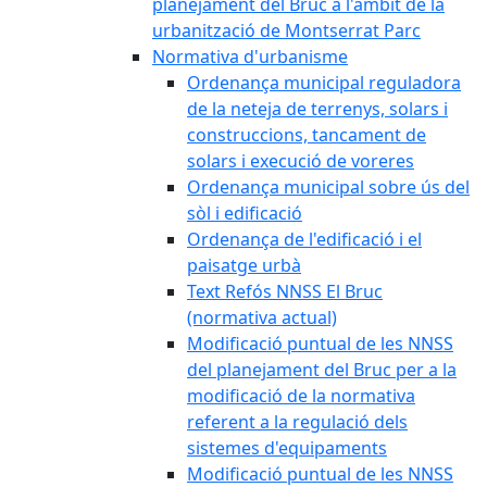
planejament del Bruc a l'àmbit de la
urbanització de Montserrat Parc
Normativa d'urbanisme
Ordenança municipal reguladora
de la neteja de terrenys, solars i
construccions, tancament de
solars i execució de voreres
Ordenança municipal sobre ús del
sòl i edificació
Ordenança de l'edificació i el
paisatge urbà
Text Refós NNSS El Bruc
(normativa actual)
Modificació puntual de les NNSS
del planejament del Bruc per a la
modificació de la normativa
referent a la regulació dels
sistemes d'equipaments
Modificació puntual de les NNSS