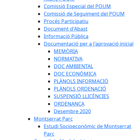
Comissió Especial del POUM
Comissió de Seguiment del POUM
Procés Participatiu
Document d'Abast
Informació Pública
Documentació per a l'aprovació inicial
MEMÒRIA
NORMATIVA
DOC AMBIENTAL
DOC ECONÒMICA
PLÀNOLS INFORMACIÓ
PLÀNOLS ORDENACIÓ
SUSPENSIÓ LLICÈNCIES
ORDENANÇA
Desembre 2020
Montserrat Parc
Estudi Socioeconòmic de Montserrat
Parc