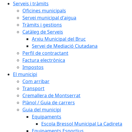
Serveis i tràmits
Oficines municipals
Servei municipal d'aigua
Tràmits i gestions
Catàleg de Serveis
Arxiu Municipal del Bruc
Servei de Mediació Ciutadana
Perfil de contractant
Factura electrònica
Impostos
El municipi
Com arribar
Transport
Cremallera de Montserrat
Plànol / Guia de carrers
Guia del municipi
Equipaments
Escola Bressol Municipal La Cadireta
Equipaments Esportius