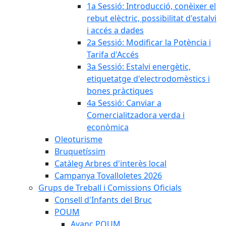
1a Sessió: Introducció, conèixer el
rebut elèctric, possibilitat d'estalvi
i accés a dades
2a Sessió: Modificar la Potència i
Tarifa d'Accés
3a Sessió: Estalvi energètic,
etiquetatge d'electrodomèstics i
bones pràctiques
4a Sessió: Canviar a
Comercialitzadora verda i
econòmica
Oleoturisme
Bruquetíssim
Catàleg Arbres d'interès local
Campanya Tovalloletes 2026
Grups de Treball i Comissions Oficials
Consell d'Infants del Bruc
POUM
Avanç POUM