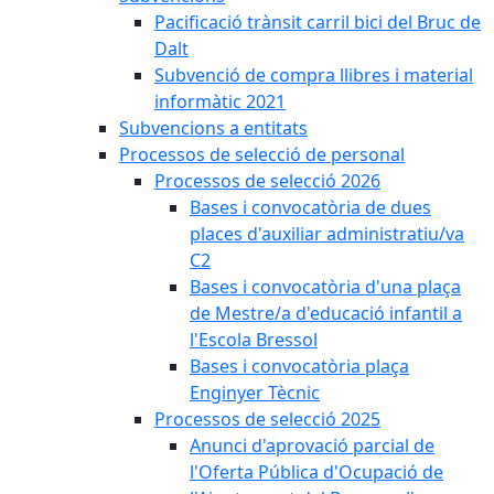
Pacificació trànsit carril bici del Bruc de
Dalt
Subvenció de compra llibres i material
informàtic 2021
Subvencions a entitats
Processos de selecció de personal
Processos de selecció 2026
Bases i convocatòria de dues
places d'auxiliar administratiu/va
C2
Bases i convocatòria d'una plaça
de Mestre/a d'educació infantil a
l'Escola Bressol
Bases i convocatòria plaça
Enginyer Tècnic
Processos de selecció 2025
Anunci d'aprovació parcial de
l'Oferta Pública d'Ocupació de