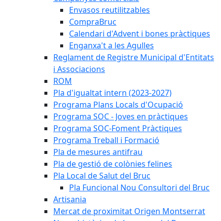
Envasos reutilitzables
CompraBruc
Calendari d'Advent i bones pràctiques
Enganxa't a les Agulles
Reglament de Registre Municipal d'Entitats
i Associacions
ROM
Pla d'igualtat intern (2023-2027)
Programa Plans Locals d'Ocupació
Programa SOC - Joves en pràctiques
Programa SOC-Foment Pràctiques
Programa Treball i Formació
Pla de mesures antifrau
Pla de gestió de colònies felines
Pla Local de Salut del Bruc
Pla Funcional Nou Consultori del Bruc
Artisania
Mercat de proximitat Origen Montserrat