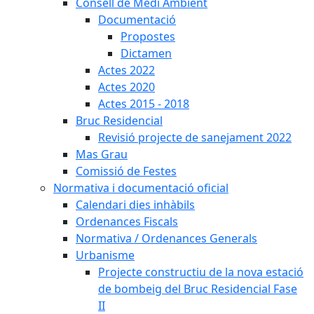
Consell de Medi Ambient
Documentació
Propostes
Dictamen
Actes 2022
Actes 2020
Actes 2015 - 2018
Bruc Residencial
Revisió projecte de sanejament 2022
Mas Grau
Comissió de Festes
Normativa i documentació oficial
Calendari dies inhàbils
Ordenances Fiscals
Normativa / Ordenances Generals
Urbanisme
Projecte constructiu de la nova estació
de bombeig del Bruc Residencial Fase
II