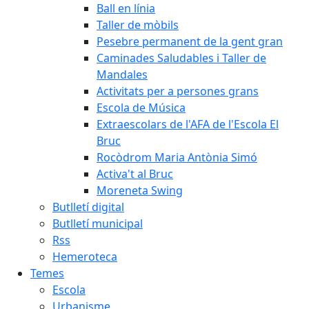
Ball en línia
Taller de mòbils
Pesebre permanent de la gent gran
Caminades Saludables i Taller de
Mandales
Activitats per a persones grans
Escola de Música
Extraescolars de l'AFA de l'Escola El
Bruc
Rocòdrom Maria Antònia Simó
Activa't al Bruc
Moreneta Swing
Butlletí digital
Butlletí municipal
Rss
Hemeroteca
Temes
Escola
Urbanisme