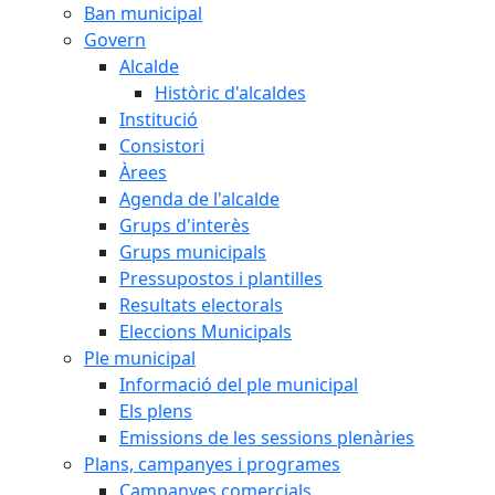
Ban municipal
Govern
Alcalde
Històric d'alcaldes
Institució
Consistori
Àrees
Agenda de l'alcalde
Grups d'interès
Grups municipals
Pressupostos i plantilles
Resultats electorals
Eleccions Municipals
Ple municipal
Informació del ple municipal
Els plens
Emissions de les sessions plenàries
Plans, campanyes i programes
Campanyes comercials