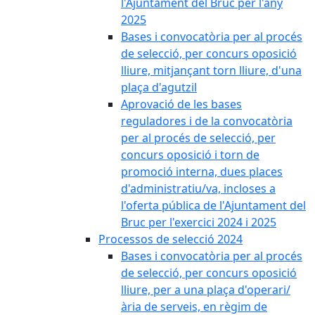
l'Ajuntament del Bruc per l'any
2025
Bases i convocatòria per al procés
de selecció, per concurs oposició
lliure, mitjançant torn lliure, d'una
plaça d'agutzil
Aprovació de les bases
reguladores i de la convocatòria
per al procés de selecció, per
concurs oposició i torn de
promoció interna, dues places
d'administratiu/va, incloses a
l'oferta pública de l'Ajuntament del
Bruc per l'exercici 2024 i 2025
Processos de selecció 2024
Bases i convocatòria per al procés
de selecció, per concurs oposició
lliure, per a una plaça d'operari/
ària de serveis, en règim de