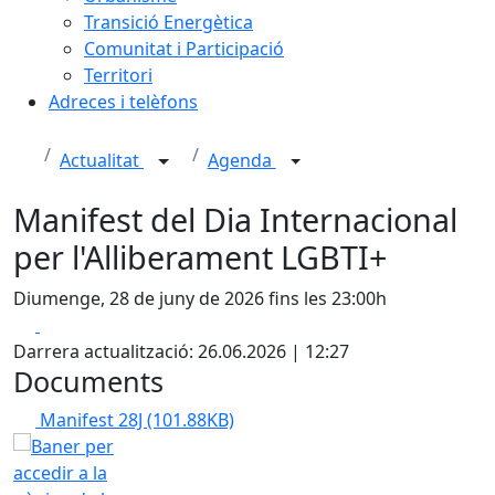
Transició Energètica
Comunitat i Participació
Territori
Adreces i telèfons
Actualitat
Agenda
Manifest del Dia Internacional
per l'Alliberament LGBTI+
Diumenge, 28 de juny de 2026 fins les 23:00h
Facebook
X
Darrera actualització: 26.06.2026 | 12:27
Documents
Manifest 28J
(101.88KB)