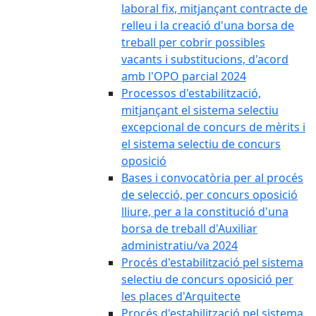
laboral fix, mitjançant contracte de
relleu i la creació d'una borsa de
treball per cobrir possibles
vacants i substitucions, d'acord
amb l'OPO parcial 2024
Processos d'estabilització,
mitjançant el sistema selectiu
excepcional de concurs de mèrits i
el sistema selectiu de concurs
oposició
Bases i convocatòria per al procés
de selecció, per concurs oposició
lliure, per a la constitució d'una
borsa de treball d'Auxiliar
administratiu/va 2024
Procés d'estabilització pel sistema
selectiu de concurs oposició per
les places d'Arquitecte
Procés d'estabilització pel sistema