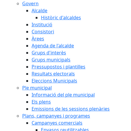
Govern
Alcalde
Històric d'alcaldes
Institució
Consistori
Àrees
Agenda de l'alcalde
Grups d'interès
Grups municipals
Pressupostos i plantilles
Resultats electorals
Eleccions Municipals
Ple municipal
Informació del ple municipal
Els plens
Emissions de les sessions plenàries
Plans, campanyes i programes
Campanyes comercials
Envasos reutilitzables