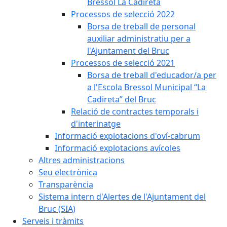
Bressol La Cadireta
Processos de selecció 2022
Borsa de treball de personal
auxiliar administratiu per a
l'Ajuntament del Bruc
Processos de selecció 2021
Borsa de treball d'educador/a per
a l'Escola Bressol Municipal “La
Cadireta” del Bruc
Relació de contractes temporals i
d'interinatge
Informació explotacions d'oví-cabrum
Informació explotacions avícoles
Altres administracions
Seu electrònica
Transparència
Sistema intern d'Alertes de l'Ajuntament del
Bruc (SIA)
Serveis i tràmits