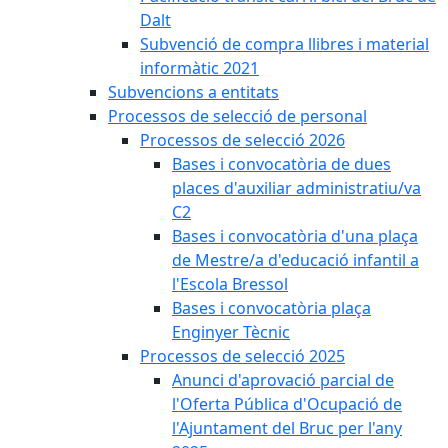
Dalt
Subvenció de compra llibres i material
informàtic 2021
Subvencions a entitats
Processos de selecció de personal
Processos de selecció 2026
Bases i convocatòria de dues
places d'auxiliar administratiu/va
C2
Bases i convocatòria d'una plaça
de Mestre/a d'educació infantil a
l'Escola Bressol
Bases i convocatòria plaça
Enginyer Tècnic
Processos de selecció 2025
Anunci d'aprovació parcial de
l'Oferta Pública d'Ocupació de
l'Ajuntament del Bruc per l'any