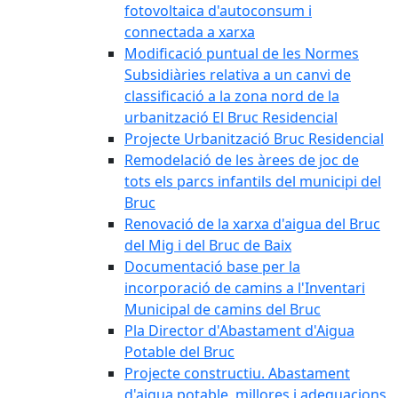
fotovoltaica d'autoconsum i
connectada a xarxa
Modificació puntual de les Normes
Subsidiàries relativa a un canvi de
classificació a la zona nord de la
urbanització El Bruc Residencial
Projecte Urbanització Bruc Residencial
Remodelació de les àrees de joc de
tots els parcs infantils del municipi del
Bruc
Renovació de la xarxa d'aigua del Bruc
del Mig i del Bruc de Baix
Documentació base per la
incorporació de camins a l'Inventari
Municipal de camins del Bruc
Pla Director d'Abastament d'Aigua
Potable del Bruc
Projecte constructiu. Abastament
d'aigua potable, millores i adequacions