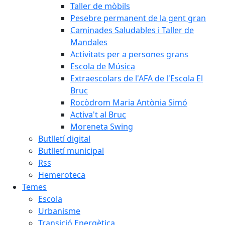
Taller de mòbils
Pesebre permanent de la gent gran
Caminades Saludables i Taller de
Mandales
Activitats per a persones grans
Escola de Música
Extraescolars de l'AFA de l'Escola El
Bruc
Rocòdrom Maria Antònia Simó
Activa't al Bruc
Moreneta Swing
Butlletí digital
Butlletí municipal
Rss
Hemeroteca
Temes
Escola
Urbanisme
Transició Energètica