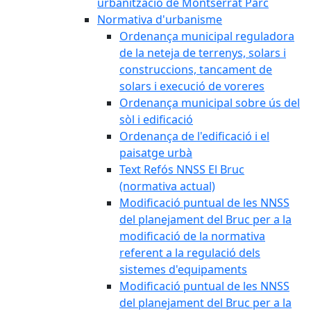
urbanització de Montserrat Parc
Normativa d'urbanisme
Ordenança municipal reguladora
de la neteja de terrenys, solars i
construccions, tancament de
solars i execució de voreres
Ordenança municipal sobre ús del
sòl i edificació
Ordenança de l'edificació i el
paisatge urbà
Text Refós NNSS El Bruc
(normativa actual)
Modificació puntual de les NNSS
del planejament del Bruc per a la
modificació de la normativa
referent a la regulació dels
sistemes d'equipaments
Modificació puntual de les NNSS
del planejament del Bruc per a la