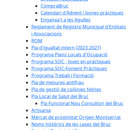
CompraBruc
Calendari d'Advent i bones pràctiques
Enganxa't a les Agulles
Reglament de Registre Municipal d'Entitats
i Associacions
ROM
Pla d'igualtat intern (2023-2027)
Programa Plans Locals d'Ocupació
Programa SOC - Joves en pràctiques
Programa SOC-Foment Pràctiques
Programa Treball i Formació
Pla de mesures antifrau
Pla de gestió de colònies felines
Pla Local de Salut del Bruc
Pla Funcional Nou Consultori del Bruc
Artisania
Mercat de proximitat Origen Montserrat
Noms històrics de les cases del Bruc