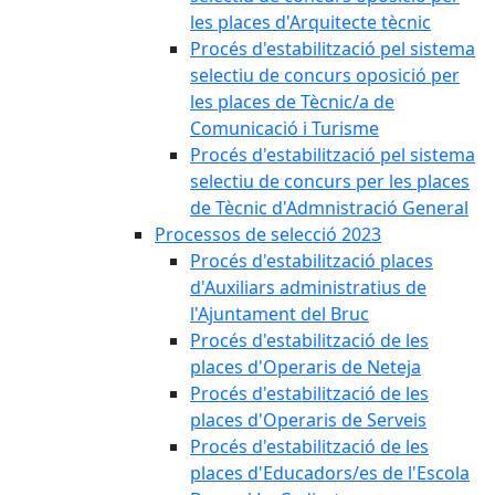
les places d'Arquitecte tècnic
Procés d'estabilització pel sistema
selectiu de concurs oposició per
les places de Tècnic/a de
Comunicació i Turisme
Procés d'estabilització pel sistema
selectiu de concurs per les places
de Tècnic d'Admnistració General
Processos de selecció 2023
Procés d'estabilització places
d'Auxiliars administratius de
l'Ajuntament del Bruc
Procés d'estabilització de les
places d'Operaris de Neteja
Procés d'estabilització de les
places d'Operaris de Serveis
Procés d'estabilització de les
places d'Educadors/es de l'Escola