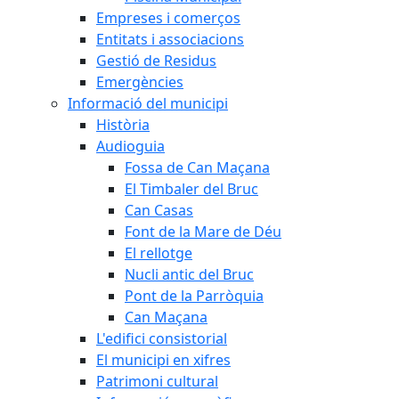
Empreses i comerços
Entitats i associacions
Gestió de Residus
Emergències
Informació del municipi
Història
Audioguia
Fossa de Can Maçana
El Timbaler del Bruc
Can Casas
Font de la Mare de Déu
El rellotge
Nucli antic del Bruc
Pont de la Parròquia
Can Maçana
L'edifici consistorial
El municipi en xifres
Patrimoni cultural