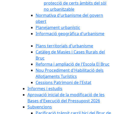
protecció de certs àmbits del sòl
no urbanitzable
Normativa d'urbanisme del govern
obert
Planejament urbanístic
Informació geogràfica d'urbanisme
Plans territorials d'urbanisme
Catàleg de Masies i Cases Rurals del
Bruc
Reforma i ampliació de l'Escola El Bruc
Nou Procediment d'Habilitació dels
Allotjaments Turístics
Cessions Patrimoni de l'Estat
Informes i estudis
Aprovació inicial de la modificació de les
Bases d'Execució del Pressupost 2026
Subvencions
Pacificació trànsit carril bici del Bruc de