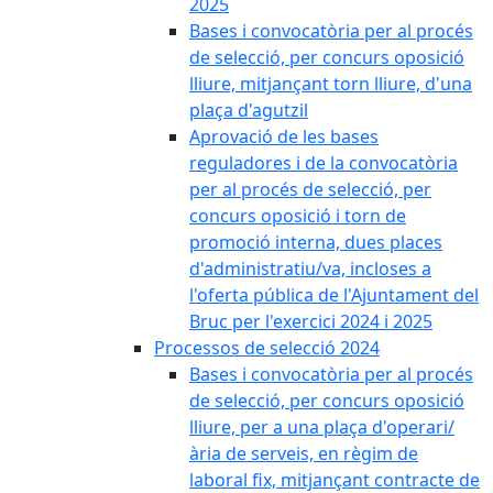
2025
Bases i convocatòria per al procés
de selecció, per concurs oposició
lliure, mitjançant torn lliure, d'una
plaça d'agutzil
Aprovació de les bases
reguladores i de la convocatòria
per al procés de selecció, per
concurs oposició i torn de
promoció interna, dues places
d'administratiu/va, incloses a
l'oferta pública de l'Ajuntament del
Bruc per l'exercici 2024 i 2025
Processos de selecció 2024
Bases i convocatòria per al procés
de selecció, per concurs oposició
lliure, per a una plaça d'operari/
ària de serveis, en règim de
laboral fix, mitjançant contracte de