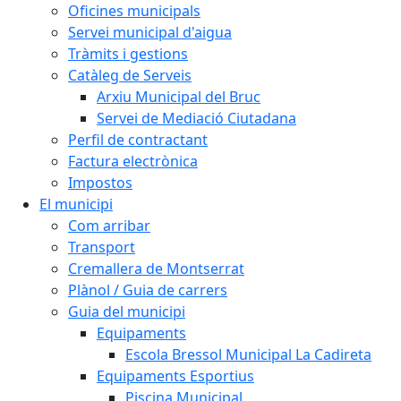
Oficines municipals
Servei municipal d'aigua
Tràmits i gestions
Catàleg de Serveis
Arxiu Municipal del Bruc
Servei de Mediació Ciutadana
Perfil de contractant
Factura electrònica
Impostos
El municipi
Com arribar
Transport
Cremallera de Montserrat
Plànol / Guia de carrers
Guia del municipi
Equipaments
Escola Bressol Municipal La Cadireta
Equipaments Esportius
Piscina Municipal