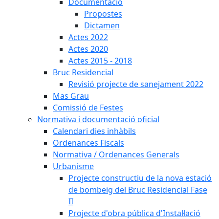
Documentació
Propostes
Dictamen
Actes 2022
Actes 2020
Actes 2015 - 2018
Bruc Residencial
Revisió projecte de sanejament 2022
Mas Grau
Comissió de Festes
Normativa i documentació oficial
Calendari dies inhàbils
Ordenances Fiscals
Normativa / Ordenances Generals
Urbanisme
Projecte constructiu de la nova estació
de bombeig del Bruc Residencial Fase
II
Projecte d'obra pública d'Instal·lació