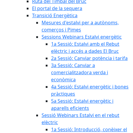
Ruta del Timbal del Bruc
El portal de la sequera
Transició Energètica
Mesures d'estalvi per a autònoms,
comerços i Pimes
Sessions Webinars Estalvi energètic
1a Sessió: Estalvi amb el Rebut
elèctric i accés a dades El Bruc
2a Sessió: Canviar potència i tarifa
3a Sessió: Canviar a
comercialitzadora verda i
econòmica
4a Sessió: Estalvi energètic i bones
pràctiques
5a Sessió: Estalvi energètic i
aparells eficients
Sessió Webinars Estalvi en el rebut
elèctric
1a Sessió: Introducció, conèixer el