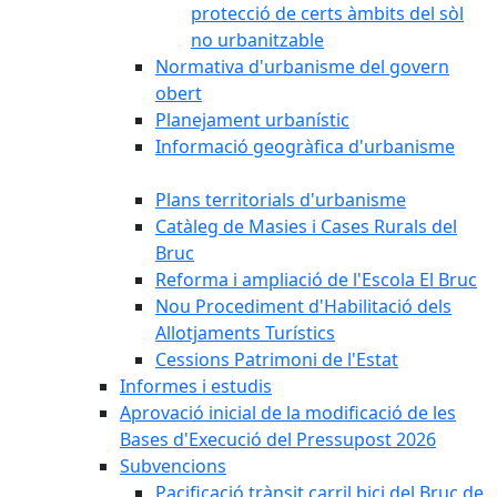
protecció de certs àmbits del sòl
no urbanitzable
Normativa d'urbanisme del govern
obert
Planejament urbanístic
Informació geogràfica d'urbanisme
Plans territorials d'urbanisme
Catàleg de Masies i Cases Rurals del
Bruc
Reforma i ampliació de l'Escola El Bruc
Nou Procediment d'Habilitació dels
Allotjaments Turístics
Cessions Patrimoni de l'Estat
Informes i estudis
Aprovació inicial de la modificació de les
Bases d'Execució del Pressupost 2026
Subvencions
Pacificació trànsit carril bici del Bruc de