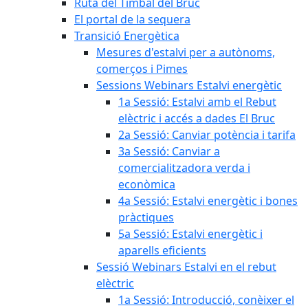
Ruta del Timbal del Bruc
El portal de la sequera
Transició Energètica
Mesures d'estalvi per a autònoms,
comerços i Pimes
Sessions Webinars Estalvi energètic
1a Sessió: Estalvi amb el Rebut
elèctric i accés a dades El Bruc
2a Sessió: Canviar potència i tarifa
3a Sessió: Canviar a
comercialitzadora verda i
econòmica
4a Sessió: Estalvi energètic i bones
pràctiques
5a Sessió: Estalvi energètic i
aparells eficients
Sessió Webinars Estalvi en el rebut
elèctric
1a Sessió: Introducció, conèixer el