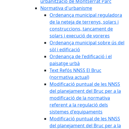
urbanització de Montserrat Parc
Normativa d'urbanisme
Ordenança municipal reguladora
de la neteja de terrenys, solars i
construccions, tancament de
solars i execució de voreres
Ordenança municipal sobre ús del
sòl i edificació
Ordenança de l'edificació i el
paisatge urbà
Text Refós NNSS El Bruc
(normativa actual)
Modificació puntual de les NNSS
del planejament del Bruc per a la
modificació de la normativa
referent a la regulació dels
sistemes d'equipaments
Modificació puntual de les NNSS
del planejament del Bruc per a la