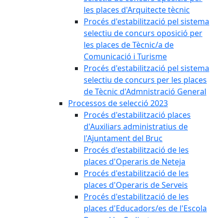
les places d'Arquitecte tècnic
Procés d'estabilització pel sistema
selectiu de concurs oposició per
les places de Tècnic/a de
Comunicació i Turisme
Procés d'estabilització pel sistema
selectiu de concurs per les places
de Tècnic d'Admnistració General
Processos de selecció 2023
Procés d'estabilització places
d'Auxiliars administratius de
l'Ajuntament del Bruc
Procés d'estabilització de les
places d'Operaris de Neteja
Procés d'estabilització de les
places d'Operaris de Serveis
Procés d'estabilització de les
places d'Educadors/es de l'Escola