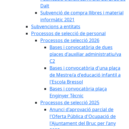
Dalt
Subvenció de compra llibres i material
informàtic 2021
Subvencions a entitats
Processos de selecció de personal
Processos de selecció 2026
Bases i convocatòria de dues
places d'auxiliar administratiu/va
C2
Bases i convocatòria d'una plaça
de Mestre/a d'educació infantil a
l'Escola Bressol
Bases i convocatòria plaça
Enginyer Tècnic
Processos de selecció 2025
Anunci d'aprovació parcial de
l'Oferta Pública d'Ocupació de
l'Ajuntament del Bruc per l'any