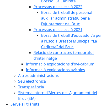
Bressol La Cadireta
Processos de selecció 2022
Borsa de treball de personal
auxiliar administratiu per a
l'Ajuntament del Bruc
Processos de selecció 2021
Borsa de treball d'educador/a per
a l'Escola Bressol Municipal “La
Cadireta” del Bruc
Relació de contractes temporals i
d'interinatge
Informació explotacions d'oví-cabrum
Informació explotacions avícoles
Altres administracions
Seu electrònica
Transparència
Sistema intern d'Alertes de l'Ajuntament del
Bruc (SIA)
Serveis i tràmits