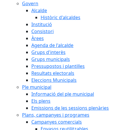
Govern
Alcalde
Històric d'alcaldes
Institució
Consistori
Àrees
Agenda de l'alcalde
Grups d'interès
Grups municipals
Pressupostos i plantilles
Resultats electorals
Eleccions Municipals
Ple municipal
Informació del ple municipal
Els plens
Emissions de les sessions plenàries
Plans, campanyes i programes
Campanyes comercials
Envasos reutilitzables