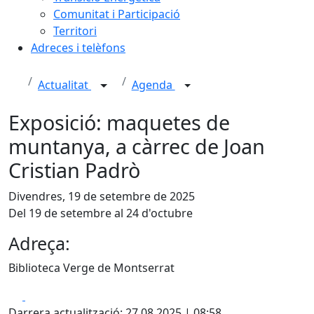
Comunitat i Participació
Territori
Adreces i telèfons
Actualitat
Agenda
Exposició: maquetes de
muntanya, a càrrec de Joan
Cristian Padrò
Divendres, 19 de setembre de 2025
Del 19 de setembre al 24 d'octubre
Adreça:
Biblioteca Verge de Montserrat
Facebook
X
Darrera actualització: 27.08.2025 | 08:58