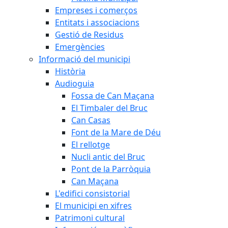
Empreses i comerços
Entitats i associacions
Gestió de Residus
Emergències
Informació del municipi
Història
Audioguia
Fossa de Can Maçana
El Timbaler del Bruc
Can Casas
Font de la Mare de Déu
El rellotge
Nucli antic del Bruc
Pont de la Parròquia
Can Maçana
L'edifici consistorial
El municipi en xifres
Patrimoni cultural