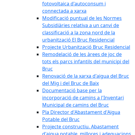
fotovoltaica d'autoconsum i
connectada a xarxa
Modificació puntual de les Normes
Subsidiàries relativa a un canvi de
classificació a la zona nord de la
urbanització El Bruc Residencial
Projecte Urbanització Bruc Residencial
Remodelació de les àrees de joc de
tots els parcs infantils del municipi del
Bruc
Renovació de la xarxa d'aigua del Bruc
del Mig i del Bruc de Baix
Documentació base per la
incorporació de camins a l'Inventari
Municipal de camins del Bruc
Pla Director d'Abastament d'Aigua
Potable del Bruc
Projecte constructiu. Abastament
d'aigua potable, millores i adequacions