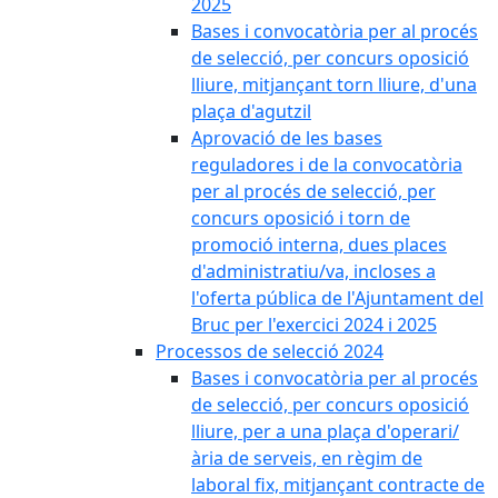
2025
Bases i convocatòria per al procés
de selecció, per concurs oposició
lliure, mitjançant torn lliure, d'una
plaça d'agutzil
Aprovació de les bases
reguladores i de la convocatòria
per al procés de selecció, per
concurs oposició i torn de
promoció interna, dues places
d'administratiu/va, incloses a
l'oferta pública de l'Ajuntament del
Bruc per l'exercici 2024 i 2025
Processos de selecció 2024
Bases i convocatòria per al procés
de selecció, per concurs oposició
lliure, per a una plaça d'operari/
ària de serveis, en règim de
laboral fix, mitjançant contracte de