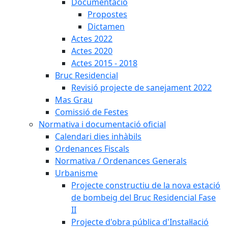
Documentació
Propostes
Dictamen
Actes 2022
Actes 2020
Actes 2015 - 2018
Bruc Residencial
Revisió projecte de sanejament 2022
Mas Grau
Comissió de Festes
Normativa i documentació oficial
Calendari dies inhàbils
Ordenances Fiscals
Normativa / Ordenances Generals
Urbanisme
Projecte constructiu de la nova estació
de bombeig del Bruc Residencial Fase
II
Projecte d'obra pública d'Instal·lació