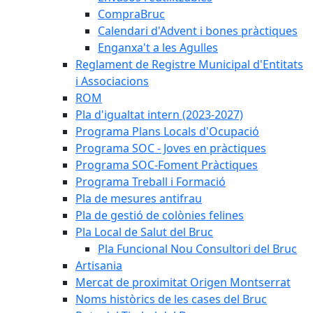
CompraBruc
Calendari d'Advent i bones pràctiques
Enganxa't a les Agulles
Reglament de Registre Municipal d'Entitats
i Associacions
ROM
Pla d'igualtat intern (2023-2027)
Programa Plans Locals d'Ocupació
Programa SOC - Joves en pràctiques
Programa SOC-Foment Pràctiques
Programa Treball i Formació
Pla de mesures antifrau
Pla de gestió de colònies felines
Pla Local de Salut del Bruc
Pla Funcional Nou Consultori del Bruc
Artisania
Mercat de proximitat Origen Montserrat
Noms històrics de les cases del Bruc