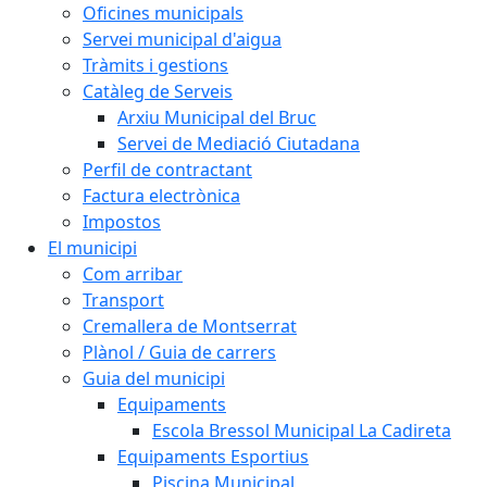
Oficines municipals
Servei municipal d'aigua
Tràmits i gestions
Catàleg de Serveis
Arxiu Municipal del Bruc
Servei de Mediació Ciutadana
Perfil de contractant
Factura electrònica
Impostos
El municipi
Com arribar
Transport
Cremallera de Montserrat
Plànol / Guia de carrers
Guia del municipi
Equipaments
Escola Bressol Municipal La Cadireta
Equipaments Esportius
Piscina Municipal