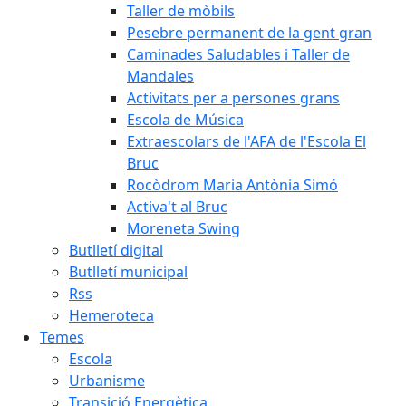
Taller de mòbils
Pesebre permanent de la gent gran
Caminades Saludables i Taller de
Mandales
Activitats per a persones grans
Escola de Música
Extraescolars de l'AFA de l'Escola El
Bruc
Rocòdrom Maria Antònia Simó
Activa't al Bruc
Moreneta Swing
Butlletí digital
Butlletí municipal
Rss
Hemeroteca
Temes
Escola
Urbanisme
Transició Energètica